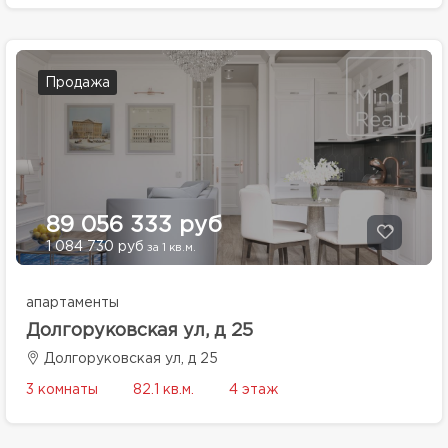
Продажа
89 056 333 руб
1 084 730 руб
за 1 кв.м.
апартаменты
Долгоруковская ул, д 25
Долгоруковская ул, д 25
3 комнаты
82.1 кв.м.
4 этаж