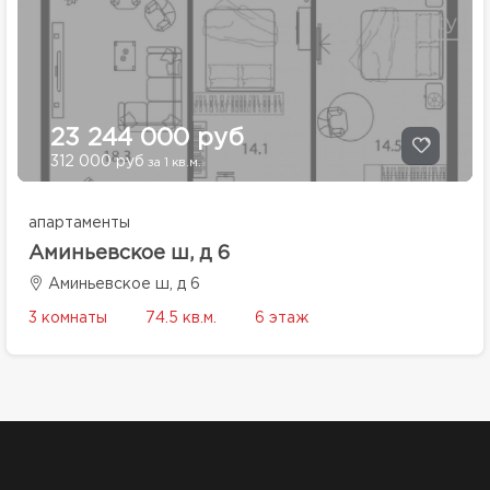
23 244 000 руб
312 000 руб
за 1 кв.м.
апартаменты
Аминьевское ш, д 6
Аминьевское ш, д 6
3 комнаты
74.5 кв.м.
6 этаж