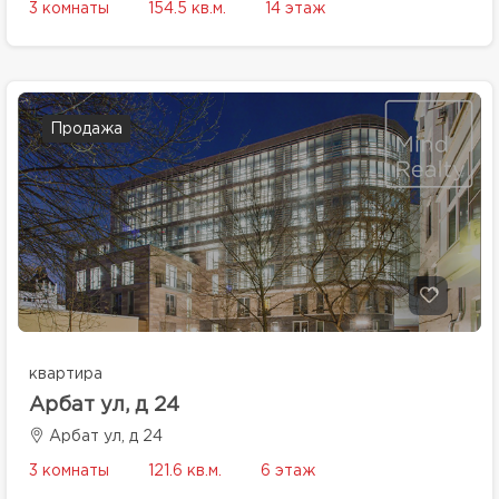
3 комнаты
154.5 кв.м.
14 этаж
Продажа
квартира
Арбат ул, д 24
Арбат ул, д 24
3 комнаты
121.6 кв.м.
6 этаж