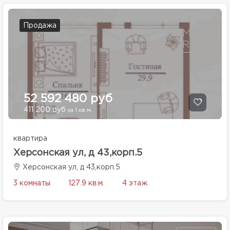
Продажа
52 592 480 руб
411 200 руб
за 1 кв.м.
квартира
Херсонская ул, д 43,корп.5
Херсонская ул, д 43,корп.5
3 комнаты
127.9 кв.м.
4 этаж