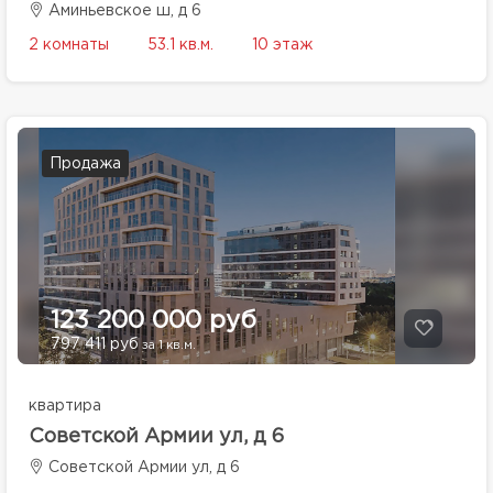
Аминьевское ш, д 6
2 комнаты
53.1 кв.м.
10 этаж
Продажа
123 200 000 руб
797 411 руб
за 1 кв.м.
квартира
Советской Армии ул, д 6
Советской Армии ул, д 6