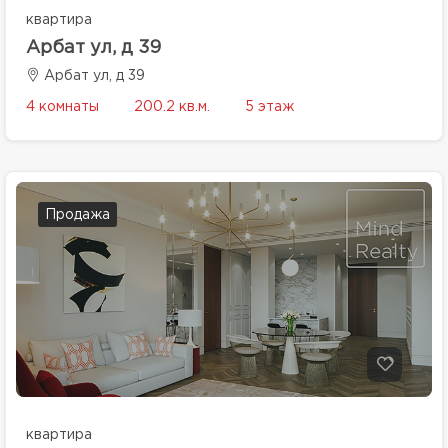
квартира
Арбат ул, д 39
Арбат ул, д 39
4 комнаты
200.2 кв.м.
5 этаж
Продажа
квартира