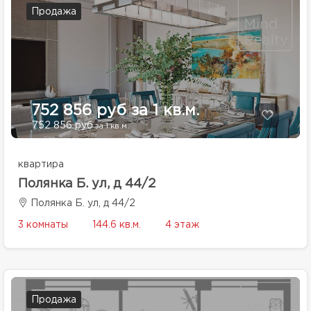
Продажа
752 856 руб за 1 кв.м.
752 856 руб
за 1 кв.м.
квартира
Полянка Б. ул, д 44/2
Полянка Б. ул, д 44/2
3 комнаты
144.6 кв.м.
4 этаж
Продажа