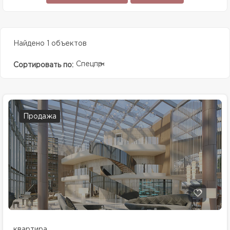
Найдено 1 объектов
Спецпредолжение
Сортировать по:
Продажа
квартира