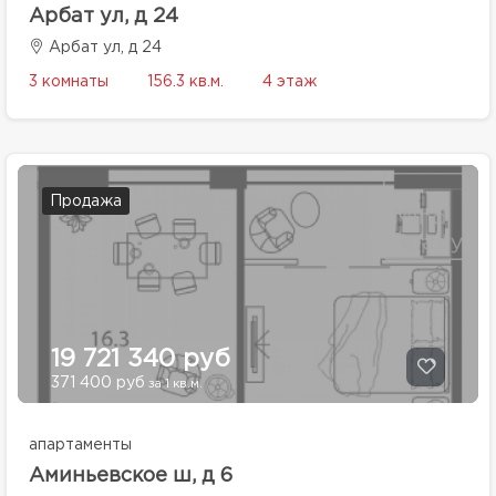
Арбат ул, д 24
Арбат ул, д 24
3 комнаты
156.3 кв.м.
4 этаж
Продажа
19 721 340 руб
371 400 руб
за 1 кв.м.
апартаменты
Аминьевское ш, д 6