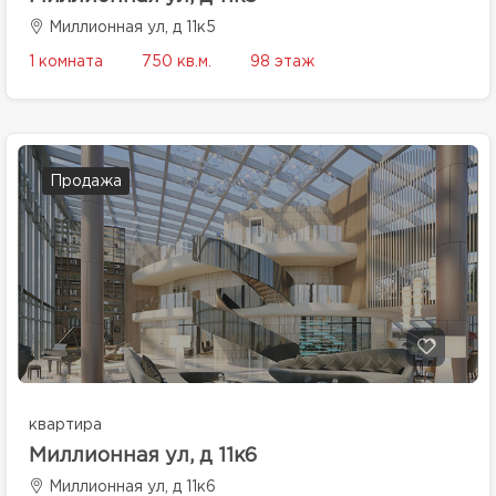
Миллионная ул, д 11к5
1 комната
750 кв.м.
98 этаж
Продажа
квартира
Миллионная ул, д 11к6
Миллионная ул, д 11к6