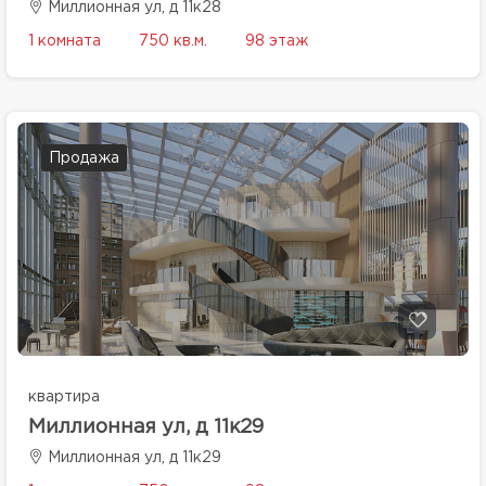
Миллионная ул, д 11к28
1 комната
750 кв.м.
98 этаж
Продажа
квартира
Миллионная ул, д 11к29
Миллионная ул, д 11к29