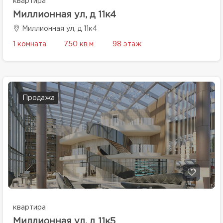
квартира
Миллионная ул, д 11к4
Миллионная ул, д 11к4
1 комната
750 кв.м.
98 этаж
Продажа
квартира
Миллионная ул, д 11к5