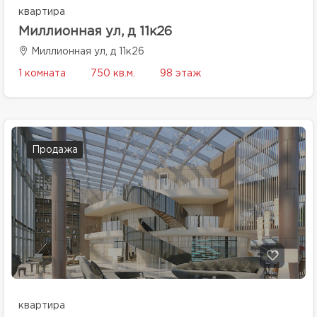
квартира
Миллионная ул, д 11к26
Миллионная ул, д 11к26
1 комната
750 кв.м.
98 этаж
Продажа
квартира