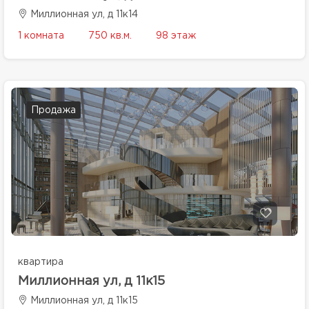
Миллионная ул, д 11к14
1 комната
750 кв.м.
98 этаж
Продажа
квартира
Миллионная ул, д 11к15
Миллионная ул, д 11к15