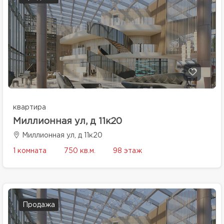
квартира
Миллионная ул, д 11к20
Миллионная ул, д 11к20
1 комната
750 кв.м.
98 этаж
Продажа