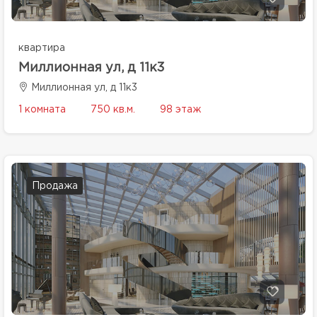
квартира
Миллионная ул, д 11к3
Миллионная ул, д 11к3
1 комната
750 кв.м.
98 этаж
Продажа