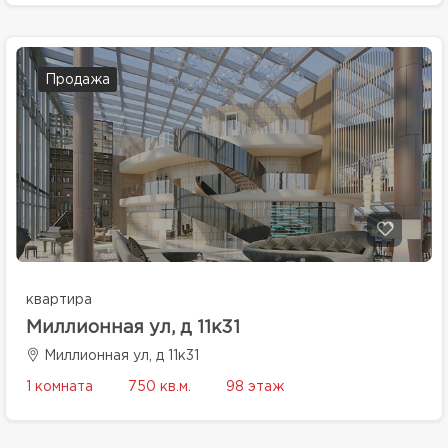
Продажа
квартира
Миллионная ул, д 11к31
Миллионная ул, д 11к31
1 комната
750 кв.м.
98 этаж