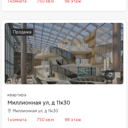
1 комната
750 кв.м.
98 этаж
Продажа
квартира
Миллионная ул, д 11к30
Миллионная ул, д 11к30
1 комната
750 кв.м.
98 этаж