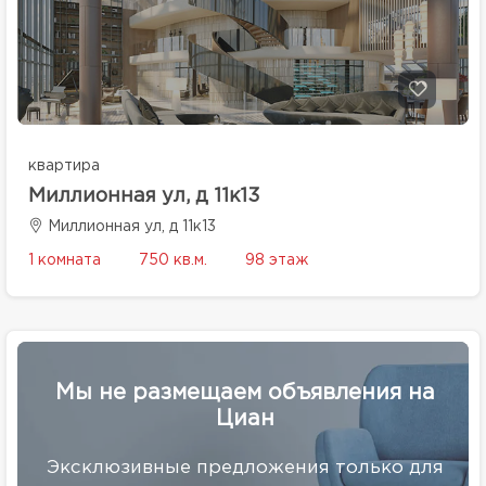
квартира
Миллионная ул, д 11к13
Миллионная ул, д 11к13
1 комната
750 кв.м.
98 этаж
Мы не размещаем объявления на
Циан
Эксклюзивные предложения только для