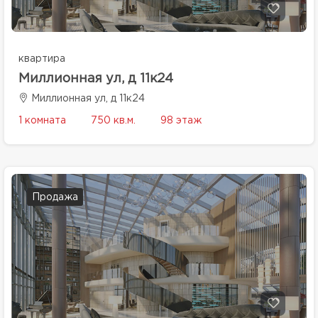
квартира
Миллионная ул, д 11к24
Миллионная ул, д 11к24
1 комната
750 кв.м.
98 этаж
Продажа