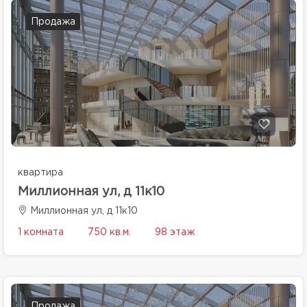
Продажа
квартира
Миллионная ул, д 11к10
Миллионная ул, д 11к10
1 комната
750 кв.м.
98 этаж
Продажа