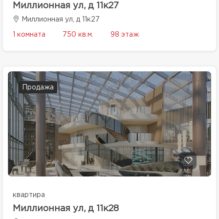
Миллионная ул, д 11к27
Миллионная ул, д 11к27
1 комната
750 кв.м.
98 этаж
Продажа
квартира
Миллионная ул, д 11к28