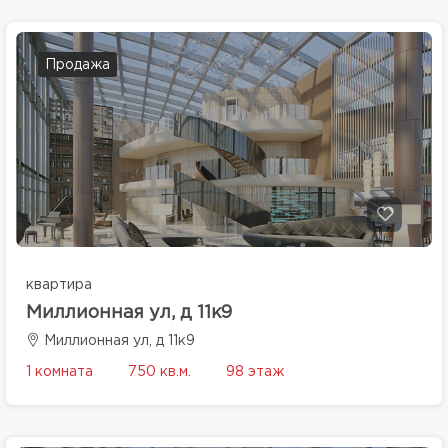
Продажа
квартира
Миллионная ул, д 11к9
Миллионная ул, д 11к9
1 комната
750 кв.м.
98 этаж