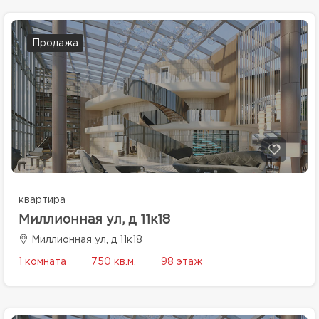
Продажа
квартира
Миллионная ул, д 11к18
Миллионная ул, д 11к18
1 комната
750 кв.м.
98 этаж