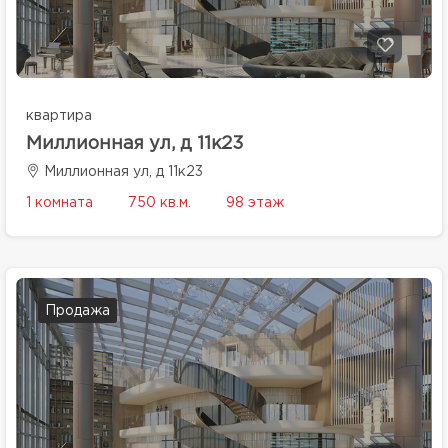
квартира
Миллионная ул, д 11к23
Миллионная ул, д 11к23
1 комната
750 кв.м.
98 этаж
Продажа