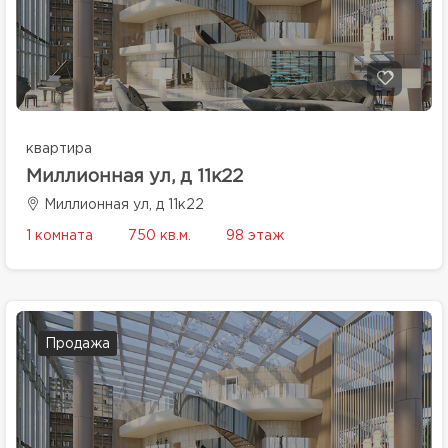
квартира
Миллионная ул, д 11к22
Миллионная ул, д 11к22
1 комната
750 кв.м.
98 этаж
Продажа