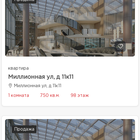
квартира
Миллионная ул, д 11к11
Миллионная ул, д 11к11
1 комната
750 кв.м.
98 этаж
Продажа