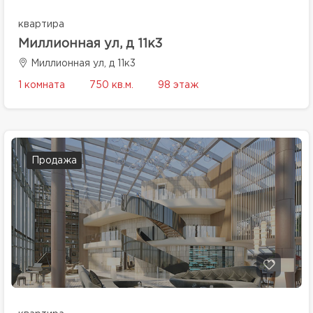
квартира
Миллионная ул, д 11к3
Миллионная ул, д 11к3
1 комната
750 кв.м.
98 этаж
Продажа