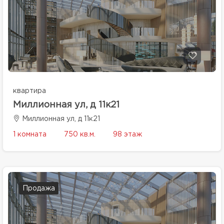
квартира
Миллионная ул, д 11к21
Миллионная ул, д 11к21
1 комната
750 кв.м.
98 этаж
Продажа