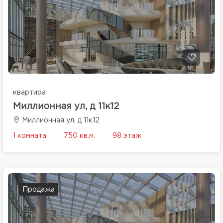
квартира
Миллионная ул, д 11к12
Миллионная ул, д 11к12
1 комната
750 кв.м.
98 этаж
Продажа