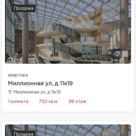
Продажа
квартира
Миллионная ул, д 11к19
Миллионная ул, д 11к19
1 комната
750 кв.м.
98 этаж
Продажа