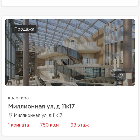
Продажа
квартира
Миллионная ул, д 11к17
Миллионная ул, д 11к17
1 комната
750 кв.м.
98 этаж