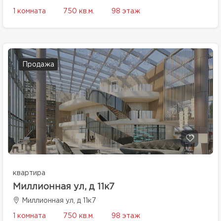
1 комната
750 кв.м.
98 этаж
Продажа
квартира
Миллионная ул, д 11к7
Миллионная ул, д 11к7
1 комната
750 кв.м.
98 этаж