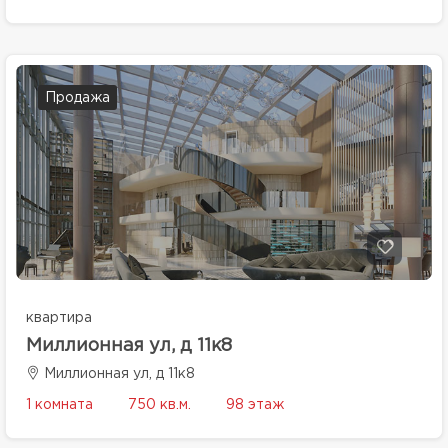
Продажа
квартира
Миллионная ул, д 11к8
Миллионная ул, д 11к8
1 комната
750 кв.м.
98 этаж