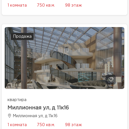
1 комната
750 кв.м.
98 этаж
Продажа
квартира
Миллионная ул, д 11к16
Миллионная ул, д 11к16
1 комната
750 кв.м.
98 этаж