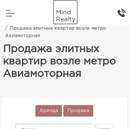
Главная
Элитная жилая недвижимость
Продажа элитных квартир возле метро
Авиамоторная
Продажа элитных
квартир возле метро
Авиамоторная
Аренда
Продажа