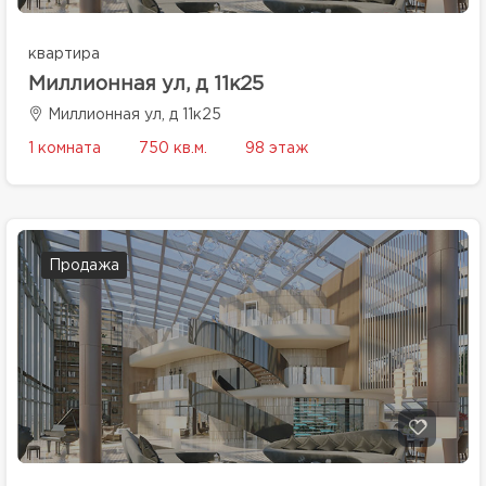
квартира
Миллионная ул, д 11к25
Миллионная ул, д 11к25
1 комната
750 кв.м.
98 этаж
Продажа