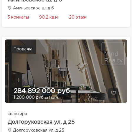
Аминьевское ш, д 6
3 комнаты
90.2 кв.м.
20 этаж
Продажа
284 892 000 руб
1 200 000 руб
за 1 кв.м.
квартира
Долгоруковская ул, д 25
Долгоруковская ул, д 25