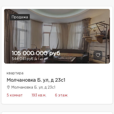
Продажа
105 000 000 руб
544 041 руб
за 1 кв.м.
квартира
Молчановка Б. ул, д 23с1
Молчановка Б. ул, д 23с1
5 комнат
193 кв.м.
6 этаж