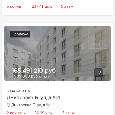
5 комнат
237.41 кв.м.
5 этаж
Продажа
165 491 210 руб
1 909 000 руб
за 1 кв.м.
апартаменты
Дмитровка Б. ул, д 9с1
Дмитровка Б. ул, д 9с1
2 комнаты
86.69 кв.м.
3 этаж