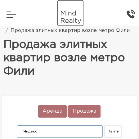
Главная
Элитная жилая недвижимость
Продажа элитных квартир возле метро Фили
Продажа элитных
квартир возле метро
Фили
Аренда
Продажа