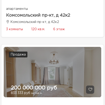
апартаменты
Комсомольский пр-кт, д 42к2
Комсомольский пр-кт, д 42к2
3 комнаты
120 кв.м.
6 этаж
Продажа
200 000 000 руб
833 333 руб
за 1 кв.м.