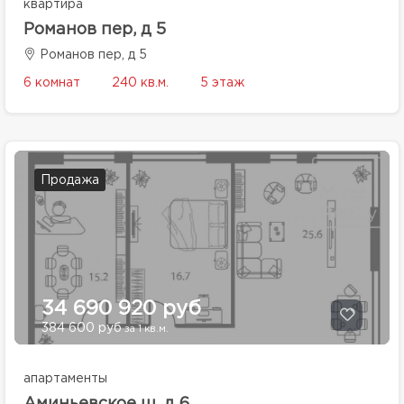
квартира
Романов пер, д 5
Романов пер, д 5
6 комнат
240 кв.м.
5 этаж
Продажа
34 690 920 руб
384 600 руб
за 1 кв.м.
апартаменты
Аминьевское ш, д 6