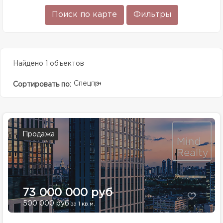
Поиск по карте
Фильтры
Найдено 1 объектов
Спецпредолжение
Сортировать по:
Продажа
73 000 000 руб
500 000 руб
за 1 кв.м.