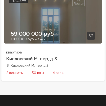
Продажа
59 000 000 руб
1 180 000 руб
за 1 кв.м.
квартира
Кисловский М. пер, д 3
Кисловский М. пер, д 3
2 комнаты
50 кв.м.
4 этаж