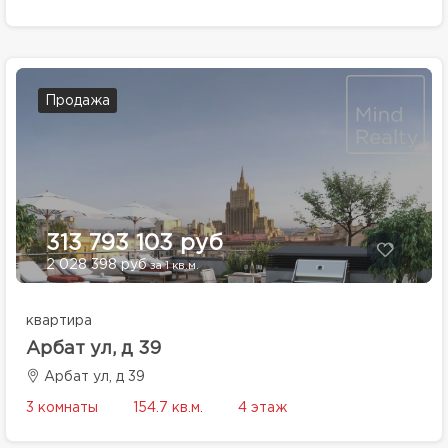
Продажа
313 793 103 руб
2 028 398 руб
за 1 кв.м.
квартира
Арбат ул, д 39
Арбат ул, д 39
3 комнаты
154.7 кв.м.
4 этаж