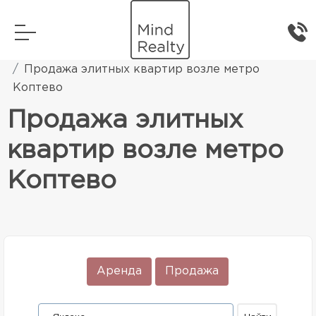
Главная
Элитная жилая недвижимость
Продажа элитных квартир возле метро
Коптево
Продажа элитных
квартир возле метро
Коптево
Аренда
Продажа