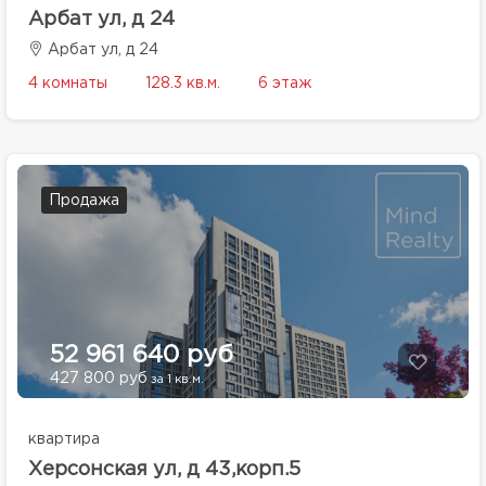
Арбат ул, д 24
Арбат ул, д 24
4 комнаты
128.3 кв.м.
6 этаж
Продажа
52 961 640 руб
427 800 руб
за 1 кв.м.
квартира
Херсонская ул, д 43,корп.5