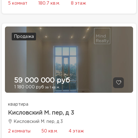
5 комнат
180.7 кв.м.
8 этаж
Продажа
59 000 000 руб
1 180 000 руб
за 1 кв.м.
квартира
Кисловский М. пер, д 3
Кисловский М. пер, д 3
2 комнаты
50 кв.м.
4 этаж