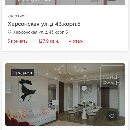
411 200 руб
за 1 кв.м.
квартира
Херсонская ул, д 43,корп.5
Херсонская ул, д 43,корп.5
3 комнаты
127.9 кв.м.
4 этаж
Продажа