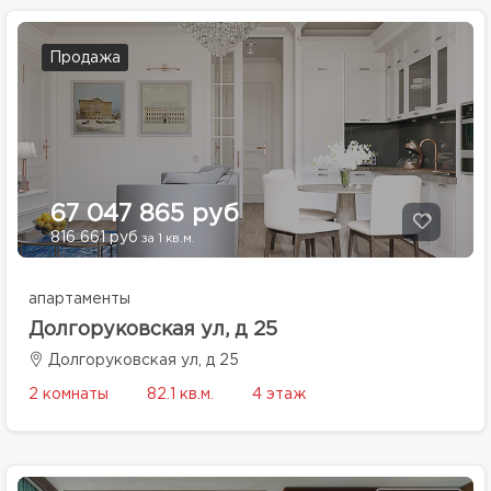
Продажа
67 047 865 руб
816 661 руб
за 1 кв.м.
апартаменты
Долгоруковская ул, д 25
Долгоруковская ул, д 25
2 комнаты
82.1 кв.м.
4 этаж