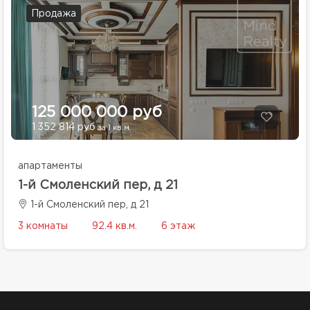
Продажа
125 000 000 руб
1 352 814 руб
за 1 кв.м.
апартаменты
1-й Смоленский пер, д 21
1-й Смоленский пер, д 21
3 комнаты
92.4 кв.м.
6 этаж