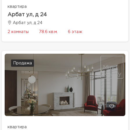
квартира
Арбат ул, д 24
Арбат ул, д 24
2 комнаты
78.6 кв.м.
6 этаж
Продажа
квартира