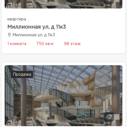
квартира
Миллионная ул, д 11к3
Миллионная ул, д 11к3
1 комната
750 кв.м.
98 этаж
Продажа