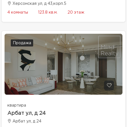
Херсонская ул, д 43,корп.5
4 комнаты
123.8 кв.м.
20 этаж
Продажа
квартира
Арбат ул, д 24
Арбат ул, д 24