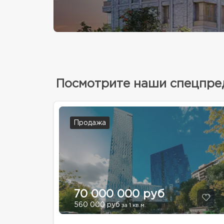
Посмотрите наши спецпр
Продажа
70 000 000 руб
560 000 руб
за 1 кв.м.