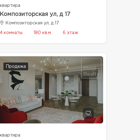
квартира
Композиторская ул, д 17
Композиторская ул, д 17
4 комнаты
180 кв.м.
6 этаж
Продажа
квартира