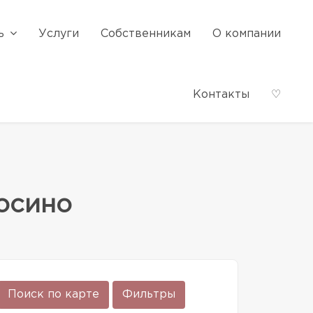
ь
Услуги
Собственникам
О компании
Контакты
♡
осино
Поиск по карте
Фильтры