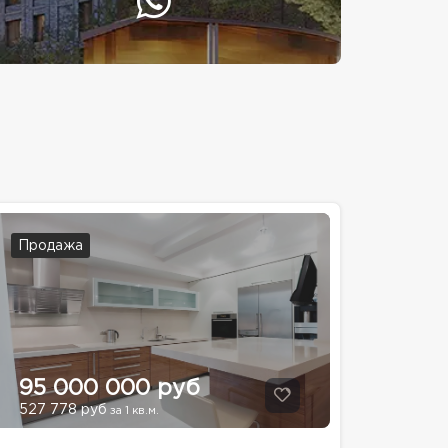
Продажа
95 000 000 руб
527 778 руб
за 1 кв.м.