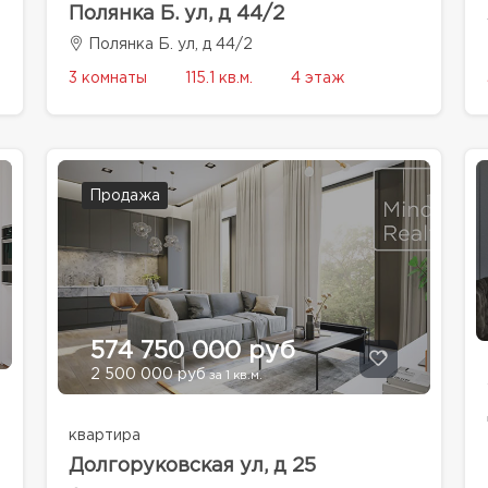
Полянка Б. ул, д 44/2
Полянка Б. ул, д 44/2
3 комнаты
115.1 кв.м.
4 этаж
Продажа
574 750 000 руб
2 500 000 руб
за 1 кв.м.
квартира
Долгоруковская ул, д 25