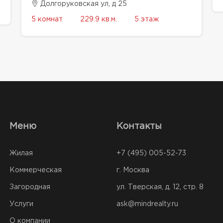
Долгоруковская ул, д 25
5 комнат
229.9 кв.м.
5 этаж
Меню
Контакты
Жилая
+7 (495) 005-52-73
Коммерческая
г. Москва
Загородная
ул. Тверская, д. 12, стр. 8
Услуги
ask@mindrealty.ru
О компании