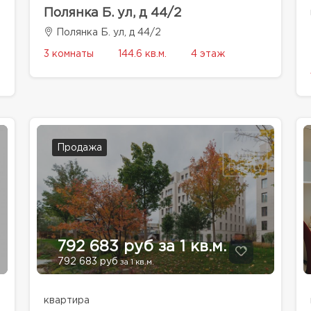
Полянка Б. ул, д 44/2
Полянка Б. ул, д 44/2
3 комнаты
144.6 кв.м.
4 этаж
Продажа
792 683 руб за 1 кв.м.
792 683 руб
за 1 кв.м.
квартира