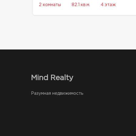
2 комнаты
82.1 кв.м.
4 этаж
Mind Realty
Разумная недвижимость