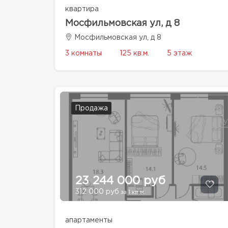
квартира
Мосфильмовская ул, д 8
Мосфильмовская ул, д 8
3 комнаты
125 кв.м.
5 этаж
Продажа
23 244 000 руб
312 000 руб
за 1 кв.м.
апартаменты