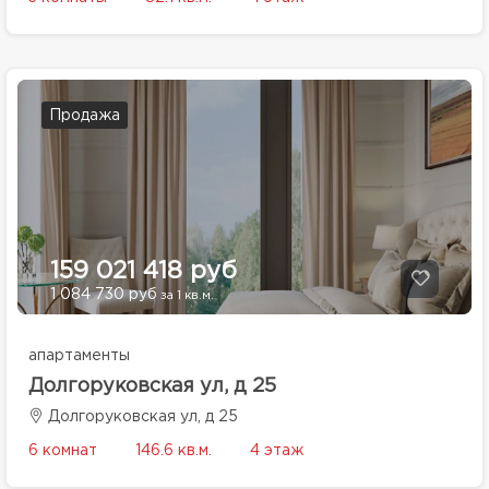
Продажа
159 021 418 руб
1 084 730 руб
за 1 кв.м.
апартаменты
Долгоруковская ул, д 25
Долгоруковская ул, д 25
6 комнат
146.6 кв.м.
4 этаж