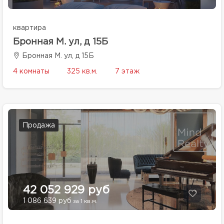
квартира
Бронная М. ул, д 15Б
Бронная М. ул, д 15Б
4 комнаты
325 кв.м.
7 этаж
Продажа
42 052 929 руб
1 086 639 руб
за 1 кв.м.