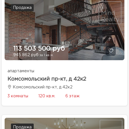
Продажа
113 503 500 руб
945 862 руб
за 1 кв.м.
апартаменты
Комсомольский пр-кт, д 42к2
Комсомольский пр-кт, д 42к2
3 комнаты
120 кв.м.
6 этаж
Продажа