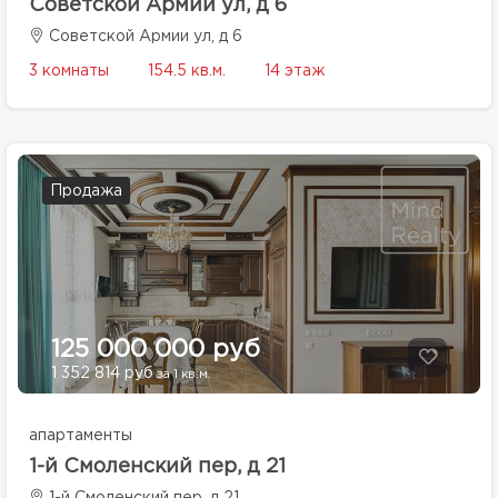
Советской Армии ул, д 6
Советской Армии ул, д 6
3 комнаты
154.5 кв.м.
14 этаж
Продажа
125 000 000 руб
1 352 814 руб
за 1 кв.м.
апартаменты
1-й Смоленский пер, д 21