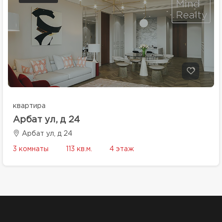
квартира
Арбат ул, д 24
Арбат ул, д 24
3 комнаты
113 кв.м.
4 этаж