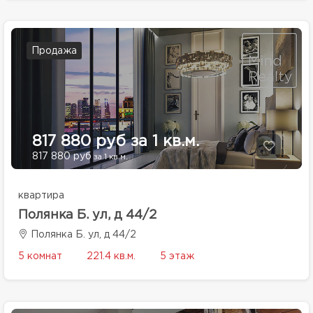
Продажа
817 880 руб за 1 кв.м.
817 880 руб
за 1 кв.м.
квартира
Полянка Б. ул, д 44/2
Полянка Б. ул, д 44/2
5 комнат
221.4 кв.м.
5 этаж