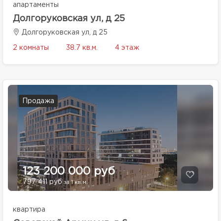
апартаменты
Долгоруковская ул, д 25
Долгоруковская ул, д 25
2 комнаты
38.7 кв.м.
4 этаж
Продажа
123 200 000 руб
797 411 руб
за 1 кв.м.
квартира