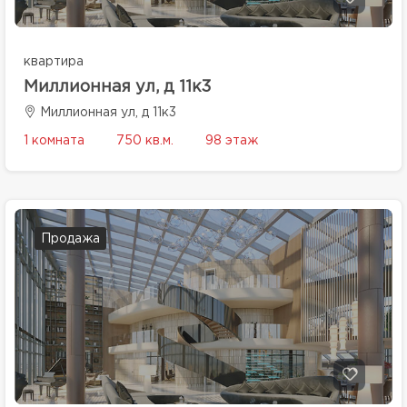
квартира
Миллионная ул, д 11к3
Миллионная ул, д 11к3
1 комната
750 кв.м.
98 этаж
Продажа