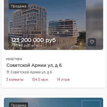
Продажа
123 200 000 руб
797 411 руб
за 1 кв.м.
квартира
Советской Армии ул, д 6
Советской Армии ул, д 6
3 комнаты
154.5 кв.м.
14 этаж
Продажа