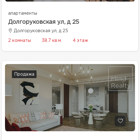
апартаменты
Долгоруковская ул, д 25
Долгоруковская ул, д 25
2 комнаты
38.7 кв.м.
4 этаж
Продажа