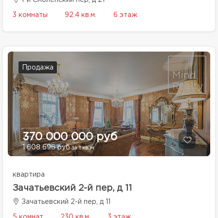
1-й Смоленский пер, д 21
3 комнаты
92.4 кв.м.
6 этаж
Продажа
370 000 000 руб
1 608 696 руб
за 1 кв.м.
квартира
Зачатьевский 2-й пер, д 11
Зачатьевский 2-й пер, д 11
5 комнат
230 кв.м.
3 этаж