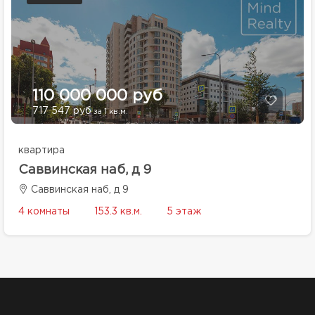
110 000 000 руб
717 547 руб
за 1 кв.м.
квартира
Саввинская наб, д 9
Саввинская наб, д 9
4 комнаты
153.3 кв.м.
5 этаж