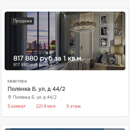
Продажа
817 880 руб за 1 кв.м.
817 880 руб
за 1 кв.м.
квартира
Полянка Б. ул, д 44/2
Полянка Б. ул, д 44/2
5 комнат
221.4 кв.м.
5 этаж