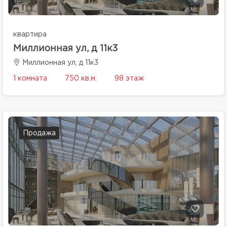
квартира
Миллионная ул, д 11к3
Миллионная ул, д 11к3
1 комната
750 кв.м.
98 этаж
Продажа