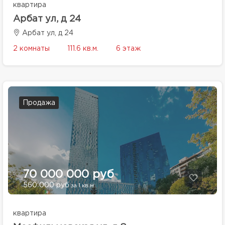
квартира
Арбат ул, д 24
Арбат ул, д 24
2 комнаты
111.6 кв.м.
6 этаж
Продажа
70 000 000 руб
560 000 руб
за 1 кв.м.
квартира