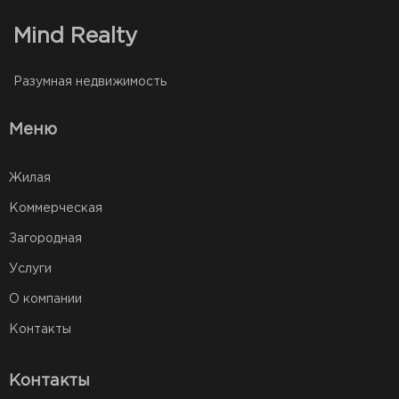
Mind Realty
Разумная недвижимость
Меню
Жилая
Коммерческая
Загородная
Услуги
О компании
Контакты
Контакты