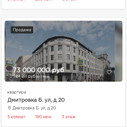
Продажа
73 000 000 руб
384 211 руб
за 1 кв.м.
квартира
Дмитровка Б. ул, д 20
Дмитровка Б. ул, д 20
5 комнат
190 кв.м.
3 этаж