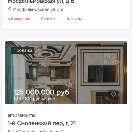
Мосфильмовская ул, д 8
Мосфильмовская ул, д 8
3 комнаты
125 кв.м.
5 этаж
Продажа
125 000 000 руб
1 352 814 руб
за 1 кв.м.
апартаменты
1-й Смоленский пер, д 21