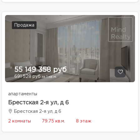
Продажа
55 149 358 руб
691 528 руб
за 1 кв.м.
апартаменты
Брестская 2-я ул, д 6
Брестская 2-я ул, д 6
2 комнаты
79.75 кв.м.
8 этаж