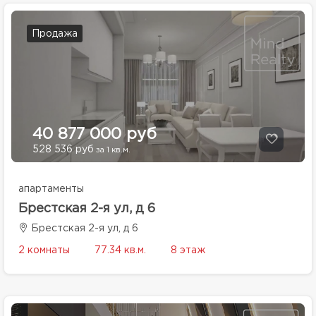
Продажа
40 877 000 руб
528 536 руб
за 1 кв.м.
апартаменты
Брестская 2-я ул, д 6
Брестская 2-я ул, д 6
2 комнаты
77.34 кв.м.
8 этаж