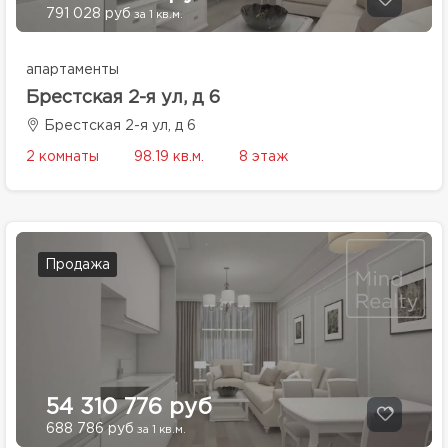
791 028 руб
за 1 кв.м.
апартаменты
Брестская 2-я ул, д 6
Брестская 2-я ул, д 6
2 комнаты
98.19 кв.м.
8 этаж
Продажа
54 310 776 руб
688 786 руб
за 1 кв.м.