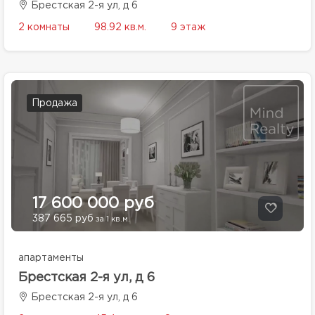
Брестская 2-я ул, д 6
2 комнаты
98.92 кв.м.
9 этаж
Продажа
17 600 000 руб
387 665 руб
за 1 кв.м.
апартаменты
Брестская 2-я ул, д 6
Брестская 2-я ул, д 6