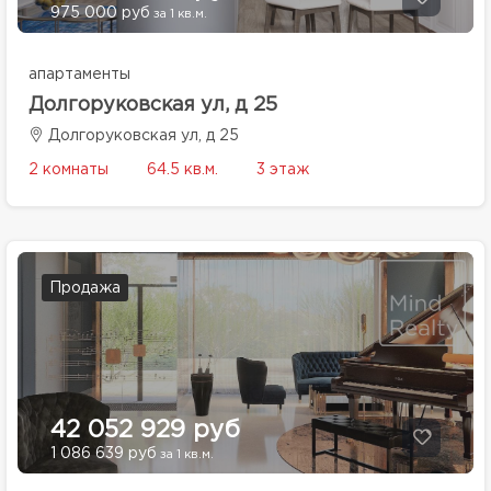
975 000 руб
за 1 кв.м.
апартаменты
Долгоруковская ул, д 25
Долгоруковская ул, д 25
2 комнаты
64.5 кв.м.
3 этаж
Продажа
42 052 929 руб
1 086 639 руб
за 1 кв.м.