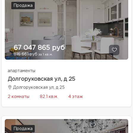
Продажа
67 047 865 руб
816 661 руб
за 1 кв.м.
апартаменты
Долгоруковская ул, д 25
Долгоруковская ул, д 25
2 комнаты
82.1 кв.м.
4 этаж
Продажа