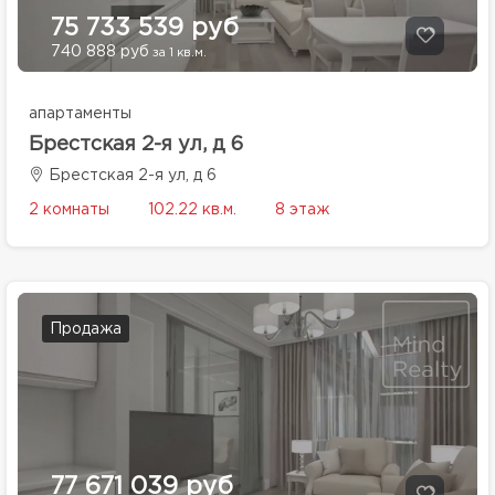
75 733 539 руб
740 888 руб
за 1 кв.м.
апартаменты
Брестская 2-я ул, д 6
Брестская 2-я ул, д 6
2 комнаты
102.22 кв.м.
8 этаж
Продажа
77 671 039 руб