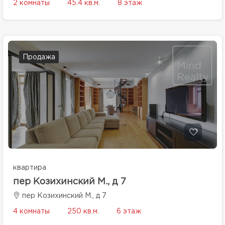
2 комнаты
45.4 кв.м.
8 этаж
Продажа
квартира
пер Козихинский М., д 7
пер Козихинский М., д 7
4 комнаты
250 кв.м.
6 этаж