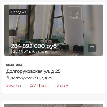
Продажа
284 892 000 руб
1 200 000 руб
за 1 кв.м.
квартира
Долгоруковская ул, д 25
Долгоруковская ул, д 25
5 комнат
237.41 кв.м.
5 этаж