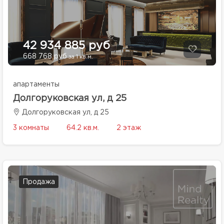
42 934 885 руб
668 768 руб
за 1 кв.м.
апартаменты
Долгоруковская ул, д 25
Долгоруковская ул, д 25
3 комнаты
64.2 кв.м.
2 этаж
Продажа