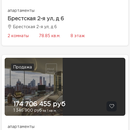
апартаменты
Брестская 2-я ул, д 6
Брестская 2-я ул, д 6
2 комнаты
78.85 кв.м.
8 этаж
Продажа
174 706 455 руб
1 346 900 руб
за 1 кв.м.
апартаменты