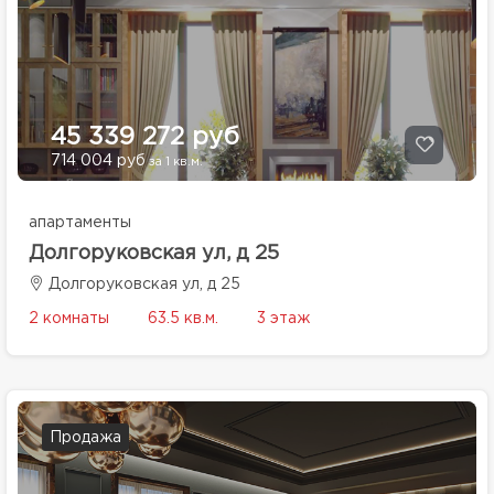
45 339 272 руб
714 004 руб
за 1 кв.м.
апартаменты
Долгоруковская ул, д 25
Долгоруковская ул, д 25
2 комнаты
63.5 кв.м.
3 этаж
Продажа