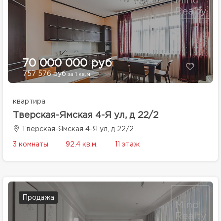
70 000 000 руб
757 576 руб
за 1 кв.м.
квартира
Тверская-Ямская 4-Я ул, д 22/2
Тверская-Ямская 4-Я ул, д 22/2
3 комнаты
92.4 кв.м.
11 этаж
Продажа