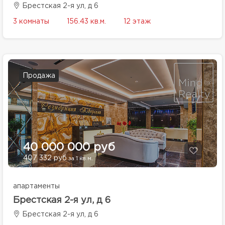
Брестская 2-я ул, д 6
3 комнаты
156.43 кв.м.
12 этаж
Продажа
40 000 000 руб
407 332 руб
за 1 кв.м.
апартаменты
Брестская 2-я ул, д 6
Брестская 2-я ул, д 6