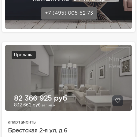
+7 (495) 005-52-73
Продажа
82 366 925 руб
832 662 руб
за 1 кв.м.
апартаменты
Брестская 2-я ул, д 6