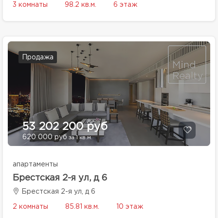
3 комнаты
98.2 кв.м.
6 этаж
Продажа
53 202 200 руб
620 000 руб
за 1 кв.м.
апартаменты
Брестская 2-я ул, д 6
Брестская 2-я ул, д 6
2 комнаты
85.81 кв.м.
10 этаж