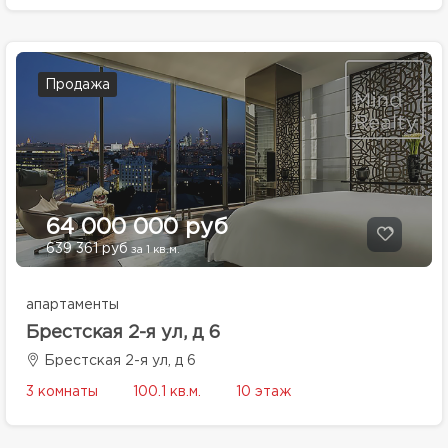
Продажа
64 000 000 руб
639 361 руб
за 1 кв.м.
апартаменты
Брестская 2-я ул, д 6
Брестская 2-я ул, д 6
3 комнаты
100.1 кв.м.
10 этаж