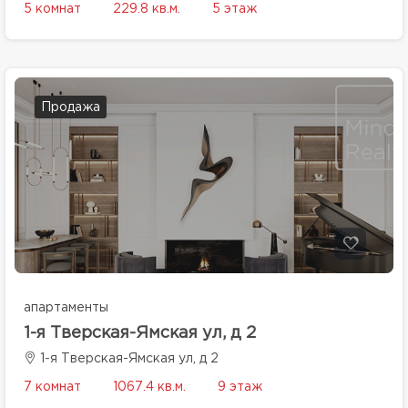
5 комнат
229.8 кв.м.
5 этаж
Продажа
апартаменты
1-я Тверская-Ямская ул, д 2
1-я Тверская-Ямская ул, д 2
7 комнат
1067.4 кв.м.
9 этаж