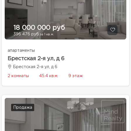
18 000 000 руб
396 476 руб
за 1 кв.м.
апартаменты
Брестская 2-я ул, д 6
Брестская 2-я ул, д 6
2 комнаты
45.4 кв.м.
9 этаж
Продажа