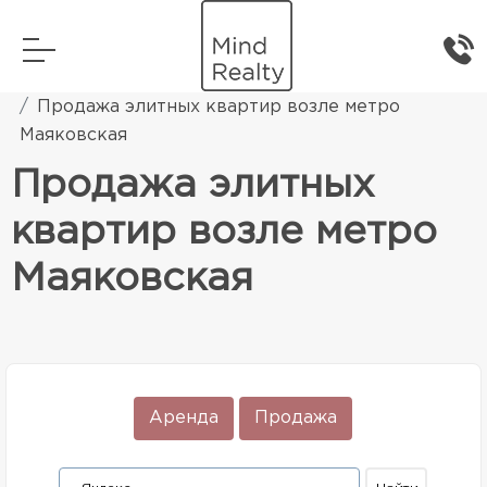
Главная
Элитная жилая недвижимость
Продажа элитных квартир возле метро
Маяковская
Продажа элитных
квартир возле метро
Маяковская
Аренда
Продажа