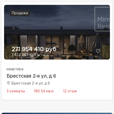
Продажа
271 954 410 руб
1 427 283 руб
за 1 кв.м.
квартира
Брестская 2-я ул, д 6
Брестская 2-я ул, д 6
3 комнаты
190.54 кв.м.
12 этаж