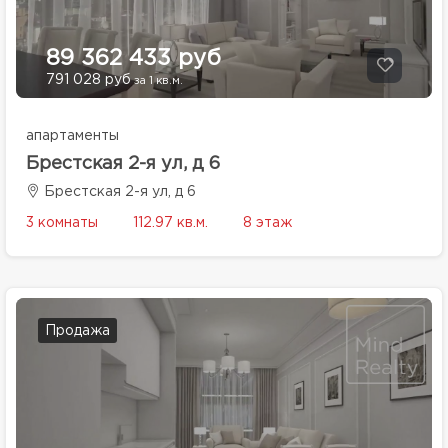
89 362 433 руб
791 028 руб
за 1 кв.м.
апартаменты
Брестская 2-я ул, д 6
Брестская 2-я ул, д 6
3 комнаты
112.97 кв.м.
8 этаж
Продажа