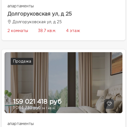
апартаменты
Долгоруковская ул, д 25
Долгоруковская ул, д 25
2 комнаты
38.7 кв.м.
4 этаж
Продажа
159 021 418 руб
1 084 730 руб
за 1 кв.м.
апартаменты