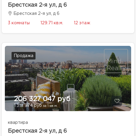
Брестская 2-я ул, д 6
Брестская 2-я ул, д 6
3 комнаты
129.71 кв.м.
12 этаж
Продажа
206 327 047 руб
1 318 974 руб
за 1 кв.м.
квартира
Брестская 2-я ул, д 6