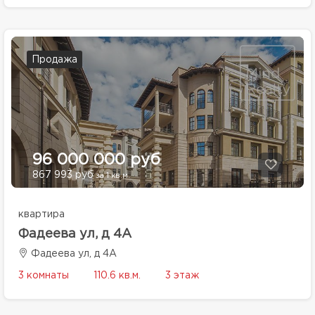
Продажа
96 000 000 руб
867 993 руб
за 1 кв.м.
квартира
Фадеева ул, д 4А
Фадеева ул, д 4А
3 комнаты
110.6 кв.м.
3 этаж