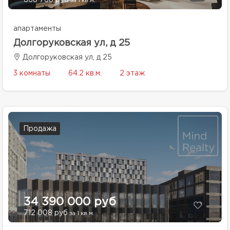
668 768 руб
за 1 кв.м.
апартаменты
Долгоруковская ул, д 25
Долгоруковская ул, д 25
3 комнаты
64.2 кв.м.
2 этаж
Продажа
34 390 000 руб
712 008 руб
за 1 кв.м.