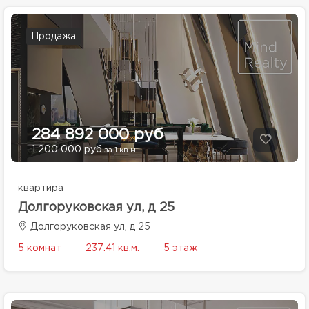
Продажа
284 892 000 руб
1 200 000 руб
за 1 кв.м.
квартира
Долгоруковская ул, д 25
Долгоруковская ул, д 25
5 комнат
237.41 кв.м.
5 этаж