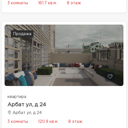
3 комнаты
161.7 кв.м.
8 этаж
Продажа
квартира
Арбат ул, д 24
Арбат ул, д 24
3 комнаты
120.9 кв.м.
8 этаж