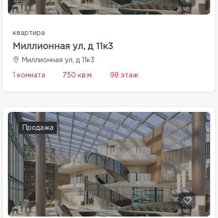
квартира
Миллионная ул, д 11к3
Миллионная ул, д 11к3
1 комната
750 кв.м.
98 этаж
Продажа