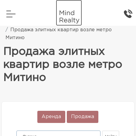
Главная
Элитная жилая недвижимость
Продажа элитных квартир возле метро
Митино
Продажа элитных
квартир возле метро
Митино
Аренда
Продажа