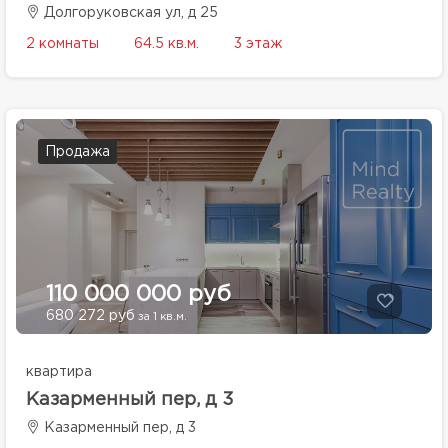
Долгоруковская ул, д 25
2 комнаты
64.5 кв.м.
3 этаж
Продажа
110 000 000 руб
680 272 руб
за 1 кв.м.
квартира
Казарменный пер, д 3
Казарменный пер, д 3