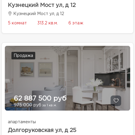
Кузнецкий Мост ул, д 12
Кузнецкий Мост ул, д 12
5 комнат
313.2 кв.м.
6 этаж
Продажа
62 887 500 руб
975 000 руб
за 1 кв.м.
апартаменты
Долгоруковская ул, д 25