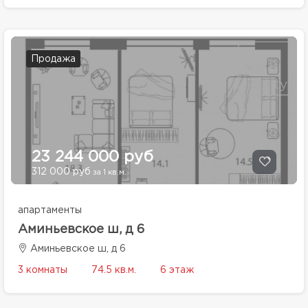
Продажа
23 244 000 руб
312 000 руб
за 1 кв.м.
апартаменты
Аминьевское ш, д 6
Аминьевское ш, д 6
3 комнаты
74.5 кв.м.
6 этаж