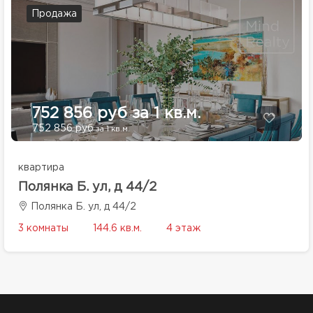
Продажа
752 856 руб за 1 кв.м.
752 856 руб
за 1 кв.м.
квартира
Полянка Б. ул, д 44/2
Полянка Б. ул, д 44/2
3 комнаты
144.6 кв.м.
4 этаж