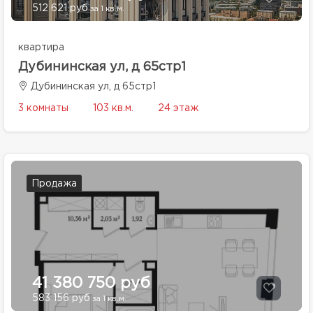
512 621 руб
за 1 кв.м.
квартира
Дубининская ул, д 65стр1
Дубининская ул, д 65стр1
3 комнаты
103 кв.м.
24 этаж
Продажа
41 380 750 руб
583 156 руб
за 1 кв.м.