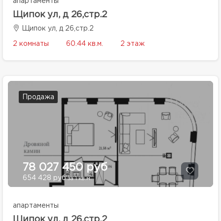
апартаменты
Щипок ул, д 26,стр.2
Щипок ул, д 26,стр.2
2 комнаты
60.44 кв.м.
2 этаж
Продажа
78 027 450 руб
654 428 руб
за 1 кв.м.
апартаменты
Щипок ул, д 26,стр.2