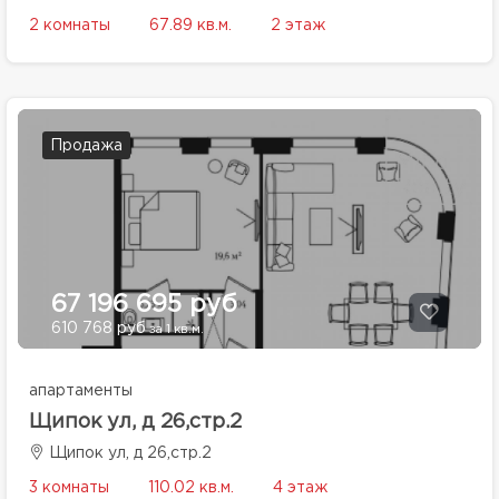
2 комнаты
67.89 кв.м.
2 этаж
Продажа
67 196 695 руб
610 768 руб
за 1 кв.м.
апартаменты
Щипок ул, д 26,стр.2
Щипок ул, д 26,стр.2
3 комнаты
110.02 кв.м.
4 этаж