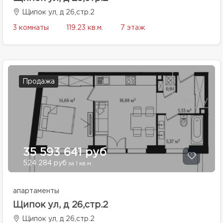
Щипок ул, д 26,стр.2
3 комнаты
119.23 кв.м.
7 этаж
Продажа
35 593 641 руб
524 284 руб
за 1 кв.м.
апартаменты
Щипок ул, д 26,стр.2
Щипок ул, д 26,стр.2