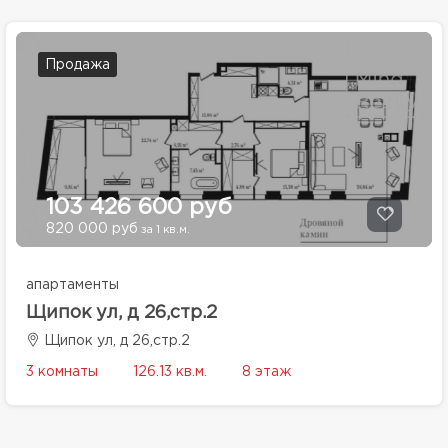
Продажа
103 426 600 руб
820 000 руб
за 1 кв.м.
апартаменты
Щипок ул, д 26,стр.2
Щипок ул, д 26,стр.2
3 комнаты
126.13 кв.м.
8 этаж