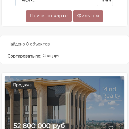
Поиск по карте
Фильтры
Найдено 8 объектов
Спецпредолжение
Сортировать по:
Продажа
52 800 000 руб