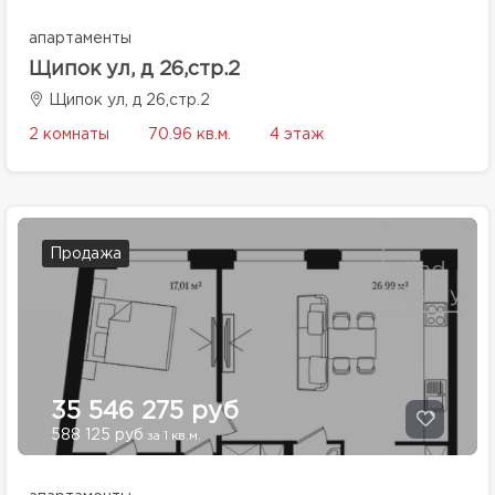
апартаменты
Щипок ул, д 26,стр.2
Щипок ул, д 26,стр.2
2 комнаты
70.96 кв.м.
4 этаж
Продажа
35 546 275 руб
588 125 руб
за 1 кв.м.