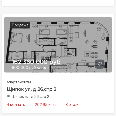
Продажа
162 360 000 руб
800 000 руб
за 1 кв.м.
апартаменты
Щипок ул, д 26,стр.2
Щипок ул, д 26,стр.2
4 комнаты
202.95 кв.м.
8 этаж