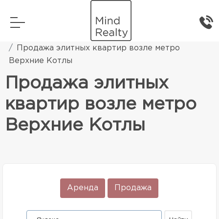
Главная
Элитная жилая недвижимость
Продажа элитных квартир возле метро
Верхние Котлы
Продажа элитных
квартир возле метро
Верхние Котлы
Аренда
Продажа