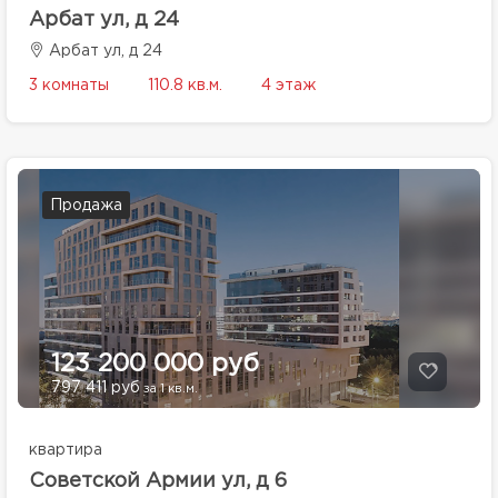
Арбат ул, д 24
Арбат ул, д 24
3 комнаты
110.8 кв.м.
4 этаж
Продажа
123 200 000 руб
797 411 руб
за 1 кв.м.
квартира
Советской Армии ул, д 6