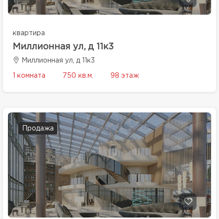
квартира
Миллионная ул, д 11к3
Миллионная ул, д 11к3
1 комната
750 кв.м.
98 этаж
Продажа