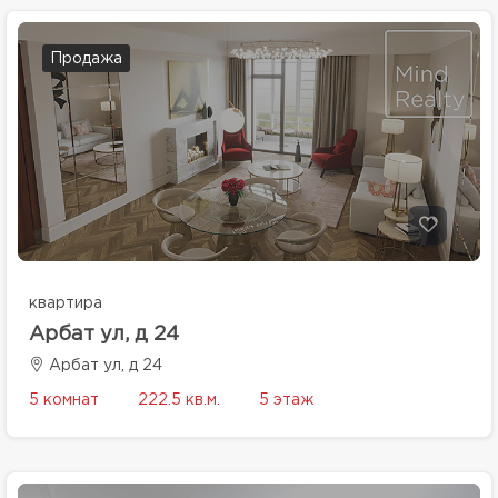
Продажа
квартира
Арбат ул, д 24
Арбат ул, д 24
5 комнат
222.5 кв.м.
5 этаж