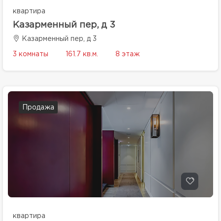
квартира
Казарменный пер, д 3
Казарменный пер, д 3
3 комнаты
161.7 кв.м.
8 этаж
Продажа
квартира