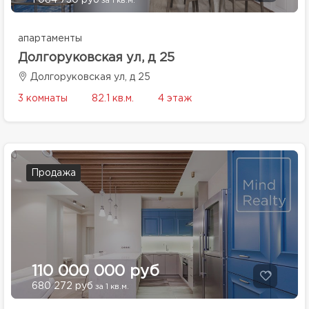
1 084 730 руб
за 1 кв.м.
апартаменты
Долгоруковская ул, д 25
Долгоруковская ул, д 25
3 комнаты
82.1 кв.м.
4 этаж
Продажа
110 000 000 руб
680 272 руб
за 1 кв.м.