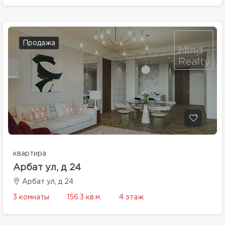
Продажа
квартира
Арбат ул, д 24
Арбат ул, д 24
3 комнаты
156.3 кв.м.
4 этаж