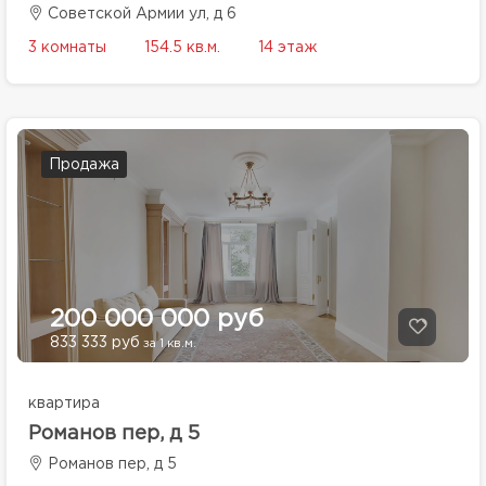
Советской Армии ул, д 6
3 комнаты
154.5 кв.м.
14 этаж
Продажа
200 000 000 руб
833 333 руб
за 1 кв.м.
квартира
Романов пер, д 5
Романов пер, д 5