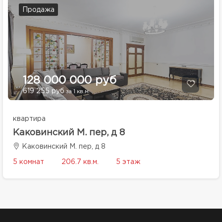
Продажа
128 000 000 руб
619 255 руб
за 1 кв.м.
квартира
Каковинский М. пер, д 8
Каковинский М. пер, д 8
5 комнат
206.7 кв.м.
5 этаж