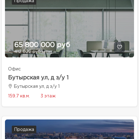
Продажа
65 800 000 руб
412 022 руб
за 1 кв.м.
Офис
Бутырская ул, д з/у 1
Бутырская ул, д з/у 1
159.7 кв.м.
3 этаж
Продажа