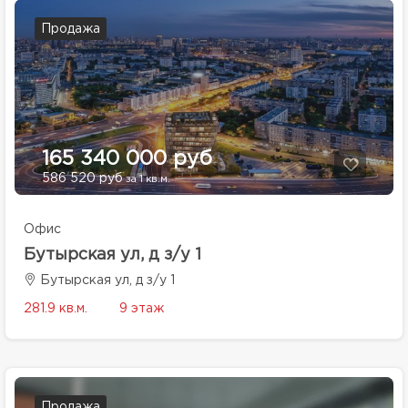
Продажа
165 340 000 руб
586 520 руб
за 1 кв.м.
Офис
Бутырская ул, д з/у 1
Бутырская ул, д з/у 1
281.9 кв.м.
9 этаж
Продажа