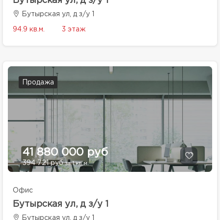
Бутырская ул, д з/у 1
Бутырская ул, д з/у 1
94.9 кв.м.
3 этаж
Продажа
41 880 000 руб
394 721 руб
за 1 кв.м.
Офис
Бутырская ул, д з/у 1
Бутырская ул, д з/у 1