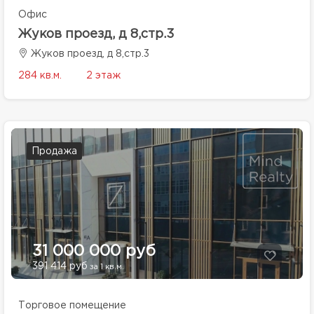
Офис
Жуков проезд, д 8,стр.3
Жуков проезд, д 8,стр.3
284 кв.м.
2 этаж
Продажа
31 000 000 руб
391 414 руб
за 1 кв.м.
Торговое помещение