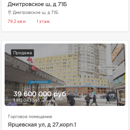
Дмитровское ш, д 71Б
Дмитровское ш, д 71Б
79.2 кв.м.
1 этаж
Продажа
39 600 000 руб
1 913 043 руб
за 1 кв.м.
Торговое помещение
Ярцевская ул, д 27,корп.1