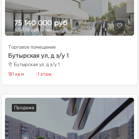
75 140 000 руб
415 138 руб
за 1 кв.м.
Торговое помещение
Бутырская ул, д з/у 1
Бутырская ул, д з/у 1
181 кв.м.
-1 этаж
Продажа