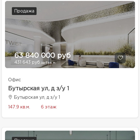
Продажа
63 840 000 руб
431 643 руб
за 1 кв.м.
Офис
Бутырская ул, д з/у 1
Бутырская ул, д з/у 1
147.9 кв.м.
6 этаж