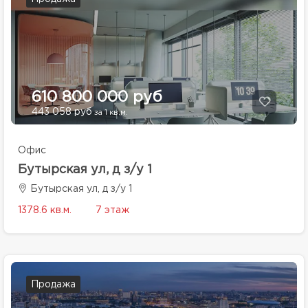
610 800 000 руб
443 058 руб
за 1 кв.м.
Офис
Бутырская ул, д з/у 1
Бутырская ул, д з/у 1
1378.6 кв.м.
7 этаж
Продажа