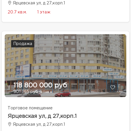
Ярцевская ул, д 27,корп.1
20.7 кв.м.
1 этаж
Продажа
118 800 000 руб
901 365 руб
за 1 кв.м.
Торговое помещение
Ярцевская ул, д 27,корп.1
Ярцевская ул, д 27,корп.1