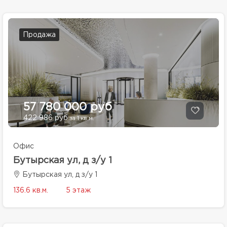
Продажа
57 780 000 руб
422 986 руб
за 1 кв.м.
Офис
Бутырская ул, д з/у 1
Бутырская ул, д з/у 1
136.6 кв.м.
5 этаж