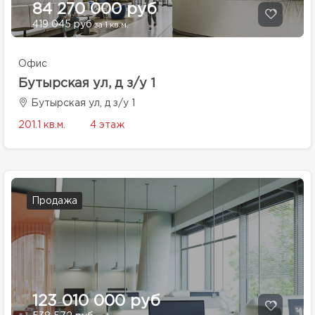
84 270 000 руб
419 045 руб
за 1 кв.м.
Офис
Бутырская ул, д з/у 1
Бутырская ул, д з/у 1
201.1 кв.м.
4 этаж
Продажа
123 010 000 руб