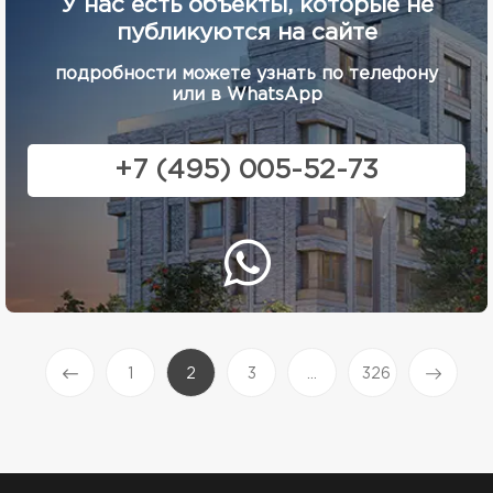
У нас есть объекты, которые не
публикуются на сайте
подробности можете узнать по телефону
или в WhatsApp
+7 (495) 005-52-73
(current)
1
2
3
...
326
Prev