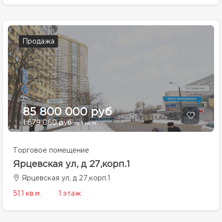
Продажа
85 800 000 руб
1 679 060 руб
за 1 кв.м.
Торговое помещение
Ярцевская ул, д 27,корп.1
Ярцевская ул, д 27,корп.1
51.1 кв.м.
1 этаж