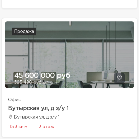
Продажа
45 600 000 руб
395 490 руб
за 1 кв.м.
Офис
Бутырская ул, д з/у 1
Бутырская ул, д з/у 1
115.3 кв.м.
3 этаж