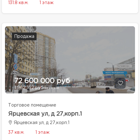
131.8 кв.м.
1 этаж
Продажа
72 600 000 руб
1 962 162 руб
за 1 кв.м.
Торговое помещение
Ярцевская ул, д 27,корп.1
Ярцевская ул, д 27,корп.1
37 кв.м.
1 этаж