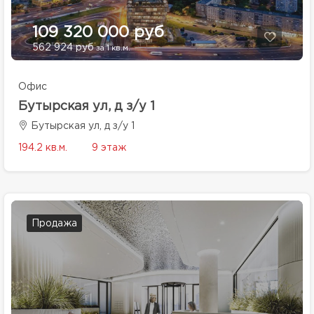
109 320 000 руб
562 924 руб
за 1 кв.м.
Офис
Бутырская ул, д з/у 1
Бутырская ул, д з/у 1
194.2 кв.м.
9 этаж
Продажа