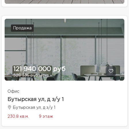
Продажа
121 940 000 руб
528 336 руб
за 1 кв.м.
Офис
Бутырская ул, д з/у 1
Бутырская ул, д з/у 1
230.8 кв.м.
9 этаж