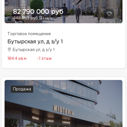
82 790 000 руб
448 969 руб
за 1 кв.м.
Торговое помещение
Бутырская ул, д з/у 1
Бутырская ул, д з/у 1
184.4 кв.м.
-1 этаж
Продажа