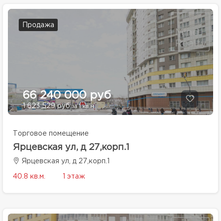
Продажа
66 240 000 руб
1 623 529 руб
за 1 кв.м.
Торговое помещение
Ярцевская ул, д 27,корп.1
Ярцевская ул, д 27,корп.1
40.8 кв.м.
1 этаж