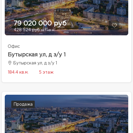
79 020 000 руб
428 524 руб
за 1 кв.м.
Офис
Бутырская ул, д з/у 1
Бутырская ул, д з/у 1
184.4 кв.м.
5 этаж
Продажа