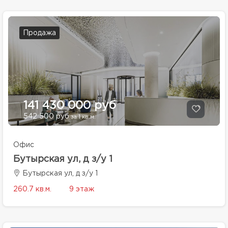
Продажа
141 430 000 руб
542 500 руб
за 1 кв.м.
Офис
Бутырская ул, д з/у 1
Бутырская ул, д з/у 1
260.7 кв.м.
9 этаж