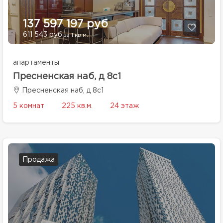
137 597 197 руб
611 543 руб
за 1 кв.м.
апартаменты
Пресненская наб, д 8с1
Пресненская наб, д 8с1
5 комнат
225 кв.м.
24 этаж
Продажа