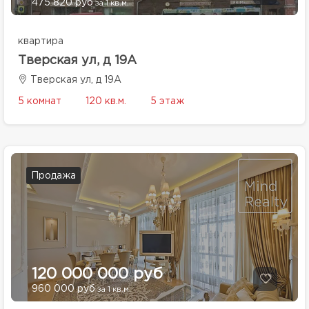
475 820 руб
за 1 кв.м.
квартира
Тверская ул, д 19А
Тверская ул, д 19А
5 комнат
120 кв.м.
5 этаж
Продажа
120 000 000 руб
960 000 руб
за 1 кв.м.