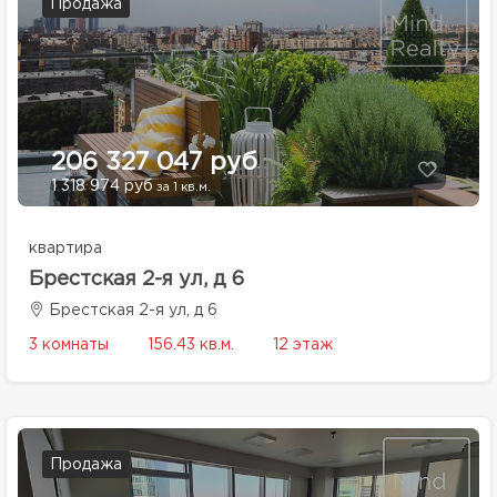
Продажа
206 327 047 руб
1 318 974 руб
за 1 кв.м.
квартира
Брестская 2-я ул, д 6
Брестская 2-я ул, д 6
3 комнаты
156.43 кв.м.
12 этаж
Продажа