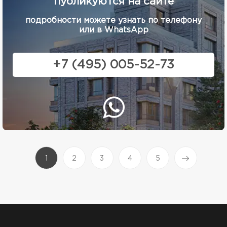
публикуются на сайте
подробности можете узнать по телефону
или в WhatsApp
+7 (495) 005-52-73
(current)
1
2
3
4
5