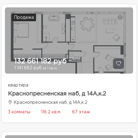
Продажа
132 661 182 руб
1 141 662 руб
за 1 кв.м.
квартира
Краснопресненская наб, д 14А,к.2
Краснопресненская наб, д 14А,к.2
3 комнаты
116.2 кв.м.
67 этаж