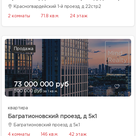
Красногвардейский 1-й проезд, д 22стр2
2 комнаты
71.8 кв.м.
24 этаж
Продажа
73 000 000 руб
500 000 руб
за 1 кв.м.
квартира
Багратионовский проезд, д 5к1
Багратионовский проезд, д 5к1
4 комнаты
146 кв.м.
42 этаж