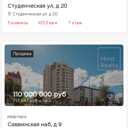
Студенческая ул, д 20
Студенческая ул, д 20
3 комнаты
105.3 кв.м.
7 этаж
Продажа
110 000 000 руб
717 547 руб
за 1 кв.м.
квартира
Саввинская наб, д 9