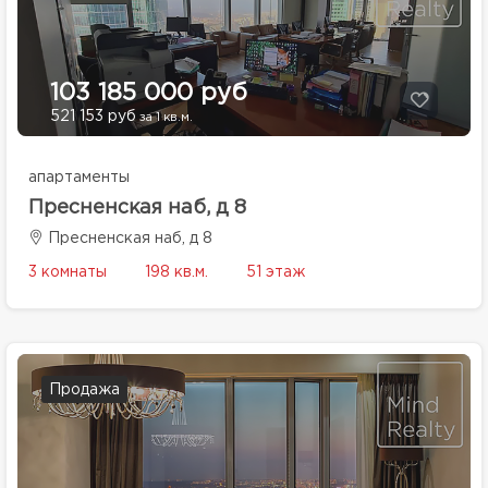
103 185 000 руб
521 153 руб
за 1 кв.м.
апартаменты
Пресненская наб, д 8
Пресненская наб, д 8
3 комнаты
198 кв.м.
51 этаж
Продажа