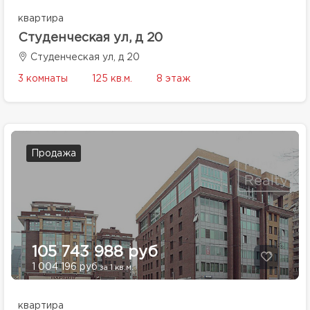
квартира
Студенческая ул, д 20
Студенческая ул, д 20
3 комнаты
125 кв.м.
8 этаж
Продажа
105 743 988 руб
1 004 196 руб
за 1 кв.м.
квартира