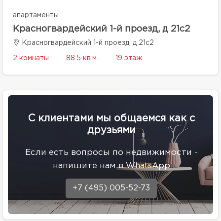
апартаменты
Красногвардейский 1-й проезд, д 21с2
Красногвардейский 1-й проезд, д 21с2
2 комнаты
88.5 кв.м.
19 этаж
С клиентами мы общаемся как с
друзьями
Eсли есть вопросы по недвижимости -
напишите нам в WhatsApp
+7 (495) 005-52-73