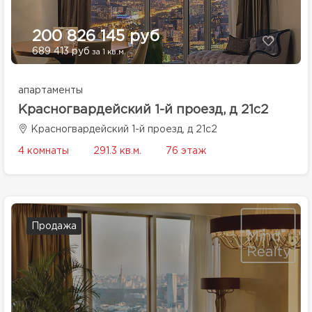
200 826 145 руб
689 413 руб
за 1 кв.м.
апартаменты
Красногвардейский 1-й проезд, д 21с2
Красногвардейский 1-й проезд, д 21с2
4 комнаты
291.3 кв.м.
76 этаж
Продажа