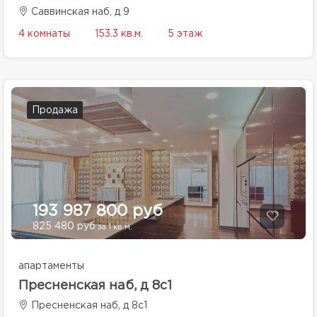
Саввинская наб, д 9
4 комнаты
153.3 кв.м.
5 этаж
Продажа
193 987 800 руб
825 480 руб
за 1 кв.м.
апартаменты
Пресненская наб, д 8с1
Пресненская наб, д 8с1