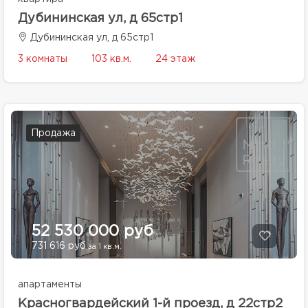
Дубининская ул, д 65стр1
Дубининская ул, д 65стр1
3 комнаты
103 кв.м.
24 этаж
Продажа
52 530 000 руб
731 616 руб
за 1 кв.м.
апартаменты
Красногвардейский 1-й проезд, д 22стр2