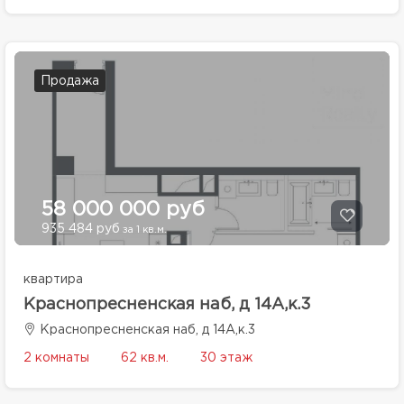
Продажа
58 000 000 руб
935 484 руб
за 1 кв.м.
квартира
Краснопресненская наб, д 14А,к.3
Краснопресненская наб, д 14А,к.3
2 комнаты
62 кв.м.
30 этаж