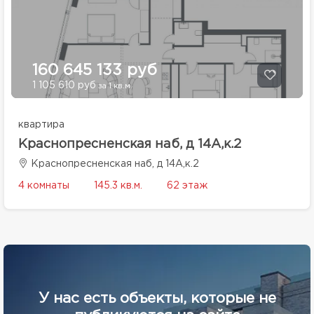
160 645 133 руб
1 105 610 руб
за 1 кв.м.
квартира
Краснопресненская наб, д 14А,к.2
Краснопресненская наб, д 14А,к.2
4 комнаты
145.3 кв.м.
62 этаж
У нас есть объекты, которые не