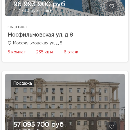
96 993 900 руб
412 740 руб
за 1 кв.м.
квартира
Мосфильмовская ул, д 8
Мосфильмовская ул, д 8
5 комнат
235 кв.м.
6 этаж
Продажа
57 095 700 руб