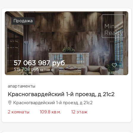
Продажа
57 063 987 руб
519 708 руб
за 1 кв.м.
апартаменты
Красногвардейский 1-й проезд, д 21с2
Красногвардейский 1-й проезд, д 21с2
2 комнаты
109.8 кв.м.
12 этаж