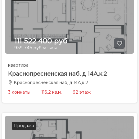
111 522 400 руб
959 745 руб
за 1 кв.м.
квартира
Краснопресненская наб, д 14А,к.2
Краснопресненская наб, д 14А,к.2
3 комнаты
116.2 кв.м.
62 этаж
Продажа