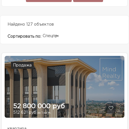
Найдено 127 объектов
Спецпредолжение
Сортировать по:
Продажа
52 800 000 руб
512 621 руб
за 1 кв.м.
квартира