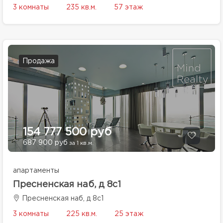
3 комнаты
235 кв.м.
57 этаж
Продажа
154 777 500 руб
687 900 руб
за 1 кв.м.
апартаменты
Пресненская наб, д 8с1
Пресненская наб, д 8с1
3 комнаты
225 кв.м.
25 этаж