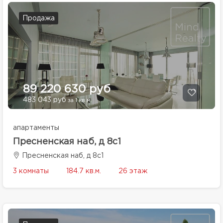
Продажа
89 220 630 руб
483 043 руб
за 1 кв.м.
апартаменты
Пресненская наб, д 8с1
Пресненская наб, д 8с1
3 комнаты
184.7 кв.м.
26 этаж