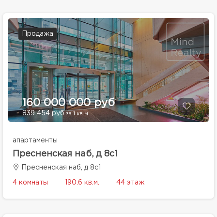
Продажа
160 000 000 руб
839 454 руб
за 1 кв.м.
апартаменты
Пресненская наб, д 8с1
Пресненская наб, д 8с1
4 комнаты
190.6 кв.м.
44 этаж