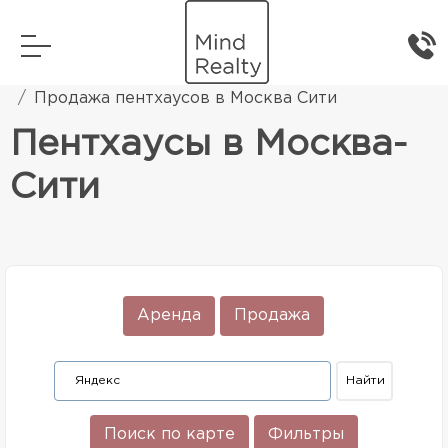
Главная
Элитная жилая недвижимость
Продажа пентхаусов в Москва Сити
Пентхаусы в Москва-
Сити
Аренда
Продажа
Поиск по карте
Фильтры