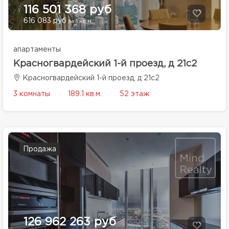
116 501 368 руб
616 083 руб
за 1 кв.м.
апартаменты
Красногвардейский 1-й проезд, д 21с2
Красногвардейский 1-й проезд, д 21с2
3 комнаты
189.1 кв.м.
52 этаж
Продажа
126 962 263 руб