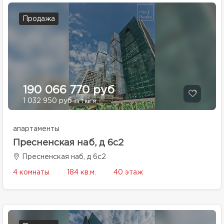
Продажа
190 066 770 руб
1 032 950 руб
за 1 кв.м.
апартаменты
Пресненская наб, д 6с2
Пресненская наб, д 6с2
4 комнаты
184 кв.м.
40 этаж