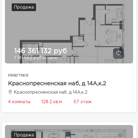
Продажа
146 361 132 руб
1 141 662 руб
за 1 кв.м.
квартира
Краснопресненская наб, д 14А,к.2
Краснопресненская наб, д 14А,к.2
4 комнаты
128.2 кв.м.
67 этаж
Продажа