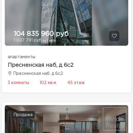
104 835 960 руб
1 027 791 руб
за 1 кв.м.
апартаменты
Пресненская наб, д 6с2
Пресненская наб, д 6с2
3 комнаты
102 кв.м.
45 этаж
Продажа