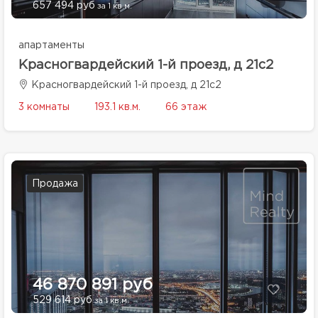
657 494 руб
за 1 кв.м.
апартаменты
Красногвардейский 1-й проезд, д 21с2
Красногвардейский 1-й проезд, д 21с2
3 комнаты
193.1 кв.м.
66 этаж
Продажа
46 870 891 руб
529 614 руб
за 1 кв.м.