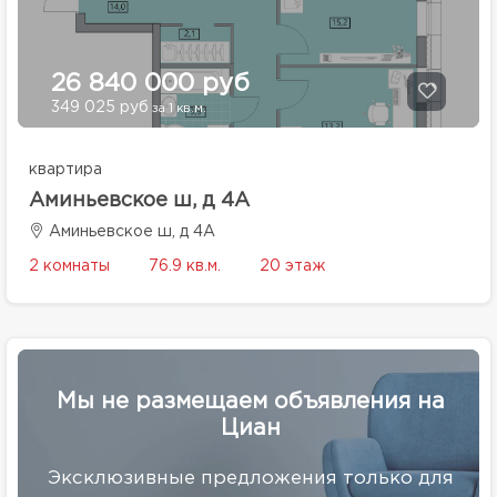
26 840 000 руб
349 025 руб
за 1 кв.м.
квартира
Аминьевское ш, д 4А
Аминьевское ш, д 4А
2 комнаты
76.9 кв.м.
20 этаж
Мы не размещаем объявления на
Циан
Эксклюзивные предложения только для