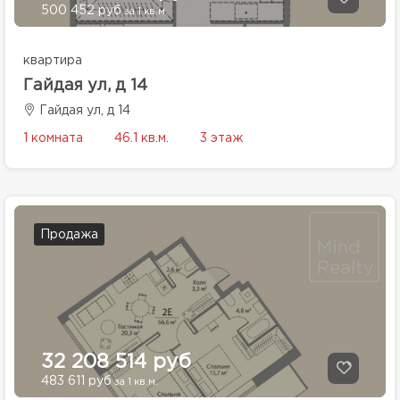
500 452 руб
за 1 кв.м.
квартира
Гайдая ул, д 14
Гайдая ул, д 14
1 комната
46.1 кв.м.
3 этаж
Продажа
32 208 514 руб
483 611 руб
за 1 кв.м.