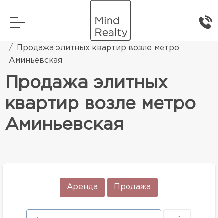
Главная
Элитная жилая недвижимость
Продажа элитных квартир возле метро
Аминьевская
Продажа элитных
квартир возле метро
Аминьевская
Аренда
Продажа