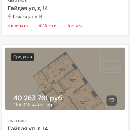
квартира
Гайдая ул, д 14
Гайдая ул, д 14
3 комнаты
82.5 кв.м.
5 этаж
Продажа
40 263 761 руб
488 046 руб
за 1 кв.м.
квартира
Гайдая ул, д 14