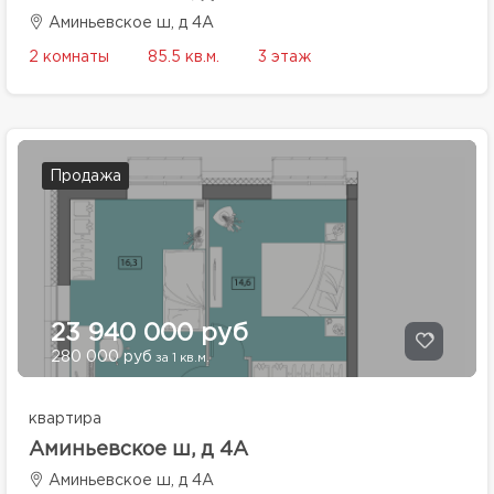
Аминьевское ш, д 4А
2 комнаты
85.5 кв.м.
3 этаж
Продажа
23 940 000 руб
280 000 руб
за 1 кв.м.
квартира
Аминьевское ш, д 4А
Аминьевское ш, д 4А