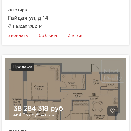
квартира
Гайдая ул, д 14
Гайдая ул, д 14
3 комнаты
66.6 кв.м.
3 этаж
Продажа
38 284 318 руб
464 052 руб
за 1 кв.м.