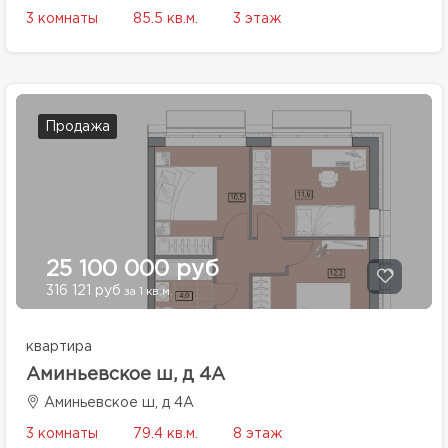
3 комнаты
85.5 кв.м.
3 этаж
Продажа
25 100 000 руб
316 121 руб
за 1 кв.м.
квартира
Аминьевское ш, д 4А
Аминьевское ш, д 4А
3 комнаты
79.4 кв.м.
8 этаж