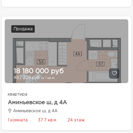
Продажа
18 180 000 руб
482 228 руб
за 1 кв.м.
квартира
Аминьевское ш, д 4А
Аминьевское ш, д 4А
1 комната
37.7 кв.м.
24 этаж