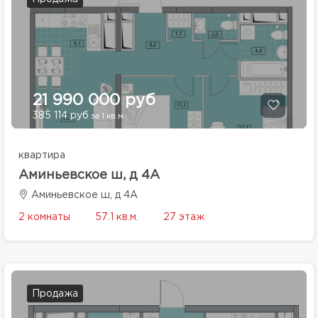
21 990 000 руб
385 114 руб
за 1 кв.м.
квартира
Аминьевское ш, д 4А
Аминьевское ш, д 4А
2 комнаты
57.1 кв.м.
27 этаж
Продажа