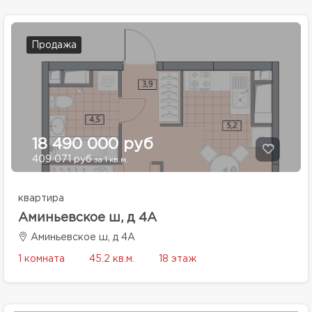
Продажа
18 490 000 руб
409 071 руб
за 1 кв.м.
квартира
Аминьевское ш, д 4А
Аминьевское ш, д 4А
1 комната
45.2 кв.м.
18 этаж