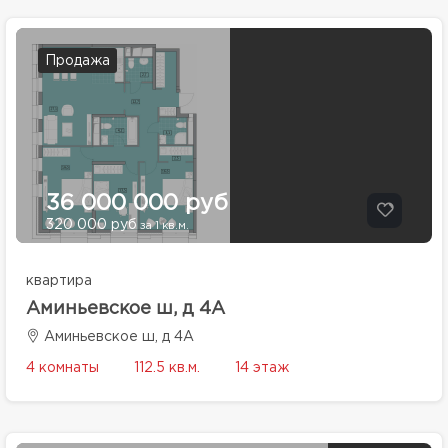
Продажа
36 000 000 руб
320 000 руб
за 1 кв.м.
квартира
Аминьевское ш, д 4А
Аминьевское ш, д 4А
4 комнаты
112.5 кв.м.
14 этаж