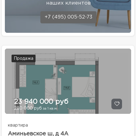
наших клиентов
+7 (495) 005-52-73
Продажа
23 940 000 руб
280 000 руб
за 1 кв.м.
квартира
Аминьевское ш, д 4А