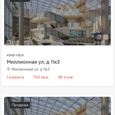
квартира
Миллионная ул, д 11к3
Миллионная ул, д 11к3
1 комната
750 кв.м.
98 этаж
Продажа