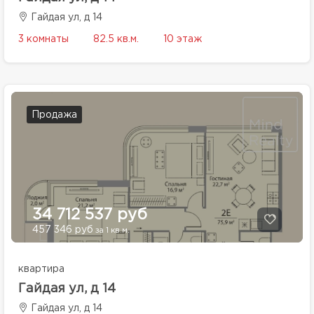
Гайдая ул, д 14
3 комнаты
82.5 кв.м.
10 этаж
Продажа
34 712 537 руб
457 346 руб
за 1 кв.м.
квартира
Гайдая ул, д 14
Гайдая ул, д 14