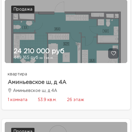
Продажа
24 210 000 руб
449 165 руб
за 1 кв.м.
квартира
Аминьевское ш, д 4А
Аминьевское ш, д 4А
1 комната
53.9 кв.м.
26 этаж
Продажа