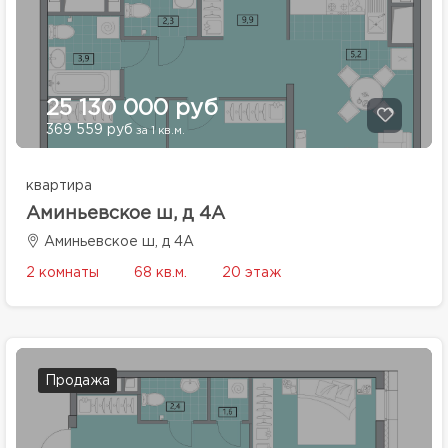
25 130 000 руб
369 559 руб
за 1 кв.м.
квартира
Аминьевское ш, д 4А
Аминьевское ш, д 4А
2 комнаты
68 кв.м.
20 этаж
Продажа