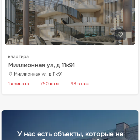
квартира
Миллионная ул, д 11к91
Миллионная ул, д 11к91
1 комната
750 кв.м.
98 этаж
У нас есть объекты, которые не