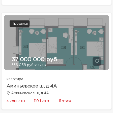
Продажа
37 000 000 руб
336 058 руб
за 1 кв.м.
квартира
Аминьевское ш, д 4А
Аминьевское ш, д 4А
4 комнаты
110.1 кв.м.
11 этаж