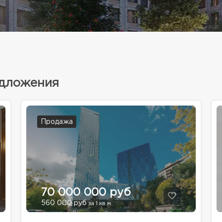
едложения
Продажа
70 000 000 руб
560 000 руб
за 1 кв.м.