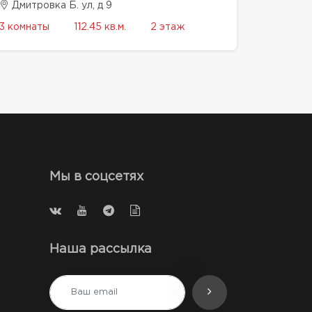
Дмитровка Б. ул, д 9
3 комнаты
112.45 кв.м.
2 этаж
Мы в соцсетях
Наша рассылка