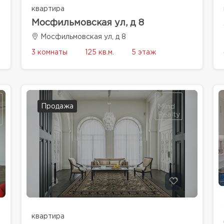
квартира
Мосфильмовская ул, д 8
Мосфильмовская ул, д 8
3 комнаты
125 кв.м.
5 этаж
Продажа
квартира