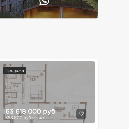
Продажа
63 618 000 руб
368 800 руб
за 1 кв.м.