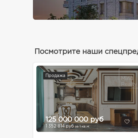
Посмотрите наши спецпр
Продажа
125 000 000 руб
1 352 814 руб
за 1 кв.м.