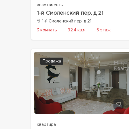
апартаменты
1-й Смоленский пер, д 21
1-й Смоленский пер, д 21
3 комнаты
92.4 кв.м.
6 этаж
Продажа
квартира