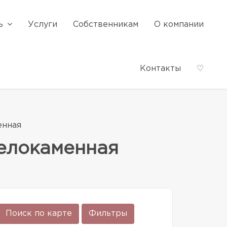
ь
Услуги
Собственникам
О компании
Контакты
♡
енная
Белокаменная
Поиск по карте
Фильтры