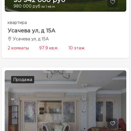
95 942 000 руб
980 000 руб
за 1 кв.м.
квартира
Усачева ул, д 15А
Усачева ул, д 15А
2 комнаты
97.9 кв.м.
10 этаж
Продажа