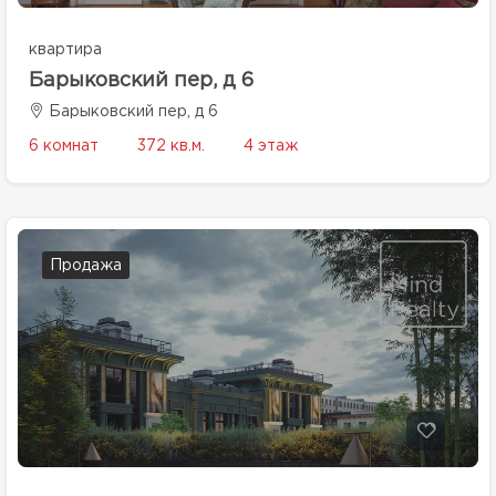
квартира
Барыковский пер, д 6
Барыковский пер, д 6
6 комнат
372 кв.м.
4 этаж
Продажа