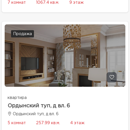
7 комнат
1067.4 кв.м.
9 этаж
Продажа
квартира
Ордынский туп, д вл. 6
Ордынский туп, д вл. 6
5 комнат
257.99 кв.м.
4 этаж