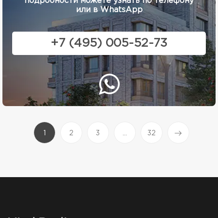
подробности можете узнать по телефону
или в WhatsApp
+7 (495) 005-52-73
(current)
1
2
3
...
32