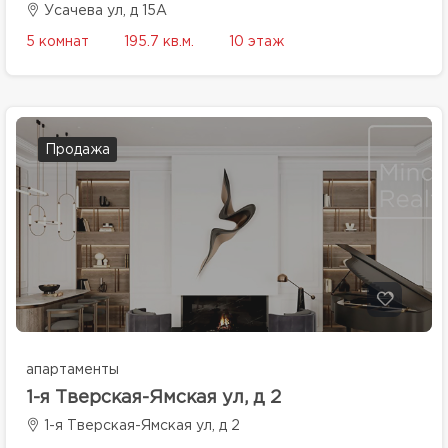
Усачева ул, д 15А
5 комнат
195.7 кв.м.
10 этаж
Продажа
апартаменты
1-я Тверская-Ямская ул, д 2
1-я Тверская-Ямская ул, д 2