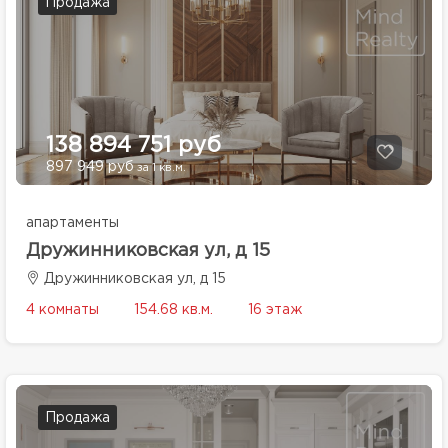
Продажа
138 894 751 руб
897 949 руб
за 1 кв.м.
апартаменты
Дружинниковская ул, д 15
Дружинниковская ул, д 15
4 комнаты
154.68 кв.м.
16 этаж
Продажа