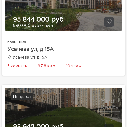
95 844 000 руб
980 000 руб
за 1 кв.м.
квартира
Усачева ул, д 15А
Усачева ул, д 15А
3 комнаты
97.8 кв.м.
10 этаж
Продажа