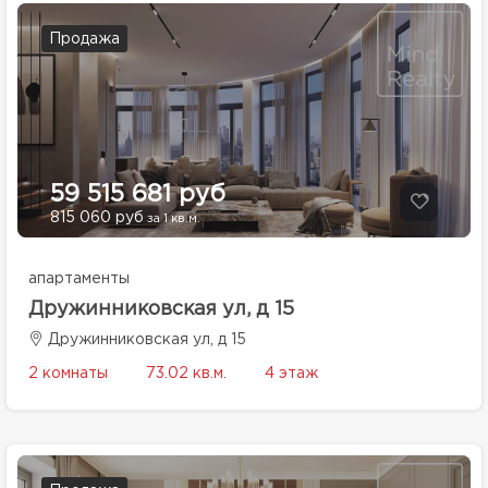
Продажа
59 515 681 руб
815 060 руб
за 1 кв.м.
апартаменты
Дружинниковская ул, д 15
Дружинниковская ул, д 15
2 комнаты
73.02 кв.м.
4 этаж