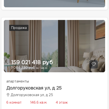
Продажа
159 021 418 руб
1 084 730 руб
за 1 кв.м.
апартаменты
Долгоруковская ул, д 25
Долгоруковская ул, д 25
6 комнат
146.6 кв.м.
4 этаж