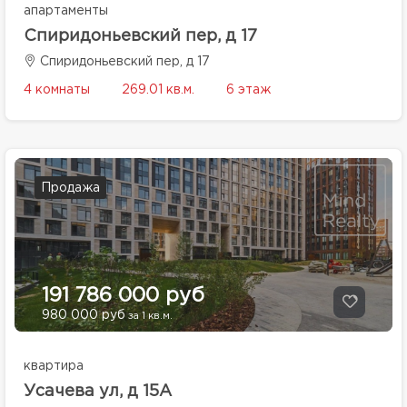
апартаменты
Спиридоньевский пер, д 17
Спиридоньевский пер, д 17
4 комнаты
269.01 кв.м.
6 этаж
Продажа
191 786 000 руб
980 000 руб
за 1 кв.м.
квартира
Усачева ул, д 15А