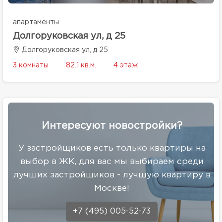
апартаменты
Долгоруковская ул, д 25
Долгоруковская ул, д 25
3 комнаты
82.1 кв.м.
4 этаж
Интересуют новостройки?
У застройщиков есть только квартиры на
выбор в ЖК, для вас мы выбираем среди
лучших застройщиков - лучшую квартиру в
Москве!
+7 (495) 005-52-73