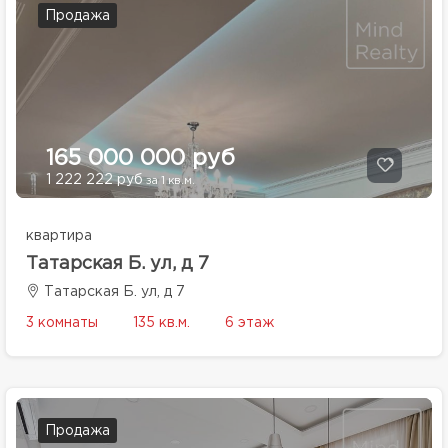
Продажа
165 000 000 руб
1 222 222 руб
за 1 кв.м.
квартира
Татарская Б. ул, д 7
Татарская Б. ул, д 7
3 комнаты
135 кв.м.
6 этаж
Продажа