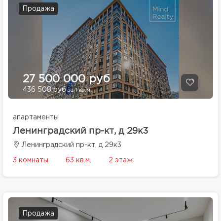
Продажа
27 500 000 руб
436 508 руб
за 1 кв.м.
апартаменты
Ленинградский пр-кт, д 29к3
Ленинградский пр-кт, д 29к3
3 комнаты
63 кв.м.
2 этаж
Продажа