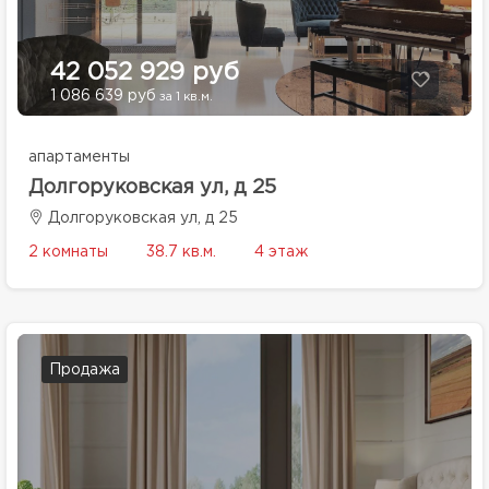
42 052 929 руб
1 086 639 руб
за 1 кв.м.
апартаменты
Долгоруковская ул, д 25
Долгоруковская ул, д 25
2 комнаты
38.7 кв.м.
4 этаж
Продажа