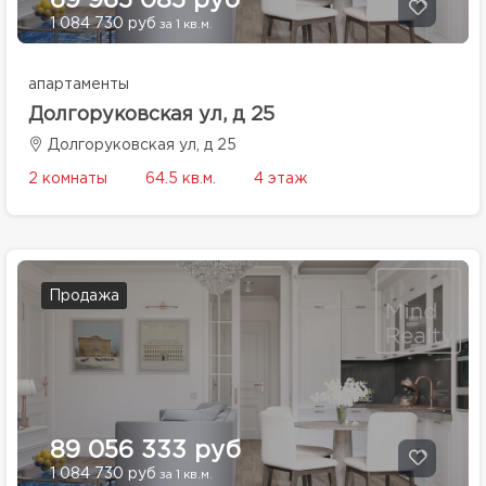
69 965 085 руб
1 084 730 руб
за 1 кв.м.
апартаменты
Долгоруковская ул, д 25
Долгоруковская ул, д 25
2 комнаты
64.5 кв.м.
4 этаж
Продажа
89 056 333 руб
1 084 730 руб
за 1 кв.м.