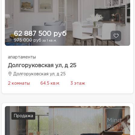
62 887 500 руб
975 000 руб
за 1 кв.м.
апартаменты
Долгоруковская ул, д 25
Долгоруковская ул, д 25
2 комнаты
64.5 кв.м.
3 этаж
Продажа