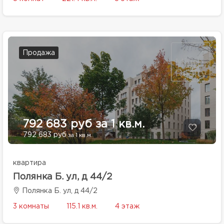
Продажа
792 683 руб за 1 кв.м.
792 683 руб
за 1 кв.м.
квартира
Полянка Б. ул, д 44/2
Полянка Б. ул, д 44/2
3 комнаты
115.1 кв.м.
4 этаж