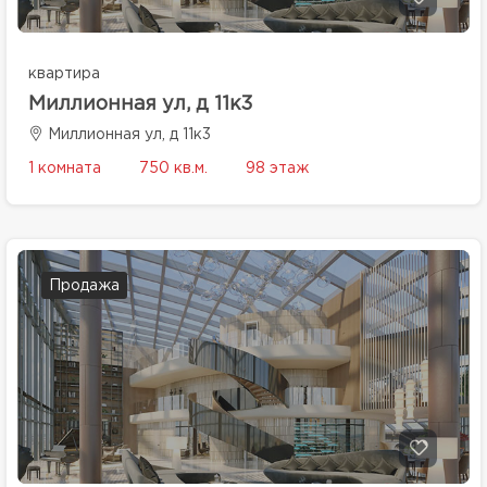
квартира
Миллионная ул, д 11к3
Миллионная ул, д 11к3
1 комната
750 кв.м.
98 этаж
Продажа