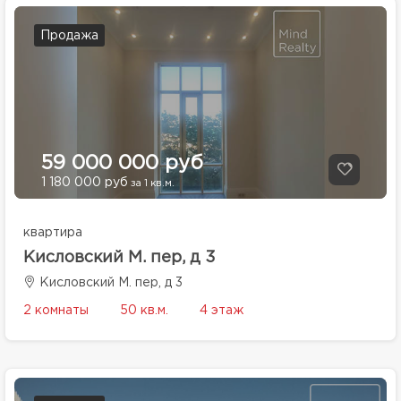
Продажа
59 000 000 руб
1 180 000 руб
за 1 кв.м.
квартира
Кисловский М. пер, д 3
Кисловский М. пер, д 3
2 комнаты
50 кв.м.
4 этаж