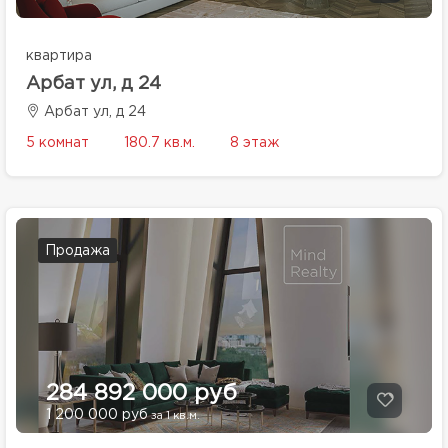
квартира
Арбат ул, д 24
Арбат ул, д 24
5 комнат
180.7 кв.м.
8 этаж
Продажа
284 892 000 руб
1 200 000 руб
за 1 кв.м.