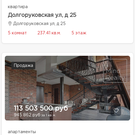
квартира
Долгоруковская ул, д 25
Долгоруковская ул, д 25
5 комнат
237.41 кв.м.
5 этаж
Продажа
113 503 500 руб
945 862 руб
за 1 кв.м.
апартаменты