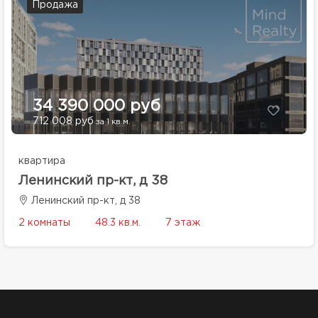
Продажа
34 390 000 руб
712 008 руб
за 1 кв.м.
квартира
Ленинский пр-кт, д 38
Ленинский пр-кт, д 38
2 комнаты
48.3 кв.м.
7 этаж