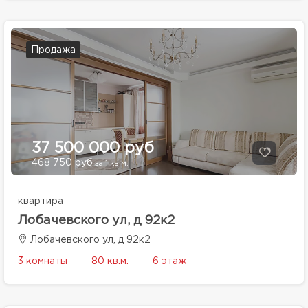
Продажа
37 500 000 руб
468 750 руб
за 1 кв.м.
квартира
Лобачевского ул, д 92к2
Лобачевского ул, д 92к2
3 комнаты
80 кв.м.
6 этаж