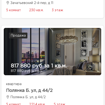
Зачатьевский 2-й пер, д 11
5 комнат
230 кв.м.
3 этаж
Продажа
817 880 руб за 1 кв.м.
817 880 руб
за 1 кв.м.
квартира
Полянка Б. ул, д 44/2
Полянка Б. ул, д 44/2
5 комнат
221.4 кв.м.
5 этаж