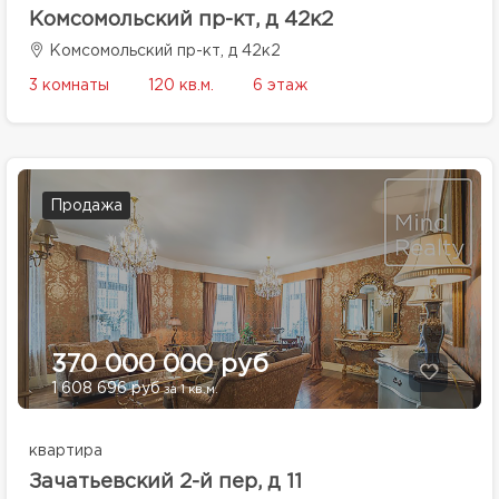
Комсомольский пр-кт, д 42к2
Комсомольский пр-кт, д 42к2
3 комнаты
120 кв.м.
6 этаж
Продажа
370 000 000 руб
1 608 696 руб
за 1 кв.м.
квартира
Зачатьевский 2-й пер, д 11