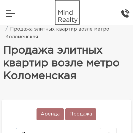
Главная
Элитная жилая недвижимость
Продажа элитных квартир возле метро
Коломенская
Продажа элитных
квартир возле метро
Коломенская
Аренда
Продажа