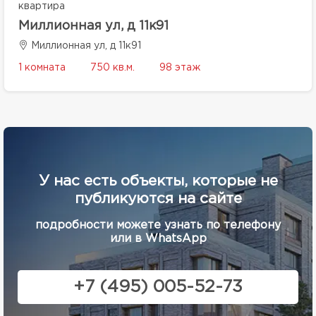
квартира
Миллионная ул, д 11к91
Миллионная ул, д 11к91
1 комната
750 кв.м.
98 этаж
У нас есть объекты, которые не
публикуются на сайте
подробности можете узнать по телефону
или в WhatsApp
+7 (495) 005-52-73