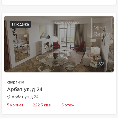
Продажа
квартира
Арбат ул, д 24
Арбат ул, д 24
5 комнат
222.5 кв.м.
5 этаж