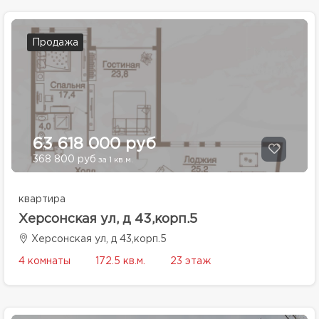
Продажа
63 618 000 руб
368 800 руб
за 1 кв.м.
квартира
Херсонская ул, д 43,корп.5
Херсонская ул, д 43,корп.5
4 комнаты
172.5 кв.м.
23 этаж