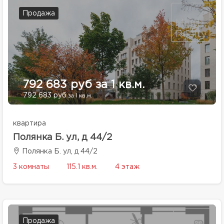
Продажа
792 683 руб за 1 кв.м.
792 683 руб
за 1 кв.м.
квартира
Полянка Б. ул, д 44/2
Полянка Б. ул, д 44/2
3 комнаты
115.1 кв.м.
4 этаж
Продажа