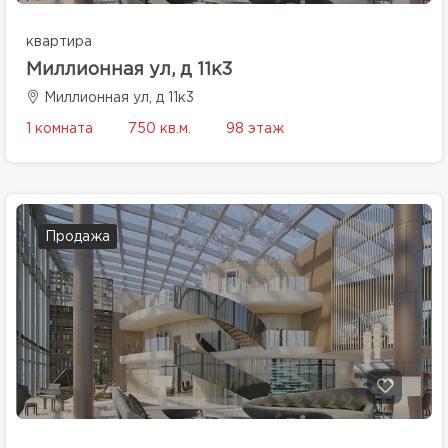
квартира
Миллионная ул, д 11к3
Миллионная ул, д 11к3
1 комната
750 кв.м.
98 этаж
Продажа