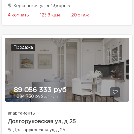
Херсонская ул, д 43,корп.5
4 комнаты
123.8 кв.м.
20 этаж
Продажа
89 056 333 руб
1 084 730 руб
за 1 кв.м.
апартаменты
Долгоруковская ул, д 25
Долгоруковская ул, д 25