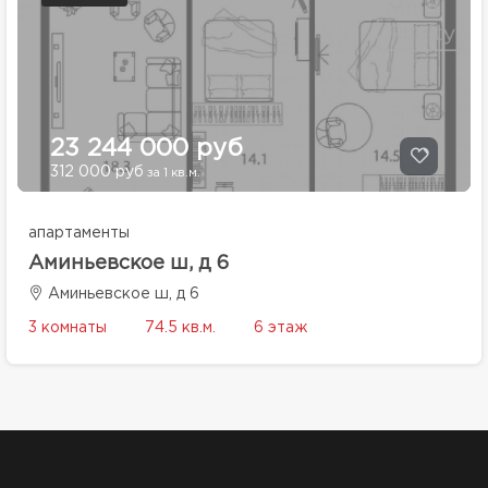
23 244 000 руб
312 000 руб
за 1 кв.м.
апартаменты
Аминьевское ш, д 6
Аминьевское ш, д 6
3 комнаты
74.5 кв.м.
6 этаж