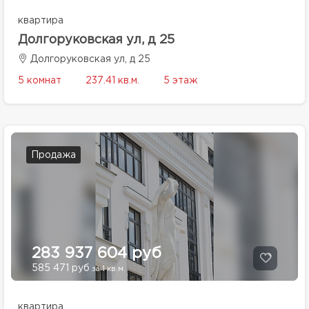
квартира
Долгоруковская ул, д 25
Долгоруковская ул, д 25
5 комнат
237.41 кв.м.
5 этаж
Продажа
283 937 604 руб
585 471 руб
за 1 кв.м.
квартира