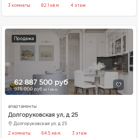
3 комнаты
82.1 кв.м.
4 этаж
Продажа
62 887 500 руб
975 000 руб
за 1 кв.м.
апартаменты
Долгоруковская ул, д 25
Долгоруковская ул, д 25
2 комнаты
64.5 кв.м.
3 этаж