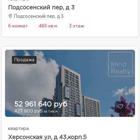
Подсосенский пер, д 3
Подсосенский пер, д 3
6 комнат
485 кв.м.
3 этаж
Продажа
52 961 640 руб
427 800 руб
за 1 кв.м.
квартира
Херсонская ул, д 43,корп.5