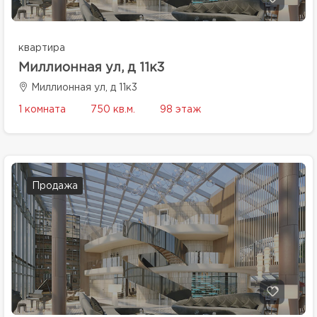
квартира
Миллионная ул, д 11к3
Миллионная ул, д 11к3
1 комната
750 кв.м.
98 этаж
Продажа