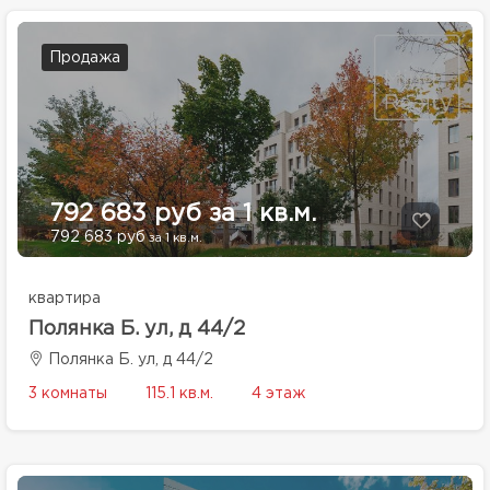
Продажа
792 683 руб за 1 кв.м.
792 683 руб
за 1 кв.м.
квартира
Полянка Б. ул, д 44/2
Полянка Б. ул, д 44/2
3 комнаты
115.1 кв.м.
4 этаж