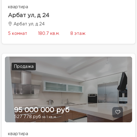
квартира
Арбат ул, д 24
Арбат ул, д 24
5 комнат
180.7 кв.м.
8 этаж
Продажа
95 000 000 руб
527 778 руб
за 1 кв.м.
квартира