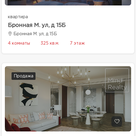
квартира
Бронная М. ул, д 15Б
Бронная М. ул, д 15Б
4 комнаты
325 кв.м.
7 этаж
Продажа