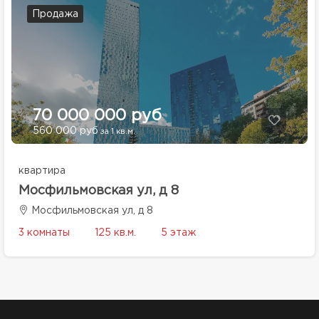
Продажа
70 000 000 руб
560 000 руб
за 1 кв.м.
квартира
Мосфильмовская ул, д 8
Мосфильмовская ул, д 8
3 комнаты
125 кв.м.
5 этаж