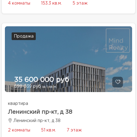
4 комнаты
153.3 кв.м.
5 этаж
Продажа
35 600 000 руб
698 039 руб
за 1 кв.м.
квартира
Ленинский пр-кт, д 38
Ленинский пр-кт, д 38
2 комнаты
51 кв.м.
7 этаж