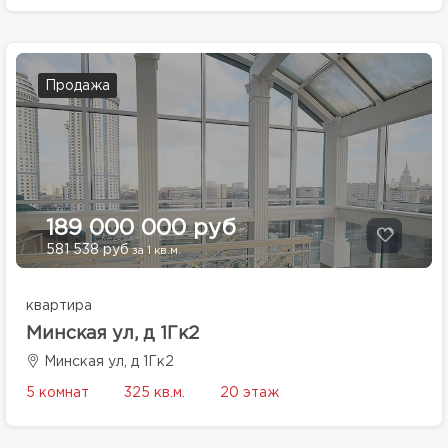
Продажа
189 000 000 руб
581 538 руб
за 1 кв.м.
квартира
Минская ул, д 1Гк2
Минская ул, д 1Гк2
5 комнат
325 кв.м.
20 этаж