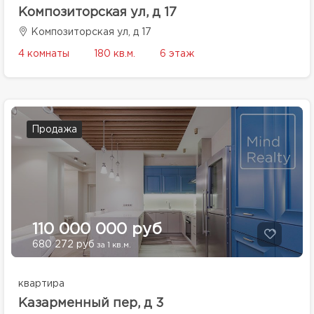
Композиторская ул, д 17
Композиторская ул, д 17
4 комнаты
180 кв.м.
6 этаж
Продажа
110 000 000 руб
680 272 руб
за 1 кв.м.
квартира
Казарменный пер, д 3