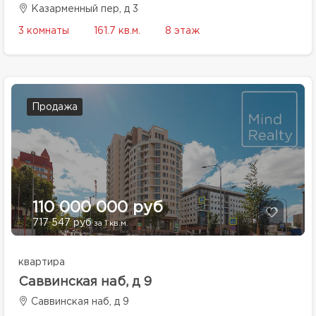
Казарменный пер, д 3
3 комнаты
161.7 кв.м.
8 этаж
Продажа
110 000 000 руб
717 547 руб
за 1 кв.м.
квартира
Саввинская наб, д 9
Саввинская наб, д 9