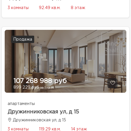
3 комнаты
92.49 кв.м.
8 этаж
Продажа
107 268 988 руб
899 229 руб
за 1 кв.м.
апартаменты
Дружинниковская ул, д 15
Дружинниковская ул, д 15
3 комнаты
119.29 кв.м.
14 этаж