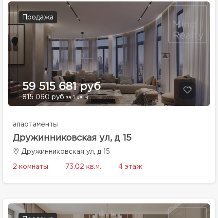
Продажа
59 515 681 руб
815 060 руб
за 1 кв.м.
апартаменты
Дружинниковская ул, д 15
Дружинниковская ул, д 15
2 комнаты
73.02 кв.м.
4 этаж