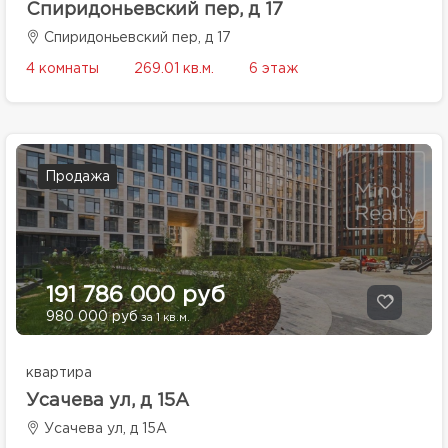
Спиридоньевский пер, д 17
Спиридоньевский пер, д 17
4 комнаты
269.01 кв.м.
6 этаж
Продажа
191 786 000 руб
980 000 руб
за 1 кв.м.
квартира
Усачева ул, д 15А
Усачева ул, д 15А