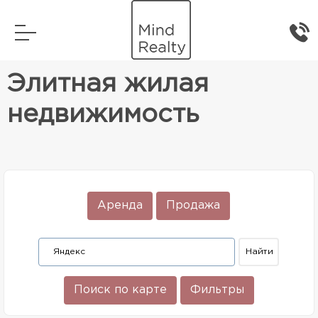
Главная
Элитная жилая недвижимость
Элитная жилая
недвижимость
Аренда
Продажа
Поиск по карте
Фильтры