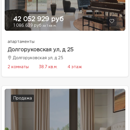
42 052 929 руб
1 086 639 руб
за 1 кв.м.
апартаменты
Долгоруковская ул, д 25
Долгоруковская ул, д 25
2 комнаты
38.7 кв.м.
4 этаж
Продажа