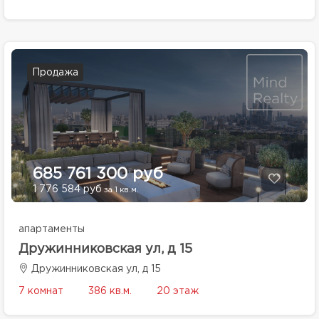
Продажа
685 761 300 руб
1 776 584 руб
за 1 кв.м.
апартаменты
Дружинниковская ул, д 15
Дружинниковская ул, д 15
7 комнат
386 кв.м.
20 этаж