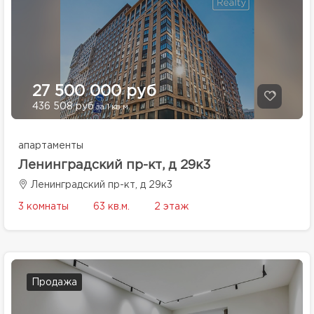
27 500 000 руб
436 508 руб
за 1 кв.м.
апартаменты
Ленинградский пр-кт, д 29к3
Ленинградский пр-кт, д 29к3
3 комнаты
63 кв.м.
2 этаж
Продажа