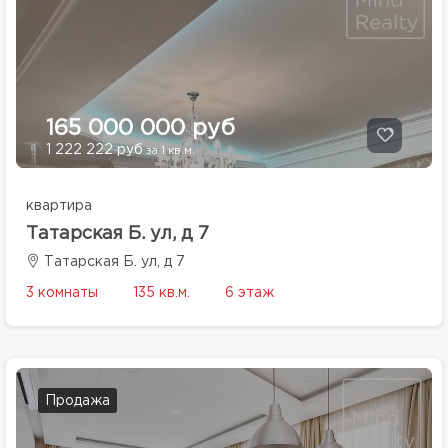
165 000 000 руб
1 222 222 руб
за 1 кв.м.
квартира
Татарская Б. ул, д 7
Татарская Б. ул, д 7
3 комнаты
135 кв.м.
6 этаж
Продажа