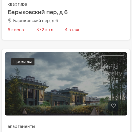
квартира
Барыковский пер, д 6
Барыковский пер, д 6
6 комнат
372 кв.м.
4 этаж
Продажа
апартаменты