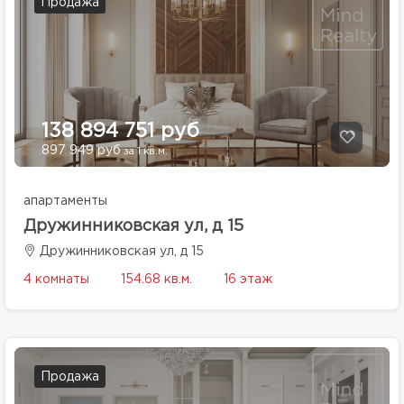
Продажа
138 894 751 руб
897 949 руб
за 1 кв.м.
апартаменты
Дружинниковская ул, д 15
Дружинниковская ул, д 15
4 комнаты
154.68 кв.м.
16 этаж
Продажа