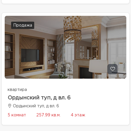
Продажа
квартира
Ордынский туп, д вл. 6
Ордынский туп, д вл. 6
5 комнат
257.99 кв.м.
4 этаж