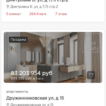
Дмитровка Б. ул, д 7/5 стр.2
Дмитровка Б. ул, д 7/5 стр.2
5 комнат
264.4 кв.м.
7 этаж
Продажа
83 203 954 руб
899 599 руб
за 1 кв.м.
апартаменты
Дружинниковская ул, д 15
Дружинниковская ул, д 15