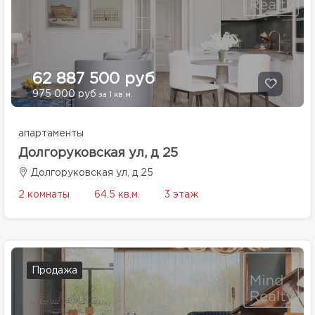
62 887 500 руб
975 000 руб
за 1 кв.м.
апартаменты
Долгоруковская ул, д 25
Долгоруковская ул, д 25
2 комнаты
64.5 кв.м.
3 этаж
Продажа