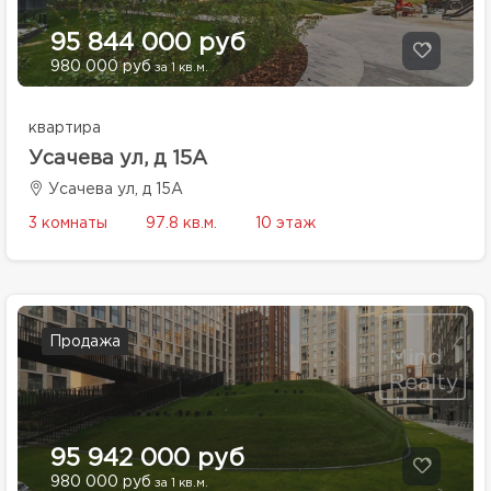
95 844 000 руб
980 000 руб
за 1 кв.м.
квартира
Усачева ул, д 15А
Усачева ул, д 15А
3 комнаты
97.8 кв.м.
10 этаж
Продажа
95 942 000 руб
980 000 руб
за 1 кв.м.