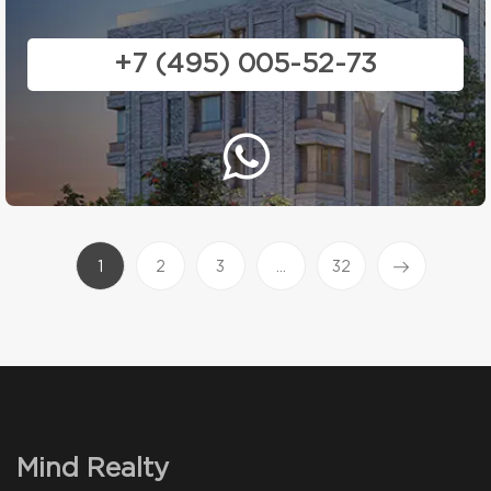
+7 (495) 005-52-73
(current)
1
2
3
...
32
Mind Realty