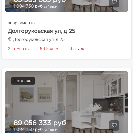
69 965 085 руб
1 084 730 руб
за 1 кв.м.
апартаменты
Долгоруковская ул, д 25
Долгоруковская ул, д 25
2 комнаты
64.5 кв.м.
4 этаж
Продажа
89 056 333 руб
1 084 730 руб
за 1 кв.м.