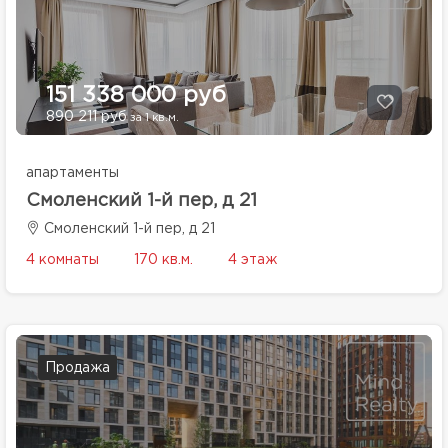
151 338 000 руб
890 211 руб
за 1 кв.м.
апартаменты
Смоленский 1-й пер, д 21
Смоленский 1-й пер, д 21
4 комнаты
170 кв.м.
4 этаж
Продажа