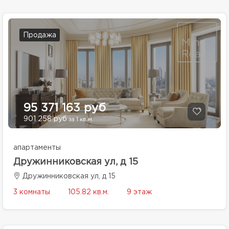
Продажа
95 371 163 руб
901 258 руб
за 1 кв.м.
апартаменты
Дружинниковская ул, д 15
Дружинниковская ул, д 15
3 комнаты
105.82 кв.м.
9 этаж