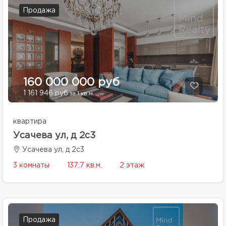
Продажа
160 000 000 руб
1 161 946 руб
за 1 кв.м.
квартира
Усачева ул, д 2с3
Усачева ул, д 2с3
3 комнаты
137.7 кв.м.
2 этаж
Продажа