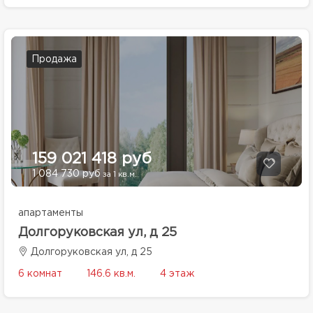
Продажа
159 021 418 руб
1 084 730 руб
за 1 кв.м.
апартаменты
Долгоруковская ул, д 25
Долгоруковская ул, д 25
6 комнат
146.6 кв.м.
4 этаж