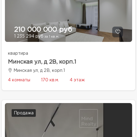
210 000 000 руб
1 235 294 руб
за 1 кв.м.
квартира
Минская ул, д 2В, корп.1
Минская ул, д 2В, корп.1
4 комнаты
170 кв.м.
4 этаж
Продажа