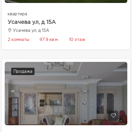
квартира
Усачева ул, д 15А
Усачева ул, д 15А
2 комнаты
97.9 кв.м.
10 этаж
Продажа