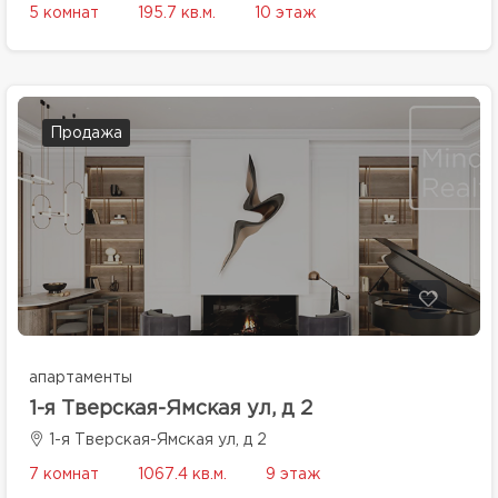
5 комнат
195.7 кв.м.
10 этаж
Продажа
апартаменты
1-я Тверская-Ямская ул, д 2
1-я Тверская-Ямская ул, д 2
7 комнат
1067.4 кв.м.
9 этаж