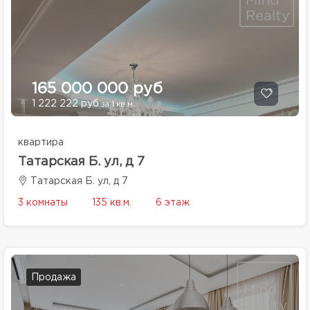
165 000 000 руб
1 222 222 руб
за 1 кв.м.
квартира
Татарская Б. ул, д 7
Татарская Б. ул, д 7
3 комнаты
135 кв.м.
6 этаж
Продажа