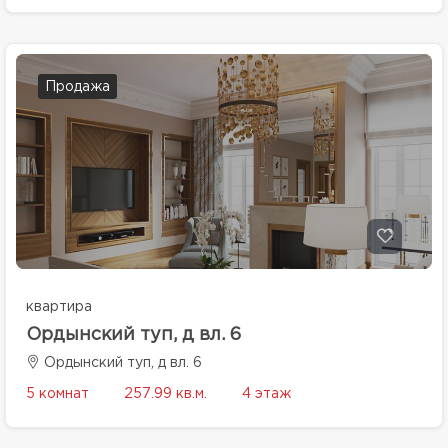
Продажа
квартира
Ордынский туп, д вл. 6
Ордынский туп, д вл. 6
5 комнат
257.99 кв.м.
4 этаж