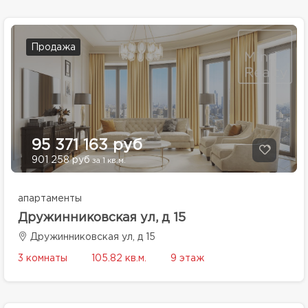
Продажа
95 371 163 руб
901 258 руб
за 1 кв.м.
апартаменты
Дружинниковская ул, д 15
Дружинниковская ул, д 15
3 комнаты
105.82 кв.м.
9 этаж