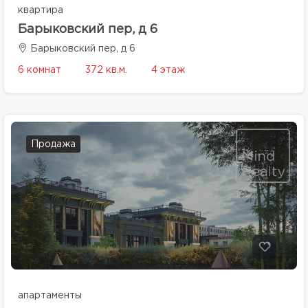
квартира
Барыковский пер, д 6
Барыковский пер, д 6
6 комнат
372 кв.м.
4 этаж
Продажа
апартаменты