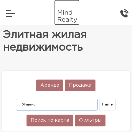
Главная
Элитная жилая недвижимость
Элитная жилая
недвижимость
Аренда
Продажа
Поиск по карте
Фильтры