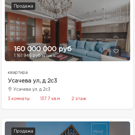
Продажа
160 000 000 руб
1 161 946 руб
за 1 кв.м.
квартира
Усачева ул, д 2с3
Усачева ул, д 2с3
3 комнаты
137.7 кв.м.
2 этаж
Продажа