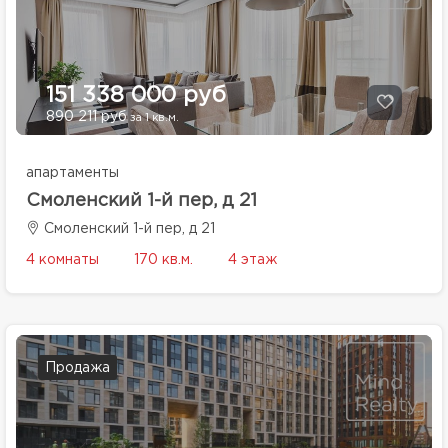
151 338 000 руб
890 211 руб
за 1 кв.м.
апартаменты
Смоленский 1-й пер, д 21
Смоленский 1-й пер, д 21
4 комнаты
170 кв.м.
4 этаж
Продажа