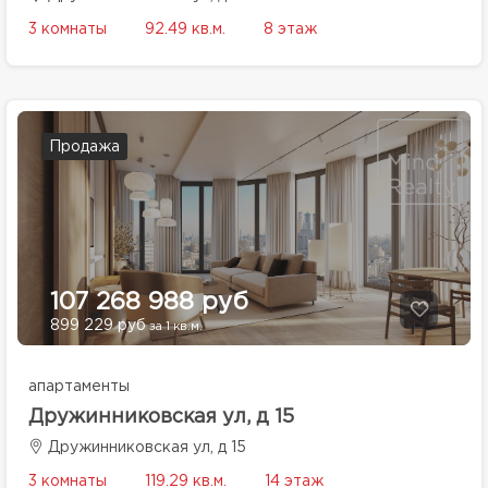
3 комнаты
92.49 кв.м.
8 этаж
Продажа
107 268 988 руб
899 229 руб
за 1 кв.м.
апартаменты
Дружинниковская ул, д 15
Дружинниковская ул, д 15
3 комнаты
119.29 кв.м.
14 этаж