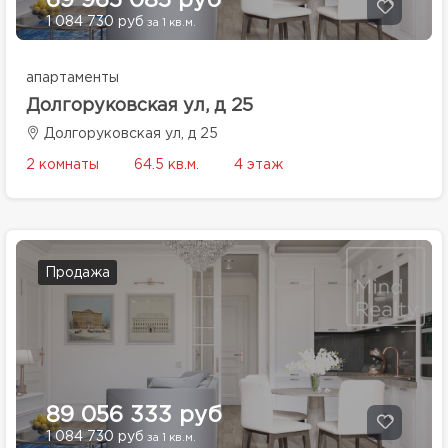
69 965 085 руб
1 084 730 руб
за 1 кв.м.
апартаменты
Долгоруковская ул, д 25
Долгоруковская ул, д 25
2 комнаты
64.5 кв.м.
4 этаж
Продажа
89 056 333 руб
1 084 730 руб
за 1 кв.м.