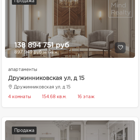
Продажа
138 894 751 руб
897 949 руб
за 1 кв.м.
апартаменты
Дружинниковская ул, д 15
Дружинниковская ул, д 15
4 комнаты
154.68 кв.м.
16 этаж
Продажа