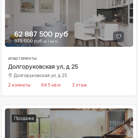
62 887 500 руб
975 000 руб
за 1 кв.м.
апартаменты
Долгоруковская ул, д 25
Долгоруковская ул, д 25
2 комнаты
64.5 кв.м.
3 этаж
Продажа