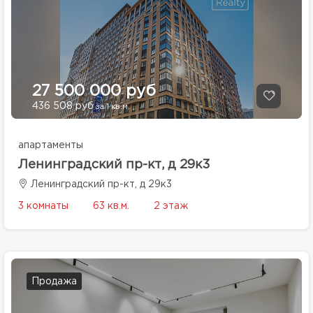
27 500 000 руб
436 508 руб
за 1 кв.м.
апартаменты
Ленинградский пр-кт, д 29к3
Ленинградский пр-кт, д 29к3
3 комнаты
63 кв.м.
2 этаж
Продажа