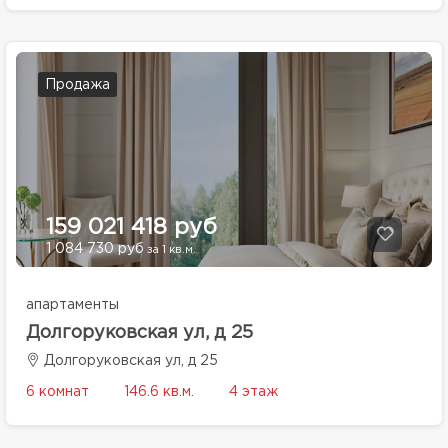
Продажа
159 021 418 руб
1 084 730 руб
за 1 кв.м.
апартаменты
Долгоруковская ул, д 25
Долгоруковская ул, д 25
6 комнат
146.6 кв.м.
4 этаж