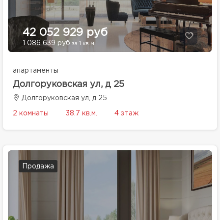
42 052 929 руб
1 086 639 руб
за 1 кв.м.
апартаменты
Долгоруковская ул, д 25
Долгоруковская ул, д 25
2 комнаты
38.7 кв.м.
4 этаж
Продажа