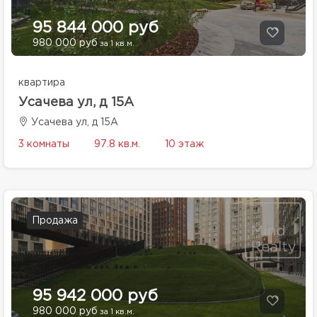
95 844 000 руб
980 000 руб
за 1 кв.м.
квартира
Усачева ул, д 15А
Усачева ул, д 15А
3 комнаты
97.8 кв.м.
10 этаж
Продажа
95 942 000 руб
980 000 руб
за 1 кв.м.