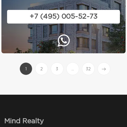
+7 (495) 005-52-73
(current)
1
2
3
...
32
Mind Realty