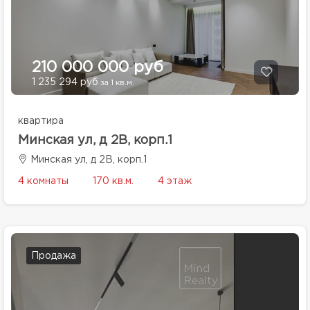
210 000 000 руб
1 235 294 руб
за 1 кв.м.
квартира
Минская ул, д 2В, корп.1
Минская ул, д 2В, корп.1
4 комнаты
170 кв.м.
4 этаж
Продажа