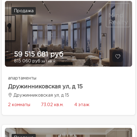
Продажа
59 515 681 руб
815 060 руб
за 1 кв.м.
апартаменты
Дружинниковская ул, д 15
Дружинниковская ул, д 15
2 комнаты
73.02 кв.м.
4 этаж