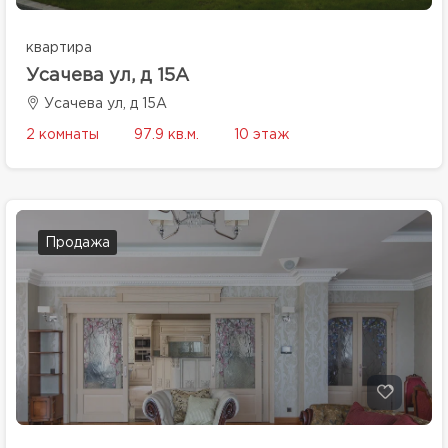
квартира
Усачева ул, д 15А
Усачева ул, д 15А
2 комнаты
97.9 кв.м.
10 этаж
Продажа