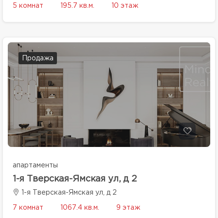
5 комнат
195.7 кв.м.
10 этаж
Продажа
апартаменты
1-я Тверская-Ямская ул, д 2
1-я Тверская-Ямская ул, д 2
7 комнат
1067.4 кв.м.
9 этаж