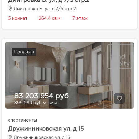
Дмитровка Б. ул, д 7/5 стр.2
Дмитровка Б. ул, д 7/5 стр.2
5 комнат
264.4 кв.м.
7 этаж
Продажа
83 203 954 руб
899 599 руб
за 1 кв.м.
апартаменты
Дружинниковская ул, д 15
Дружинниковская ул, д 15