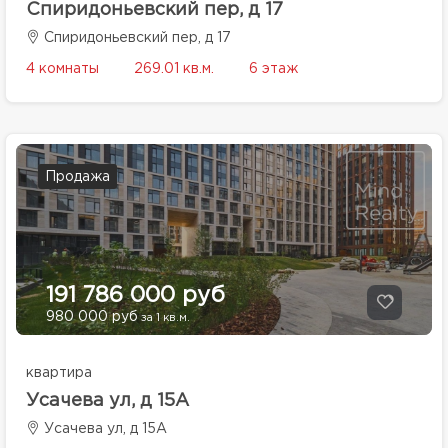
Спиридоньевский пер, д 17
Спиридоньевский пер, д 17
4 комнаты
269.01 кв.м.
6 этаж
Продажа
191 786 000 руб
980 000 руб
за 1 кв.м.
квартира
Усачева ул, д 15А
Усачева ул, д 15А