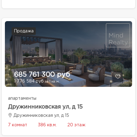
Продажа
685 761 300 руб
1 776 584 руб
за 1 кв.м.
апартаменты
Дружинниковская ул, д 15
Дружинниковская ул, д 15
7 комнат
386 кв.м.
20 этаж