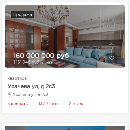
Продажа
160 000 000 руб
1 161 946 руб
за 1 кв.м.
квартира
Усачева ул, д 2с3
Усачева ул, д 2с3
3 комнаты
137.7 кв.м.
2 этаж