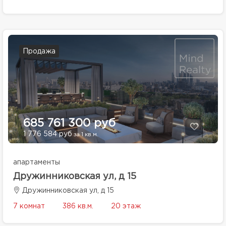
Продажа
685 761 300 руб
1 776 584 руб
за 1 кв.м.
апартаменты
Дружинниковская ул, д 15
Дружинниковская ул, д 15
7 комнат
386 кв.м.
20 этаж