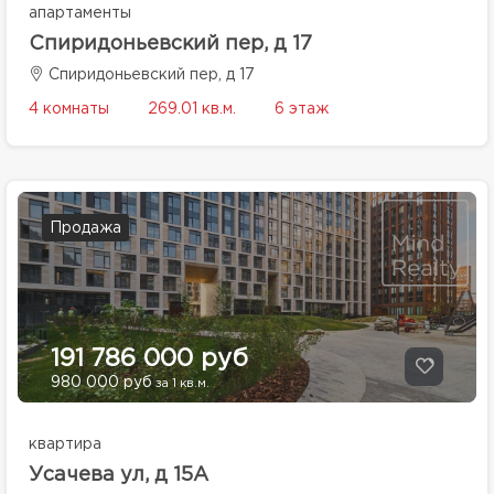
апартаменты
Спиридоньевский пер, д 17
Спиридоньевский пер, д 17
4 комнаты
269.01 кв.м.
6 этаж
Продажа
191 786 000 руб
980 000 руб
за 1 кв.м.
квартира
Усачева ул, д 15А