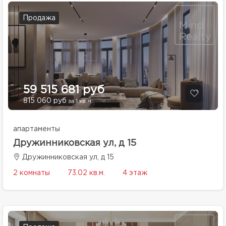
Продажа
59 515 681 руб
815 060 руб
за 1 кв.м.
апартаменты
Дружинниковская ул, д 15
Дружинниковская ул, д 15
2 комнаты
73.02 кв.м.
4 этаж