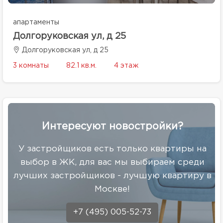
апартаменты
Долгоруковская ул, д 25
Долгоруковская ул, д 25
3 комнаты
82.1 кв.м.
4 этаж
Интересуют новостройки?
У застройщиков есть только квартиры на
выбор в ЖК, для вас мы выбираем среди
лучших застройщиков - лучшую квартиру в
Москве!
+7 (495) 005-52-73