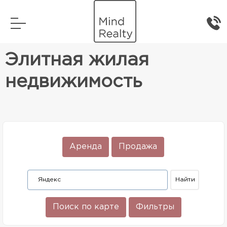
Главная
Элитная жилая недвижимость
Элитная жилая
недвижимость
Аренда
Продажа
Поиск по карте
Фильтры