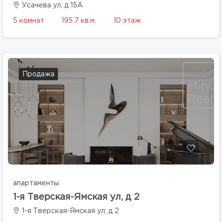
Усачева ул, д 15А
5 комнат
195.7 кв.м.
10 этаж
Продажа
апартаменты
1-я Тверская-Ямская ул, д 2
1-я Тверская-Ямская ул, д 2