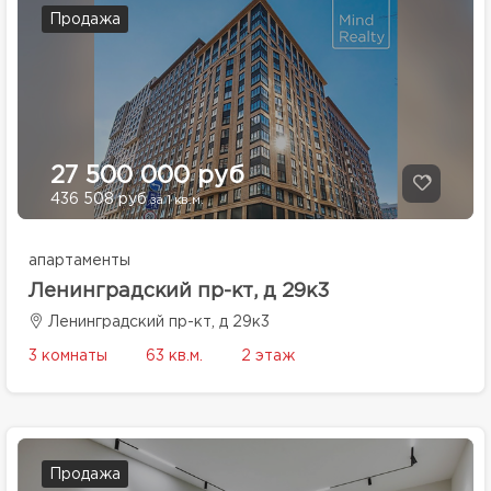
Продажа
27 500 000 руб
436 508 руб
за 1 кв.м.
апартаменты
Ленинградский пр-кт, д 29к3
Ленинградский пр-кт, д 29к3
3 комнаты
63 кв.м.
2 этаж
Продажа