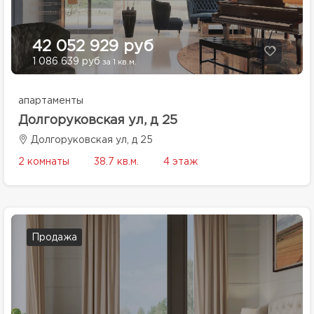
42 052 929 руб
1 086 639 руб
за 1 кв.м.
апартаменты
Долгоруковская ул, д 25
Долгоруковская ул, д 25
2 комнаты
38.7 кв.м.
4 этаж
Продажа