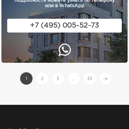
подробности можете узнать по телефону
или в WhatsApp
+7 (495) 005-52-73
(current)
1
2
3
...
32