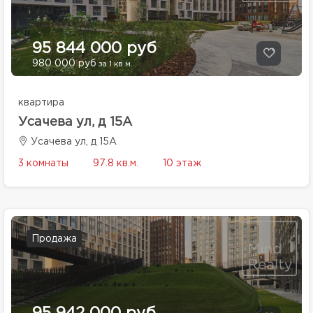
95 844 000 руб
980 000 руб
за 1 кв.м.
квартира
Усачева ул, д 15А
Усачева ул, д 15А
3 комнаты
97.8 кв.м.
10 этаж
Продажа