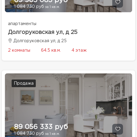
69 965 085 руб
1 084 730 руб
за 1 кв.м.
апартаменты
Долгоруковская ул, д 25
Долгоруковская ул, д 25
2 комнаты
64.5 кв.м.
4 этаж
Продажа
89 056 333 руб
1 084 730 руб
за 1 кв.м.