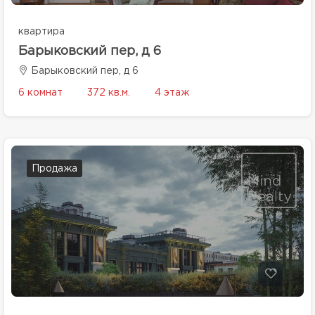
квартира
Барыковский пер, д 6
Барыковский пер, д 6
6 комнат
372 кв.м.
4 этаж
Продажа