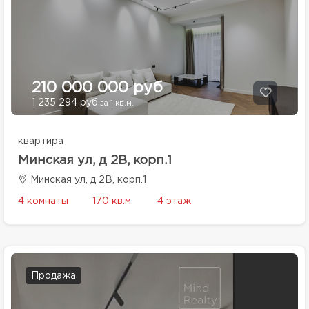
210 000 000 руб
1 235 294 руб
за 1 кв.м.
квартира
Минская ул, д 2В, корп.1
Минская ул, д 2В, корп.1
4 комнаты
170 кв.м.
4 этаж
Продажа