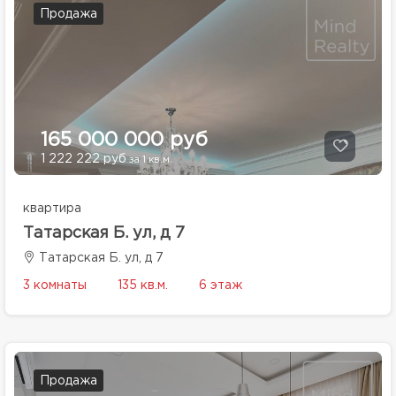
Продажа
165 000 000 руб
1 222 222 руб
за 1 кв.м.
квартира
Татарская Б. ул, д 7
Татарская Б. ул, д 7
3 комнаты
135 кв.м.
6 этаж
Продажа