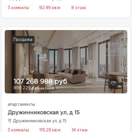
3 комнаты
92.49 кв.м.
8 этаж
Продажа
107 268 988 руб
899 229 руб
за 1 кв.м.
апартаменты
Дружинниковская ул, д 15
Дружинниковская ул, д 15
3 комнаты
119.29 кв.м.
14 этаж