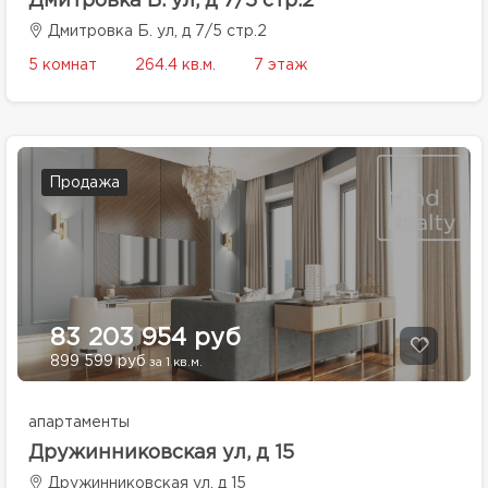
Дмитровка Б. ул, д 7/5 стр.2
Дмитровка Б. ул, д 7/5 стр.2
5 комнат
264.4 кв.м.
7 этаж
Продажа
83 203 954 руб
899 599 руб
за 1 кв.м.
апартаменты
Дружинниковская ул, д 15
Дружинниковская ул, д 15