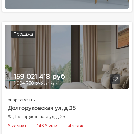
Продажа
159 021 418 руб
1 084 730 руб
за 1 кв.м.
апартаменты
Долгоруковская ул, д 25
Долгоруковская ул, д 25
6 комнат
146.6 кв.м.
4 этаж