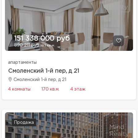
151 338 000 руб
890 211 руб
за 1 кв.м.
апартаменты
Смоленский 1-й пер, д 21
Смоленский 1-й пер, д 21
4 комнаты
170 кв.м.
4 этаж
Продажа