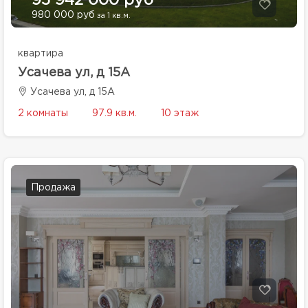
95 942 000 руб
980 000 руб
за 1 кв.м.
квартира
Усачева ул, д 15А
Усачева ул, д 15А
2 комнаты
97.9 кв.м.
10 этаж
Продажа