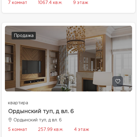
7 комнат
1067.4 кв.м.
9 этаж
Продажа
квартира
Ордынский туп, д вл. 6
Ордынский туп, д вл. 6
5 комнат
257.99 кв.м.
4 этаж