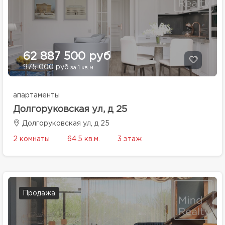
62 887 500 руб
975 000 руб
за 1 кв.м.
апартаменты
Долгоруковская ул, д 25
Долгоруковская ул, д 25
2 комнаты
64.5 кв.м.
3 этаж
Продажа