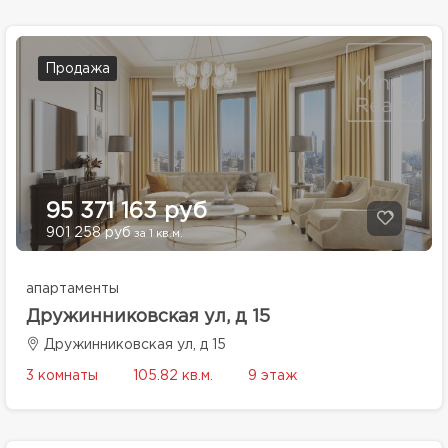
Продажа
95 371 163 руб
901 258 руб
за 1 кв.м.
апартаменты
Дружинниковская ул, д 15
Дружинниковская ул, д 15
3 комнаты
105.82 кв.м.
9 этаж