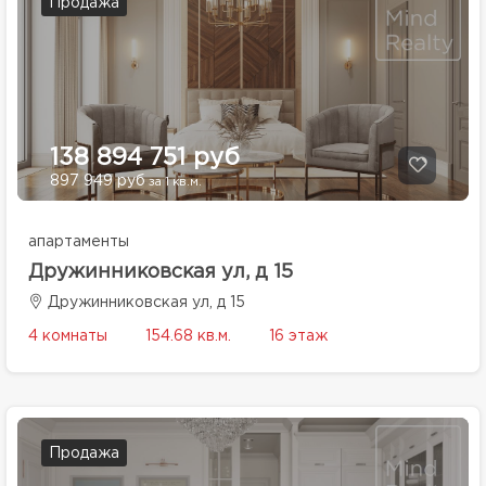
Продажа
138 894 751 руб
897 949 руб
за 1 кв.м.
апартаменты
Дружинниковская ул, д 15
Дружинниковская ул, д 15
4 комнаты
154.68 кв.м.
16 этаж
Продажа