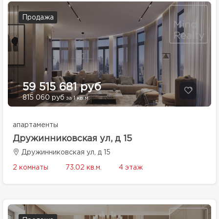
Продажа
59 515 681 руб
815 060 руб
за 1 кв.м.
апартаменты
Дружинниковская ул, д 15
Дружинниковская ул, д 15
2 комнаты
73.02 кв.м.
4 этаж