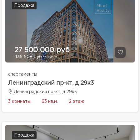
Продажа
27 500 000 руб
436 508 руб
за 1 кв.м.
апартаменты
Ленинградский пр-кт, д 29к3
Ленинградский пр-кт, д 29к3
3 комнаты
63 кв.м.
2 этаж
Продажа