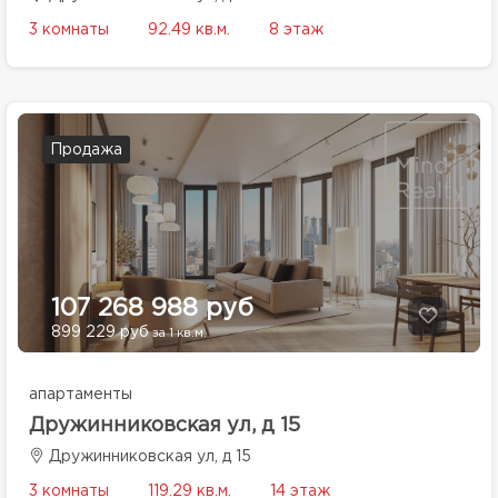
3 комнаты
92.49 кв.м.
8 этаж
Продажа
107 268 988 руб
899 229 руб
за 1 кв.м.
апартаменты
Дружинниковская ул, д 15
Дружинниковская ул, д 15
3 комнаты
119.29 кв.м.
14 этаж