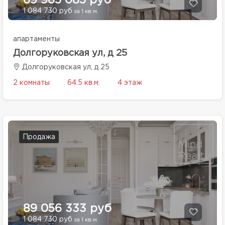
69 965 085 руб
1 084 730 руб
за 1 кв.м.
апартаменты
Долгоруковская ул, д 25
Долгоруковская ул, д 25
2 комнаты
64.5 кв.м.
4 этаж
Продажа
89 056 333 руб
1 084 730 руб
за 1 кв.м.