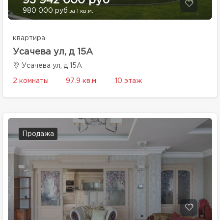
95 942 000 руб
980 000 руб
за 1 кв.м.
квартира
Усачева ул, д 15А
Усачева ул, д 15А
2 комнаты
97.9 кв.м.
10 этаж
Продажа