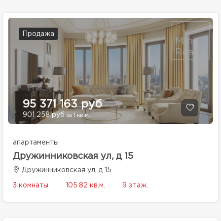
Продажа
95 371 163 руб
901 258 руб
за 1 кв.м.
апартаменты
Дружинниковская ул, д 15
Дружинниковская ул, д 15
3 комнаты
105.82 кв.м.
9 этаж