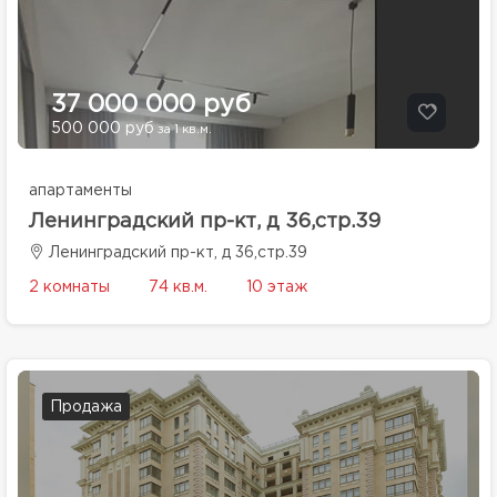
37 000 000 руб
500 000 руб
за 1 кв.м.
апартаменты
Ленинградский пр-кт, д 36,стр.39
Ленинградский пр-кт, д 36,стр.39
2 комнаты
74 кв.м.
10 этаж
Продажа