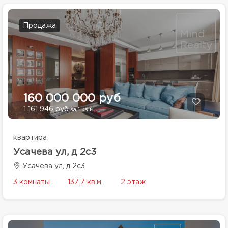
Продажа
160 000 000 руб
1 161 946 руб
за 1 кв.м.
квартира
Усачева ул, д 2с3
Усачева ул, д 2с3
3 комнаты
137.7 кв.м.
2 этаж