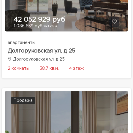
42 052 929 руб
1 086 639 руб
за 1 кв.м.
апартаменты
Долгоруковская ул, д 25
Долгоруковская ул, д 25
2 комнаты
38.7 кв.м.
4 этаж
Продажа