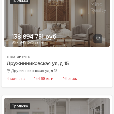
Продажа
138 894 751 руб
897 949 руб
за 1 кв.м.
апартаменты
Дружинниковская ул, д 15
Дружинниковская ул, д 15
4 комнаты
154.68 кв.м.
16 этаж
Продажа