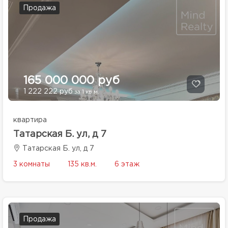
Продажа
165 000 000 руб
1 222 222 руб
за 1 кв.м.
квартира
Татарская Б. ул, д 7
Татарская Б. ул, д 7
3 комнаты
135 кв.м.
6 этаж
Продажа