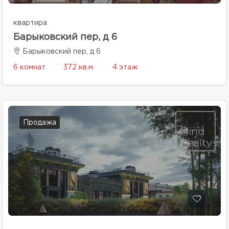
квартира
Барыковский пер, д 6
Барыковский пер, д 6
6 комнат
372 кв.м.
4 этаж
Продажа