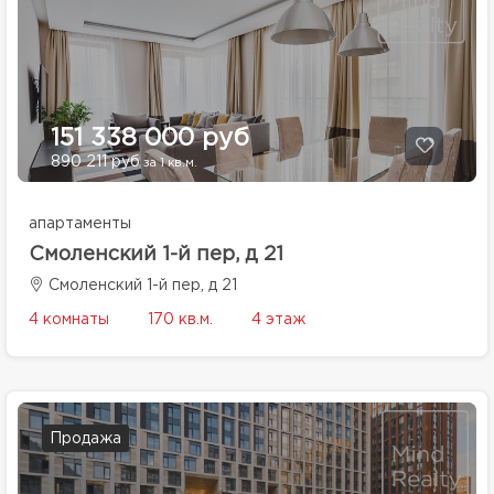
151 338 000 руб
890 211 руб
за 1 кв.м.
апартаменты
Смоленский 1-й пер, д 21
Смоленский 1-й пер, д 21
4 комнаты
170 кв.м.
4 этаж
Продажа