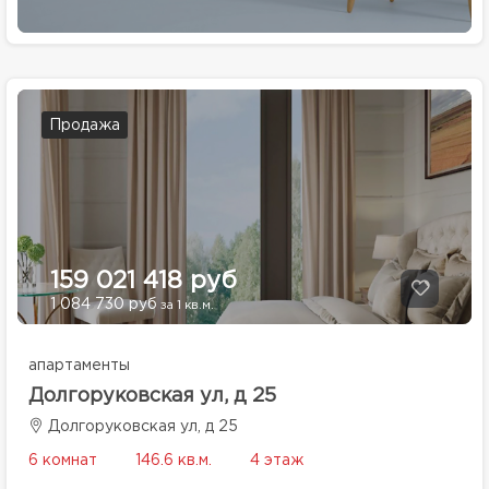
Продажа
159 021 418 руб
1 084 730 руб
за 1 кв.м.
апартаменты
Долгоруковская ул, д 25
Долгоруковская ул, д 25
6 комнат
146.6 кв.м.
4 этаж