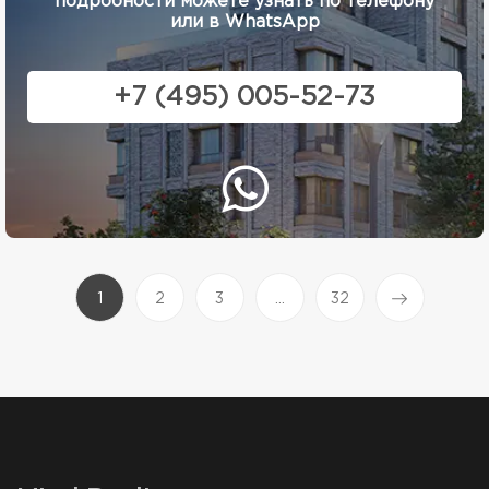
подробности можете узнать по телефону
или в WhatsApp
+7 (495) 005-52-73
(current)
1
2
3
...
32