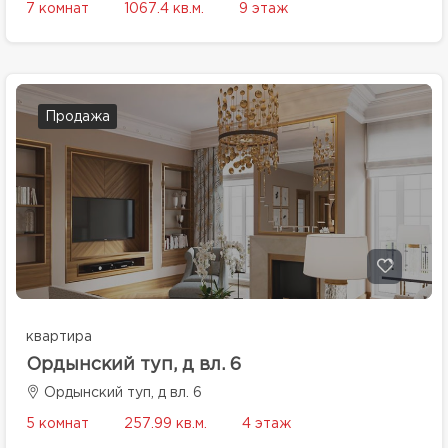
7 комнат
1067.4 кв.м.
9 этаж
Продажа
квартира
Ордынский туп, д вл. 6
Ордынский туп, д вл. 6
5 комнат
257.99 кв.м.
4 этаж