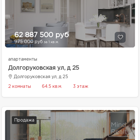
62 887 500 руб
975 000 руб
за 1 кв.м.
апартаменты
Долгоруковская ул, д 25
Долгоруковская ул, д 25
2 комнаты
64.5 кв.м.
3 этаж
Продажа