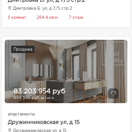
Дмитровка Б. ул, д 7/5 стр.2
Дмитровка Б. ул, д 7/5 стр.2
5 комнат
264.4 кв.м.
7 этаж
Продажа
83 203 954 руб
899 599 руб
за 1 кв.м.
апартаменты
Дружинниковская ул, д 15
Дружинниковская ул, д 15