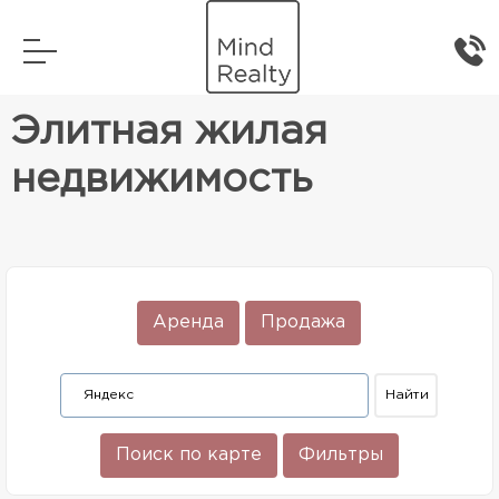
Главная
Элитная жилая недвижимость
Элитная жилая
недвижимость
Аренда
Продажа
Поиск по карте
Фильтры