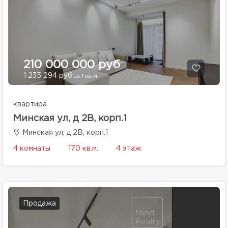
210 000 000 руб
1 235 294 руб
за 1 кв.м.
квартира
Минская ул, д 2В, корп.1
Минская ул, д 2В, корп.1
4 комнаты
170 кв.м.
4 этаж
Продажа