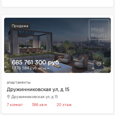
Продажа
685 761 300 руб
1 776 584 руб
за 1 кв.м.
апартаменты
Дружинниковская ул, д 15
Дружинниковская ул, д 15
7 комнат
386 кв.м.
20 этаж