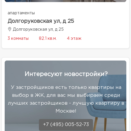
апартаменты
Долгоруковская ул, д 25
Долгоруковская ул, д 25
3 комнаты
82.1 кв.м.
4 этаж
Интересуют новостройки?
У застройщиков есть только квартиры на
выбор в ЖК, для вас мы выбираем среди
лучших застройщиков - лучшую квартиру в
Москве!
+7 (495) 005-52-73