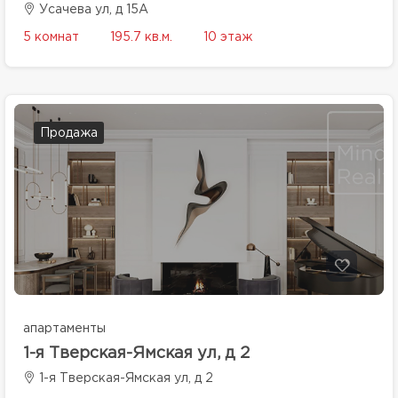
Усачева ул, д 15А
5 комнат
195.7 кв.м.
10 этаж
Продажа
апартаменты
1-я Тверская-Ямская ул, д 2
1-я Тверская-Ямская ул, д 2