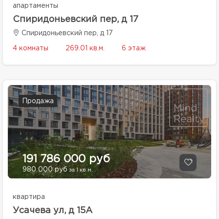
апартаменты
Спиридоньевский пер, д 17
Спиридоньевский пер, д 17
4 комнаты
269.01 кв.м.
6 этаж
Продажа
191 786 000 руб
980 000 руб
за 1 кв.м.
квартира
Усачева ул, д 15А