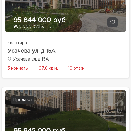
95 844 000 руб
980 000 руб
за 1 кв.м.
квартира
Усачева ул, д 15А
Усачева ул, д 15А
3 комнаты
97.8 кв.м.
10 этаж
Продажа