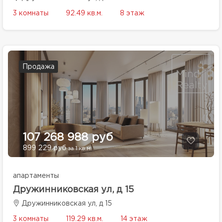
3 комнаты
92.49 кв.м.
8 этаж
Продажа
107 268 988 руб
899 229 руб
за 1 кв.м.
апартаменты
Дружинниковская ул, д 15
Дружинниковская ул, д 15
3 комнаты
119.29 кв.м.
14 этаж