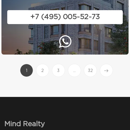
+7 (495) 005-52-73
(current)
1
2
3
...
32
Mind Realty