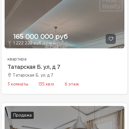
165 000 000 руб
1 222 222 руб
за 1 кв.м.
квартира
Татарская Б. ул, д 7
Татарская Б. ул, д 7
3 комнаты
135 кв.м.
6 этаж
Продажа