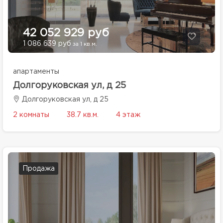
42 052 929 руб
1 086 639 руб
за 1 кв.м.
апартаменты
Долгоруковская ул, д 25
Долгоруковская ул, д 25
2 комнаты
38.7 кв.м.
4 этаж
Продажа