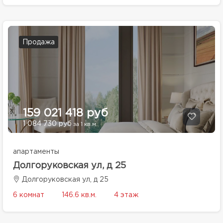
Продажа
159 021 418 руб
1 084 730 руб
за 1 кв.м.
апартаменты
Долгоруковская ул, д 25
Долгоруковская ул, д 25
6 комнат
146.6 кв.м.
4 этаж