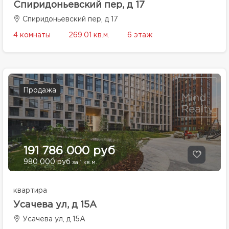
Спиридоньевский пер, д 17
Спиридоньевский пер, д 17
4 комнаты
269.01 кв.м.
6 этаж
Продажа
191 786 000 руб
980 000 руб
за 1 кв.м.
квартира
Усачева ул, д 15А
Усачева ул, д 15А