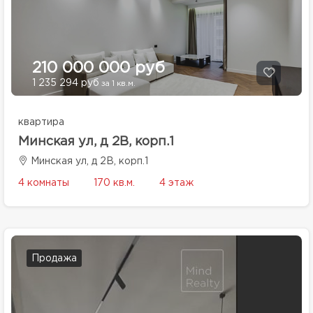
210 000 000 руб
1 235 294 руб
за 1 кв.м.
квартира
Минская ул, д 2В, корп.1
Минская ул, д 2В, корп.1
4 комнаты
170 кв.м.
4 этаж
Продажа