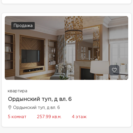
Продажа
квартира
Ордынский туп, д вл. 6
Ордынский туп, д вл. 6
5 комнат
257.99 кв.м.
4 этаж