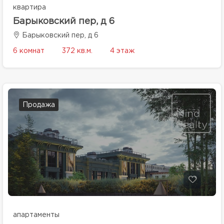
квартира
Барыковский пер, д 6
Барыковский пер, д 6
6 комнат
372 кв.м.
4 этаж
Продажа
апартаменты