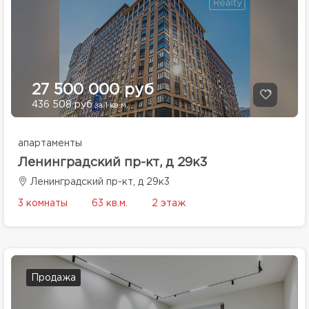
27 500 000 руб
436 508 руб
за 1 кв.м.
апартаменты
Ленинградский пр-кт, д 29к3
Ленинградский пр-кт, д 29к3
3 комнаты
63 кв.м.
2 этаж
Продажа