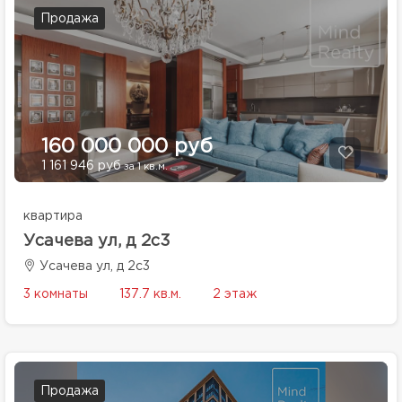
Продажа
160 000 000 руб
1 161 946 руб
за 1 кв.м.
квартира
Усачева ул, д 2с3
Усачева ул, д 2с3
3 комнаты
137.7 кв.м.
2 этаж
Продажа