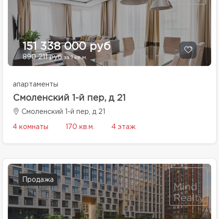
151 338 000 руб
890 211 руб
за 1 кв.м.
апартаменты
Смоленский 1-й пер, д 21
Смоленский 1-й пер, д 21
4 комнаты
170 кв.м.
4 этаж
Продажа