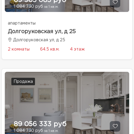
69 965 085 руб
1 084 730 руб
за 1 кв.м.
апартаменты
Долгоруковская ул, д 25
Долгоруковская ул, д 25
2 комнаты
64.5 кв.м.
4 этаж
Продажа
89 056 333 руб
1 084 730 руб
за 1 кв.м.