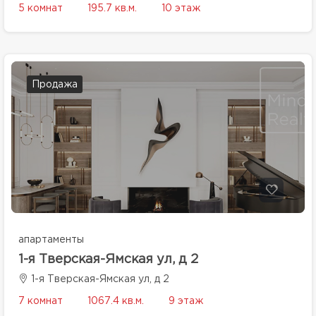
5 комнат
195.7 кв.м.
10 этаж
Продажа
апартаменты
1-я Тверская-Ямская ул, д 2
1-я Тверская-Ямская ул, д 2
7 комнат
1067.4 кв.м.
9 этаж