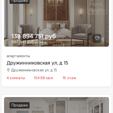
Продажа
138 894 751 руб
897 949 руб
за 1 кв.м.
апартаменты
Дружинниковская ул, д 15
Дружинниковская ул, д 15
4 комнаты
154.68 кв.м.
16 этаж
Продажа