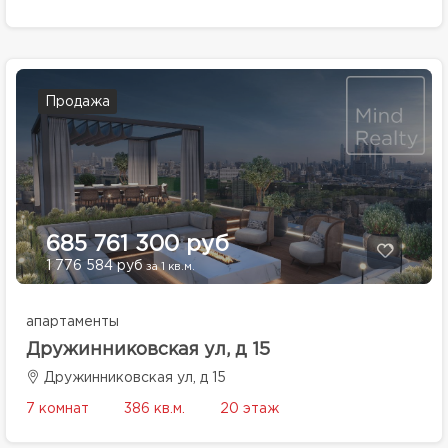
Продажа
685 761 300 руб
1 776 584 руб
за 1 кв.м.
апартаменты
Дружинниковская ул, д 15
Дружинниковская ул, д 15
7 комнат
386 кв.м.
20 этаж