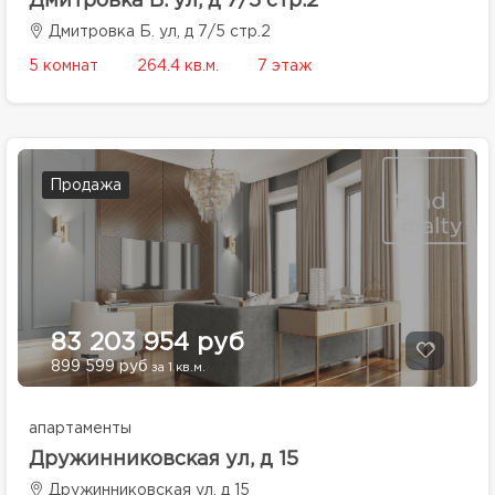
Дмитровка Б. ул, д 7/5 стр.2
Дмитровка Б. ул, д 7/5 стр.2
5 комнат
264.4 кв.м.
7 этаж
Продажа
83 203 954 руб
899 599 руб
за 1 кв.м.
апартаменты
Дружинниковская ул, д 15
Дружинниковская ул, д 15