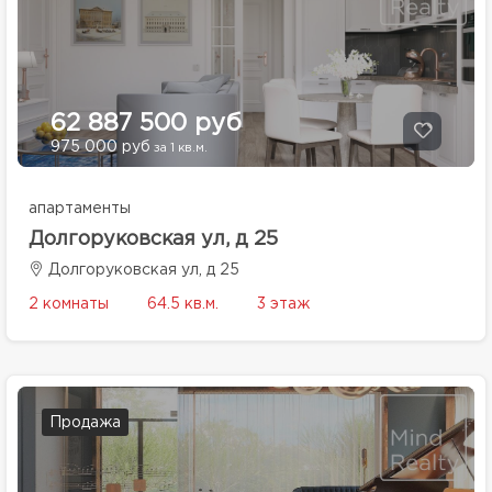
62 887 500 руб
975 000 руб
за 1 кв.м.
апартаменты
Долгоруковская ул, д 25
Долгоруковская ул, д 25
2 комнаты
64.5 кв.м.
3 этаж
Продажа