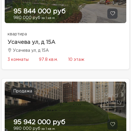
95 844 000 руб
980 000 руб
за 1 кв.м.
квартира
Усачева ул, д 15А
Усачева ул, д 15А
3 комнаты
97.8 кв.м.
10 этаж
Продажа
95 942 000 руб
980 000 руб
за 1 кв.м.