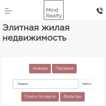
Главная
Элитная жилая недвижимость
Элитная жилая
недвижимость
Аренда
Продажа
Поиск по карте
Фильтры