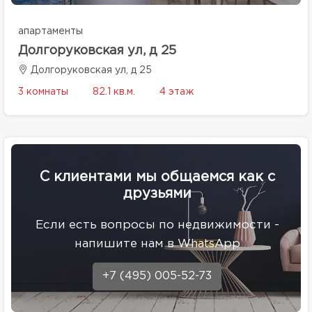
апартаменты
Долгоруковская ул, д 25
Долгоруковская ул, д 25
3 комнаты
82.1 кв.м.
4 этаж
С клиентами мы общаемся как с
друзьями
Eсли есть вопросы по недвижимости -
напишите нам в WhatsApp
+7 (495) 005-52-73