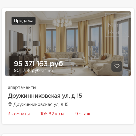
Продажа
95 371 163 руб
901 258 руб
за 1 кв.м.
апартаменты
Дружинниковская ул, д 15
Дружинниковская ул, д 15
3 комнаты
105.82 кв.м.
9 этаж