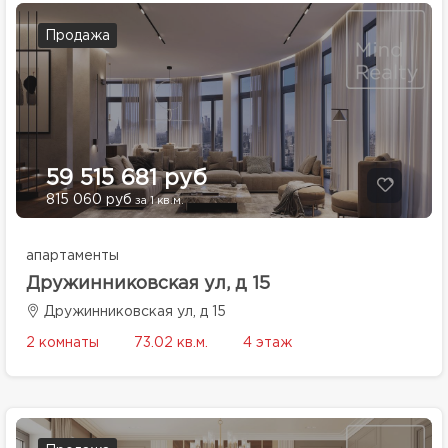
Продажа
59 515 681 руб
815 060 руб
за 1 кв.м.
апартаменты
Дружинниковская ул, д 15
Дружинниковская ул, д 15
2 комнаты
73.02 кв.м.
4 этаж