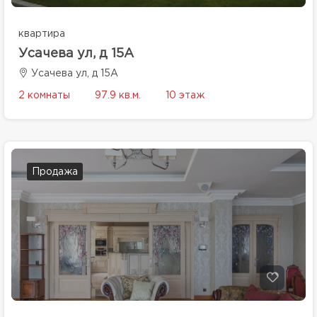
квартира
Усачева ул, д 15А
Усачева ул, д 15А
2 комнаты
97.9 кв.м.
10 этаж
Продажа