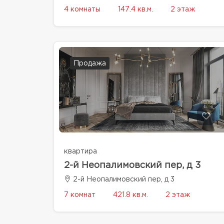
4 комнаты
147.4 кв.м.
2 этаж
Продажа
квартира
2-й Неопалимовский пер, д 3
2-й Неопалимовский пер, д 3
7 комнат
421.8 кв.м.
2 этаж