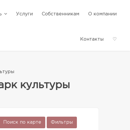
ь
Услуги
Собственникам
О компании
Контакты
♡
льтуры
арк культуры
Поиск по карте
Фильтры