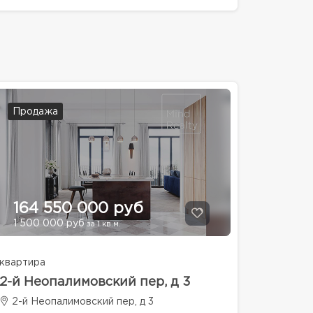
Продажа
164 550 000 руб
1 500 000 руб
за 1 кв.м.
квартира
2-й Неопалимовский пер, д 3
2-й Неопалимовский пер, д 3