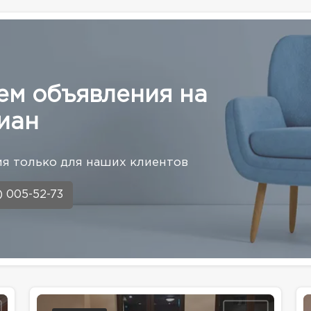
ем объявления на
иан
я только для наших клиентов
) 005-52-73