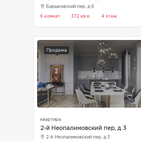
Барыковский пер, д 6
6 комнат
372 кв.м.
4 этаж
Продажа
квартира
2-й Неопалимовский пер, д 3
2-й Неопалимовский пер, д 3