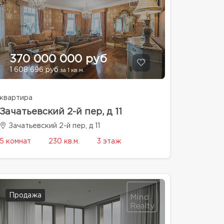
370 000 000 руб
1 608 696 руб
за 1 кв.м.
квартира
Зачатьевский 2-й пер, д 11
Зачатьевский 2-й пер, д 11
5 комнат
230 кв.м.
3 этаж
Продажа