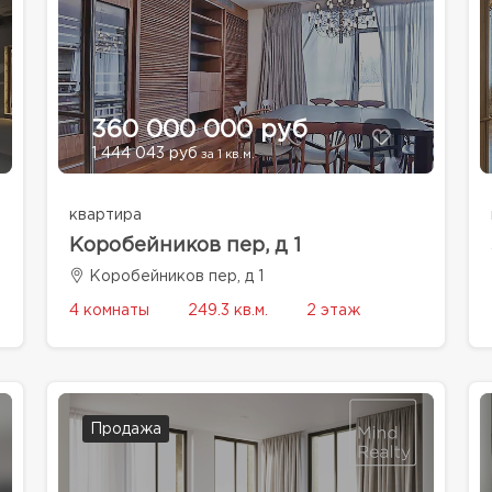
360 000 000 руб
1 444 043 руб
за 1 кв.м.
квартира
Коробейников пер, д 1
Коробейников пер, д 1
4 комнаты
249.3 кв.м.
2 этаж
Продажа