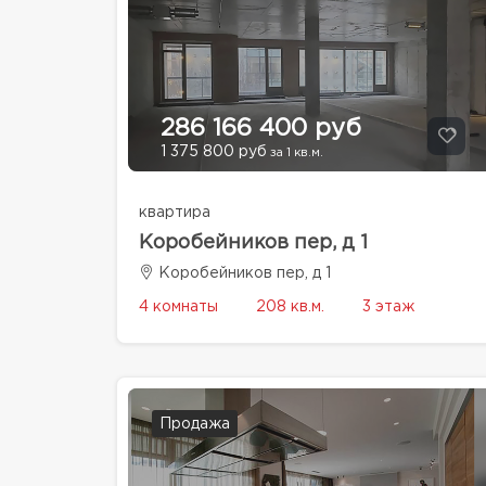
286 166 400 руб
1 375 800 руб
за 1 кв.м.
квартира
Коробейников пер, д 1
Коробейников пер, д 1
4 комнаты
208 кв.м.
3 этаж
Продажа