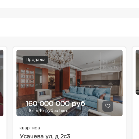
Продажа
160 000 000 руб
1 161 946 руб
за 1 кв.м.
квартира
Усачева ул, д 2с3