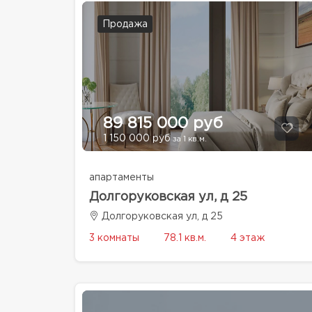
Продажа
89 815 000 руб
1 150 000 руб
за 1 кв.м.
апартаменты
Долгоруковская ул, д 25
Долгоруковская ул, д 25
3 комнаты
78.1 кв.м.
4 этаж