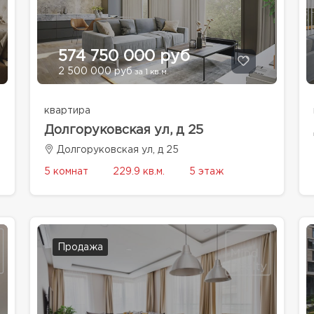
574 750 000 руб
2 500 000 руб
за 1 кв.м.
квартира
Долгоруковская ул, д 25
Долгоруковская ул, д 25
5 комнат
229.9 кв.м.
5 этаж
Продажа