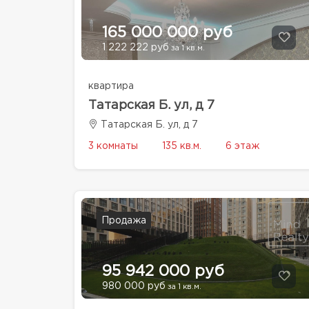
165 000 000 руб
1 222 222 руб
за 1 кв.м.
квартира
Татарская Б. ул, д 7
Татарская Б. ул, д 7
3 комнаты
135 кв.м.
6 этаж
Продажа
95 942 000 руб
980 000 руб
за 1 кв.м.