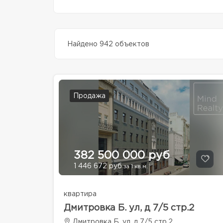
Найдено 942 объектов
Продажа
382 500 000 руб
1 446 672 руб
за 1 кв.м.
квартира
Дмитровка Б. ул, д 7/5 стр.2
Дмитровка Б. ул, д 7/5 стр.2