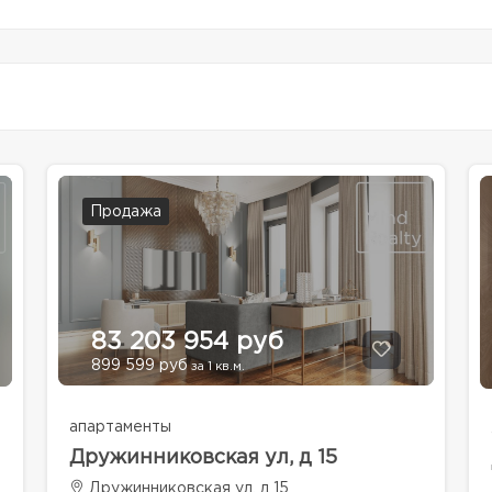
Продажа
83 203 954 руб
899 599 руб
за 1 кв.м.
апартаменты
Дружинниковская ул, д 15
Дружинниковская ул, д 15