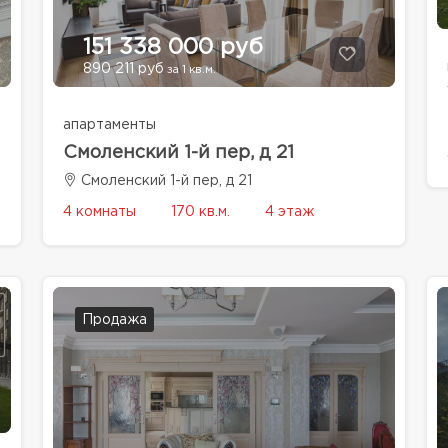
151 338 000 руб
890 211 руб
за 1 кв.м.
апартаменты
Смоленский 1-й пер, д 21
Смоленский 1-й пер, д 21
4 комнаты
170 кв.м.
4 этаж
Продажа