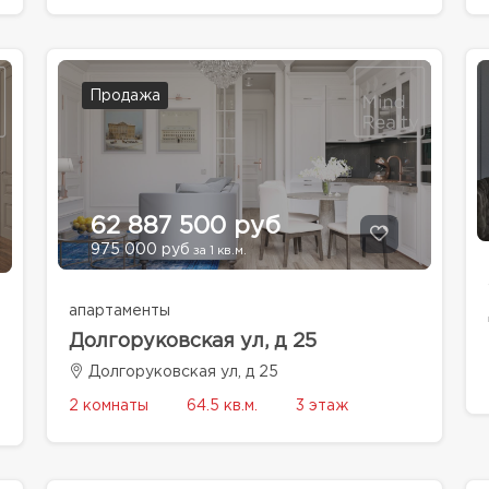
Продажа
62 887 500 руб
975 000 руб
за 1 кв.м.
апартаменты
Долгоруковская ул, д 25
Долгоруковская ул, д 25
2 комнаты
64.5 кв.м.
3 этаж