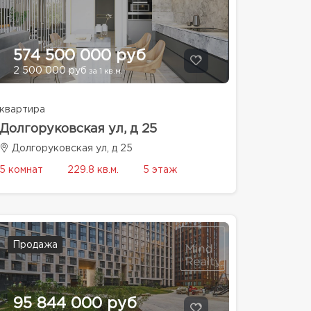
574 500 000 руб
2 500 000 руб
за 1 кв.м.
квартира
Долгоруковская ул, д 25
Долгоруковская ул, д 25
5 комнат
229.8 кв.м.
5 этаж
Продажа
95 844 000 руб