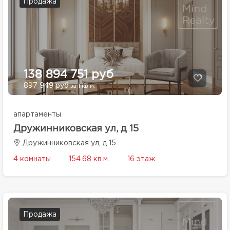
Продажа
138 894 751 руб
897 949 руб
за 1 кв.м.
апартаменты
Дружинниковская ул, д 15
Дружинниковская ул, д 15
4 комнаты
154.68 кв.м.
16 этаж
Продажа