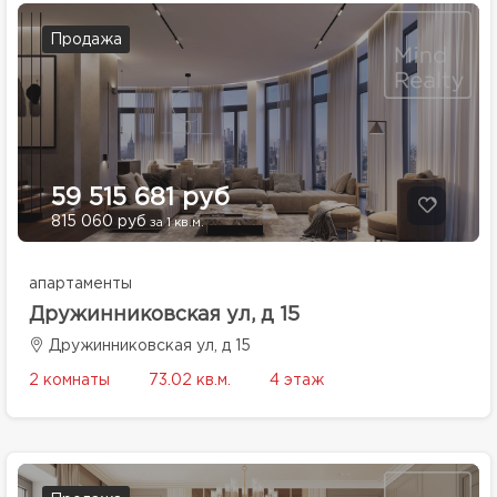
Продажа
59 515 681 руб
815 060 руб
за 1 кв.м.
апартаменты
Дружинниковская ул, д 15
Дружинниковская ул, д 15
2 комнаты
73.02 кв.м.
4 этаж