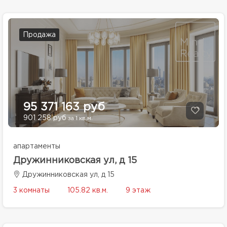
Продажа
95 371 163 руб
901 258 руб
за 1 кв.м.
апартаменты
Дружинниковская ул, д 15
Дружинниковская ул, д 15
3 комнаты
105.82 кв.м.
9 этаж