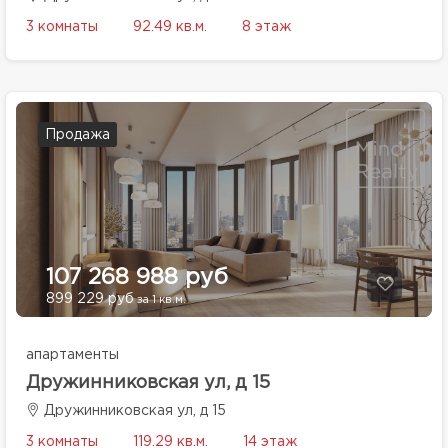
3 комнаты
92.49 кв.м.
8 этаж
Продажа
107 268 988 руб
899 229 руб
за 1 кв.м.
апартаменты
Дружинниковская ул, д 15
Дружинниковская ул, д 15
3 комнаты
119.29 кв.м.
14 этаж