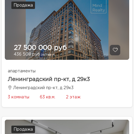
Продажа
27 500 000 руб
436 508 руб
за 1 кв.м.
апартаменты
Ленинградский пр-кт, д 29к3
Ленинградский пр-кт, д 29к3
3 комнаты
63 кв.м.
2 этаж
Продажа