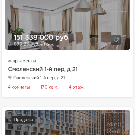
151 338 000 руб
890 211 руб
за 1 кв.м.
апартаменты
Смоленский 1-й пер, д 21
Смоленский 1-й пер, д 21
4 комнаты
170 кв.м.
4 этаж
Продажа