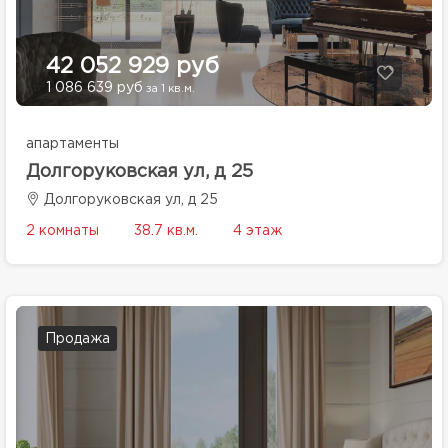
42 052 929 руб
1 086 639 руб
за 1 кв.м.
апартаменты
Долгоруковская ул, д 25
Долгоруковская ул, д 25
2 комнаты
38.7 кв.м.
4 этаж
Продажа