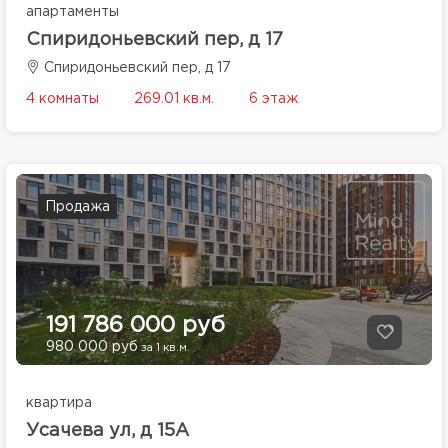
апартаменты
Спиридоньевский пер, д 17
Спиридоньевский пер, д 17
4 комнаты
269.01 кв.м.
6 этаж
Продажа
191 786 000 руб
980 000 руб
за 1 кв.м.
квартира
Усачева ул, д 15А