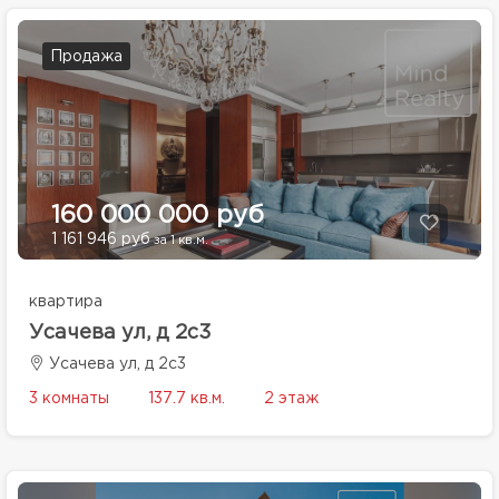
Продажа
160 000 000 руб
1 161 946 руб
за 1 кв.м.
квартира
Усачева ул, д 2с3
Усачева ул, д 2с3
3 комнаты
137.7 кв.м.
2 этаж