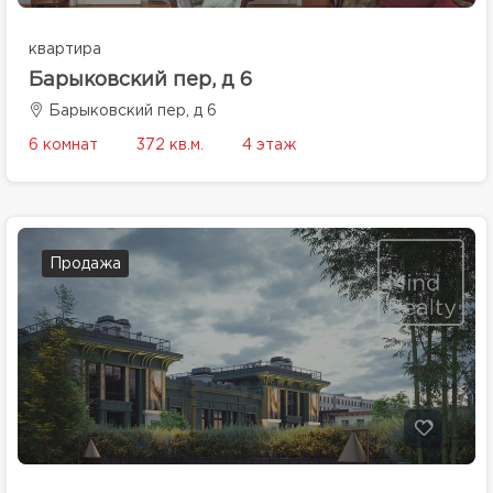
квартира
Барыковский пер, д 6
Барыковский пер, д 6
6 комнат
372 кв.м.
4 этаж
Продажа