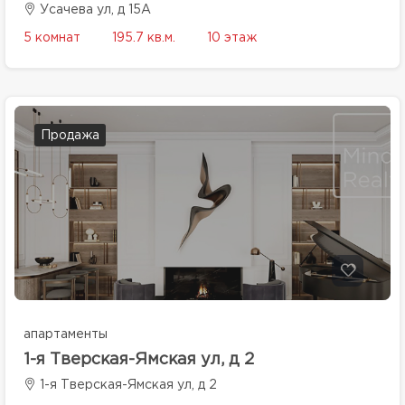
Усачева ул, д 15А
5 комнат
195.7 кв.м.
10 этаж
Продажа
апартаменты
1-я Тверская-Ямская ул, д 2
1-я Тверская-Ямская ул, д 2