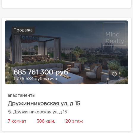
Продажа
685 761 300 руб
1 776 584 руб
за 1 кв.м.
апартаменты
Дружинниковская ул, д 15
Дружинниковская ул, д 15
7 комнат
386 кв.м.
20 этаж