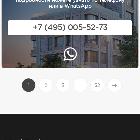
подробности можете узнать по телефону
или в WhatsApp
+7 (495) 005-52-73
(current)
1
2
3
...
32