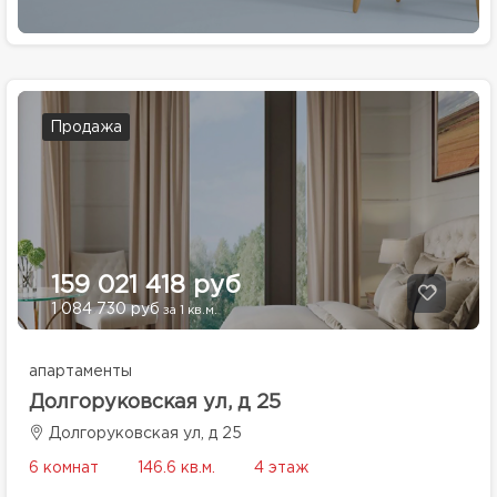
Продажа
159 021 418 руб
1 084 730 руб
за 1 кв.м.
апартаменты
Долгоруковская ул, д 25
Долгоруковская ул, д 25
6 комнат
146.6 кв.м.
4 этаж