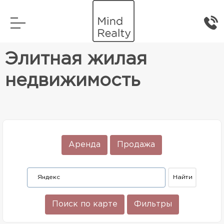
Главная
Элитная жилая недвижимость
Элитная жилая
недвижимость
Аренда
Продажа
Поиск по карте
Фильтры