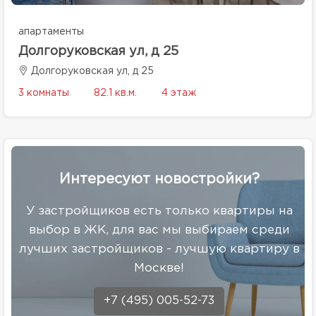
апартаменты
Долгоруковская ул, д 25
Долгоруковская ул, д 25
3 комнаты
82.1 кв.м.
4 этаж
Интересуют новостройки?
У застройщиков есть только квартиры на
выбор в ЖК, для вас мы выбираем среди
лучших застройщиков - лучшую квартиру в
Москве!
+7 (495) 005-52-73