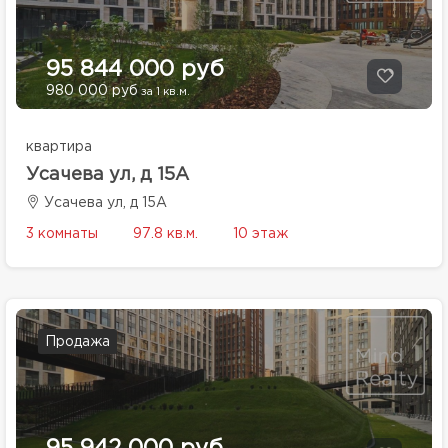
95 844 000 руб
980 000 руб
за 1 кв.м.
квартира
Усачева ул, д 15А
Усачева ул, д 15А
3 комнаты
97.8 кв.м.
10 этаж
Продажа