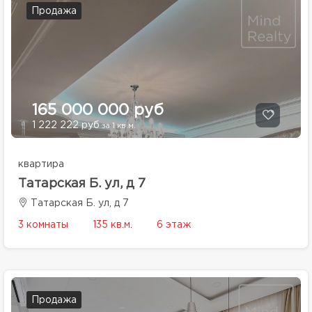
Продажа
165 000 000 руб
1 222 222 руб
за 1 кв.м.
квартира
Татарская Б. ул, д 7
Татарская Б. ул, д 7
3 комнаты
135 кв.м.
6 этаж
Продажа