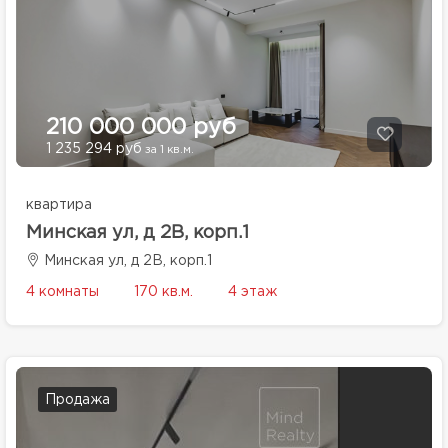
210 000 000 руб
1 235 294 руб
за 1 кв.м.
квартира
Минская ул, д 2В, корп.1
Минская ул, д 2В, корп.1
4 комнаты
170 кв.м.
4 этаж
Продажа