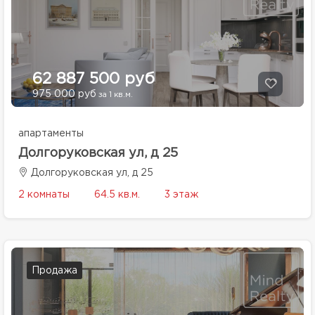
62 887 500 руб
975 000 руб
за 1 кв.м.
апартаменты
Долгоруковская ул, д 25
Долгоруковская ул, д 25
2 комнаты
64.5 кв.м.
3 этаж
Продажа