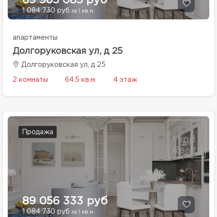
69 965 085 руб
1 084 730 руб
за 1 кв.м.
апартаменты
Долгоруковская ул, д 25
Долгоруковская ул, д 25
2 комнаты
64.5 кв.м.
4 этаж
Продажа
89 056 333 руб
1 084 730 руб
за 1 кв.м.