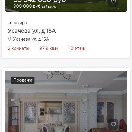
95 942 000 руб
980 000 руб
за 1 кв.м.
квартира
Усачева ул, д 15А
Усачева ул, д 15А
2 комнаты
97.9 кв.м.
10 этаж
Продажа