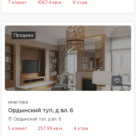
7 комнат
1067.4 кв.м.
9 этаж
Продажа
квартира
Ордынский туп, д вл. 6
Ордынский туп, д вл. 6
5 комнат
257.99 кв.м.
4 этаж