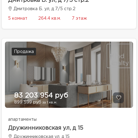
Дмитровка Б. ул, д 7/5 стр.2
Дмитровка Б. ул, д 7/5 стр.2
5 комнат
264.4 кв.м.
7 этаж
Продажа
83 203 954 руб
899 599 руб
за 1 кв.м.
апартаменты
Дружинниковская ул, д 15
Дружинниковская ул, д 15