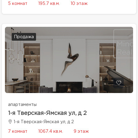
5 комнат
195.7 кв.м.
10 этаж
Продажа
апартаменты
1-я Тверская-Ямская ул, д 2
1-я Тверская-Ямская ул, д 2
7 комнат
1067.4 кв.м.
9 этаж