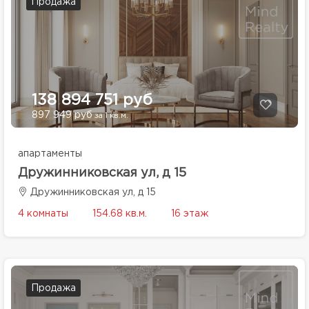
Продажа
138 894 751 руб
897 949 руб
за 1 кв.м.
апартаменты
Дружинниковская ул, д 15
Дружинниковская ул, д 15
4 комнаты
154.68 кв.м.
16 этаж
Продажа