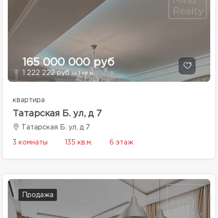
165 000 000 руб
1 222 222 руб
за 1 кв.м.
квартира
Татарская Б. ул, д 7
Татарская Б. ул, д 7
3 комнаты
135 кв.м.
6 этаж
Продажа