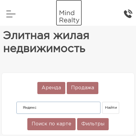
Главная
Элитная жилая недвижимость
Элитная жилая
недвижимость
Аренда
Продажа
Поиск по карте
Фильтры