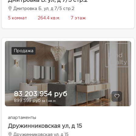
Дмитровка Б. ул, д 7/5 стр.2
Дмитровка Б. ул, д 7/5 стр.2
5 комнат
264.4 кв.м.
7 этаж
Продажа
83 203 954 руб
899 599 руб
за 1 кв.м.
апартаменты
Дружинниковская ул, д 15
Дружинниковская ул, д 15