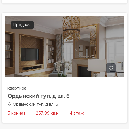
Продажа
квартира
Ордынский туп, д вл. 6
Ордынский туп, д вл. 6
5 комнат
257.99 кв.м.
4 этаж