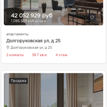
42 052 929 руб
1 086 639 руб
за 1 кв.м.
апартаменты
Долгоруковская ул, д 25
Долгоруковская ул, д 25
2 комнаты
38.7 кв.м.
4 этаж
Продажа