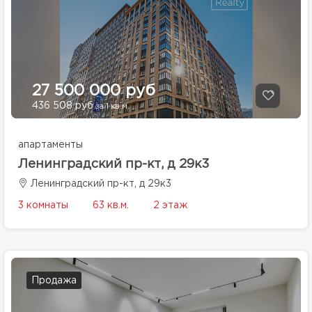
27 500 000 руб
436 508 руб
за 1 кв.м.
апартаменты
Ленинградский пр-кт, д 29к3
Ленинградский пр-кт, д 29к3
3 комнаты
63 кв.м.
2 этаж
Продажа