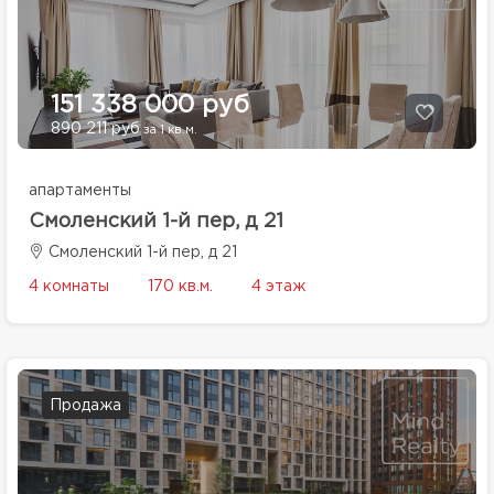
151 338 000 руб
890 211 руб
за 1 кв.м.
апартаменты
Смоленский 1-й пер, д 21
Смоленский 1-й пер, д 21
4 комнаты
170 кв.м.
4 этаж
Продажа