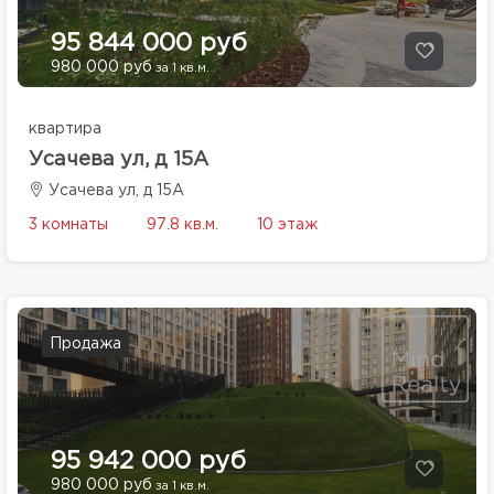
95 844 000 руб
980 000 руб
за 1 кв.м.
квартира
Усачева ул, д 15А
Усачева ул, д 15А
3 комнаты
97.8 кв.м.
10 этаж
Продажа
95 942 000 руб
980 000 руб
за 1 кв.м.