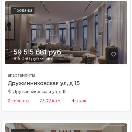
Продажа
59 515 681 руб
815 060 руб
за 1 кв.м.
апартаменты
Дружинниковская ул, д 15
Дружинниковская ул, д 15
2 комнаты
73.02 кв.м.
4 этаж