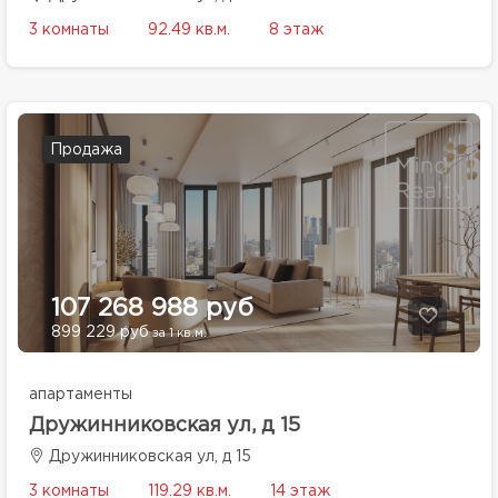
3 комнаты
92.49 кв.м.
8 этаж
Продажа
107 268 988 руб
899 229 руб
за 1 кв.м.
апартаменты
Дружинниковская ул, д 15
Дружинниковская ул, д 15
3 комнаты
119.29 кв.м.
14 этаж