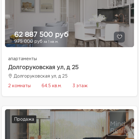
62 887 500 руб
975 000 руб
за 1 кв.м.
апартаменты
Долгоруковская ул, д 25
Долгоруковская ул, д 25
2 комнаты
64.5 кв.м.
3 этаж
Продажа