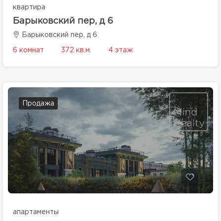
квартира
Барыковский пер, д 6
Барыковский пер, д 6
6 комнат
372 кв.м.
4 этаж
Продажа
апартаменты