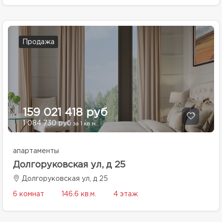
Продажа
159 021 418 руб
1 084 730 руб
за 1 кв.м.
апартаменты
Долгоруковская ул, д 25
Долгоруковская ул, д 25
6 комнат
146.6 кв.м.
4 этаж