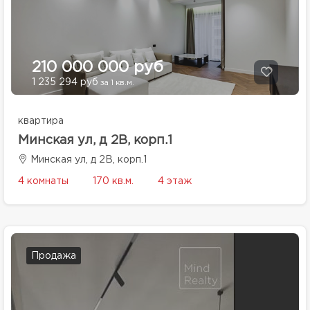
210 000 000 руб
1 235 294 руб
за 1 кв.м.
квартира
Минская ул, д 2В, корп.1
Минская ул, д 2В, корп.1
4 комнаты
170 кв.м.
4 этаж
Продажа