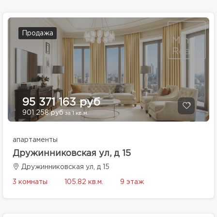
Продажа
95 371 163 руб
901 258 руб
за 1 кв.м.
апартаменты
Дружинниковская ул, д 15
Дружинниковская ул, д 15
3 комнаты
105.82 кв.м.
9 этаж