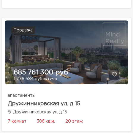
Продажа
685 761 300 руб
1 776 584 руб
за 1 кв.м.
апартаменты
Дружинниковская ул, д 15
Дружинниковская ул, д 15
7 комнат
386 кв.м.
20 этаж