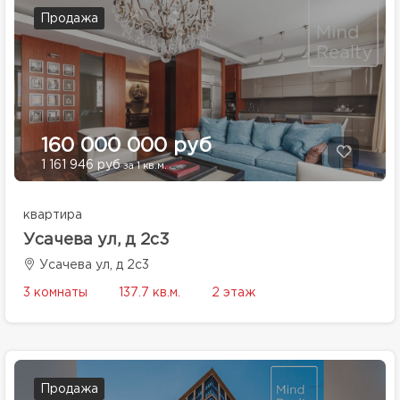
Продажа
160 000 000 руб
1 161 946 руб
за 1 кв.м.
квартира
Усачева ул, д 2с3
Усачева ул, д 2с3
3 комнаты
137.7 кв.м.
2 этаж
Продажа