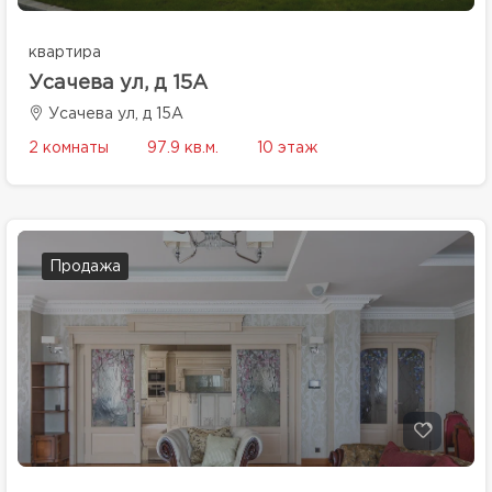
квартира
Усачева ул, д 15А
Усачева ул, д 15А
2 комнаты
97.9 кв.м.
10 этаж
Продажа