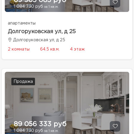
69 965 085 руб
1 084 730 руб
за 1 кв.м.
апартаменты
Долгоруковская ул, д 25
Долгоруковская ул, д 25
2 комнаты
64.5 кв.м.
4 этаж
Продажа
89 056 333 руб
1 084 730 руб
за 1 кв.м.