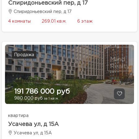
Спиридоньевский пер, д 17
Спиридоньевский пер, д 17
4 комнаты
269.01 кв.м.
6 этаж
Продажа
191 786 000 руб
980 000 руб
за 1 кв.м.
квартира
Усачева ул, д 15А
Усачева ул, д 15А