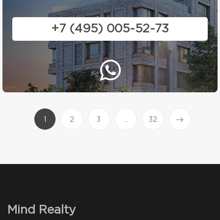
+7 (495) 005-52-73
(current)
1
2
3
...
32
Mind Realty