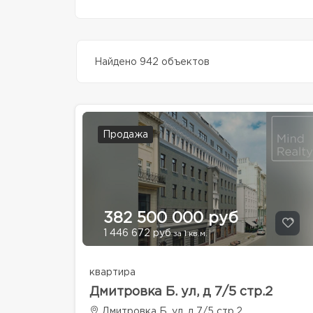
Найдено 942 объектов
Продажа
382 500 000 руб
1 446 672 руб
за 1 кв.м.
квартира
Дмитровка Б. ул, д 7/5 стр.2
Дмитровка Б. ул, д 7/5 стр.2