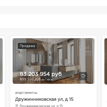
Продажа
83 203 954 руб
899 599 руб
за 1 кв.м.
апартаменты
Дружинниковская ул, д 15
Дружинниковская ул, д 15