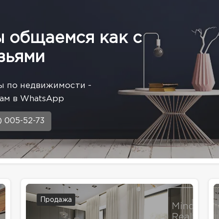
ы общаемся как с
зьями
ы по недвижимости -
ам в WhatsApp
) 005-52-73
Продажа