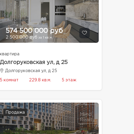
574 500 000 руб
2 500 000 руб
за 1 кв.м.
квартира
Долгоруковская ул, д 25
Долгоруковская ул, д 25
5 комнат
229.8 кв.м.
5 этаж
Продажа