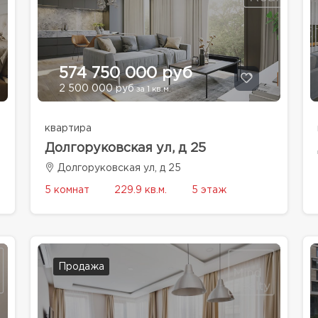
574 750 000 руб
2 500 000 руб
за 1 кв.м.
квартира
Долгоруковская ул, д 25
Долгоруковская ул, д 25
5 комнат
229.9 кв.м.
5 этаж
Продажа