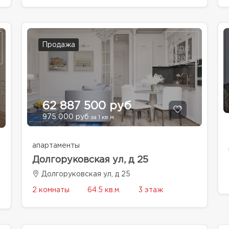
Продажа
62 887 500 руб
975 000 руб
за 1 кв.м.
апартаменты
Долгоруковская ул, д 25
Долгоруковская ул, д 25
2 комнаты
64.5 кв.м.
3 этаж