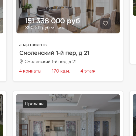
151 338 000 руб
890 211 руб
за 1 кв.м.
апартаменты
Смоленский 1-й пер, д 21
Смоленский 1-й пер, д 21
4 комнаты
170 кв.м.
4 этаж
Продажа