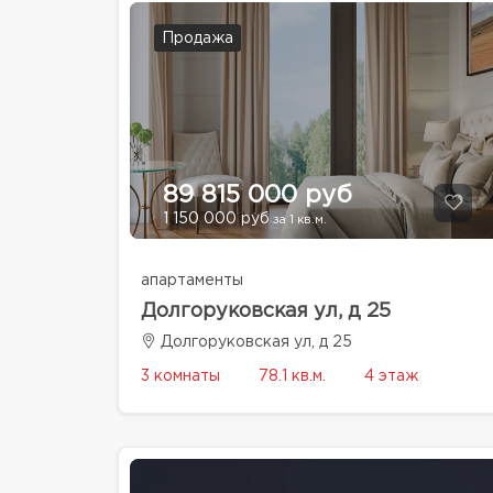
Продажа
89 815 000 руб
1 150 000 руб
за 1 кв.м.
апартаменты
Долгоруковская ул, д 25
Долгоруковская ул, д 25
3 комнаты
78.1 кв.м.
4 этаж