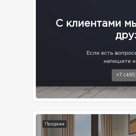
С клиентами м
дру
Eсли есть вопрос
напишите н
+7 (495
Продажа