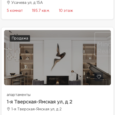
Усачева ул, д 15А
5 комнат
195.7 кв.м.
10 этаж
Продажа
апартаменты
1-я Тверская-Ямская ул, д 2
1-я Тверская-Ямская ул, д 2