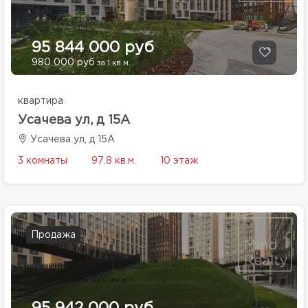
95 844 000 руб
980 000 руб
за 1 кв.м.
квартира
Усачева ул, д 15А
Усачева ул, д 15А
3 комнаты
97.8 кв.м.
10 этаж
Продажа