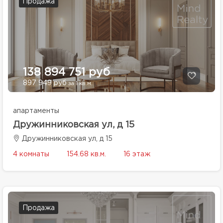
Продажа
138 894 751 руб
897 949 руб
за 1 кв.м.
апартаменты
Дружинниковская ул, д 15
Дружинниковская ул, д 15
4 комнаты
154.68 кв.м.
16 этаж
Продажа