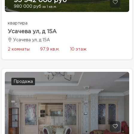
95 942 000 руб
980 000 руб
за 1 кв.м.
квартира
Усачева ул, д 15А
Усачева ул, д 15А
2 комнаты
97.9 кв.м.
10 этаж
Продажа