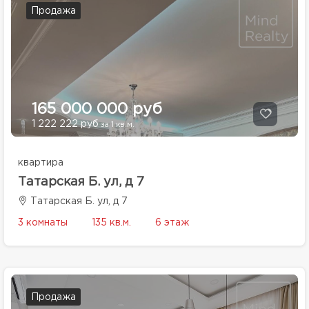
Продажа
165 000 000 руб
1 222 222 руб
за 1 кв.м.
квартира
Татарская Б. ул, д 7
Татарская Б. ул, д 7
3 комнаты
135 кв.м.
6 этаж
Продажа