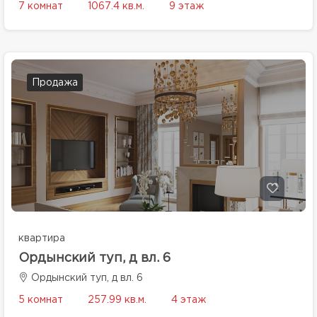
7 комнат
1067.4 кв.м.
9 этаж
Продажа
квартира
Ордынский туп, д вл. 6
Ордынский туп, д вл. 6
5 комнат
257.99 кв.м.
4 этаж