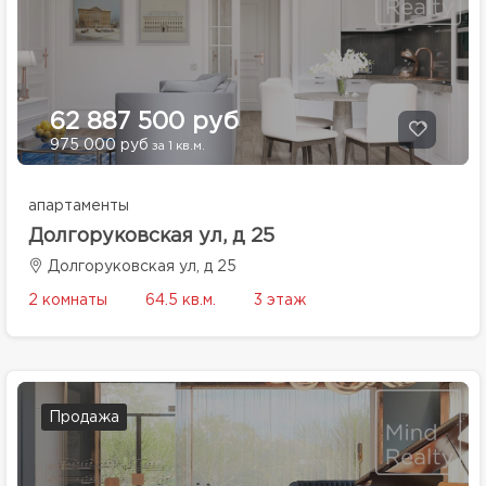
62 887 500 руб
975 000 руб
за 1 кв.м.
апартаменты
Долгоруковская ул, д 25
Долгоруковская ул, д 25
2 комнаты
64.5 кв.м.
3 этаж
Продажа