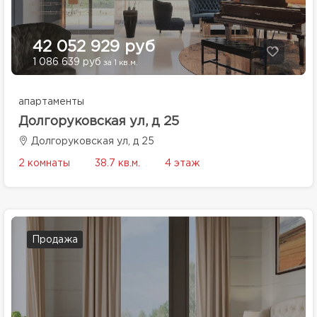
42 052 929 руб
1 086 639 руб
за 1 кв.м.
апартаменты
Долгоруковская ул, д 25
Долгоруковская ул, д 25
2 комнаты
38.7 кв.м.
4 этаж
Продажа