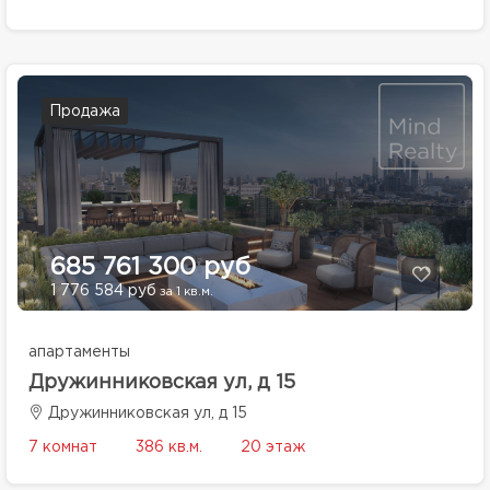
Продажа
685 761 300 руб
1 776 584 руб
за 1 кв.м.
апартаменты
Дружинниковская ул, д 15
Дружинниковская ул, д 15
7 комнат
386 кв.м.
20 этаж