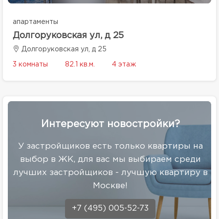
апартаменты
Долгоруковская ул, д 25
Долгоруковская ул, д 25
3 комнаты
82.1 кв.м.
4 этаж
Интересуют новостройки?
У застройщиков есть только квартиры на
выбор в ЖК, для вас мы выбираем среди
лучших застройщиков - лучшую квартиру в
Москве!
+7 (495) 005-52-73