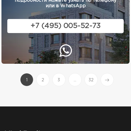
подробности можете узнать по телефону
или в WhatsApp
+7 (495) 005-52-73
(current)
1
2
3
...
32