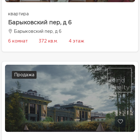
квартира
Барыковский пер, д 6
Барыковский пер, д 6
6 комнат
372 кв.м.
4 этаж
Продажа