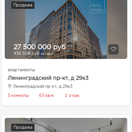
Продажа
27 500 000 руб
436 508 руб
за 1 кв.м.
апартаменты
Ленинградский пр-кт, д 29к3
Ленинградский пр-кт, д 29к3
3 комнаты
63 кв.м.
2 этаж
Продажа