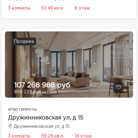
3 комнаты
92.49 кв.м.
8 этаж
Продажа
107 268 988 руб
899 229 руб
за 1 кв.м.
апартаменты
Дружинниковская ул, д 15
Дружинниковская ул, д 15
3 комнаты
119.29 кв.м.
14 этаж