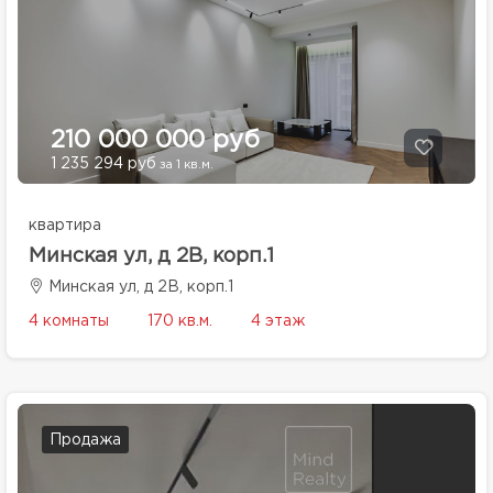
210 000 000 руб
1 235 294 руб
за 1 кв.м.
квартира
Минская ул, д 2В, корп.1
Минская ул, д 2В, корп.1
4 комнаты
170 кв.м.
4 этаж
Продажа