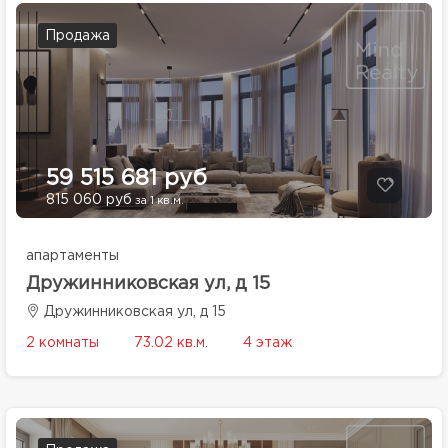
Продажа
59 515 681 руб
815 060 руб
за 1 кв.м.
апартаменты
Дружинниковская ул, д 15
Дружинниковская ул, д 15
2 комнаты
73.02 кв.м.
4 этаж