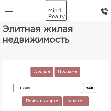
Главная
Элитная жилая недвижимость
Элитная жилая
недвижимость
Аренда
Продажа
Поиск по карте
Фильтры