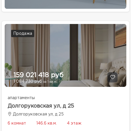
Продажа
159 021 418 руб
1 084 730 руб
за 1 кв.м.
апартаменты
Долгоруковская ул, д 25
Долгоруковская ул, д 25
6 комнат
146.6 кв.м.
4 этаж