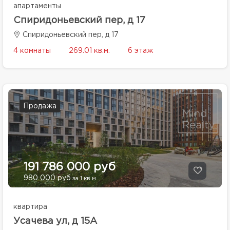
апартаменты
Спиридоньевский пер, д 17
Спиридоньевский пер, д 17
4 комнаты
269.01 кв.м.
6 этаж
Продажа
191 786 000 руб
980 000 руб
за 1 кв.м.
квартира
Усачева ул, д 15А