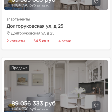
69 965 085 руб
1 084 730 руб
за 1 кв.м.
апартаменты
Долгоруковская ул, д 25
Долгоруковская ул, д 25
2 комнаты
64.5 кв.м.
4 этаж
Продажа
89 056 333 руб
1 084 730 руб
за 1 кв.м.