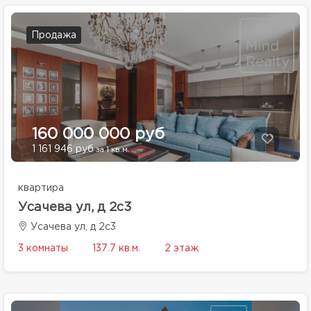
Продажа
160 000 000 руб
1 161 946 руб
за 1 кв.м.
квартира
Усачева ул, д 2с3
Усачева ул, д 2с3
3 комнаты
137.7 кв.м.
2 этаж