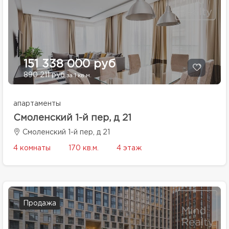
151 338 000 руб
890 211 руб
за 1 кв.м.
апартаменты
Смоленский 1-й пер, д 21
Смоленский 1-й пер, д 21
4 комнаты
170 кв.м.
4 этаж
Продажа