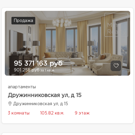
Продажа
95 371 163 руб
901 258 руб
за 1 кв.м.
апартаменты
Дружинниковская ул, д 15
Дружинниковская ул, д 15
3 комнаты
105.82 кв.м.
9 этаж