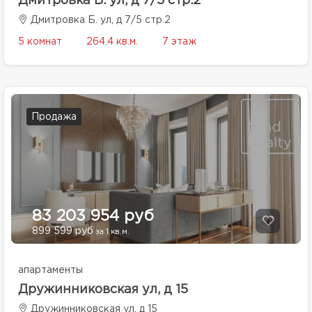
Дмитровка Б. ул, д 7/5 стр.2
Дмитровка Б. ул, д 7/5 стр.2
5 комнат
264.4 кв.м.
7 этаж
Продажа
83 203 954 руб
899 599 руб
за 1 кв.м.
апартаменты
Дружинниковская ул, д 15
Дружинниковская ул, д 15