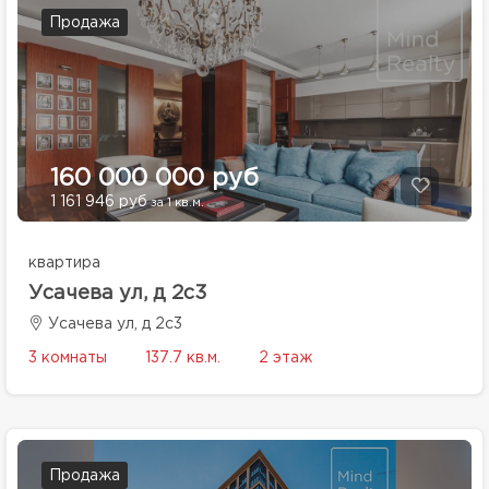
Продажа
160 000 000 руб
1 161 946 руб
за 1 кв.м.
квартира
Усачева ул, д 2с3
Усачева ул, д 2с3
3 комнаты
137.7 кв.м.
2 этаж
Продажа