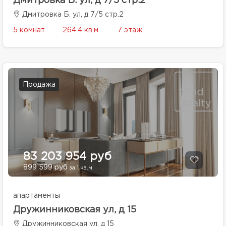
Дмитровка Б. ул, д 7/5 стр.2
Дмитровка Б. ул, д 7/5 стр.2
5 комнат
264.4 кв.м.
7 этаж
Продажа
83 203 954 руб
899 599 руб
за 1 кв.м.
апартаменты
Дружинниковская ул, д 15
Дружинниковская ул, д 15