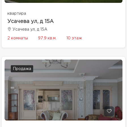
квартира
Усачева ул, д 15А
Усачева ул, д 15А
2 комнаты
97.9 кв.м.
10 этаж
Продажа