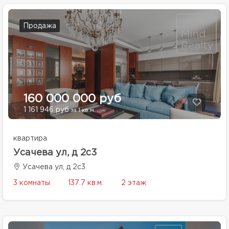
Продажа
160 000 000 руб
1 161 946 руб
за 1 кв.м.
квартира
Усачева ул, д 2с3
Усачева ул, д 2с3
3 комнаты
137.7 кв.м.
2 этаж