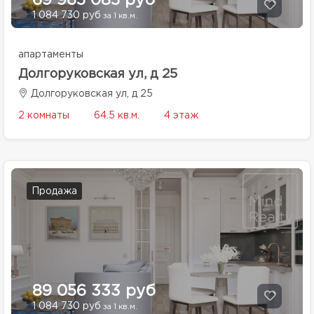
69 965 085 руб
1 084 730 руб
за 1 кв.м.
апартаменты
Долгоруковская ул, д 25
Долгоруковская ул, д 25
2 комнаты
64.5 кв.м.
4 этаж
Продажа
89 056 333 руб
1 084 730 руб
за 1 кв.м.