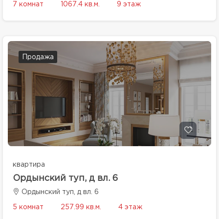
7 комнат
1067.4 кв.м.
9 этаж
Продажа
квартира
Ордынский туп, д вл. 6
Ордынский туп, д вл. 6
5 комнат
257.99 кв.м.
4 этаж