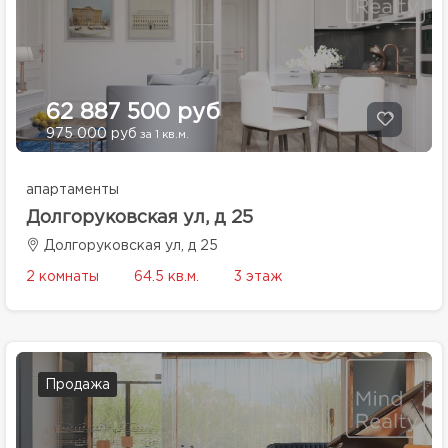
62 887 500 руб
975 000 руб
за 1 кв.м.
апартаменты
Долгоруковская ул, д 25
Долгоруковская ул, д 25
2 комнаты
64.5 кв.м.
3 этаж
Продажа