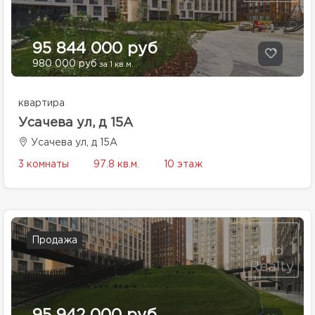
95 844 000 руб
980 000 руб
за 1 кв.м.
квартира
Усачева ул, д 15А
Усачева ул, д 15А
3 комнаты
97.8 кв.м.
10 этаж
Продажа