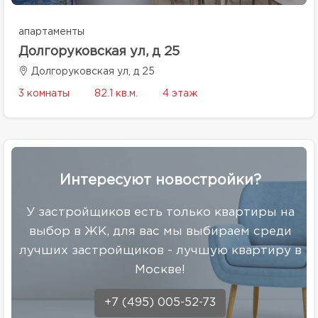
апартаменты
Долгоруковская ул, д 25
Долгоруковская ул, д 25
3 комнаты
82.1 кв.м.
4 этаж
Интересуют новостройки?
У застройщиков есть только квартиры на
выбор в ЖК, для вас мы выбираем среди
лучших застройщиков - лучшую квартиру в
Москве!
+7 (495) 005-52-73