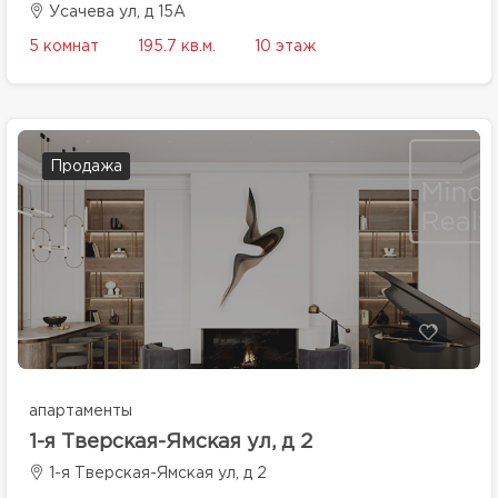
Усачева ул, д 15А
5 комнат
195.7 кв.м.
10 этаж
Продажа
апартаменты
1-я Тверская-Ямская ул, д 2
1-я Тверская-Ямская ул, д 2