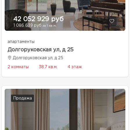
42 052 929 руб
1 086 639 руб
за 1 кв.м.
апартаменты
Долгоруковская ул, д 25
Долгоруковская ул, д 25
2 комнаты
38.7 кв.м.
4 этаж
Продажа