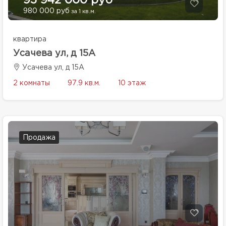
95 942 000 руб
980 000 руб
за 1 кв.м.
квартира
Усачева ул, д 15А
Усачева ул, д 15А
2 комнаты
97.9 кв.м.
10 этаж
Продажа