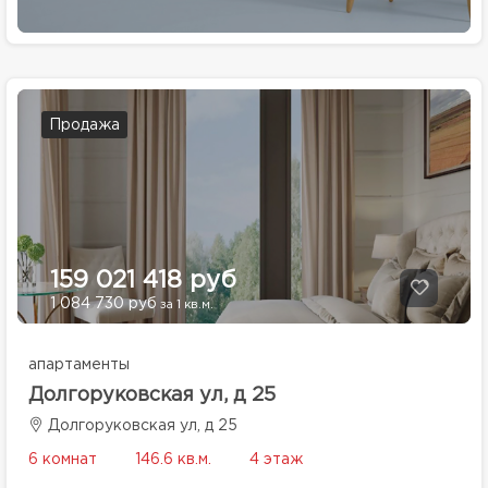
Продажа
159 021 418 руб
1 084 730 руб
за 1 кв.м.
апартаменты
Долгоруковская ул, д 25
Долгоруковская ул, д 25
6 комнат
146.6 кв.м.
4 этаж