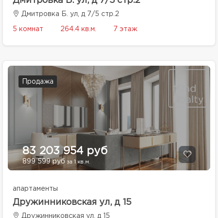
Дмитровка Б. ул, д 7/5 стр.2
Дмитровка Б. ул, д 7/5 стр.2
5 комнат
264.4 кв.м.
7 этаж
Продажа
83 203 954 руб
899 599 руб
за 1 кв.м.
апартаменты
Дружинниковская ул, д 15
Дружинниковская ул, д 15