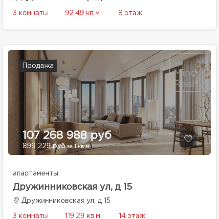
3 комнаты
92.49 кв.м.
8 этаж
Продажа
107 268 988 руб
899 229 руб
за 1 кв.м.
апартаменты
Дружинниковская ул, д 15
Дружинниковская ул, д 15
3 комнаты
119.29 кв.м.
14 этаж