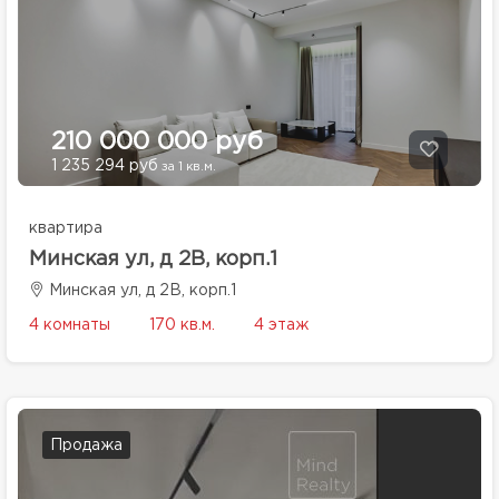
210 000 000 руб
1 235 294 руб
за 1 кв.м.
квартира
Минская ул, д 2В, корп.1
Минская ул, д 2В, корп.1
4 комнаты
170 кв.м.
4 этаж
Продажа