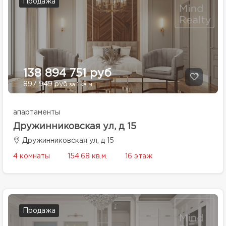
Продажа
138 894 751 руб
897 949 руб
за 1 кв.м.
апартаменты
Дружинниковская ул, д 15
Дружинниковская ул, д 15
4 комнаты
154.68 кв.м.
16 этаж
Продажа