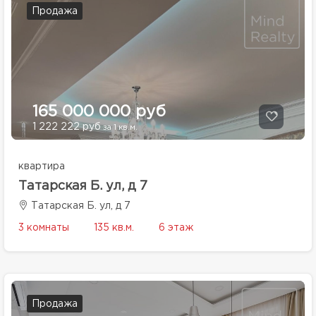
Продажа
165 000 000 руб
1 222 222 руб
за 1 кв.м.
квартира
Татарская Б. ул, д 7
Татарская Б. ул, д 7
3 комнаты
135 кв.м.
6 этаж
Продажа