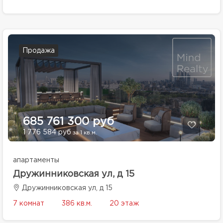
Продажа
685 761 300 руб
1 776 584 руб
за 1 кв.м.
апартаменты
Дружинниковская ул, д 15
Дружинниковская ул, д 15
7 комнат
386 кв.м.
20 этаж