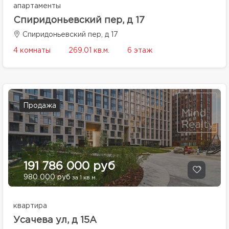
апартаменты
Спиридоньевский пер, д 17
Спиридоньевский пер, д 17
4 комнаты
269.01 кв.м.
6 этаж
Продажа
191 786 000 руб
980 000 руб
за 1 кв.м.
квартира
Усачева ул, д 15А