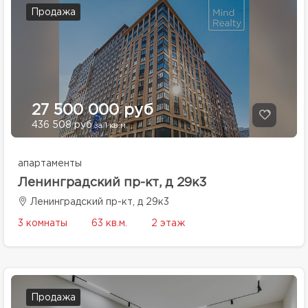
Продажа
27 500 000 руб
436 508 руб
за 1 кв.м.
апартаменты
Ленинградский пр-кт, д 29к3
Ленинградский пр-кт, д 29к3
3 комнаты
63 кв.м.
2 этаж
Продажа