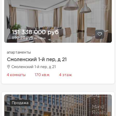
151 338 000 руб
890 211 руб
за 1 кв.м.
апартаменты
Смоленский 1-й пер, д 21
Смоленский 1-й пер, д 21
4 комнаты
170 кв.м.
4 этаж
Продажа