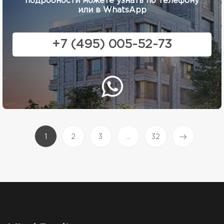
подробности можете узнать по телефону
или в WhatsApp
+7 (495) 005-52-73
(current)
1
2
3
...
32