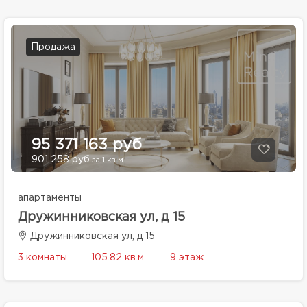
Продажа
95 371 163 руб
901 258 руб
за 1 кв.м.
апартаменты
Дружинниковская ул, д 15
Дружинниковская ул, д 15
3 комнаты
105.82 кв.м.
9 этаж