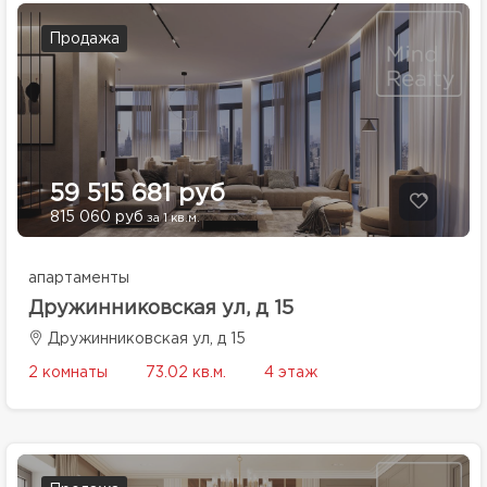
Продажа
59 515 681 руб
815 060 руб
за 1 кв.м.
апартаменты
Дружинниковская ул, д 15
Дружинниковская ул, д 15
2 комнаты
73.02 кв.м.
4 этаж