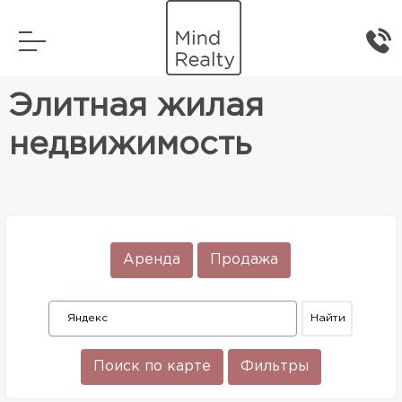
Главная
Элитная жилая недвижимость
Элитная жилая
недвижимость
Аренда
Продажа
Поиск по карте
Фильтры