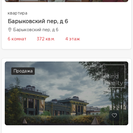
квартира
Барыковский пер, д 6
Барыковский пер, д 6
6 комнат
372 кв.м.
4 этаж
Продажа