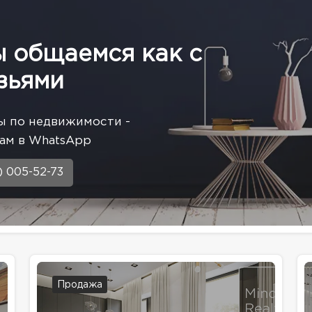
ы общаемся как с
зьями
ы по недвижимости -
ам в WhatsApp
) 005-52-73
Продажа