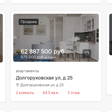
Продажа
62 887 500 руб
975 000 руб
за 1 кв.м.
апартаменты
Долгоруковская ул, д 25
Долгоруковская ул, д 25
2 комнаты
64.5 кв.м.
3 этаж