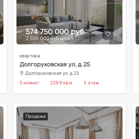
574 750 000 руб
2 500 000 руб
за 1 кв.м.
квартира
Долгоруковская ул, д 25
Долгоруковская ул, д 25
5 комнат
229.9 кв.м.
5 этаж
Продажа