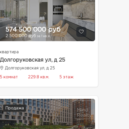
574 500 000 руб
2 500 000 руб
за 1 кв.м.
квартира
Долгоруковская ул, д 25
Долгоруковская ул, д 25
5 комнат
229.8 кв.м.
5 этаж
Продажа