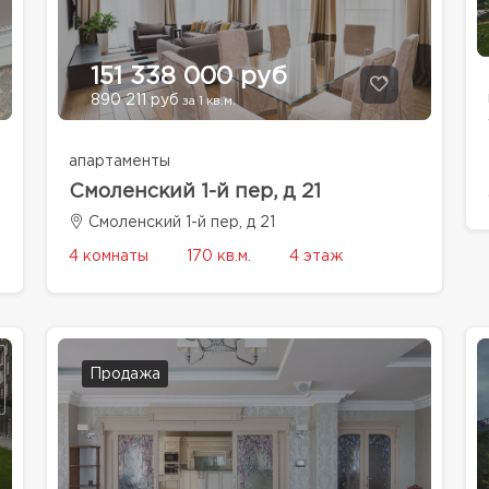
151 338 000 руб
890 211 руб
за 1 кв.м.
апартаменты
Смоленский 1-й пер, д 21
Смоленский 1-й пер, д 21
4 комнаты
170 кв.м.
4 этаж
Продажа