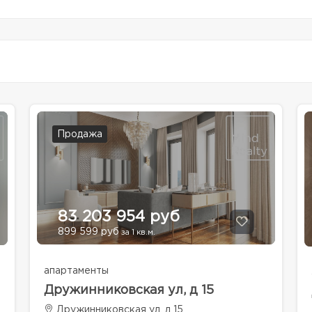
Продажа
83 203 954 руб
899 599 руб
за 1 кв.м.
апартаменты
Дружинниковская ул, д 15
Дружинниковская ул, д 15