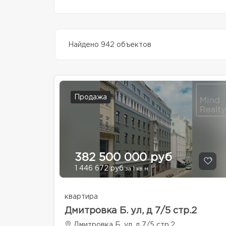
Найдено 942 объектов
Продажа
382 500 000 руб
1 446 672 руб
за 1 кв.м.
квартира
Дмитровка Б. ул, д 7/5 стр.2
Дмитровка Б. ул, д 7/5 стр.2