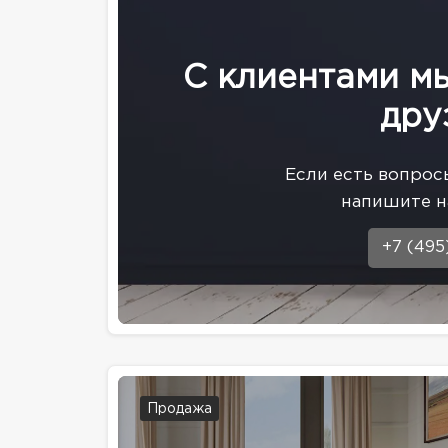
С клиентами м
дру
Eсли есть вопрос
напишите н
+7 (495
Продажа