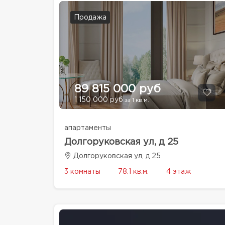
Продажа
89 815 000 руб
1 150 000 руб
за 1 кв.м.
апартаменты
Долгоруковская ул, д 25
Долгоруковская ул, д 25
3 комнаты
78.1 кв.м.
4 этаж