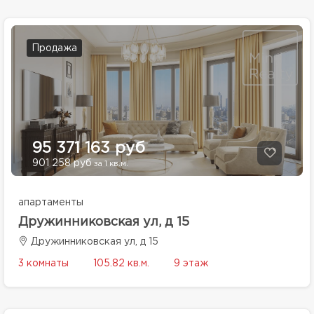
Продажа
95 371 163 руб
901 258 руб
за 1 кв.м.
апартаменты
Дружинниковская ул, д 15
Дружинниковская ул, д 15
3 комнаты
105.82 кв.м.
9 этаж