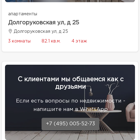
апартаменты
Долгоруковская ул, д 25
Долгоруковская ул, д 25
3 комнаты
82.1 кв.м.
4 этаж
С клиентами мы общаемся как с
друзьями
Eсли есть вопросы по недвижимости -
напишите нам в WhatsApp
+7 (495) 005-52-73