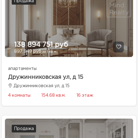
Продажа
138 894 751 руб
897 949 руб
за 1 кв.м.
апартаменты
Дружинниковская ул, д 15
Дружинниковская ул, д 15
4 комнаты
154.68 кв.м.
16 этаж
Продажа