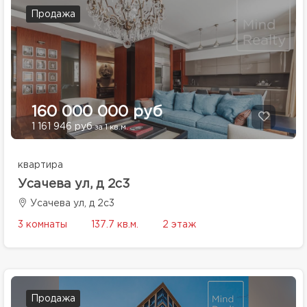
Продажа
160 000 000 руб
1 161 946 руб
за 1 кв.м.
квартира
Усачева ул, д 2с3
Усачева ул, д 2с3
3 комнаты
137.7 кв.м.
2 этаж
Продажа