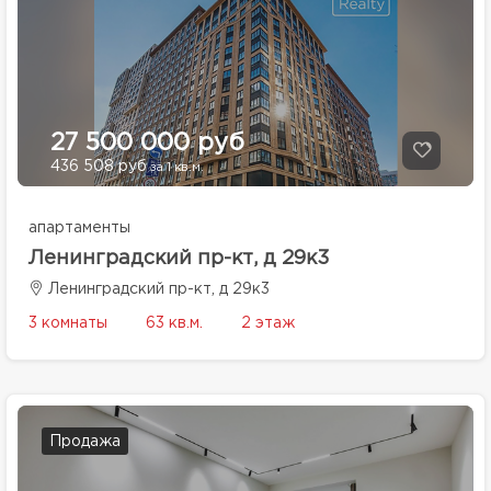
27 500 000 руб
436 508 руб
за 1 кв.м.
апартаменты
Ленинградский пр-кт, д 29к3
Ленинградский пр-кт, д 29к3
3 комнаты
63 кв.м.
2 этаж
Продажа