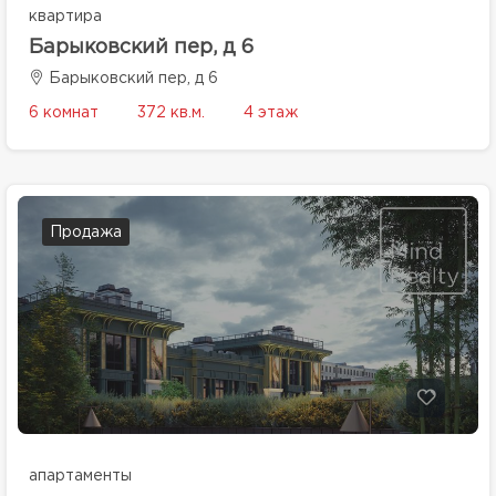
квартира
Барыковский пер, д 6
Барыковский пер, д 6
6 комнат
372 кв.м.
4 этаж
Продажа
апартаменты