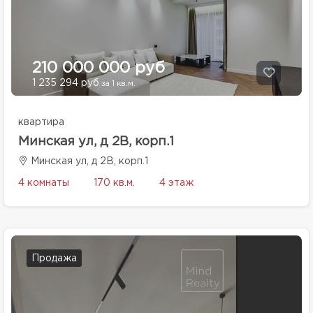
210 000 000 руб
1 235 294 руб
за 1 кв.м.
квартира
Минская ул, д 2В, корп.1
Минская ул, д 2В, корп.1
4 комнаты
170 кв.м.
4 этаж
Продажа