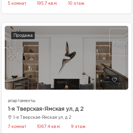
5 комнат
195.7 кв.м.
10 этаж
Продажа
апартаменты
1-я Тверская-Ямская ул, д 2
1-я Тверская-Ямская ул, д 2
7 комнат
1067.4 кв.м.
9 этаж