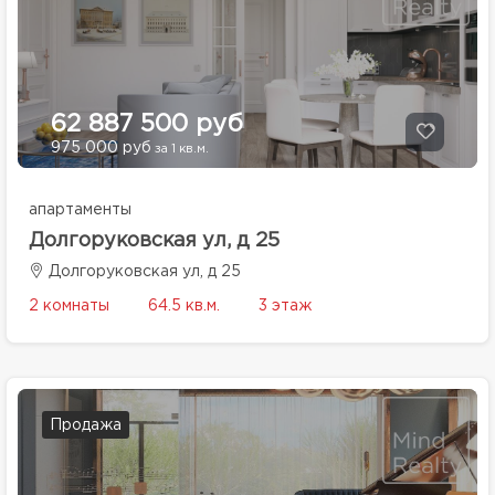
62 887 500 руб
975 000 руб
за 1 кв.м.
апартаменты
Долгоруковская ул, д 25
Долгоруковская ул, д 25
2 комнаты
64.5 кв.м.
3 этаж
Продажа