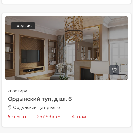
Продажа
квартира
Ордынский туп, д вл. 6
Ордынский туп, д вл. 6
5 комнат
257.99 кв.м.
4 этаж