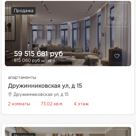
Продажа
59 515 681 руб
815 060 руб
за 1 кв.м.
апартаменты
Дружинниковская ул, д 15
Дружинниковская ул, д 15
2 комнаты
73.02 кв.м.
4 этаж