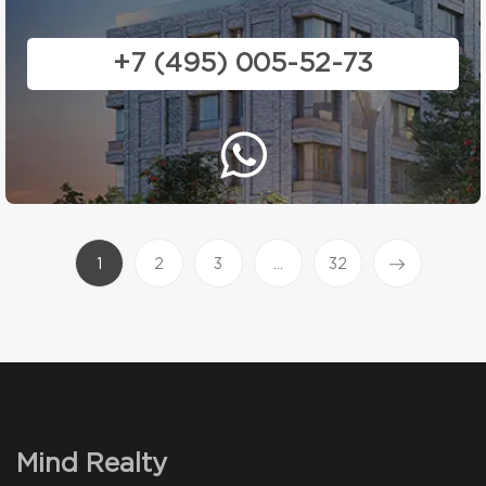
+7 (495) 005-52-73
(current)
1
2
3
...
32
Mind Realty