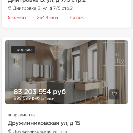
Дмитровка Б. ул, д 7/5 стр.2
Дмитровка Б. ул, д 7/5 стр.2
5 комнат
264.4 кв.м.
7 этаж
Продажа
83 203 954 руб
899 599 руб
за 1 кв.м.
апартаменты
Дружинниковская ул, д 15
Дружинниковская ул, д 15