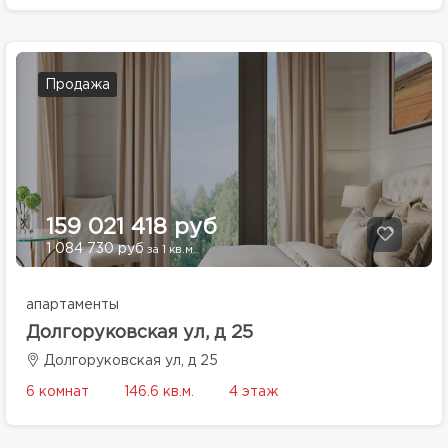
Продажа
159 021 418 руб
1 084 730 руб
за 1 кв.м.
апартаменты
Долгоруковская ул, д 25
Долгоруковская ул, д 25
6 комнат
146.6 кв.м.
4 этаж