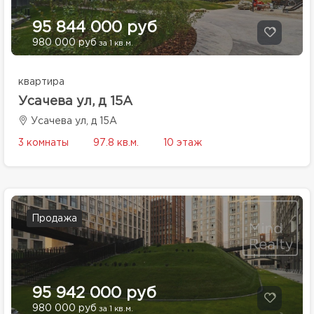
95 844 000 руб
980 000 руб
за 1 кв.м.
квартира
Усачева ул, д 15А
Усачева ул, д 15А
3 комнаты
97.8 кв.м.
10 этаж
Продажа
95 942 000 руб
980 000 руб
за 1 кв.м.