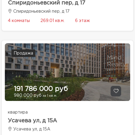
Спиридоньевский пер, д 17
Спиридоньевский пер, д 17
4 комнаты
269.01 кв.м.
6 этаж
Продажа
191 786 000 руб
980 000 руб
за 1 кв.м.
квартира
Усачева ул, д 15А
Усачева ул, д 15А