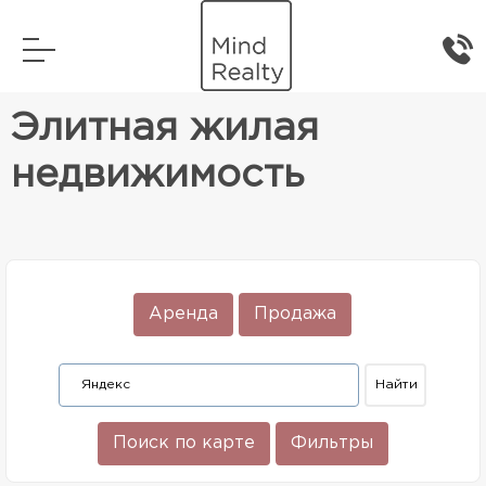
Главная
Элитная жилая недвижимость
Элитная жилая
недвижимость
Аренда
Продажа
Поиск по карте
Фильтры