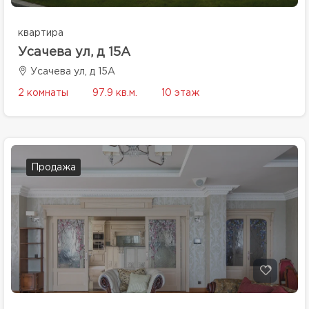
квартира
Усачева ул, д 15А
Усачева ул, д 15А
2 комнаты
97.9 кв.м.
10 этаж
Продажа