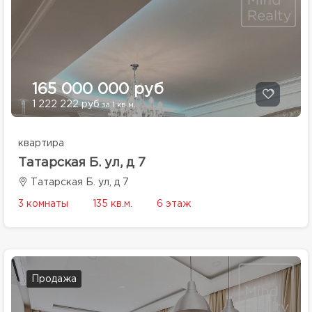
165 000 000 руб
1 222 222 руб
за 1 кв.м.
квартира
Татарская Б. ул, д 7
Татарская Б. ул, д 7
3 комнаты
135 кв.м.
6 этаж
Продажа