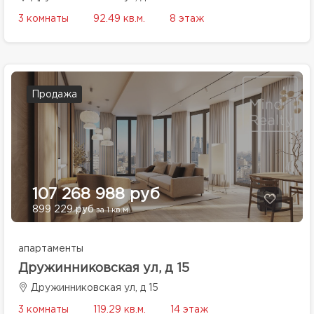
3 комнаты
92.49 кв.м.
8 этаж
Продажа
107 268 988 руб
899 229 руб
за 1 кв.м.
апартаменты
Дружинниковская ул, д 15
Дружинниковская ул, д 15
3 комнаты
119.29 кв.м.
14 этаж