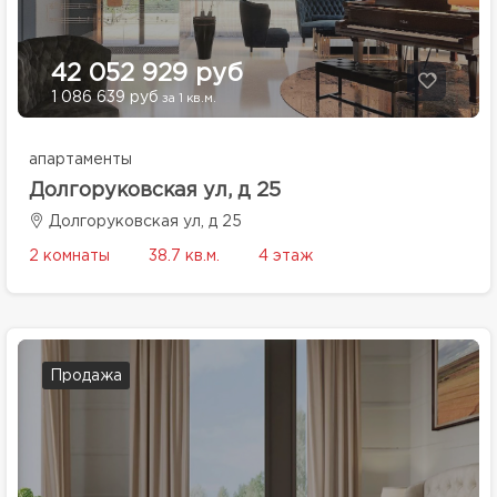
42 052 929 руб
1 086 639 руб
за 1 кв.м.
апартаменты
Долгоруковская ул, д 25
Долгоруковская ул, д 25
2 комнаты
38.7 кв.м.
4 этаж
Продажа