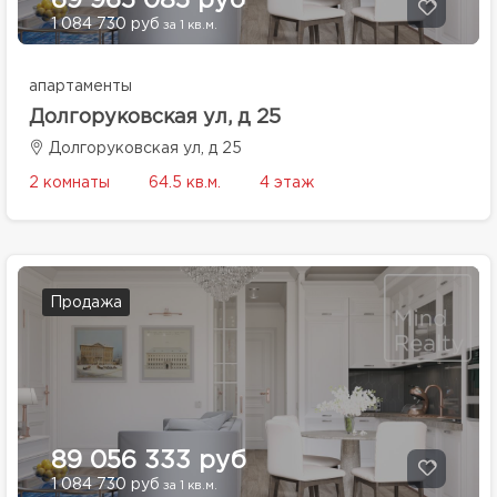
69 965 085 руб
1 084 730 руб
за 1 кв.м.
апартаменты
Долгоруковская ул, д 25
Долгоруковская ул, д 25
2 комнаты
64.5 кв.м.
4 этаж
Продажа
89 056 333 руб
1 084 730 руб
за 1 кв.м.