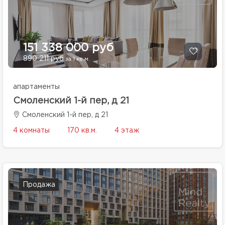
151 338 000 руб
890 211 руб
за 1 кв.м.
апартаменты
Смоленский 1-й пер, д 21
Смоленский 1-й пер, д 21
4 комнаты
170 кв.м.
4 этаж
Продажа