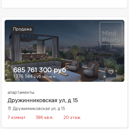
Продажа
685 761 300 руб
1 776 584 руб
за 1 кв.м.
апартаменты
Дружинниковская ул, д 15
Дружинниковская ул, д 15
7 комнат
386 кв.м.
20 этаж