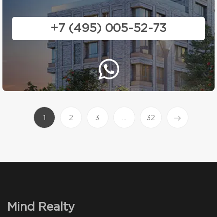
+7 (495) 005-52-73
(current)
1
2
3
...
32
Mind Realty