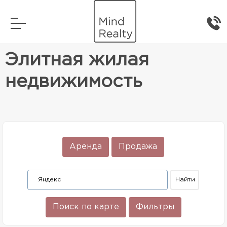
Главная
Элитная жилая недвижимость
Элитная жилая
недвижимость
Аренда
Продажа
Поиск по карте
Фильтры