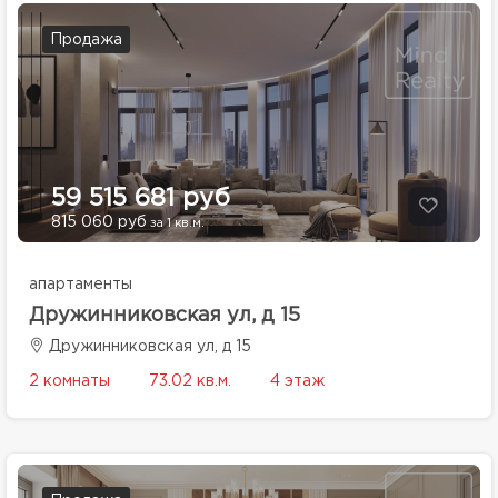
Продажа
59 515 681 руб
815 060 руб
за 1 кв.м.
апартаменты
Дружинниковская ул, д 15
Дружинниковская ул, д 15
2 комнаты
73.02 кв.м.
4 этаж