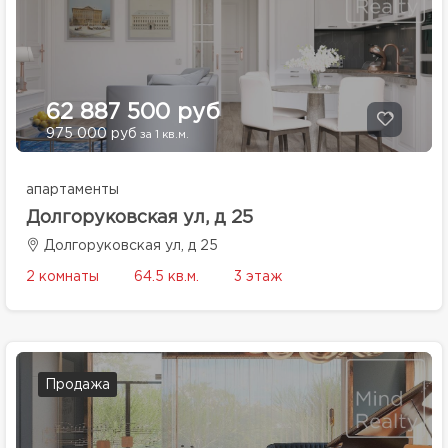
62 887 500 руб
975 000 руб
за 1 кв.м.
апартаменты
Долгоруковская ул, д 25
Долгоруковская ул, д 25
2 комнаты
64.5 кв.м.
3 этаж
Продажа