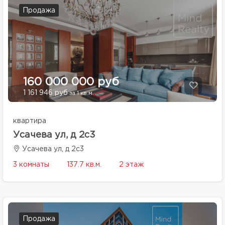
Продажа
160 000 000 руб
1 161 946 руб
за 1 кв.м.
квартира
Усачева ул, д 2с3
Усачева ул, д 2с3
3 комнаты
137.7 кв.м.
2 этаж
Продажа