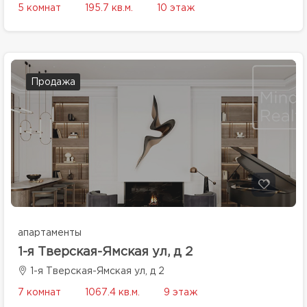
5 комнат
195.7 кв.м.
10 этаж
Продажа
апартаменты
1-я Тверская-Ямская ул, д 2
1-я Тверская-Ямская ул, д 2
7 комнат
1067.4 кв.м.
9 этаж