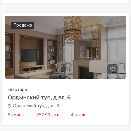
Продажа
квартира
Ордынский туп, д вл. 6
Ордынский туп, д вл. 6
5 комнат
257.99 кв.м.
4 этаж