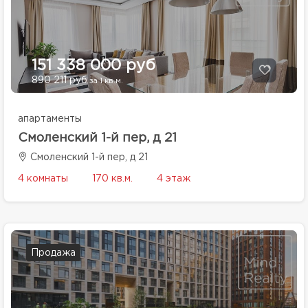
151 338 000 руб
890 211 руб
за 1 кв.м.
апартаменты
Смоленский 1-й пер, д 21
Смоленский 1-й пер, д 21
4 комнаты
170 кв.м.
4 этаж
Продажа