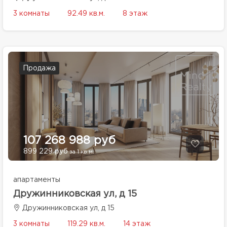
3 комнаты
92.49 кв.м.
8 этаж
Продажа
107 268 988 руб
899 229 руб
за 1 кв.м.
апартаменты
Дружинниковская ул, д 15
Дружинниковская ул, д 15
3 комнаты
119.29 кв.м.
14 этаж