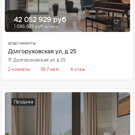
42 052 929 руб
1 086 639 руб
за 1 кв.м.
апартаменты
Долгоруковская ул, д 25
Долгоруковская ул, д 25
2 комнаты
38.7 кв.м.
4 этаж
Продажа