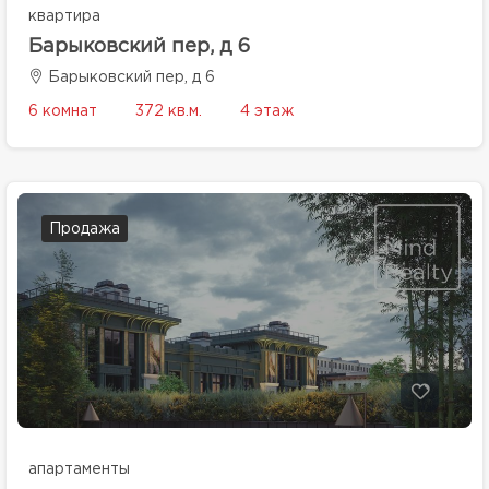
квартира
Барыковский пер, д 6
Барыковский пер, д 6
6 комнат
372 кв.м.
4 этаж
Продажа
апартаменты