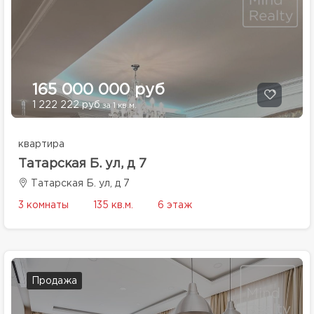
165 000 000 руб
1 222 222 руб
за 1 кв.м.
квартира
Татарская Б. ул, д 7
Татарская Б. ул, д 7
3 комнаты
135 кв.м.
6 этаж
Продажа