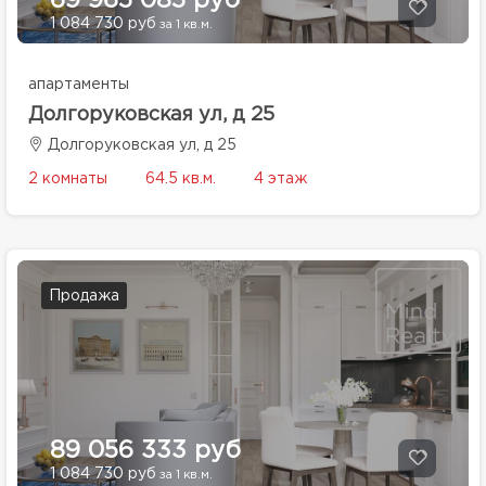
69 965 085 руб
1 084 730 руб
за 1 кв.м.
апартаменты
Долгоруковская ул, д 25
Долгоруковская ул, д 25
2 комнаты
64.5 кв.м.
4 этаж
Продажа
89 056 333 руб
1 084 730 руб
за 1 кв.м.