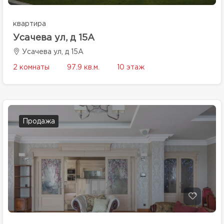
квартира
Усачева ул, д 15А
Усачева ул, д 15А
2 комнаты
97.9 кв.м.
10 этаж
Продажа