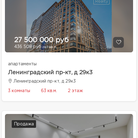
27 500 000 руб
436 508 руб
за 1 кв.м.
апартаменты
Ленинградский пр-кт, д 29к3
Ленинградский пр-кт, д 29к3
3 комнаты
63 кв.м.
2 этаж
Продажа