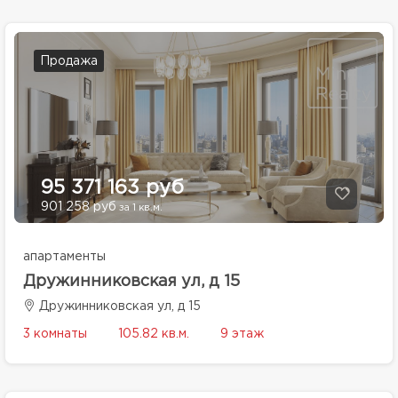
Продажа
95 371 163 руб
901 258 руб
за 1 кв.м.
апартаменты
Дружинниковская ул, д 15
Дружинниковская ул, д 15
3 комнаты
105.82 кв.м.
9 этаж