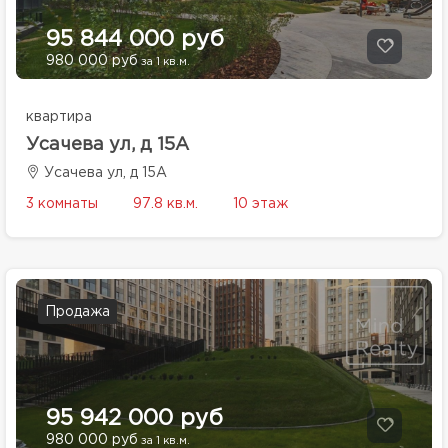
95 844 000 руб
980 000 руб
за 1 кв.м.
квартира
Усачева ул, д 15А
Усачева ул, д 15А
3 комнаты
97.8 кв.м.
10 этаж
Продажа
95 942 000 руб
980 000 руб
за 1 кв.м.