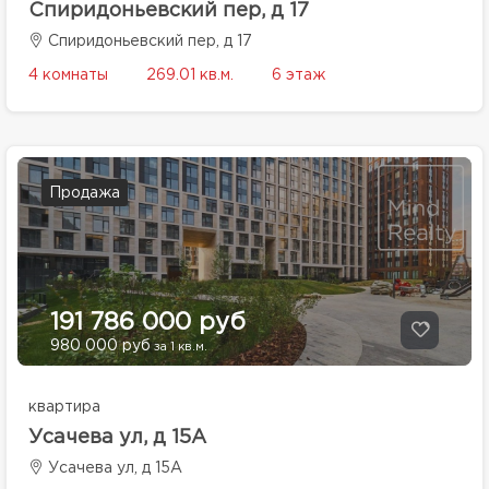
Спиридоньевский пер, д 17
Спиридоньевский пер, д 17
4 комнаты
269.01 кв.м.
6 этаж
Продажа
191 786 000 руб
980 000 руб
за 1 кв.м.
квартира
Усачева ул, д 15А
Усачева ул, д 15А