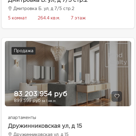
Дмитровка Б. ул, д 7/5 стр.2
Дмитровка Б. ул, д 7/5 стр.2
5 комнат
264.4 кв.м.
7 этаж
Продажа
83 203 954 руб
899 599 руб
за 1 кв.м.
апартаменты
Дружинниковская ул, д 15
Дружинниковская ул, д 15