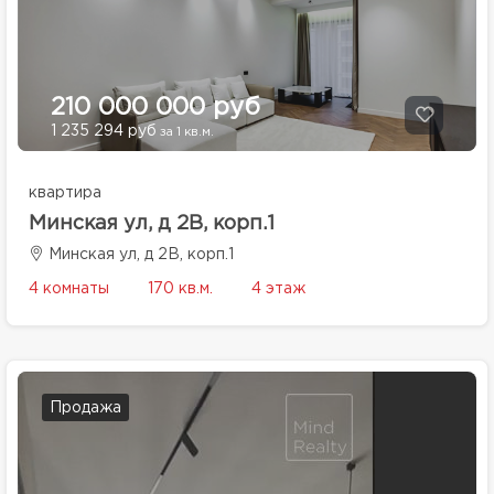
210 000 000 руб
1 235 294 руб
за 1 кв.м.
квартира
Минская ул, д 2В, корп.1
Минская ул, д 2В, корп.1
4 комнаты
170 кв.м.
4 этаж
Продажа