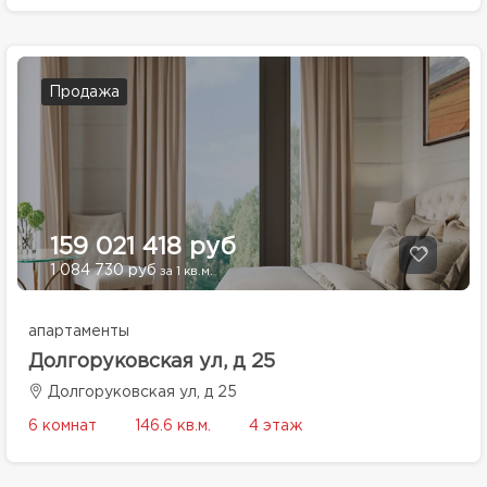
Продажа
159 021 418 руб
1 084 730 руб
за 1 кв.м.
апартаменты
Долгоруковская ул, д 25
Долгоруковская ул, д 25
6 комнат
146.6 кв.м.
4 этаж