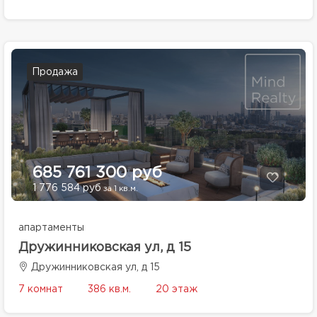
Продажа
685 761 300 руб
1 776 584 руб
за 1 кв.м.
апартаменты
Дружинниковская ул, д 15
Дружинниковская ул, д 15
7 комнат
386 кв.м.
20 этаж