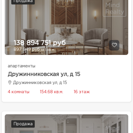
Продажа
138 894 751 руб
897 949 руб
за 1 кв.м.
апартаменты
Дружинниковская ул, д 15
Дружинниковская ул, д 15
4 комнаты
154.68 кв.м.
16 этаж
Продажа