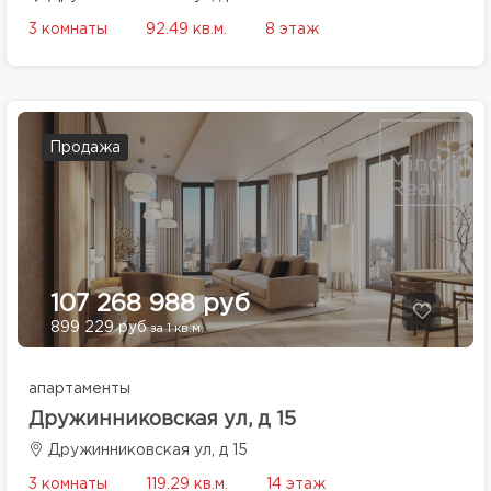
3 комнаты
92.49 кв.м.
8 этаж
Продажа
107 268 988 руб
899 229 руб
за 1 кв.м.
апартаменты
Дружинниковская ул, д 15
Дружинниковская ул, д 15
3 комнаты
119.29 кв.м.
14 этаж