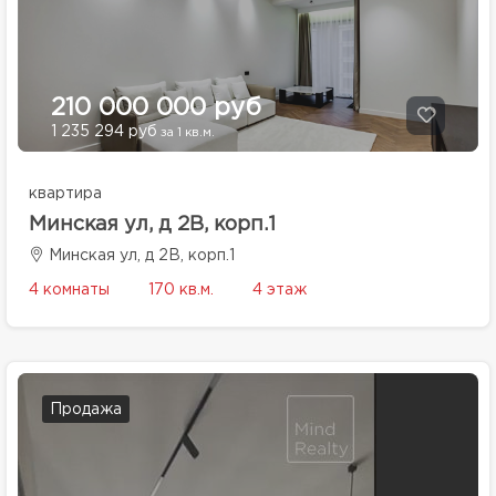
210 000 000 руб
1 235 294 руб
за 1 кв.м.
квартира
Минская ул, д 2В, корп.1
Минская ул, д 2В, корп.1
4 комнаты
170 кв.м.
4 этаж
Продажа