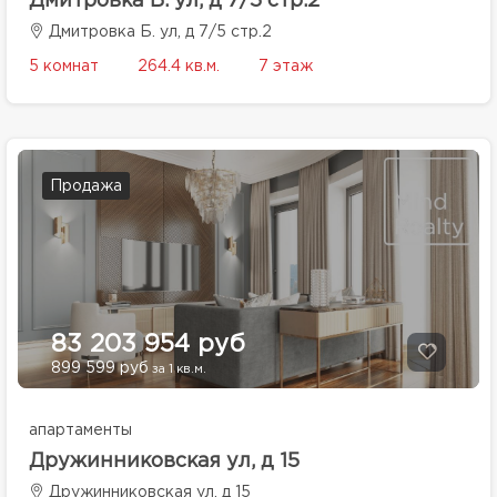
Дмитровка Б. ул, д 7/5 стр.2
Дмитровка Б. ул, д 7/5 стр.2
5 комнат
264.4 кв.м.
7 этаж
Продажа
83 203 954 руб
899 599 руб
за 1 кв.м.
апартаменты
Дружинниковская ул, д 15
Дружинниковская ул, д 15