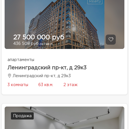
27 500 000 руб
436 508 руб
за 1 кв.м.
апартаменты
Ленинградский пр-кт, д 29к3
Ленинградский пр-кт, д 29к3
3 комнаты
63 кв.м.
2 этаж
Продажа