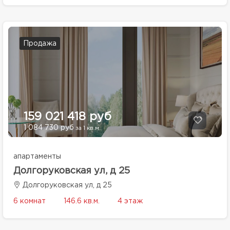
Продажа
159 021 418 руб
1 084 730 руб
за 1 кв.м.
апартаменты
Долгоруковская ул, д 25
Долгоруковская ул, д 25
6 комнат
146.6 кв.м.
4 этаж