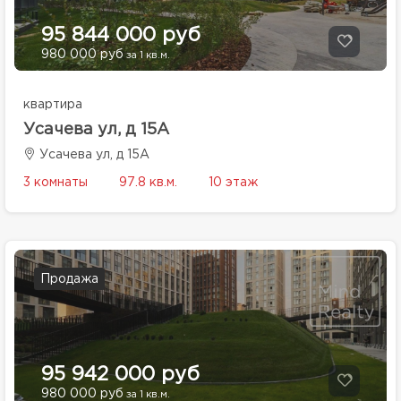
95 844 000 руб
980 000 руб
за 1 кв.м.
квартира
Усачева ул, д 15А
Усачева ул, д 15А
3 комнаты
97.8 кв.м.
10 этаж
Продажа
95 942 000 руб
980 000 руб
за 1 кв.м.