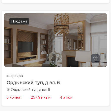
Продажа
квартира
Ордынский туп, д вл. 6
Ордынский туп, д вл. 6
5 комнат
257.99 кв.м.
4 этаж