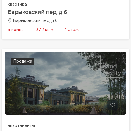
квартира
Барыковский пер, д 6
Барыковский пер, д 6
6 комнат
372 кв.м.
4 этаж
Продажа
апартаменты