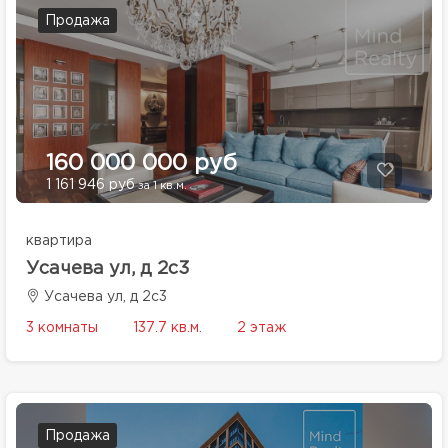
Продажа
160 000 000 руб
1 161 946 руб
за 1 кв.м.
квартира
Усачева ул, д 2с3
Усачева ул, д 2с3
3 комнаты
137.7 кв.м.
2 этаж
Продажа