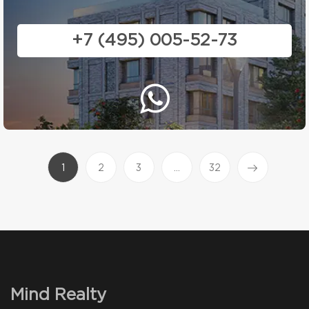
+7 (495) 005-52-73
(current)
1
2
3
...
32
Mind Realty