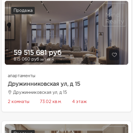
Продажа
59 515 681 руб
815 060 руб
за 1 кв.м.
апартаменты
Дружинниковская ул, д 15
Дружинниковская ул, д 15
2 комнаты
73.02 кв.м.
4 этаж