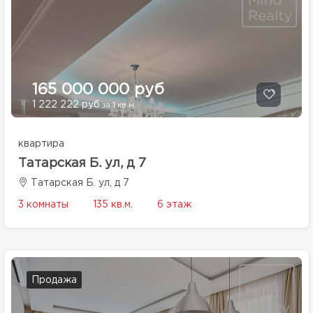
165 000 000 руб
1 222 222 руб
за 1 кв.м.
квартира
Татарская Б. ул, д 7
Татарская Б. ул, д 7
3 комнаты
135 кв.м.
6 этаж
Продажа