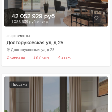
42 052 929 руб
1 086 639 руб
за 1 кв.м.
апартаменты
Долгоруковская ул, д 25
Долгоруковская ул, д 25
2 комнаты
38.7 кв.м.
4 этаж
Продажа