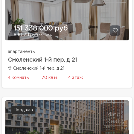
151 338 000 руб
890 211 руб
за 1 кв.м.
апартаменты
Смоленский 1-й пер, д 21
Смоленский 1-й пер, д 21
4 комнаты
170 кв.м.
4 этаж
Продажа