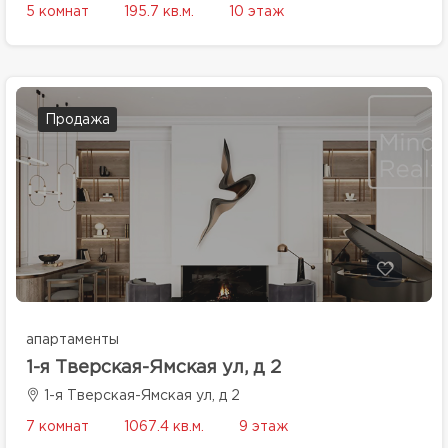
5 комнат
195.7 кв.м.
10 этаж
Продажа
апартаменты
1-я Тверская-Ямская ул, д 2
1-я Тверская-Ямская ул, д 2
7 комнат
1067.4 кв.м.
9 этаж