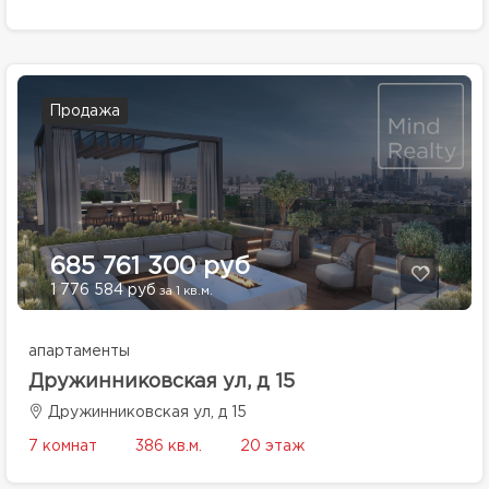
Продажа
685 761 300 руб
1 776 584 руб
за 1 кв.м.
апартаменты
Дружинниковская ул, д 15
Дружинниковская ул, д 15
7 комнат
386 кв.м.
20 этаж