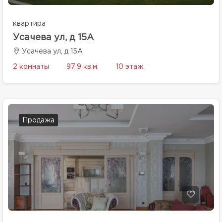
квартира
Усачева ул, д 15А
Усачева ул, д 15А
2 комнаты
97.9 кв.м.
10 этаж
Продажа