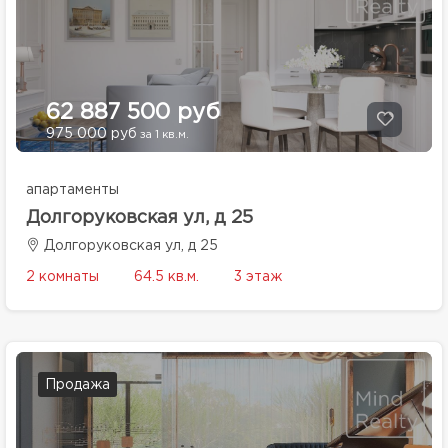
62 887 500 руб
975 000 руб
за 1 кв.м.
апартаменты
Долгоруковская ул, д 25
Долгоруковская ул, д 25
2 комнаты
64.5 кв.м.
3 этаж
Продажа