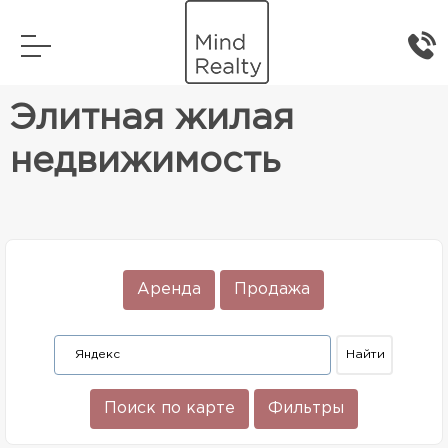
Главная
Элитная жилая недвижимость
Элитная жилая
недвижимость
Аренда
Продажа
Поиск по карте
Фильтры