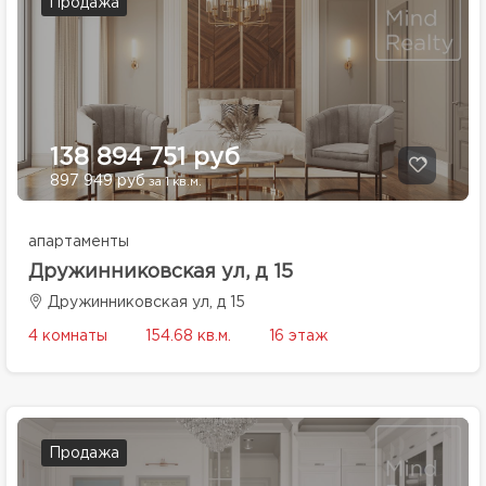
Продажа
138 894 751 руб
897 949 руб
за 1 кв.м.
апартаменты
Дружинниковская ул, д 15
Дружинниковская ул, д 15
4 комнаты
154.68 кв.м.
16 этаж
Продажа