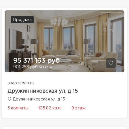
Продажа
95 371 163 руб
901 258 руб
за 1 кв.м.
апартаменты
Дружинниковская ул, д 15
Дружинниковская ул, д 15
3 комнаты
105.82 кв.м.
9 этаж