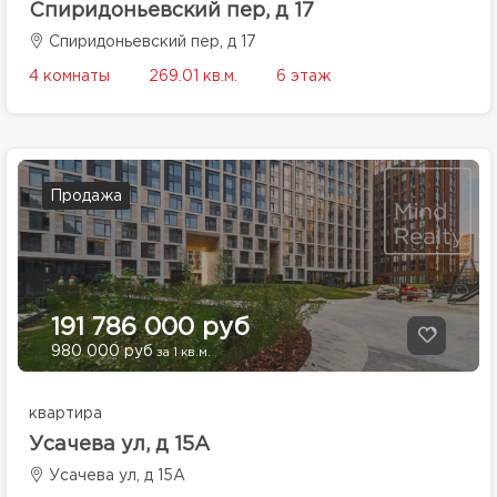
Спиридоньевский пер, д 17
Спиридоньевский пер, д 17
4 комнаты
269.01 кв.м.
6 этаж
Продажа
191 786 000 руб
980 000 руб
за 1 кв.м.
квартира
Усачева ул, д 15А
Усачева ул, д 15А