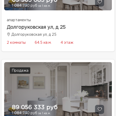
69 965 085 руб
1 084 730 руб
за 1 кв.м.
апартаменты
Долгоруковская ул, д 25
Долгоруковская ул, д 25
2 комнаты
64.5 кв.м.
4 этаж
Продажа
89 056 333 руб
1 084 730 руб
за 1 кв.м.