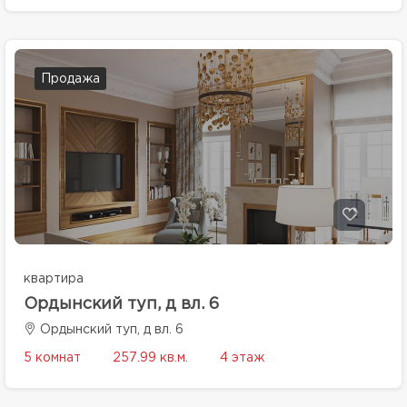
Продажа
квартира
Ордынский туп, д вл. 6
Ордынский туп, д вл. 6
5 комнат
257.99 кв.м.
4 этаж