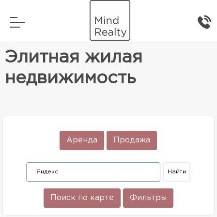
Главная
Элитная жилая недвижимость
Элитная жилая
недвижимость
Аренда
Продажа
Поиск по карте
Фильтры