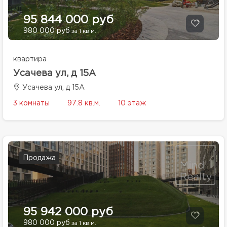
95 844 000 руб
980 000 руб
за 1 кв.м.
квартира
Усачева ул, д 15А
Усачева ул, д 15А
3 комнаты
97.8 кв.м.
10 этаж
Продажа
95 942 000 руб
980 000 руб
за 1 кв.м.