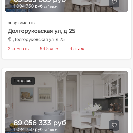
69 965 085 руб
1 084 730 руб
за 1 кв.м.
апартаменты
Долгоруковская ул, д 25
Долгоруковская ул, д 25
2 комнаты
64.5 кв.м.
4 этаж
Продажа
89 056 333 руб
1 084 730 руб
за 1 кв.м.