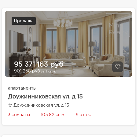
Продажа
95 371 163 руб
901 258 руб
за 1 кв.м.
апартаменты
Дружинниковская ул, д 15
Дружинниковская ул, д 15
3 комнаты
105.82 кв.м.
9 этаж