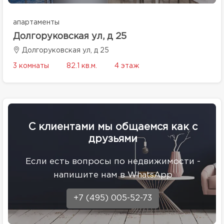
апартаменты
Долгоруковская ул, д 25
Долгоруковская ул, д 25
3 комнаты
82.1 кв.м.
4 этаж
С клиентами мы общаемся как с
друзьями
Eсли есть вопросы по недвижимости -
напишите нам в WhatsApp
+7 (495) 005-52-73