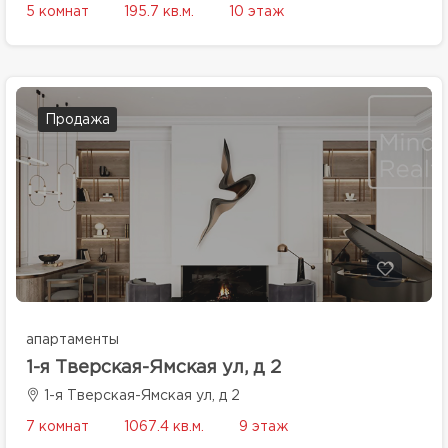
5 комнат
195.7 кв.м.
10 этаж
Продажа
апартаменты
1-я Тверская-Ямская ул, д 2
1-я Тверская-Ямская ул, д 2
7 комнат
1067.4 кв.м.
9 этаж