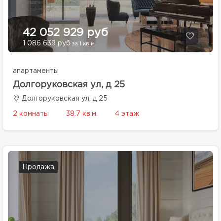
42 052 929 руб
1 086 639 руб
за 1 кв.м.
апартаменты
Долгоруковская ул, д 25
Долгоруковская ул, д 25
2 комнаты
38.7 кв.м.
4 этаж
Продажа