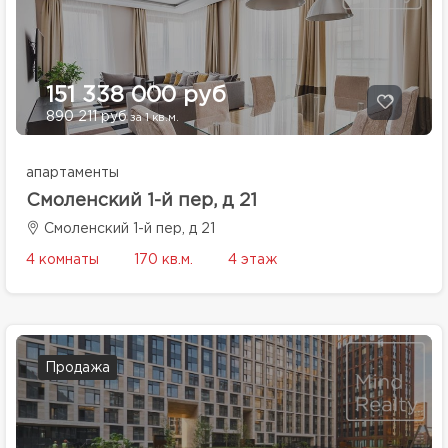
151 338 000 руб
890 211 руб
за 1 кв.м.
апартаменты
Смоленский 1-й пер, д 21
Смоленский 1-й пер, д 21
4 комнаты
170 кв.м.
4 этаж
Продажа