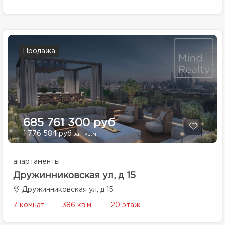
Продажа
685 761 300 руб
1 776 584 руб
за 1 кв.м.
апартаменты
Дружинниковская ул, д 15
Дружинниковская ул, д 15
7 комнат
386 кв.м.
20 этаж