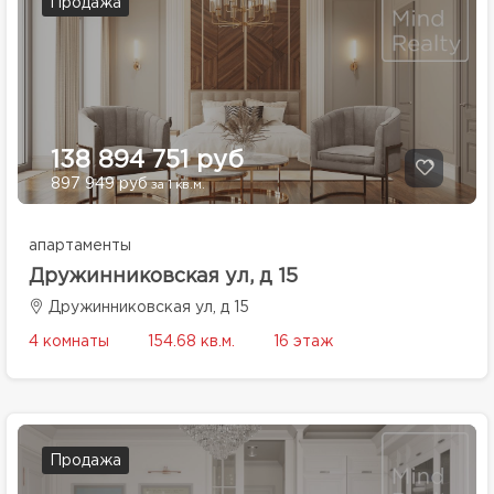
Продажа
138 894 751 руб
897 949 руб
за 1 кв.м.
апартаменты
Дружинниковская ул, д 15
Дружинниковская ул, д 15
4 комнаты
154.68 кв.м.
16 этаж
Продажа