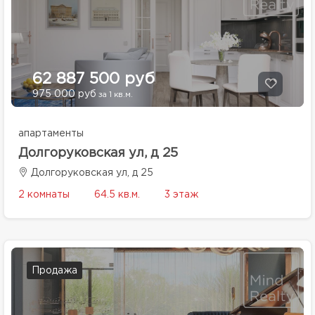
62 887 500 руб
975 000 руб
за 1 кв.м.
апартаменты
Долгоруковская ул, д 25
Долгоруковская ул, д 25
2 комнаты
64.5 кв.м.
3 этаж
Продажа