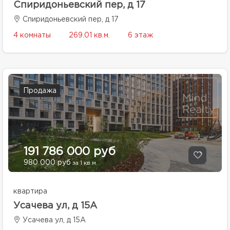
Спиридоньевский пер, д 17
Спиридоньевский пер, д 17
4 комнаты
269.01 кв.м.
6 этаж
Продажа
191 786 000 руб
980 000 руб
за 1 кв.м.
квартира
Усачева ул, д 15А
Усачева ул, д 15А