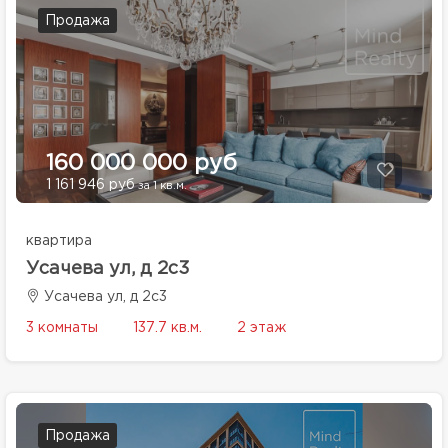
Продажа
160 000 000 руб
1 161 946 руб
за 1 кв.м.
квартира
Усачева ул, д 2с3
Усачева ул, д 2с3
3 комнаты
137.7 кв.м.
2 этаж
Продажа