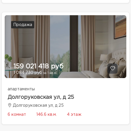
Продажа
159 021 418 руб
1 084 730 руб
за 1 кв.м.
апартаменты
Долгоруковская ул, д 25
Долгоруковская ул, д 25
6 комнат
146.6 кв.м.
4 этаж