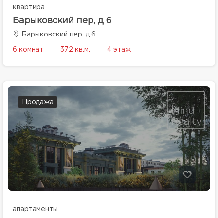
квартира
Барыковский пер, д 6
Барыковский пер, д 6
6 комнат
372 кв.м.
4 этаж
Продажа
апартаменты