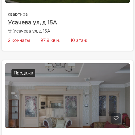
квартира
Усачева ул, д 15А
Усачева ул, д 15А
2 комнаты
97.9 кв.м.
10 этаж
Продажа