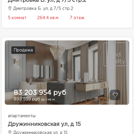
Дмитровка Б. ул, д 7/5 стр.2
Дмитровка Б. ул, д 7/5 стр.2
5 комнат
264.4 кв.м.
7 этаж
Продажа
83 203 954 руб
899 599 руб
за 1 кв.м.
апартаменты
Дружинниковская ул, д 15
Дружинниковская ул, д 15