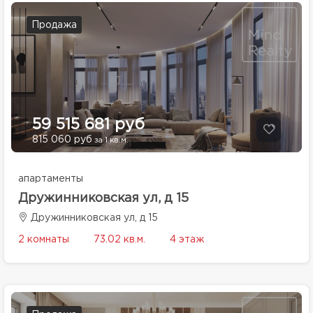
Продажа
59 515 681 руб
815 060 руб
за 1 кв.м.
апартаменты
Дружинниковская ул, д 15
Дружинниковская ул, д 15
2 комнаты
73.02 кв.м.
4 этаж