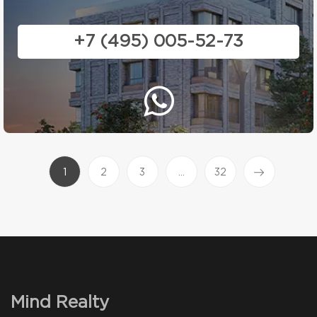
+7 (495) 005-52-73
(current)
1
2
3
...
32
Mind Realty