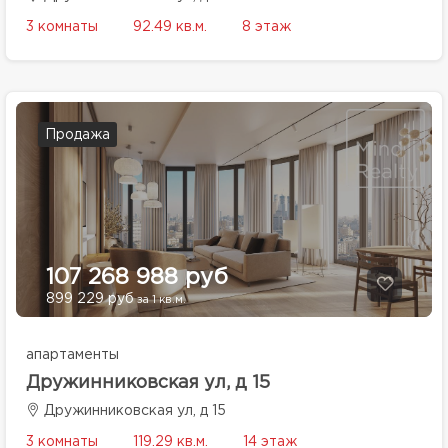
3 комнаты
92.49 кв.м.
8 этаж
Продажа
107 268 988 руб
899 229 руб
за 1 кв.м.
апартаменты
Дружинниковская ул, д 15
Дружинниковская ул, д 15
3 комнаты
119.29 кв.м.
14 этаж