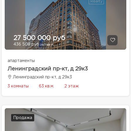
27 500 000 руб
436 508 руб
за 1 кв.м.
апартаменты
Ленинградский пр-кт, д 29к3
Ленинградский пр-кт, д 29к3
3 комнаты
63 кв.м.
2 этаж
Продажа