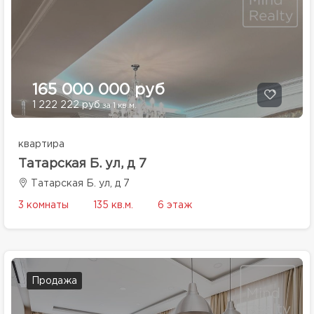
165 000 000 руб
1 222 222 руб
за 1 кв.м.
квартира
Татарская Б. ул, д 7
Татарская Б. ул, д 7
3 комнаты
135 кв.м.
6 этаж
Продажа