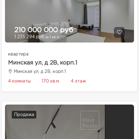
210 000 000 руб
1 235 294 руб
за 1 кв.м.
квартира
Минская ул, д 2В, корп.1
Минская ул, д 2В, корп.1
4 комнаты
170 кв.м.
4 этаж
Продажа