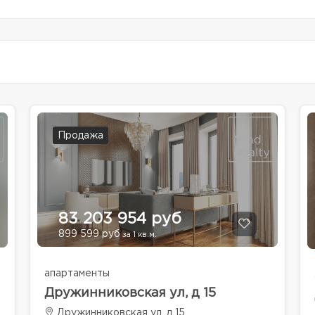
Продажа
83 203 954 руб
899 599 руб
за 1 кв.м.
апартаменты
Дружинниковская ул, д 15
Дружинниковская ул, д 15