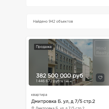
Найдено 942 объектов
Продажа
382 500 000 руб
1 446 672 руб
за 1 кв.м.
квартира
Дмитровка Б. ул, д 7/5 стр.2
Дмитровка Б. ул, д 7/5 стр.2