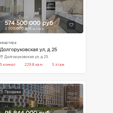
574 500 000 руб
2 500 000 руб
за 1 кв.м.
квартира
Долгоруковская ул, д 25
Долгоруковская ул, д 25
5 комнат
229.8 кв.м.
5 этаж
Продажа