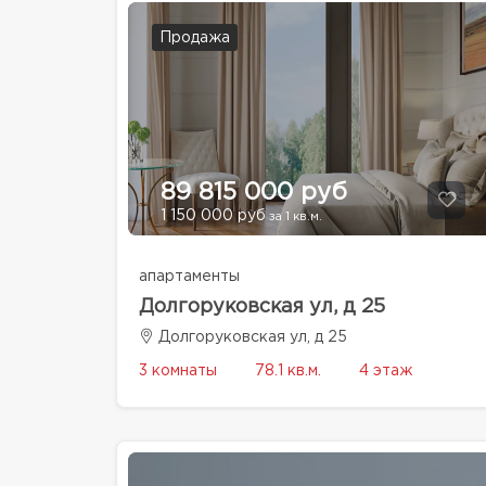
Продажа
89 815 000 руб
1 150 000 руб
за 1 кв.м.
апартаменты
Долгоруковская ул, д 25
Долгоруковская ул, д 25
3 комнаты
78.1 кв.м.
4 этаж