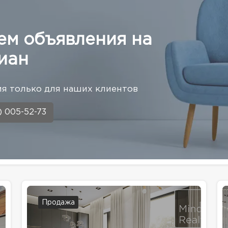
ем объявления на
иан
я только для наших клиентов
) 005-52-73
Продажа