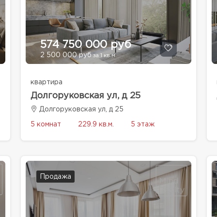
574 750 000 руб
2 500 000 руб
за 1 кв.м.
квартира
Долгоруковская ул, д 25
Долгоруковская ул, д 25
5 комнат
229.9 кв.м.
5 этаж
Продажа