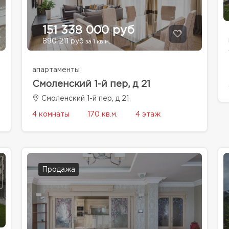
151 338 000 руб
890 211 руб
за 1 кв.м.
апартаменты
Смоленский 1-й пер, д 21
Смоленский 1-й пер, д 21
4 комнаты
170 кв.м.
4 этаж
Продажа