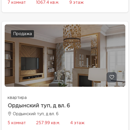
7 комнат
1067.4 кв.м.
9 этаж
Продажа
квартира
Ордынский туп, д вл. 6
Ордынский туп, д вл. 6
5 комнат
257.99 кв.м.
4 этаж