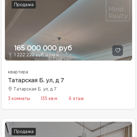
Продажа
165 000 000 руб
1 222 222 руб
за 1 кв.м.
квартира
Татарская Б. ул, д 7
Татарская Б. ул, д 7
3 комнаты
135 кв.м.
6 этаж
Продажа