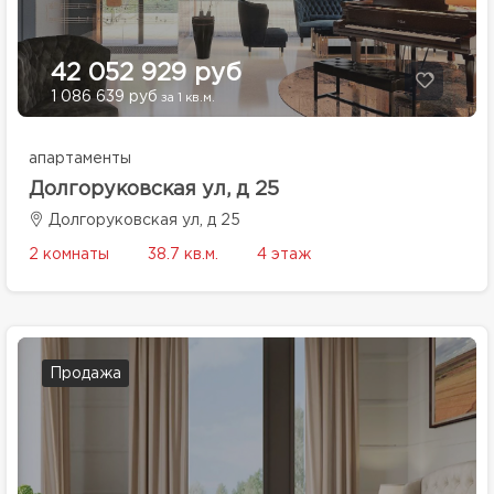
42 052 929 руб
1 086 639 руб
за 1 кв.м.
апартаменты
Долгоруковская ул, д 25
Долгоруковская ул, д 25
2 комнаты
38.7 кв.м.
4 этаж
Продажа