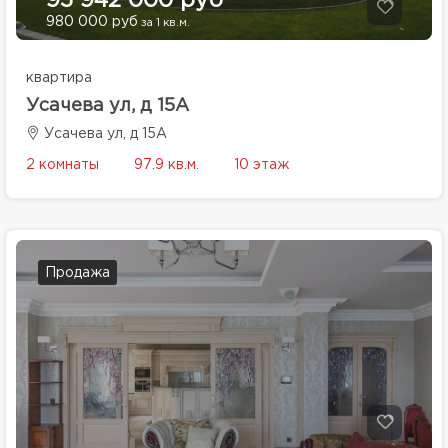
95 942 000 руб
980 000 руб
за 1 кв.м.
квартира
Усачева ул, д 15А
Усачева ул, д 15А
2 комнаты
97.9 кв.м.
10 этаж
Продажа