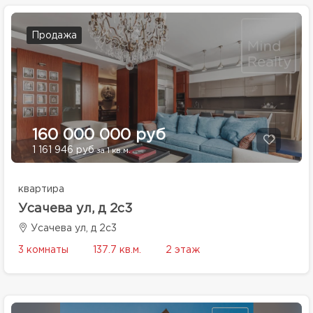
Продажа
160 000 000 руб
1 161 946 руб
за 1 кв.м.
квартира
Усачева ул, д 2с3
Усачева ул, д 2с3
3 комнаты
137.7 кв.м.
2 этаж