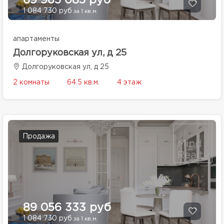
69 965 085 руб
1 084 730 руб
за 1 кв.м.
апартаменты
Долгоруковская ул, д 25
Долгоруковская ул, д 25
2 комнаты
64.5 кв.м.
4 этаж
Продажа
89 056 333 руб
1 084 730 руб
за 1 кв.м.