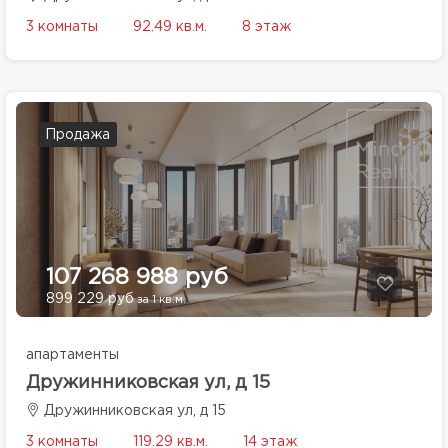
3 комнаты
92.49 кв.м.
8 этаж
Продажа
107 268 988 руб
899 229 руб
за 1 кв.м.
апартаменты
Дружинниковская ул, д 15
Дружинниковская ул, д 15
3 комнаты
119.29 кв.м.
14 этаж