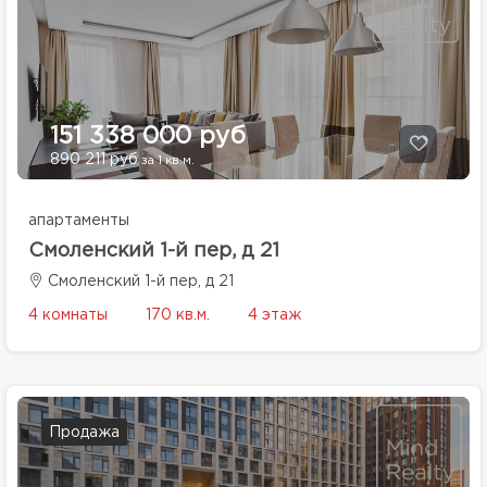
151 338 000 руб
890 211 руб
за 1 кв.м.
апартаменты
Смоленский 1-й пер, д 21
Смоленский 1-й пер, д 21
4 комнаты
170 кв.м.
4 этаж
Продажа