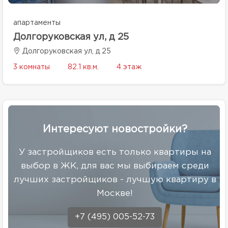
апартаменты
Долгоруковская ул, д 25
Долгоруковская ул, д 25
3 комнаты
82.1 кв.м.
4 этаж
Интересуют новостройки?
У застройщиков есть только квартиры на
выбор в ЖК, для вас мы выбираем среди
лучших застройщиков - лучшую квартиру в
Москве!
+7 (495) 005-52-73