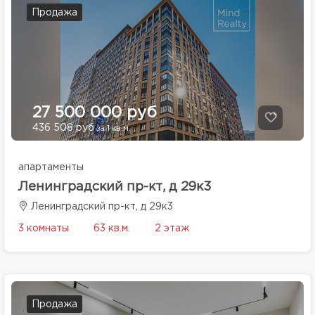
Продажа
27 500 000 руб
436 508 руб
за 1 кв.м.
апартаменты
Ленинградский пр-кт, д 29к3
Ленинградский пр-кт, д 29к3
3 комнаты
63 кв.м.
2 этаж
Продажа