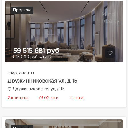
Продажа
59 515 681 руб
815 060 руб
за 1 кв.м.
апартаменты
Дружинниковская ул, д 15
Дружинниковская ул, д 15
2 комнаты
73.02 кв.м.
4 этаж