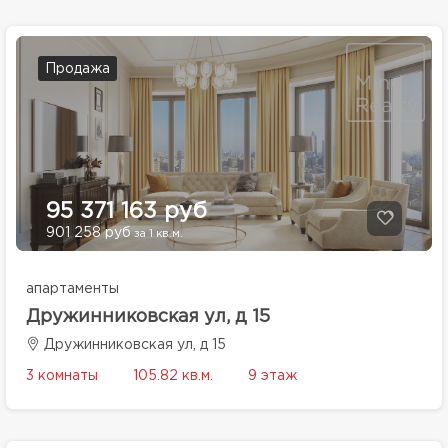
Продажа
95 371 163 руб
901 258 руб
за 1 кв.м.
апартаменты
Дружинниковская ул, д 15
Дружинниковская ул, д 15
3 комнаты
105.82 кв.м.
9 этаж