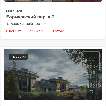
квартира
Барыковский пер, д 6
Барыковский пер, д 6
6 комнат
372 кв.м.
4 этаж
Продажа