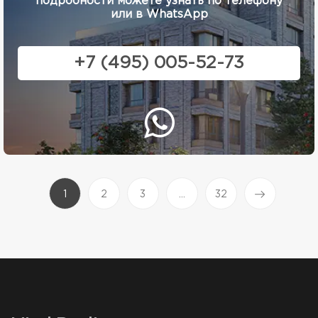
подробности можете узнать по телефону
или в WhatsApp
+7 (495) 005-52-73
(current)
1
2
3
...
32