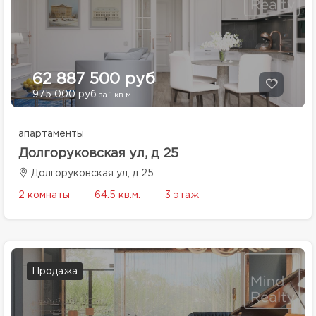
62 887 500 руб
975 000 руб
за 1 кв.м.
апартаменты
Долгоруковская ул, д 25
Долгоруковская ул, д 25
2 комнаты
64.5 кв.м.
3 этаж
Продажа