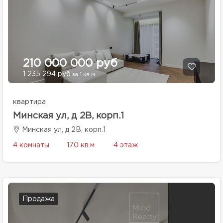
210 000 000 руб
1 235 294 руб
за 1 кв.м.
квартира
Минская ул, д 2В, корп.1
Минская ул, д 2В, корп.1
4 комнаты
170 кв.м.
4 этаж
Продажа