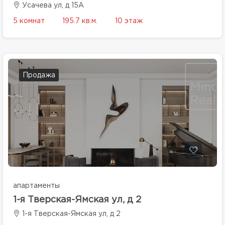
Усачева ул, д 15А
5 комнат
195.7 кв.м.
10 этаж
Продажа
апартаменты
1-я Тверская-Ямская ул, д 2
1-я Тверская-Ямская ул, д 2