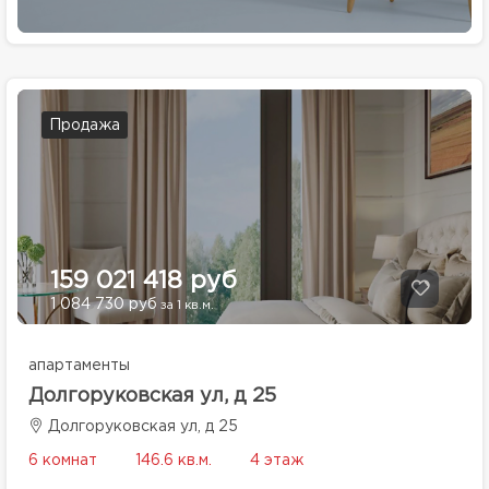
Продажа
159 021 418 руб
1 084 730 руб
за 1 кв.м.
апартаменты
Долгоруковская ул, д 25
Долгоруковская ул, д 25
6 комнат
146.6 кв.м.
4 этаж