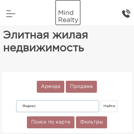
Главная
Элитная жилая недвижимость
Элитная жилая
недвижимость
Аренда
Продажа
Поиск по карте
Фильтры