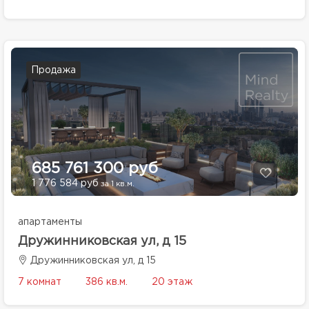
Продажа
685 761 300 руб
1 776 584 руб
за 1 кв.м.
апартаменты
Дружинниковская ул, д 15
Дружинниковская ул, д 15
7 комнат
386 кв.м.
20 этаж