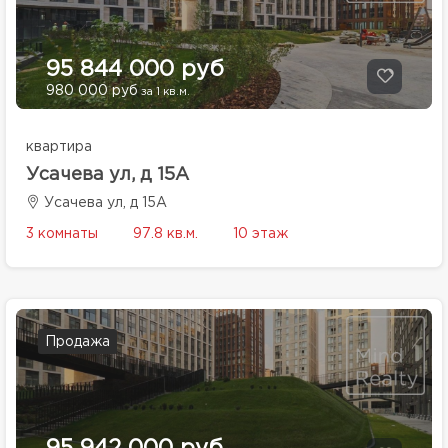
95 844 000 руб
980 000 руб
за 1 кв.м.
квартира
Усачева ул, д 15А
Усачева ул, д 15А
3 комнаты
97.8 кв.м.
10 этаж
Продажа