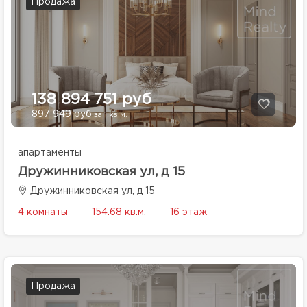
Продажа
138 894 751 руб
897 949 руб
за 1 кв.м.
апартаменты
Дружинниковская ул, д 15
Дружинниковская ул, д 15
4 комнаты
154.68 кв.м.
16 этаж
Продажа