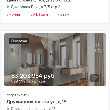
Дмитровка Б. ул, д 7/5 стр.2
Дмитровка Б. ул, д 7/5 стр.2
5 комнат
264.4 кв.м.
7 этаж
Продажа
83 203 954 руб
899 599 руб
за 1 кв.м.
апартаменты
Дружинниковская ул, д 15
Дружинниковская ул, д 15