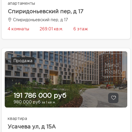
апартаменты
Спиридоньевский пер, д 17
Спиридоньевский пер, д 17
4 комнаты
269.01 кв.м.
6 этаж
Продажа
191 786 000 руб
980 000 руб
за 1 кв.м.
квартира
Усачева ул, д 15А