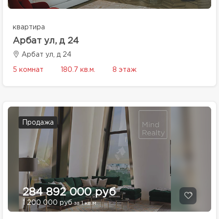
квартира
Арбат ул, д 24
Арбат ул, д 24
5 комнат
180.7 кв.м.
8 этаж
Продажа
284 892 000 руб
1 200 000 руб
за 1 кв.м.