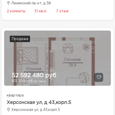
Ленинский пр-кт, д 38
2 комнаты
51 кв.м.
7 этаж
Продажа
52 592 480 руб
411 200 руб
за 1 кв.м.
квартира
Херсонская ул, д 43,корп.5
Херсонская ул, д 43,корп.5