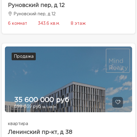
Руновский пер, д 12
Руновский пер, д 12
6 комнат
343.6 кв.м.
8 этаж
Продажа
35 600 000 руб
698 039 руб
за 1 кв.м.
квартира
Ленинский пр-кт, д 38