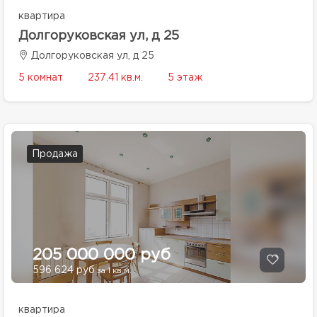
квартира
Долгоруковская ул, д 25
Долгоруковская ул, д 25
5 комнат
237.41 кв.м.
5 этаж
Продажа
205 000 000 руб
596 624 руб
за 1 кв.м.
квартира