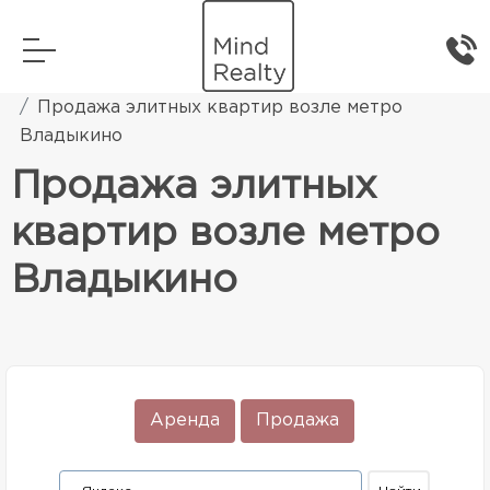
Главная
Элитная жилая недвижимость
Продажа элитных квартир возле метро
Владыкино
Продажа элитных
квартир возле метро
Владыкино
Аренда
Продажа