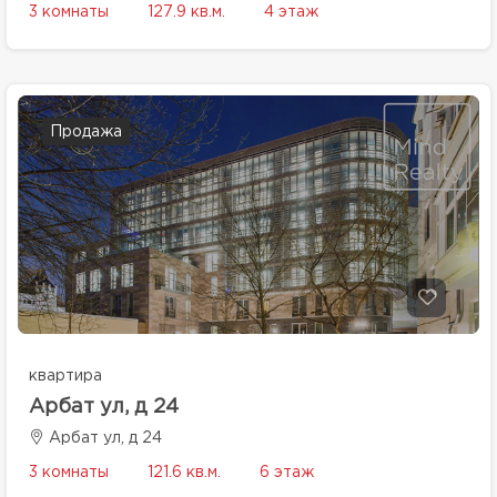
3 комнаты
127.9 кв.м.
4 этаж
Продажа
квартира
Арбат ул, д 24
Арбат ул, д 24
3 комнаты
121.6 кв.м.
6 этаж