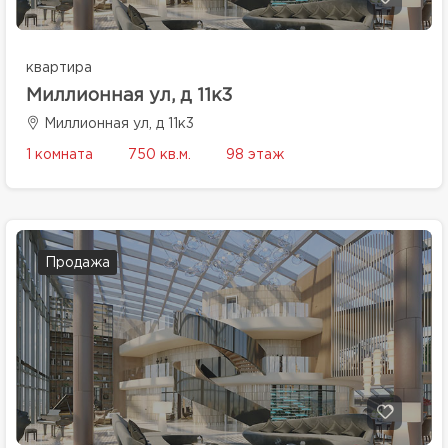
квартира
Миллионная ул, д 11к3
Миллионная ул, д 11к3
1 комната
750 кв.м.
98 этаж
Продажа