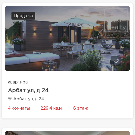
Продажа
квартира
Арбат ул, д 24
Арбат ул, д 24
4 комнаты
229.4 кв.м.
6 этаж