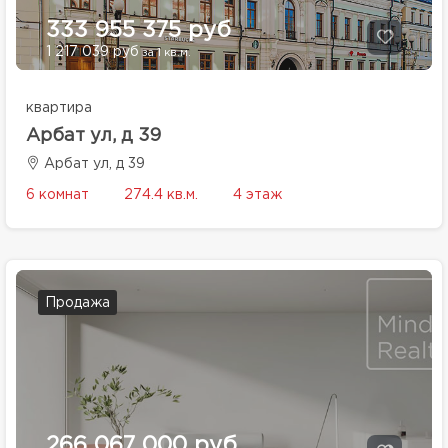
333 955 375 руб
1 217 039 руб
за 1 кв.м.
квартира
Арбат ул, д 39
Арбат ул, д 39
6 комнат
274.4 кв.м.
4 этаж
Продажа
266 067 000 руб