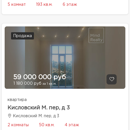
5 комнат
193 кв.м.
6 этаж
Продажа
59 000 000 руб
1 180 000 руб
за 1 кв.м.
квартира
Кисловский М. пер, д 3
Кисловский М. пер, д 3
2 комнаты
50 кв.м.
4 этаж