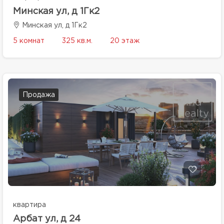
Минская ул, д 1Гк2
Минская ул, д 1Гк2
5 комнат
325 кв.м.
20 этаж
Продажа
квартира
Арбат ул, д 24