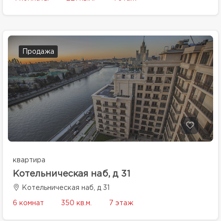
Продажа
квартира
Котельническая наб, д 31
Котельническая наб, д 31
6 комнат
350 кв.м.
7 этаж