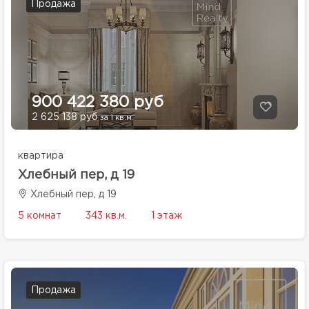
Продажа
900 422 380 руб
2 625 138 руб
за 1 кв.м.
квартира
Хлебный пер, д 19
Хлебный пер, д 19
5 комнат
343 кв.м.
1 этаж
Продажа