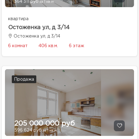
364 311 руб
за 1 кв.м.
квартира
Остоженка ул, д 3/14
Остоженка ул, д 3/14
6 комнат
406 кв.м.
6 этаж
Продажа
205 000 000 руб
596 624 руб
за 1 кв.м.