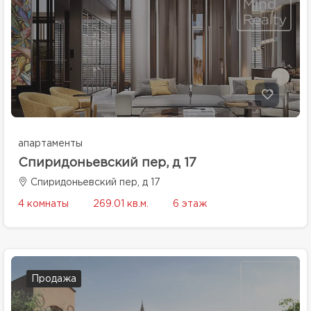
апартаменты
Спиридоньевский пер, д 17
Спиридоньевский пер, д 17
4 комнаты
269.01 кв.м.
6 этаж
Продажа