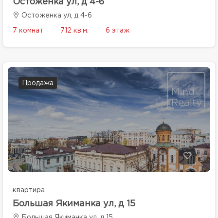
Остоженка ул, д 4-6
Остоженка ул, д 4-6
7 комнат
712 кв.м.
6 этаж
Продажа
квартира
Большая Якиманка ул, д 15
Большая Якиманка ул, д 15