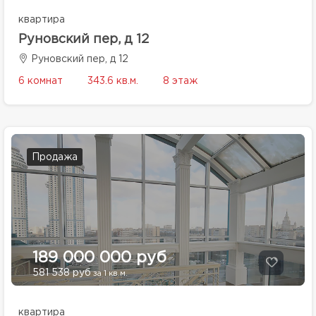
квартира
Руновский пер, д 12
Руновский пер, д 12
6 комнат
343.6 кв.м.
8 этаж
Продажа
189 000 000 руб
581 538 руб
за 1 кв.м.
квартира