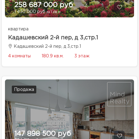
258 687 000 руб
1 430 000 руб
за 1 кв.м.
квартира
Кадашевский 2-й пер, д 3,стр.1
Кадашевский 2-й пер, д 3,стр.1
4 комнаты
180.9 кв.м.
3 этаж
Продажа
147 898 500 руб