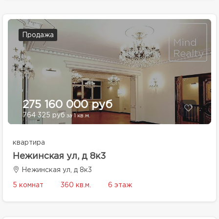
Продажа
275 160 000 руб
764 325 руб
за 1 кв.м.
квартира
Нежинская ул, д 8к3
Нежинская ул, д 8к3
5 комнат
360 кв.м.
6 этаж