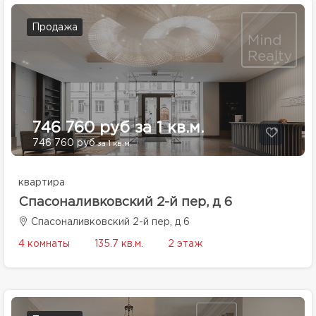
Продажа
746 760 руб за 1 кв.м.
746 760 руб
за 1 кв.м.
квартира
Спасоналивковский 2-й пер, д 6
Спасоналивковский 2-й пер, д 6
4 комнаты
135.7 кв.м.
2 этаж