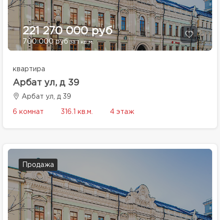
221 270 000 руб
700 000 руб
за 1 кв.м.
квартира
Арбат ул, д 39
Арбат ул, д 39
6 комнат
316.1 кв.м.
4 этаж
Продажа