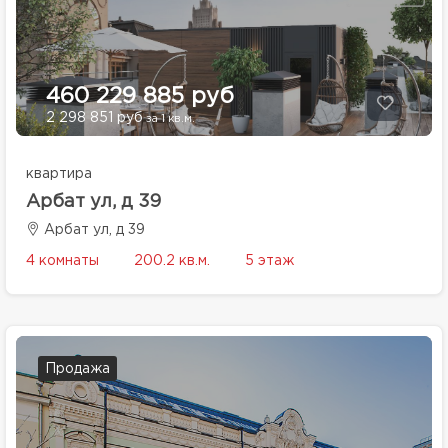
460 229 885 руб
2 298 851 руб
за 1 кв.м.
квартира
Арбат ул, д 39
Арбат ул, д 39
4 комнаты
200.2 кв.м.
5 этаж
Продажа