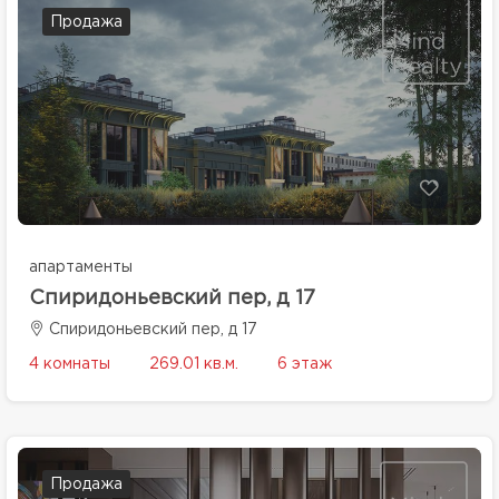
Продажа
апартаменты
Спиридоньевский пер, д 17
Спиридоньевский пер, д 17
4 комнаты
269.01 кв.м.
6 этаж
Продажа