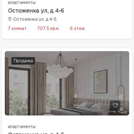
апартаменты
Остоженка ул, д 4-6
Остоженка ул, д 4-6
7 комнат
707.5 кв.м.
6 этаж
Продажа
апартаменты