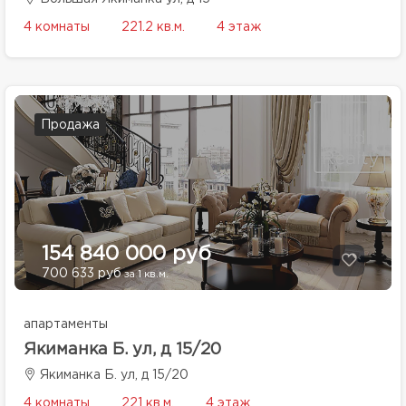
4 комнаты
221.2 кв.м.
4 этаж
Продажа
154 840 000 руб
700 633 руб
за 1 кв.м.
апартаменты
Якиманка Б. ул, д 15/20
Якиманка Б. ул, д 15/20
4 комнаты
221 кв.м.
4 этаж