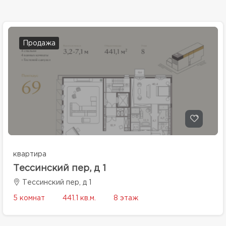
Продажа
квартира
Тессинский пер, д 1
Тессинский пер, д 1
5 комнат
441.1 кв.м.
8 этаж