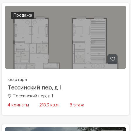
Продажа
квартира
Тессинский пер, д 1
Тессинский пер, д 1
4 комнаты
218.3 кв.м.
8 этаж