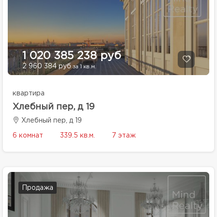
1 020 385 238 руб
2 960 384 руб
за 1 кв.м.
квартира
Хлебный пер, д 19
Хлебный пер, д 19
6 комнат
339.5 кв.м.
7 этаж
Продажа