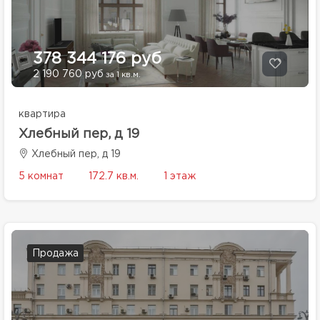
378 344 176 руб
2 190 760 руб
за 1 кв.м.
квартира
Хлебный пер, д 19
Хлебный пер, д 19
5 комнат
172.7 кв.м.
1 этаж
Продажа