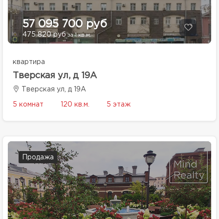
57 095 700 руб
475 820 руб
за 1 кв.м.
квартира
Тверская ул, д 19А
Тверская ул, д 19А
5 комнат
120 кв.м.
5 этаж
Продажа