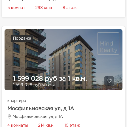
5 комнат
298 кв.м.
8 этаж
Продажа
1 599 028 руб за 1 кв.м.
1 599 028 руб
за 1 кв.м.
квартира
Мосфильмовская ул, д 1А
Мосфильмовская ул, д 1А
4 комнаты
214 кв.м.
10 этаж