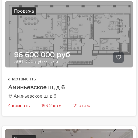
Продажа
96 600 000 руб
500 000 руб
за 1 кв.м.
апартаменты
Аминьевское ш, д 6
Аминьевское ш, д 6
4 комнаты
193.2 кв.м.
21 этаж