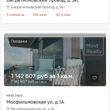
Багратионовский проезд, д 5к1
Багратионовский проезд, д 5к1
4 комнаты
146 кв.м.
42 этаж
Продажа
1 142 607 руб за 1 кв.м.
1 142 607 руб
за 1 кв.м.
квартира
Мосфильмовская ул, д 1А
Мосфильмовская ул, д 1А