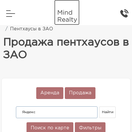
Главная
Элитная жилая недвижимость
Пентхаусы в ЗАО
Продажа пентхаусов в
ЗАО
Аренда
Продажа
Поиск по карте
Фильтры