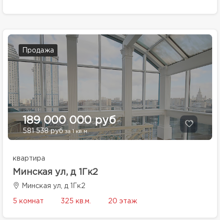
Продажа
189 000 000 руб
581 538 руб
за 1 кв.м.
квартира
Минская ул, д 1Гк2
Минская ул, д 1Гк2
5 комнат
325 кв.м.
20 этаж