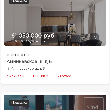
Продажа
61 050 000 руб
500 000 руб
за 1 кв.м.
апартаменты
Аминьевское ш, д 6
Аминьевское ш, д 6
3 комнаты
122.1 кв.м.
21 этаж
Продажа