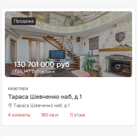
Продажа
130 701 000 руб
726 147 руб
за 1 кв.м.
квартира
Тараса Шевченко наб, д 1
Тараса Шевченко наб, д 1
4 комнаты
180 кв.м.
11 этаж