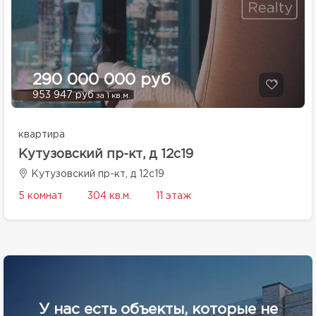
290 000 000 руб
953 947 руб
за 1 кв.м.
квартира
Кутузовский пр-кт, д 12с19
Кутузовский пр-кт, д 12с19
5 комнат
304 кв.м.
11 этаж
У нас есть объекты, которые не