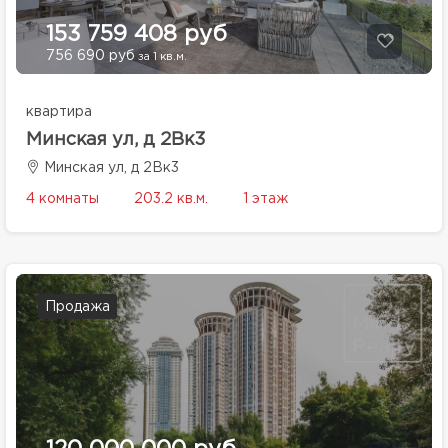
153 759 408 руб
756 690 руб
за 1 кв.м.
квартира
Минская ул, д 2Вк3
Минская ул, д 2Вк3
4 комнаты
203.2 кв.м.
1 этаж
Продажа