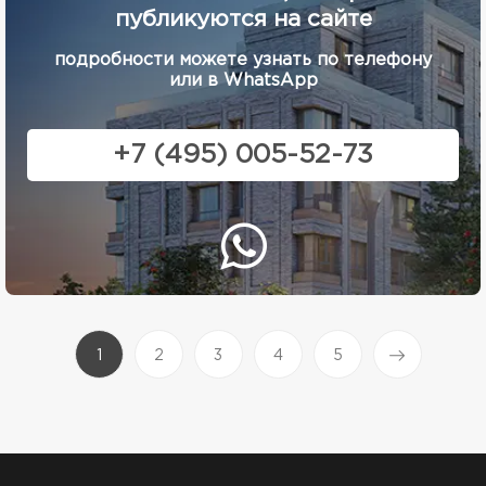
публикуются на сайте
подробности можете узнать по телефону
или в WhatsApp
+7 (495) 005-52-73
(current)
1
2
3
4
5