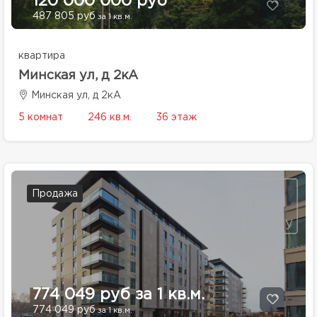
120 000 000 руб
487 805 руб
за 1 кв.м.
квартира
Минская ул, д 2кА
Минская ул, д 2кА
5 комнат
246 кв.м.
36 этаж
Продажа
774 049 руб за 1 кв.м.
774 049 руб
за 1 кв.м.