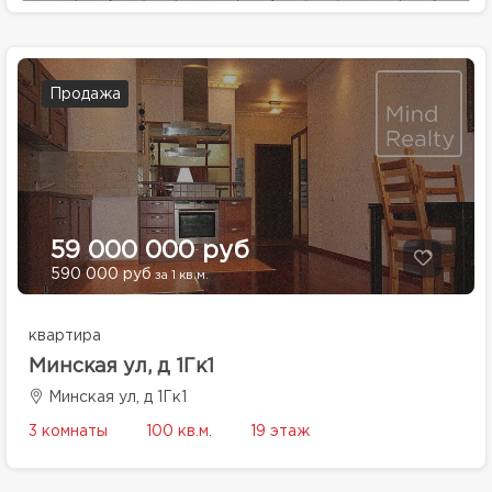
Продажа
59 000 000 руб
590 000 руб
за 1 кв.м.
квартира
Минская ул, д 1Гк1
Минская ул, д 1Гк1
3 комнаты
100 кв.м.
19 этаж