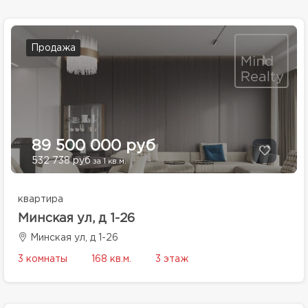
Продажа
89 500 000 руб
532 738 руб
за 1 кв.м.
квартира
Минская ул, д 1-26
Минская ул, д 1-26
3 комнаты
168 кв.м.
3 этаж