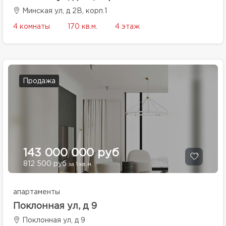
Минская ул, д 2В, корп.1
4 комнаты
170 кв.м.
4 этаж
Продажа
143 000 000 руб
812 500 руб
за 1 кв.м.
апартаменты
Поклонная ул, д 9
Поклонная ул, д 9