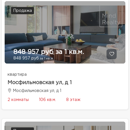
Продажа
848 957 руб за 1 кв.м.
848 957 руб
за 1 кв.м.
квартира
Мосфильмовская ул, д 1
Мосфильмовская ул, д 1
2 комнаты
106 кв.м.
8 этаж