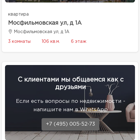
квартира
Мосфильмовская ул, д 1А
Мосфильмовская ул, д 1А
3 комнаты
106 кв.м.
6 этаж
С клиентами мы общаемся как с
друзьями
Eсли есть вопросы по недвижимости -
напишите нам в WhatsApp
+7 (495) 005-52-73