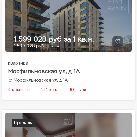
1 599 028 руб за 1 кв.м.
1 599 028 руб
за 1 кв.м.
квартира
Мосфильмовская ул, д 1А
Мосфильмовская ул, д 1А
4 комнаты
214 кв.м.
10 этаж
Продажа