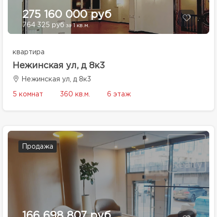
275 160 000 руб
764 325 руб
за 1 кв.м.
квартира
Нежинская ул, д 8к3
Нежинская ул, д 8к3
5 комнат
360 кв.м.
6 этаж
Продажа
166 698 807 руб