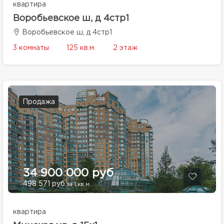
квартира
Воробьевское ш, д 4стр1
Воробьевское ш, д 4стр1
3 комнаты
125 кв.м.
2 этаж
Продажа
34 900 000 руб
498 571 руб
за 1 кв.м.
квартира