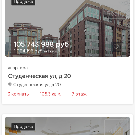
Продажа
105 743 988 руб
1 004 196 руб
за 1 кв.м.
квартира
Студенческая ул, д 20
Студенческая ул, д 20
3 комнаты
105.3 кв.м.
7 этаж
Продажа