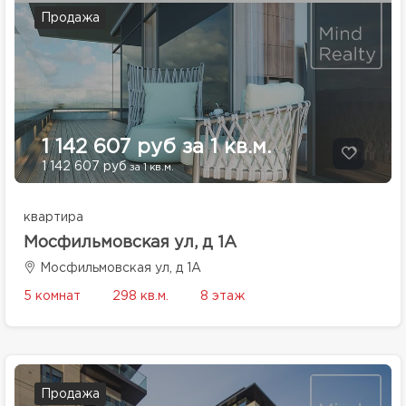
Продажа
1 142 607 руб за 1 кв.м.
1 142 607 руб
за 1 кв.м.
квартира
Мосфильмовская ул, д 1А
Мосфильмовская ул, д 1А
5 комнат
298 кв.м.
8 этаж
Продажа