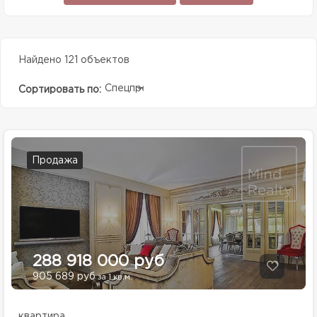
Найдено 121 объектов
Спецпредолжение
Сортировать по:
Продажа
288 918 000 руб
905 689 руб
за 1 кв.м.
квартира