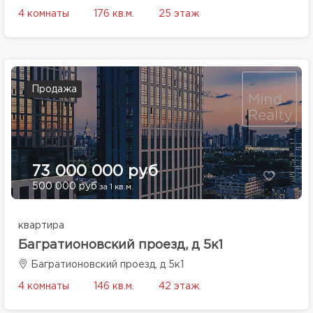
4 комнаты
176 кв.м.
25 этаж
Продажа
73 000 000 руб
500 000 руб
за 1 кв.м.
квартира
Багратионовский проезд, д 5к1
Багратионовский проезд, д 5к1
4 комнаты
146 кв.м.
42 этаж