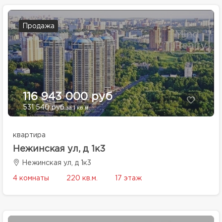
Продажа
116 943 000 руб
531 540 руб
за 1 кв.м.
квартира
Нежинская ул, д 1к3
Нежинская ул, д 1к3
4 комнаты
220 кв.м.
17 этаж