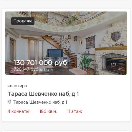
Продажа
130 701 000 руб
726 147 руб
за 1 кв.м.
квартира
Тараса Шевченко наб, д 1
Тараса Шевченко наб, д 1
4 комнаты
180 кв.м.
11 этаж