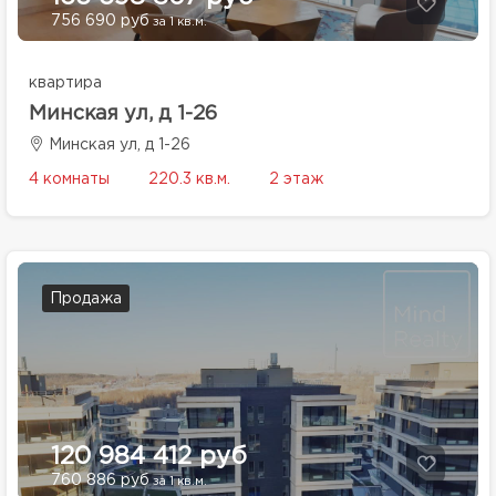
756 690 руб
за 1 кв.м.
квартира
Минская ул, д 1-26
Минская ул, д 1-26
4 комнаты
220.3 кв.м.
2 этаж
Продажа
120 984 412 руб
760 886 руб
за 1 кв.м.