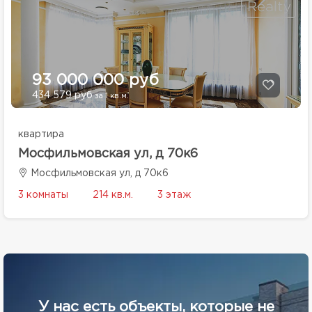
93 000 000 руб
434 579 руб
за 1 кв.м.
квартира
Мосфильмовская ул, д 70к6
Мосфильмовская ул, д 70к6
3 комнаты
214 кв.м.
3 этаж
У нас есть объекты, которые не