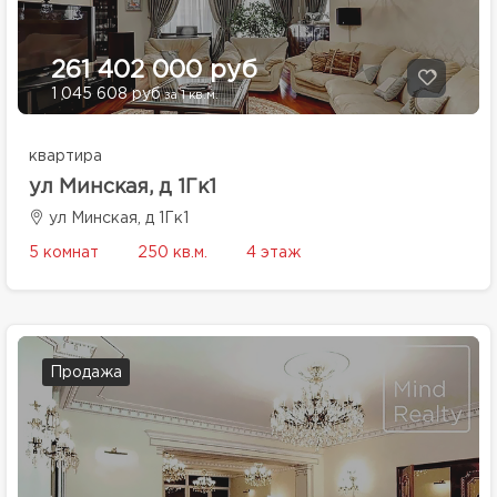
261 402 000 руб
1 045 608 руб
за 1 кв.м.
квартира
ул Минская, д 1Гк1
ул Минская, д 1Гк1
5 комнат
250 кв.м.
4 этаж
Продажа