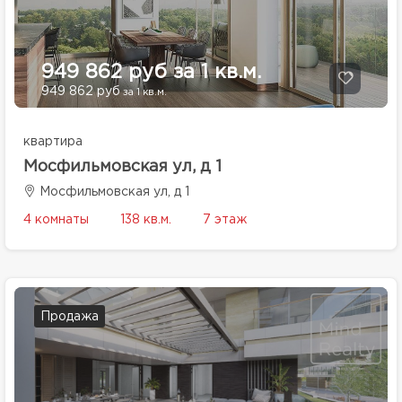
949 862 руб за 1 кв.м.
949 862 руб
за 1 кв.м.
квартира
Мосфильмовская ул, д 1
Мосфильмовская ул, д 1
4 комнаты
138 кв.м.
7 этаж
Продажа