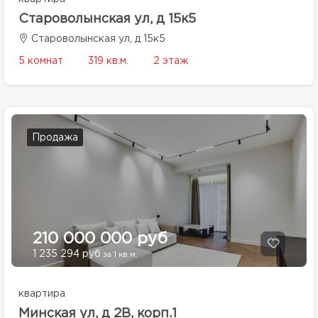
Староволынская ул, д 15к5
Староволынская ул, д 15к5
5 комнат
319 кв.м.
2 этаж
Продажа
210 000 000 руб
1 235 294 руб
за 1 кв.м.
квартира
Минская ул, д 2В, корп.1