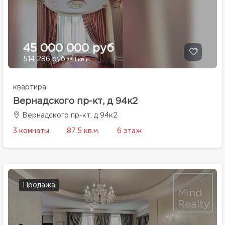
45 000 000 руб
514 286 руб
за 1 кв.м.
квартира
Вернадского пр-кт, д 94к2
Вернадского пр-кт, д 94к2
3 комнаты
87.5 кв.м.
6 этаж
Продажа