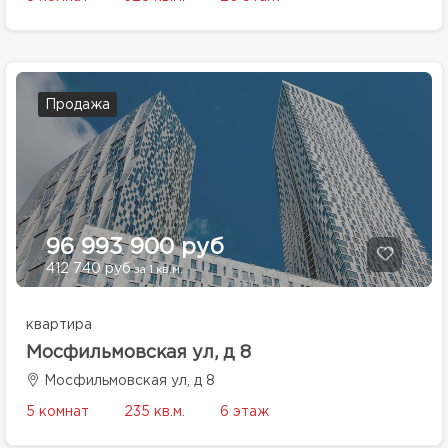
Продажа
96 993 900 руб
412 740 руб
за 1 кв.м.
квартира
Мосфильмовская ул, д 8
Мосфильмовская ул, д 8
5 комнат
235 кв.м.
6 этаж