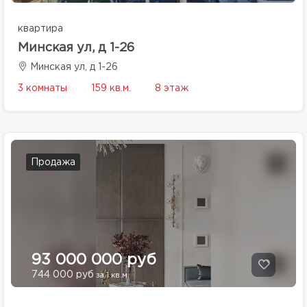
квартира
Минская ул, д 1-26
Минская ул, д 1-26
3 комнаты
159 кв.м.
8 этаж
Продажа
93 000 000 руб
744 000 руб
за 1 кв.м.