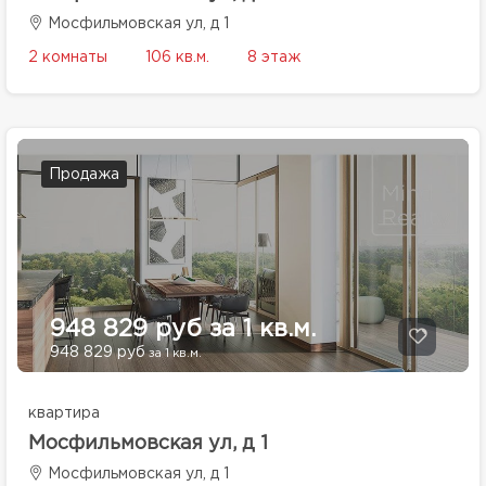
Мосфильмовская ул, д 1
2 комнаты
106 кв.м.
8 этаж
Продажа
948 829 руб за 1 кв.м.
948 829 руб
за 1 кв.м.
квартира
Мосфильмовская ул, д 1
Мосфильмовская ул, д 1