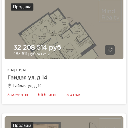
Продажа
32 208 514 руб
483 611 руб
за 1 кв.м.
квартира
Гайдая ул, д 14
Гайдая ул, д 14
3 комнаты
66.6 кв.м.
3 этаж
Продажа