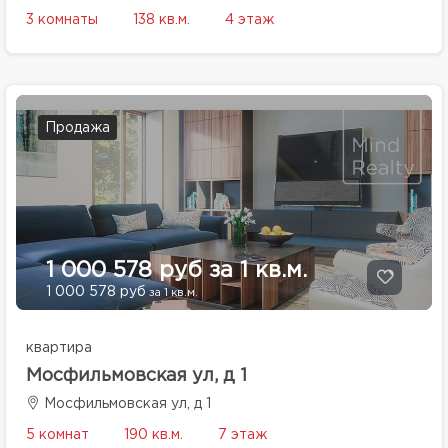
3 комнаты
138 кв.м.
4 этаж
Продажа
1 000 578 руб за 1 кв.м.
1 000 578 руб
за 1 кв.м.
квартира
Мосфильмовская ул, д 1
Мосфильмовская ул, д 1
5 комнат
190 кв.м.
7 этаж