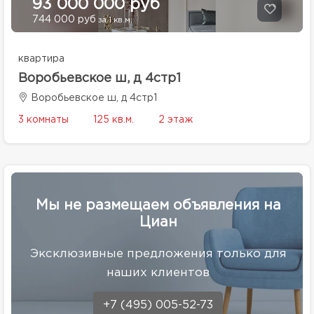
93 000 000 руб
744 000 руб
за 1 кв.м.
квартира
Воробьевское ш, д 4стр1
Воробьевское ш, д 4стр1
3 комнаты
125 кв.м.
2 этаж
Мы не размещаем объявления на
Циан
Эксклюзивные предложения только для
наших клиентов
+7 (495) 005-52-73