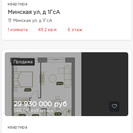
квартира
Минская ул, д 1ГсА
Минская ул, д 1ГсА
1 комната
49.2 кв.м.
6 этаж
Продажа
29 930 000 руб
588 016 руб
за 1 кв.м.
квартира