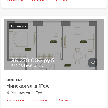
3 комнаты
66.8 кв.м.
6 этаж
Продажа
36 270 000 руб
542 964 руб
за 1 кв.м.
квартира
Минская ул, д 1ГсА
Минская ул, д 1ГсА
2 комнаты
66.8 кв.м.
10 этаж