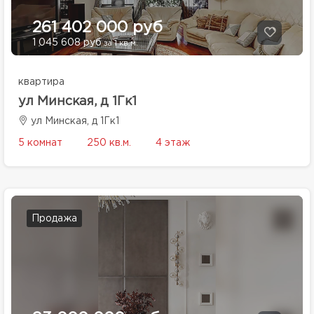
261 402 000 руб
1 045 608 руб
за 1 кв.м.
квартира
ул Минская, д 1Гк1
ул Минская, д 1Гк1
5 комнат
250 кв.м.
4 этаж
Продажа