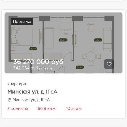
Продажа
36 270 000 руб
542 964 руб
за 1 кв.м.
квартира
Минская ул, д 1ГсА
Минская ул, д 1ГсА
3 комнаты
66.8 кв.м.
10 этаж