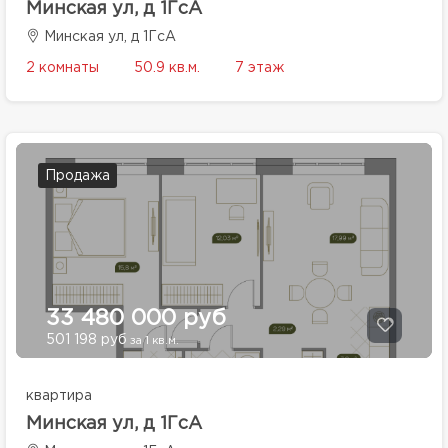
Минская ул, д 1ГсА
Минская ул, д 1ГсА
2 комнаты
50.9 кв.м.
7 этаж
Продажа
33 480 000 руб
501 198 руб
за 1 кв.м.
квартира
Минская ул, д 1ГсА