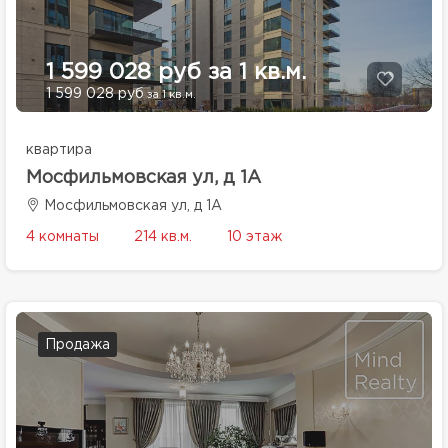
1 599 028 руб за 1 кв.м.
1 599 028 руб
за 1 кв.м.
квартира
Мосфильмовская ул, д 1А
Мосфильмовская ул, д 1А
4 комнаты
214 кв.м.
10 этаж
Продажа