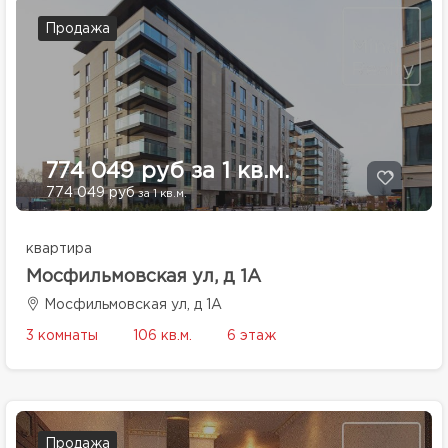
Продажа
774 049 руб за 1 кв.м.
774 049 руб
за 1 кв.м.
квартира
Мосфильмовская ул, д 1А
Мосфильмовская ул, д 1А
3 комнаты
106 кв.м.
6 этаж
Продажа