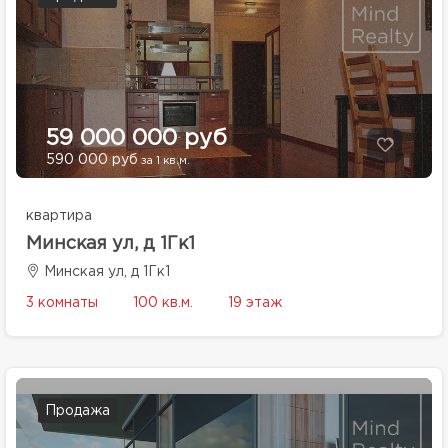
59 000 000 руб
590 000 руб
за 1 кв.м.
квартира
Минская ул, д 1Гк1
Минская ул, д 1Гк1
3 комнаты
100 кв.м.
19 этаж
Продажа