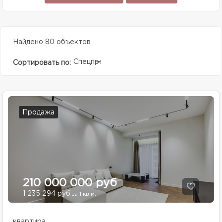
Найдено 80 объектов
Спецпредолжение
Сортировать по:
Продажа
210 000 000 руб
1 235 294 руб
за 1 кв.м.
квартира