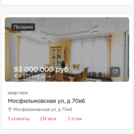
Продажа
93 000 000 руб
434 579 руб
за 1 кв.м.
квартира
Мосфильмовская ул, д 70к6
Мосфильмовская ул, д 70к6
3 комнаты
214 кв.м.
3 этаж