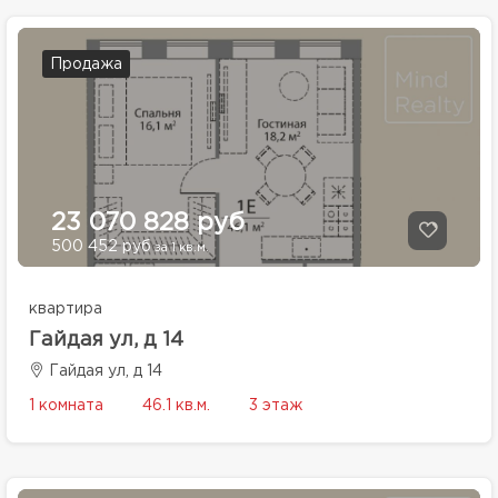
Продажа
23 070 828 руб
500 452 руб
за 1 кв.м.
квартира
Гайдая ул, д 14
Гайдая ул, д 14
1 комната
46.1 кв.м.
3 этаж