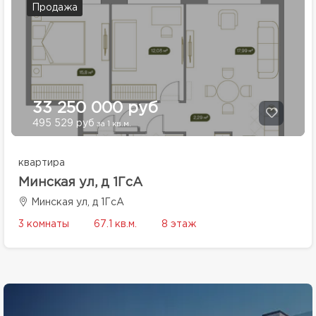
Продажа
33 250 000 руб
495 529 руб
за 1 кв.м.
квартира
Минская ул, д 1ГсА
Минская ул, д 1ГсА
3 комнаты
67.1 кв.м.
8 этаж