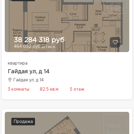
38 284 318 руб
464 052 руб
за 1 кв.м.
квартира
Гайдая ул, д 14
Гайдая ул, д 14
3 комнаты
82.5 кв.м.
5 этаж
Продажа