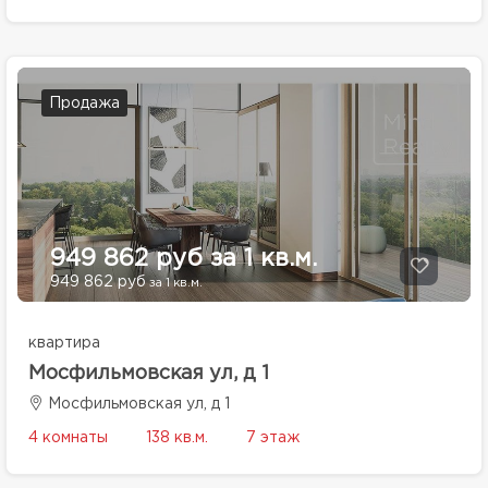
Продажа
949 862 руб за 1 кв.м.
949 862 руб
за 1 кв.м.
квартира
Мосфильмовская ул, д 1
Мосфильмовская ул, д 1
4 комнаты
138 кв.м.
7 этаж