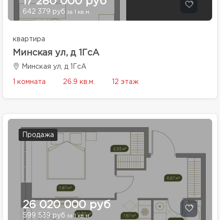
17 280 000 руб
642 379 руб
за 1 кв.м.
квартира
Минская ул, д 1ГсА
Минская ул, д 1ГсА
1 комната
26.9 кв.м.
12 этаж
Продажа
26 020 000 руб
599 539 руб
за 1 кв.м.