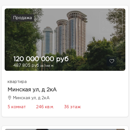
Продажа
120 000 000 руб
487 805 руб
за 1 кв.м.
квартира
Минская ул, д 2кА
Минская ул, д 2кА
5 комнат
246 кв.м.
36 этаж