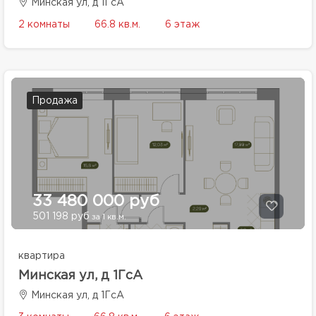
Минская ул, д 1ГсА
2 комнаты
66.8 кв.м.
6 этаж
Продажа
33 480 000 руб
501 198 руб
за 1 кв.м.
квартира
Минская ул, д 1ГсА
Минская ул, д 1ГсА