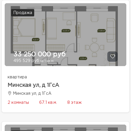
Продажа
33 250 000 руб
495 529 руб
за 1 кв.м.
квартира
Минская ул, д 1ГсА
Минская ул, д 1ГсА
2 комнаты
67.1 кв.м.
8 этаж