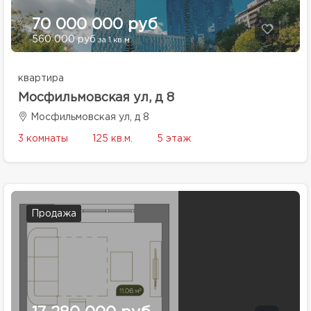
70 000 000 руб
560 000 руб
за 1 кв.м.
квартира
Мосфильмовская ул, д 8
Мосфильмовская ул, д 8
3 комнаты
125 кв.м.
5 этаж
Продажа