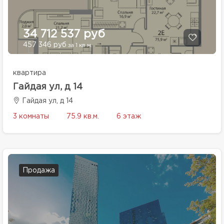
34 712 537 руб
457 346 руб
за 1 кв.м.
квартира
Гайдая ул, д 14
Гайдая ул, д 14
3 комнаты
75.9 кв.м.
6 этаж
Продажа