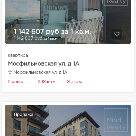
1 142 607 руб за 1 кв.м.
1 142 607 руб
за 1 кв.м.
квартира
Мосфильмовская ул, д 1А
Мосфильмовская ул, д 1А
5 комнат
298 кв.м.
8 этаж
Продажа