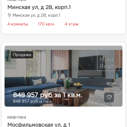
Минская ул, д 2В, корп.1
Минская ул, д 2В, корп.1
4 комнаты
170 кв.м.
4 этаж
Продажа
848 957 руб за 1 кв.м.
848 957 руб
за 1 кв.м.
квартира
Мосфильмовская ул, д 1