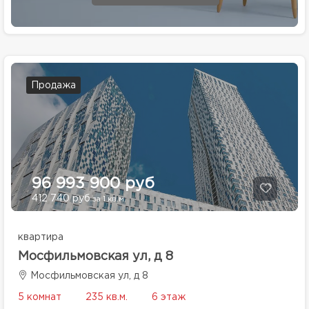
Продажа
96 993 900 руб
412 740 руб
за 1 кв.м.
квартира
Мосфильмовская ул, д 8
Мосфильмовская ул, д 8
5 комнат
235 кв.м.
6 этаж