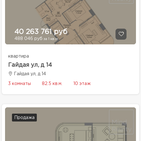
40 263 761 руб
488 046 руб
за 1 кв.м.
квартира
Гайдая ул, д 14
Гайдая ул, д 14
3 комнаты
82.5 кв.м.
10 этаж
Продажа