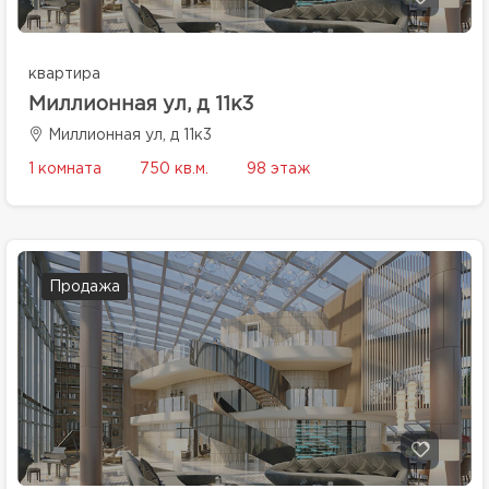
квартира
Миллионная ул, д 11к3
Миллионная ул, д 11к3
1 комната
750 кв.м.
98 этаж
Продажа