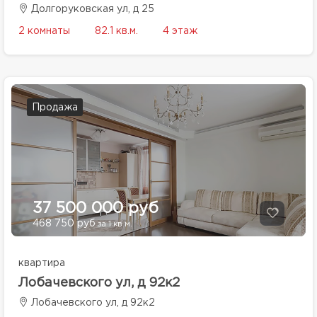
Долгоруковская ул, д 25
2 комнаты
82.1 кв.м.
4 этаж
Продажа
37 500 000 руб
468 750 руб
за 1 кв.м.
квартира
Лобачевского ул, д 92к2
Лобачевского ул, д 92к2