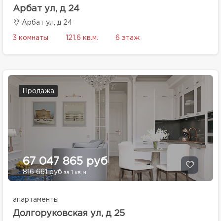
Арбат ул, д 24
Арбат ул, д 24
3 комнаты
121.6 кв.м.
6 этаж
Продажа
67 047 865 руб
816 661 руб
за 1 кв.м.
апартаменты
Долгоруковская ул, д 25