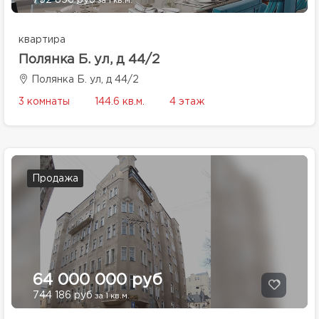
752 856 руб
за 1 кв.м.
квартира
Полянка Б. ул, д 44/2
Полянка Б. ул, д 44/2
3 комнаты
144.6 кв.м.
4 этаж
Продажа
64 000 000 руб
744 186 руб
за 1 кв.м.