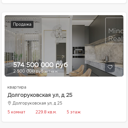
Продажа
574 500 000 руб
2 500 000 руб
за 1 кв.м.
квартира
Долгоруковская ул, д 25
Долгоруковская ул, д 25
5 комнат
229.8 кв.м.
5 этаж