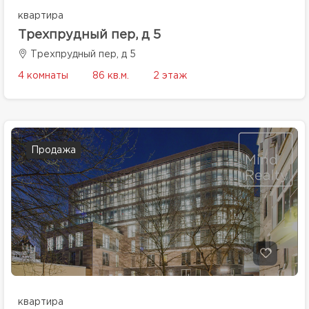
квартира
Трехпрудный пер, д 5
Трехпрудный пер, д 5
4 комнаты
86 кв.м.
2 этаж
Продажа
квартира