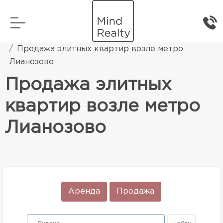
Главная
Элитная жилая недвижимость
Продажа элитных квартир возле метро
Лианозово
Продажа элитных
квартир возле метро
Лианозово
Аренда
Продажа