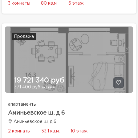
3 комнаты
80 кв.м.
6 этаж
Продажа
19 721 340 руб
371 400 руб
за 1 кв.м.
апартаменты
Аминьевское ш, д 6
Аминьевское ш, д 6
2 комнаты
53.1 кв.м.
10 этаж