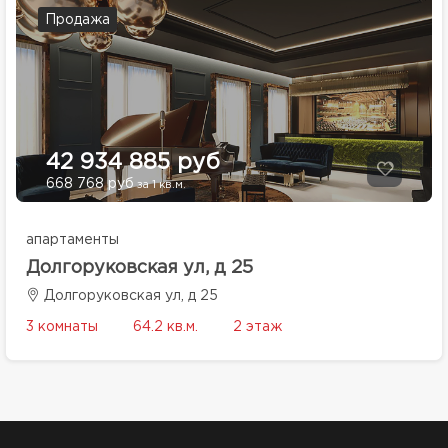
Продажа
42 934 885 руб
668 768 руб
за 1 кв.м.
апартаменты
Долгоруковская ул, д 25
Долгоруковская ул, д 25
3 комнаты
64.2 кв.м.
2 этаж