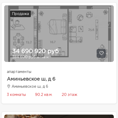
Продажа
34 690 920 руб
384 600 руб
за 1 кв.м.
апартаменты
Аминьевское ш, д 6
Аминьевское ш, д 6
3 комнаты
90.2 кв.м.
20 этаж