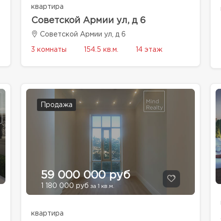
квартира
Советской Армии ул, д 6
Советской Армии ул, д 6
3 комнаты
154.5 кв.м.
14 этаж
Продажа
59 000 000 руб
1 180 000 руб
за 1 кв.м.
квартира