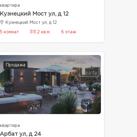
квартира
Кузнецкий Мост ул, д 12
Кузнецкий Мост ул, д 12
5 комнат
313.2 кв.м.
6 этаж
Продажа
квартира
Арбат ул, д 24