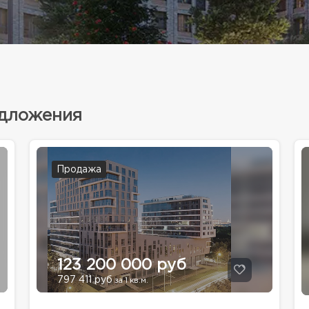
едложения
Продажа
123 200 000 руб
797 411 руб
за 1 кв.м.