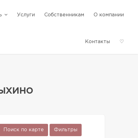
ь
Услуги
Собственникам
О компании
Контакты
♡
Выхино
Поиск по карте
Фильтры