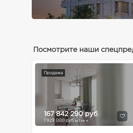
Посмотрите наши спецпр
Продажа
167 842 290 руб
1 929 000 руб
за 1 кв.м.