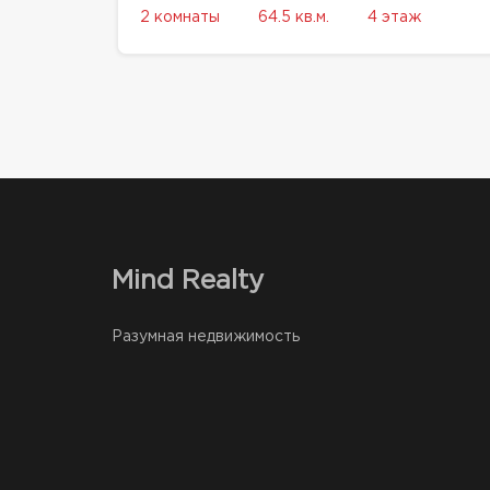
2 комнаты
64.5 кв.м.
4 этаж
Mind Realty
Разумная недвижимость