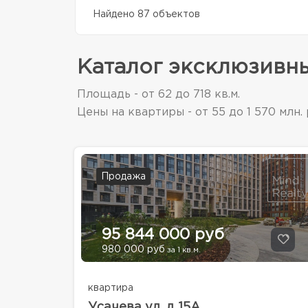
Найдено 87 объектов
Каталог эксклюзивн
Площадь - от 62 до 718 кв.м.
Цены на квартиры - от 55 до 1 570 млн. 
Продажа
95 844 000 руб
980 000 руб
за 1 кв.м.
квартира
Усачева ул, д 15А