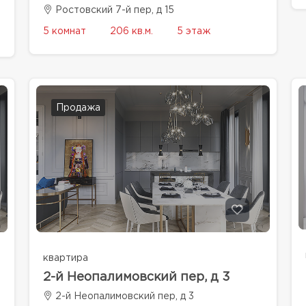
Ростовский 7-й пер, д 15
5 комнат
206 кв.м.
5 этаж
Продажа
квартира
2-й Неопалимовский пер, д 3
2-й Неопалимовский пер, д 3