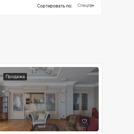
Спецпредолжение
Сортировать по:
Продажа