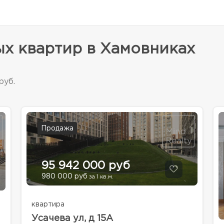
ых квартир в Хамовниках
руб.
Продажа
95 942 000 руб
980 000 руб
за 1 кв.м.
квартира
Усачева ул, д 15А