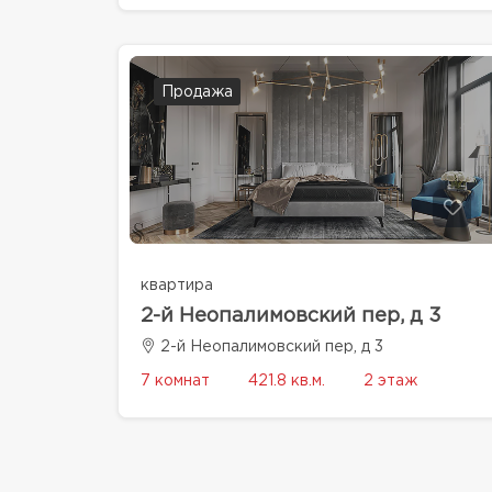
Продажа
квартира
2-й Неопалимовский пер, д 3
2-й Неопалимовский пер, д 3
7 комнат
421.8 кв.м.
2 этаж