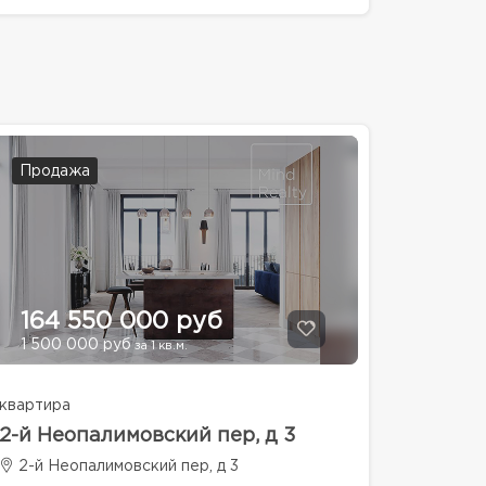
Продажа
164 550 000 руб
1 500 000 руб
за 1 кв.м.
квартира
2-й Неопалимовский пер, д 3
2-й Неопалимовский пер, д 3