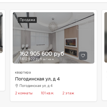
Продажа
162 905 600 руб
1 612 922 руб
за 1 кв.м.
квартира
Погодинская ул, д 4
Погодинская ул, д 4
2 комнаты
101 кв.м.
2 этаж