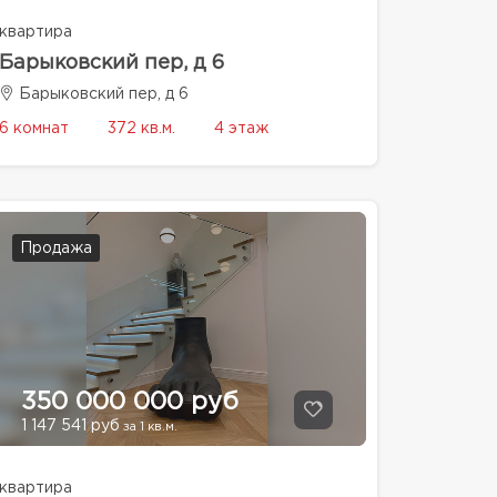
квартира
Барыковский пер, д 6
Барыковский пер, д 6
6 комнат
372 кв.м.
4 этаж
Продажа
350 000 000 руб
1 147 541 руб
за 1 кв.м.
квартира