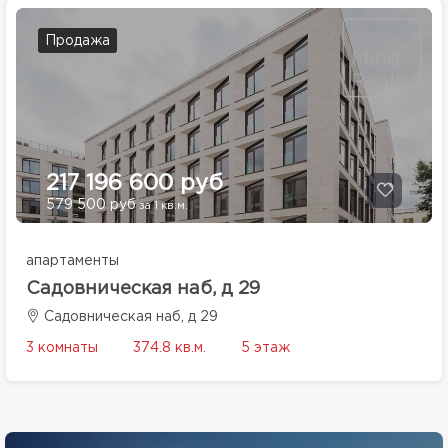
Продажа
217 196 600 руб
579 500 руб
за 1 кв.м.
апартаменты
Садовническая наб, д 29
Садовническая наб, д 29
3 комнаты
374.8 кв.м.
5 этаж