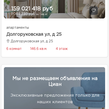
159 021 418 руб
1 084 730 руб
за 1 кв.м.
апартаменты
Долгоруковская ул, д 25
Долгоруковская ул, д 25
6 комнат
146.6 кв.м.
4 этаж
Мы не размещаем объявления на
Циан
Эксклюзивные предложения только для
наших клиентов