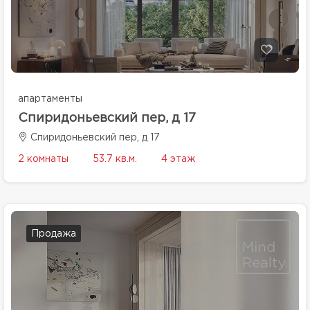
апартаменты
Спиридоньевский пер, д 17
Спиридоньевский пер, д 17
2 комнаты
53.7 кв.м.
4 этаж
Продажа