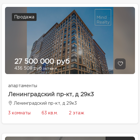
Продажа
27 500 000 руб
436 508 руб
за 1 кв.м.
апартаменты
Ленинградский пр-кт, д 29к3
Ленинградский пр-кт, д 29к3
3 комнаты
63 кв.м.
2 этаж