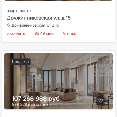
апартаменты
Дружинниковская ул, д 15
Дружинниковская ул, д 15
3 комнаты
92.49 кв.м.
8 этаж
Продажа
107 268 988 руб
899 229 руб
за 1 кв.м.