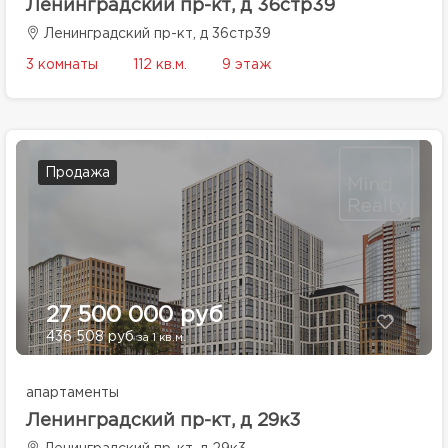
Ленинградский пр-кт, д 36стр39
Ленинградский пр-кт, д 36стр39
3 комнаты
112 кв.м.
9 этаж
Продажа
27 500 000 руб
436 508 руб
за 1 кв.м.
апартаменты
Ленинградский пр-кт, д 29к3