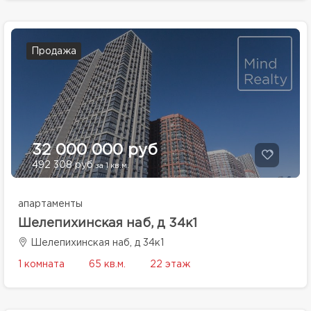
Продажа
32 000 000 руб
492 308 руб
за 1 кв.м.
апартаменты
Шелепихинская наб, д 34к1
Шелепихинская наб, д 34к1
1 комната
65 кв.м.
22 этаж