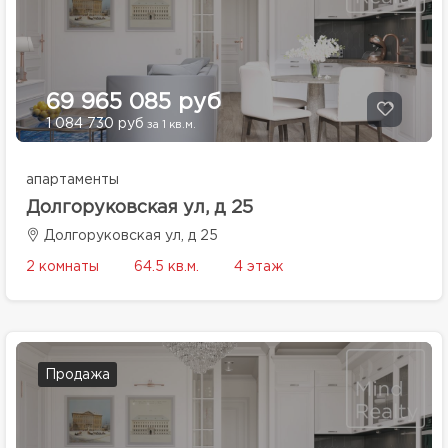
69 965 085 руб
1 084 730 руб
за 1 кв.м.
апартаменты
Долгоруковская ул, д 25
Долгоруковская ул, д 25
2 комнаты
64.5 кв.м.
4 этаж
Продажа