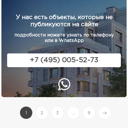
У нас есть объекты, которые не
публикуются на сайте
подробности можете узнать по телефону
или в WhatsApp
+7 (495) 005-52-73
(current)
1
2
3
...
9