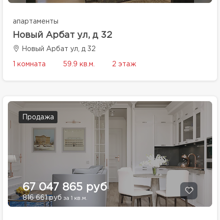
апартаменты
Новый Арбат ул, д 32
Новый Арбат ул, д 32
1 комната
59.9 кв.м.
2 этаж
Продажа
67 047 865 руб
816 661 руб
за 1 кв.м.