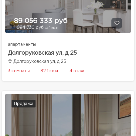
89 056 333 руб
1 084 730 руб
за 1 кв.м.
апартаменты
Долгоруковская ул, д 25
Долгоруковская ул, д 25
3 комнаты
82.1 кв.м.
4 этаж
Продажа