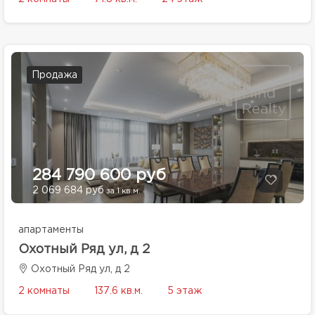
Продажа
284 790 600 руб
2 069 684 руб
за 1 кв.м.
апартаменты
Охотный Ряд ул, д 2
Охотный Ряд ул, д 2
2 комнаты
137.6 кв.м.
5 этаж