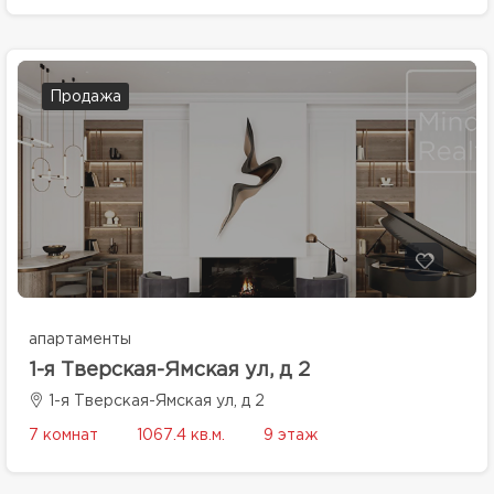
Продажа
апартаменты
1-я Тверская-Ямская ул, д 2
1-я Тверская-Ямская ул, д 2
7 комнат
1067.4 кв.м.
9 этаж