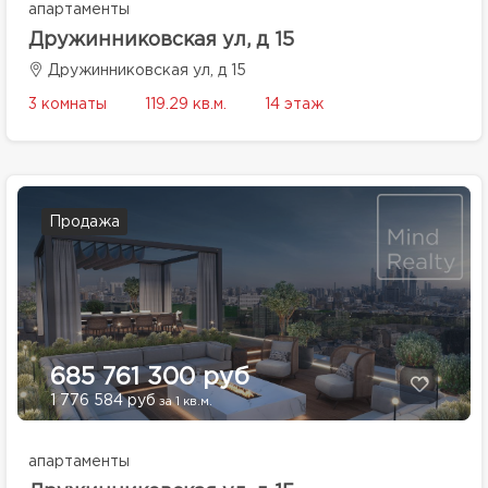
апартаменты
Дружинниковская ул, д 15
Дружинниковская ул, д 15
3 комнаты
119.29 кв.м.
14 этаж
Продажа
685 761 300 руб
1 776 584 руб
за 1 кв.м.
апартаменты