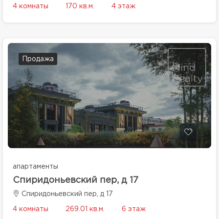
4 комнаты
170 кв.м.
4 этаж
Продажа
апартаменты
Спиридоньевский пер, д 17
Спиридоньевский пер, д 17
4 комнаты
269.01 кв.м.
6 этаж