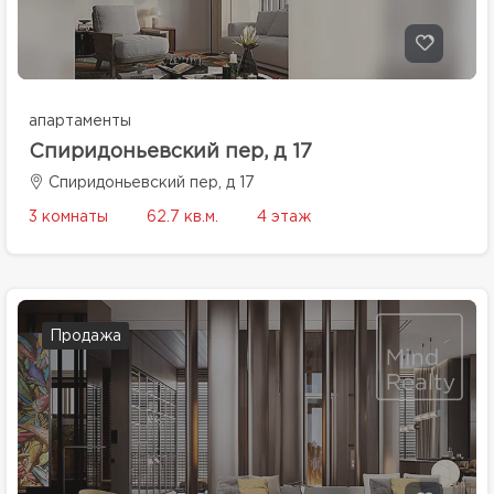
апартаменты
Спиридоньевский пер, д 17
Спиридоньевский пер, д 17
3 комнаты
62.7 кв.м.
4 этаж
Продажа