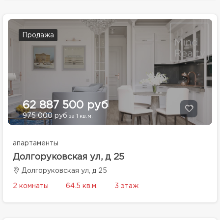
Продажа
62 887 500 руб
975 000 руб
за 1 кв.м.
апартаменты
Долгоруковская ул, д 25
Долгоруковская ул, д 25
2 комнаты
64.5 кв.м.
3 этаж