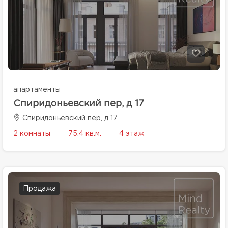
апартаменты
Спиридоньевский пер, д 17
Спиридоньевский пер, д 17
2 комнаты
75.4 кв.м.
4 этаж
Продажа