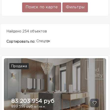
Поиск по карте
Фильтры
Найдено 254 объектов
Спецпредолжение
Сортировать по:
Продажа
83 203 954 руб
899 599 руб
за 1 кв.м.