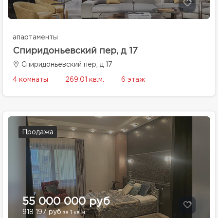
апартаменты
Спиридоньевский пер, д 17
Спиридоньевский пер, д 17
4 комнаты
269.01 кв.м.
6 этаж
Продажа
55 000 000 руб
918 197 руб
за 1 кв.м.