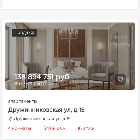
Продажа
138 894 751 руб
897 949 руб
за 1 кв.м.
апартаменты
Дружинниковская ул, д 15
Дружинниковская ул, д 15
4 комнаты
154.68 кв.м.
16 этаж