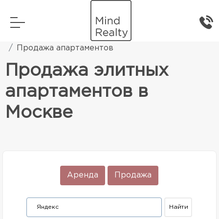
Главная
Элитная жилая недвижимость
Продажа апартаментов
Продажа элитных
апартаментов в
Москве
Аренда
Продажа