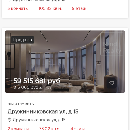
3 комнаты
105.82 кв.м.
9 этаж
Продажа
59 515 681 руб
815 060 руб
за 1 кв.м.
апартаменты
Дружинниковская ул, д 15
Дружинниковская ул, д 15
2 комнаты
73.02 кв.м.
4 этаж