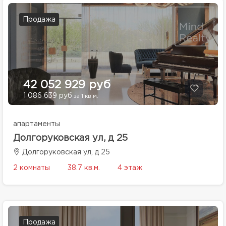
Продажа
42 052 929 руб
1 086 639 руб
за 1 кв.м.
апартаменты
Долгоруковская ул, д 25
Долгоруковская ул, д 25
2 комнаты
38.7 кв.м.
4 этаж
Продажа