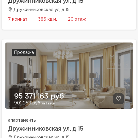
Дружинниковская ул, д 15
Дружинниковская ул, д 15
7 комнат
386 кв.м.
20 этаж
Продажа
95 371 163 руб
901 258 руб
за 1 кв.м.
апартаменты
Дружинниковская ул, д 15
Дружинниковская ул, д 15