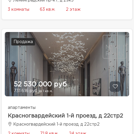
Ленинградский пр-кт, д 29к3
3 комнаты
63 кв.м.
2 этаж
Продажа
52 530 000 руб
731 616 руб
за 1 кв.м.
апартаменты
Красногвардейский 1-й проезд, д 22стр2
Красногвардейский 1-й проезд, д 22стр2
2 комнаты
71.8 кв.м.
24 этаж