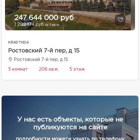
247 644 000 руб
1 202 174 руб
за 1 кв.м.
квартира
Ростовский 7-й пер, д 15
Ростовский 7-й пер, д 15
5 комнат
206 кв.м.
5 этаж
У нас есть объекты, которые не
публикуются на сайте
подробности можете узнать по телефону