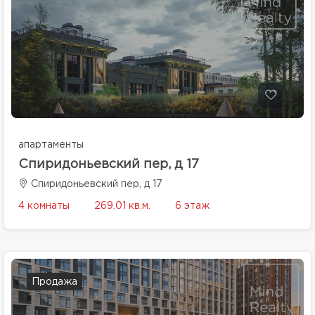
апартаменты
Спиридоньевский пер, д 17
Спиридоньевский пер, д 17
4 комнаты
269.01 кв.м.
6 этаж
Продажа