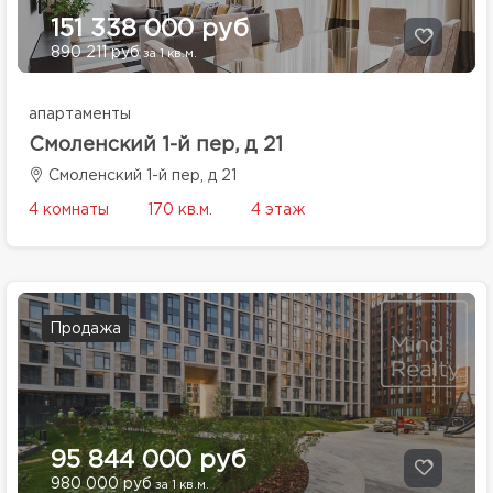
151 338 000 руб
890 211 руб
за 1 кв.м.
апартаменты
Смоленский 1-й пер, д 21
Смоленский 1-й пер, д 21
4 комнаты
170 кв.м.
4 этаж
Продажа
95 844 000 руб
980 000 руб
за 1 кв.м.