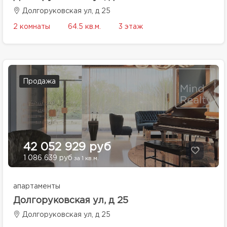
Долгоруковская ул, д 25
2 комнаты
64.5 кв.м.
3 этаж
Продажа
42 052 929 руб
1 086 639 руб
за 1 кв.м.
апартаменты
Долгоруковская ул, д 25
Долгоруковская ул, д 25