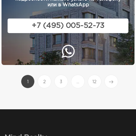
или в WhatsApp
+7 (495) 005-52-73
(current)
1
2
3
...
12