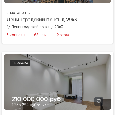
апартаменты
Ленинградский пр-кт, д 29к3
Ленинградский пр-кт, д 29к3
3 комнаты
63 кв.м.
2 этаж
Продажа
210 000 000 руб
1 235 294 руб
за 1 кв.м.