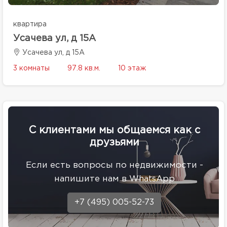
квартира
Усачева ул, д 15А
Усачева ул, д 15А
3 комнаты
97.8 кв.м.
10 этаж
С клиентами мы общаемся как с
друзьями
Eсли есть вопросы по недвижимости -
напишите нам в WhatsApp
+7 (495) 005-52-73