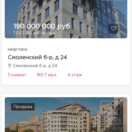
190 000 000 руб
1 023 156 руб
за 1 кв.м.
квартира
Смоленский б-р, д 24
Смоленский б-р, д 24
5 комнат
185.7 кв.м.
4 этаж
Продажа