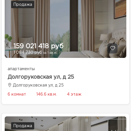
Продажа
159 021 418 руб
1 084 730 руб
за 1 кв.м.
апартаменты
Долгоруковская ул, д 25
Долгоруковская ул, д 25
6 комнат
146.6 кв.м.
4 этаж
Продажа