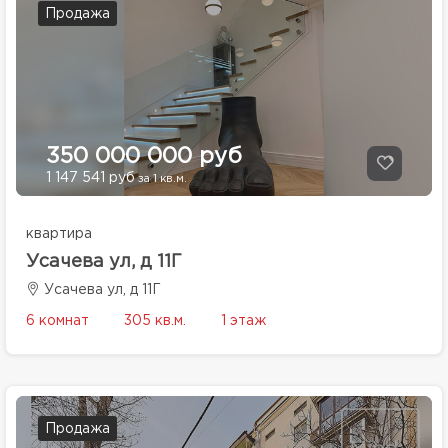
Продажа
350 000 000 руб
1 147 541 руб
за 1 кв.м.
квартира
Усачева ул, д 11Г
Усачева ул, д 11Г
6 комнат
305 кв.м.
1 этаж
Продажа