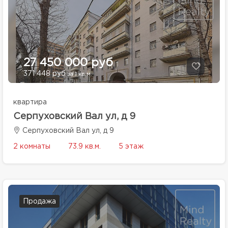
27 450 000 руб
371 448 руб
за 1 кв.м.
квартира
Серпуховский Вал ул, д 9
Серпуховский Вал ул, д 9
2 комнаты
73.9 кв.м.
5 этаж
Продажа