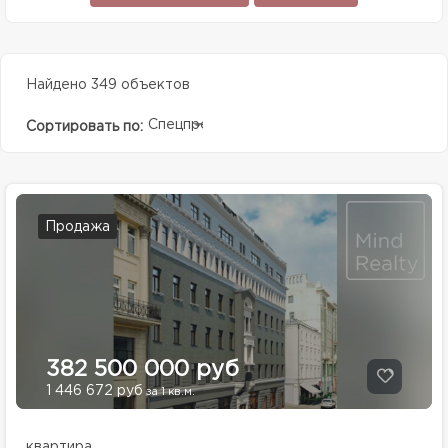
Найдено 349 объектов
Спецпредолжение
Сортировать по:
Продажа
382 500 000 руб
1 446 672 руб
за 1 кв.м.
квартира