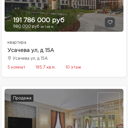
191 786 000 руб
980 000 руб
за 1 кв.м.
квартира
Усачева ул, д 15А
Усачева ул, д 15А
5 комнат
195.7 кв.м.
10 этаж
Продажа