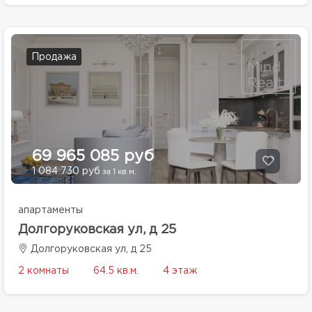
Продажа
69 965 085 руб
1 084 730 руб
за 1 кв.м.
апартаменты
Долгоруковская ул, д 25
Долгоруковская ул, д 25
2 комнаты
64.5 кв.м.
4 этаж