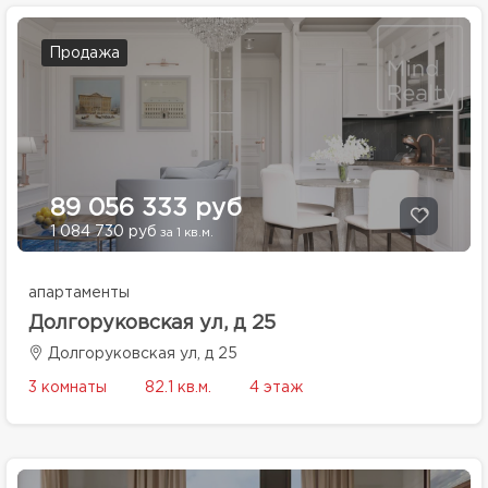
Продажа
89 056 333 руб
1 084 730 руб
за 1 кв.м.
апартаменты
Долгоруковская ул, д 25
Долгоруковская ул, д 25
3 комнаты
82.1 кв.м.
4 этаж