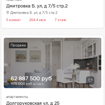
Дмитровка Б. ул, д 7/5 стр.2
Дмитровка Б. ул, д 7/5 стр.2
5 комнат
264.4 кв.м.
7 этаж
Продажа
62 887 500 руб
975 000 руб
за 1 кв.м.
апартаменты
Долгоруковская ул, д 25