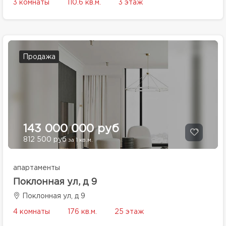
3 комнаты
110.6 кв.м.
3 этаж
Продажа
143 000 000 руб
812 500 руб
за 1 кв.м.
апартаменты
Поклонная ул, д 9
Поклонная ул, д 9
4 комнаты
176 кв.м.
25 этаж