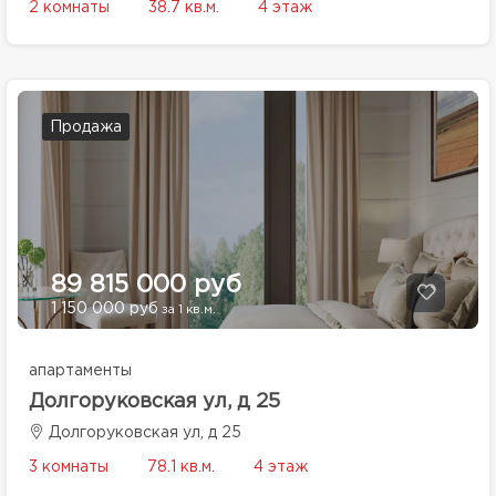
2 комнаты
38.7 кв.м.
4 этаж
Продажа
89 815 000 руб
1 150 000 руб
за 1 кв.м.
апартаменты
Долгоруковская ул, д 25
Долгоруковская ул, д 25
3 комнаты
78.1 кв.м.
4 этаж