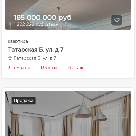
165 000 000 руб
1 222 222 руб
за 1 кв.м.
квартира
Татарская Б. ул, д 7
Татарская Б. ул, д 7
3 комнаты
135 кв.м.
6 этаж
Продажа