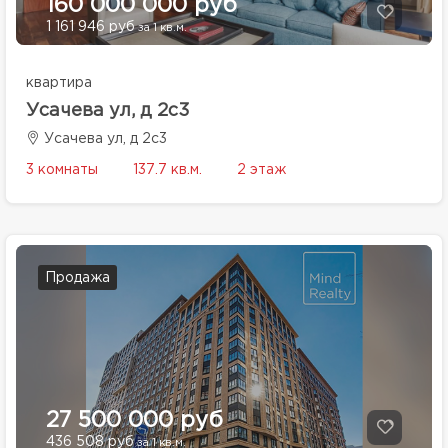
160 000 000 руб
1 161 946 руб
за 1 кв.м.
квартира
Усачева ул, д 2с3
Усачева ул, д 2с3
3 комнаты
137.7 кв.м.
2 этаж
Продажа
27 500 000 руб
436 508 руб
за 1 кв.м.