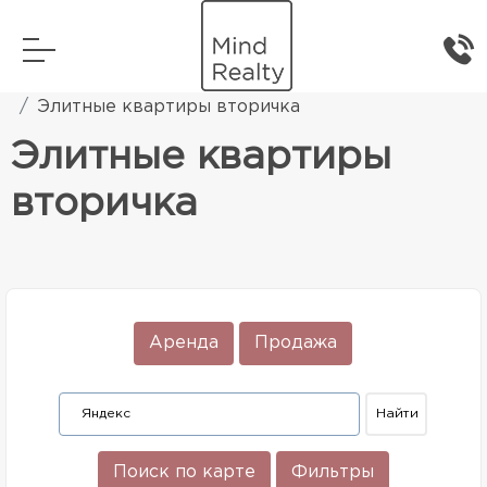
Главная
Элитная жилая недвижимость
Элитные квартиры вторичка
Элитные квартиры
вторичка
Аренда
Продажа
Поиск по карте
Фильтры