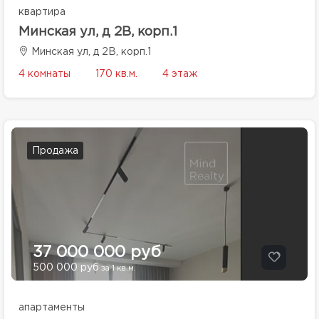
квартира
Минская ул, д 2В, корп.1
Минская ул, д 2В, корп.1
4 комнаты
170 кв.м.
4 этаж
Продажа
37 000 000 руб
500 000 руб
за 1 кв.м.
апартаменты