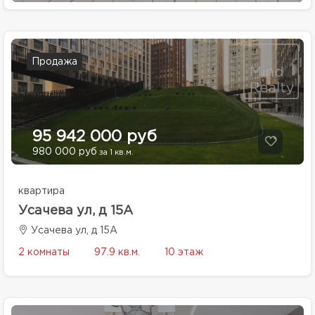
Продажа
95 942 000 руб
980 000 руб
за 1 кв.м.
квартира
Усачева ул, д 15А
Усачева ул, д 15А
2 комнаты
97.9 кв.м.
10 этаж