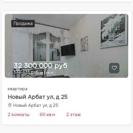
Продажа
32 300 000 руб
538 333 руб
за 1 кв.м.
квартира
Новый Арбат ул, д 25
Новый Арбат ул, д 25
2 комнаты
60 кв.м.
2 этаж