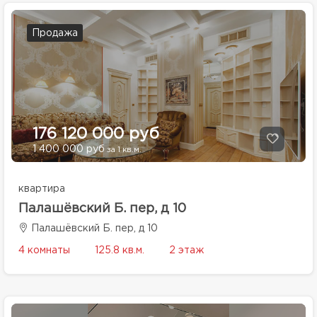
Продажа
176 120 000 руб
1 400 000 руб
за 1 кв.м.
квартира
Палашёвский Б. пер, д 10
Палашёвский Б. пер, д 10
4 комнаты
125.8 кв.м.
2 этаж