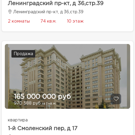
Ленинградский пр-кт, д 36,стр.39
Ленинградский пр-кт, д 36,стр.39
2 комнаты
74 кв.м.
10 этаж
Продажа
165 000 000 руб
970 588 руб
за 1 кв.м.
квартира
1-й Смоленский пер, д 17