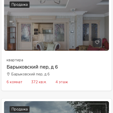
Продажа
квартира
Барыковский пер, д 6
Барыковский пер, д 6
6 комнат
372 кв.м.
4 этаж
Продажа