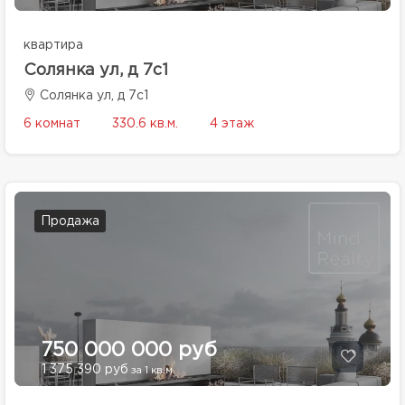
квартира
Солянка ул, д 7с1
Солянка ул, д 7с1
6 комнат
330.6 кв.м.
4 этаж
Продажа
750 000 000 руб
1 375 390 руб
за 1 кв.м.