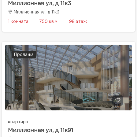
Миллионная ул, д 11к3
Миллионная ул, д 11к3
1 комната
750 кв.м.
98 этаж
Продажа
квартира
Миллионная ул, д 11к91