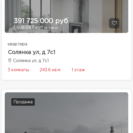
391 725 000 руб
1 608 067 руб
за 1 кв.м.
квартира
Солянка ул, д 7с1
Солянка ул, д 7с1
3 комнаты
243.6 кв.м.
1 этаж
Продажа