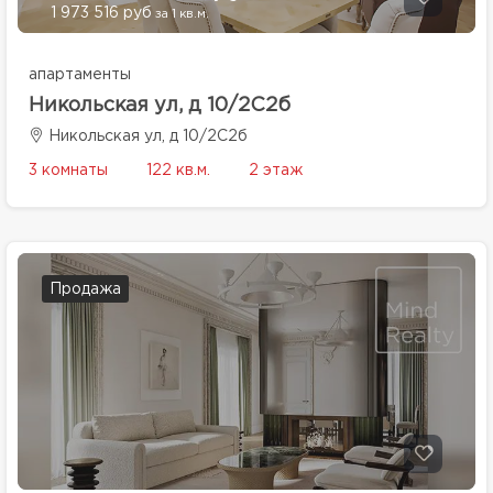
1 973 516 руб
за 1 кв.м.
апартаменты
Никольская ул, д 10/2С2б
Никольская ул, д 10/2С2б
3 комнаты
122 кв.м.
2 этаж
Продажа