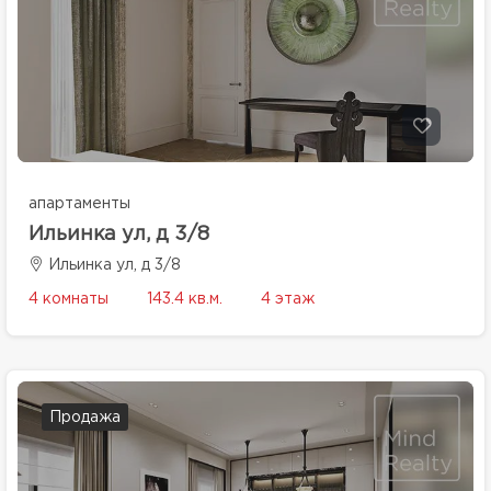
апартаменты
Ильинка ул, д 3/8
Ильинка ул, д 3/8
4 комнаты
143.4 кв.м.
4 этаж
Продажа