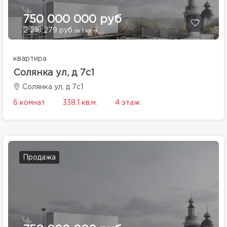
750 000 000 руб
2 218 279 руб
за 1 кв.м.
квартира
Солянка ул, д 7с1
Солянка ул, д 7с1
6 комнат
338.1 кв.м.
4 этаж
Продажа