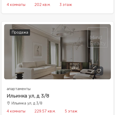
4 комнаты
202 кв.м.
3 этаж
Продажа
апартаменты
Ильинка ул, д 3/8
Ильинка ул, д 3/8
4 комнаты
229.57 кв.м.
5 этаж