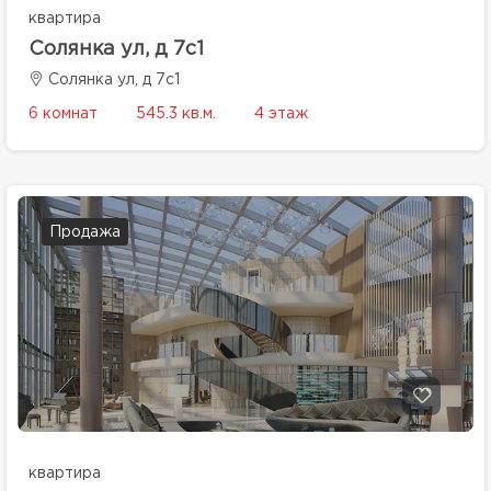
квартира
Солянка ул, д 7с1
Солянка ул, д 7с1
6 комнат
545.3 кв.м.
4 этаж
Продажа
квартира