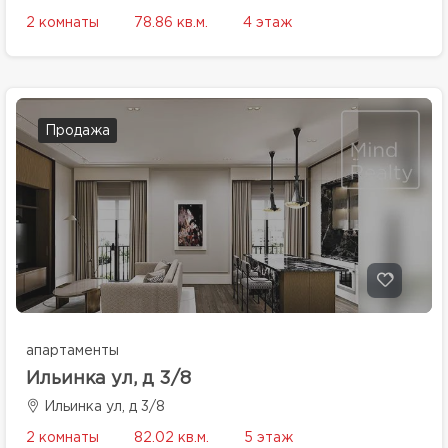
2 комнаты
78.86 кв.м.
4 этаж
Продажа
апартаменты
Ильинка ул, д 3/8
Ильинка ул, д 3/8
2 комнаты
82.02 кв.м.
5 этаж