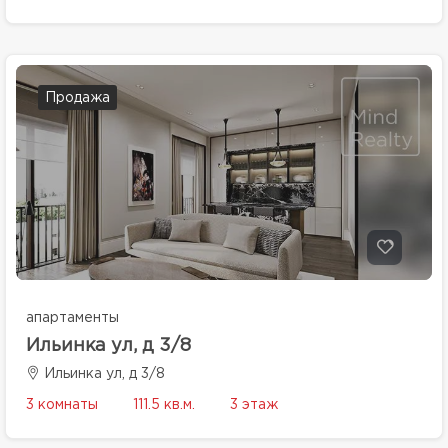
Продажа
апартаменты
Ильинка ул, д 3/8
Ильинка ул, д 3/8
3 комнаты
111.5 кв.м.
3 этаж