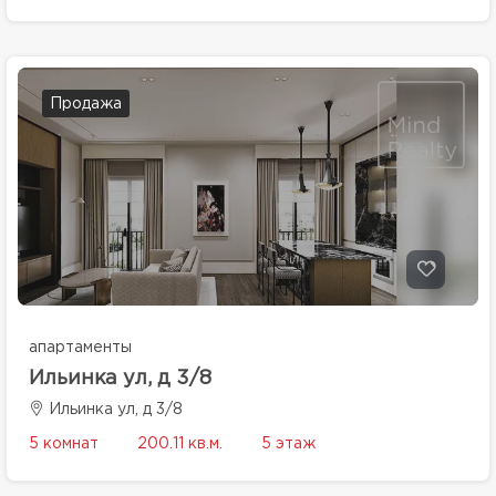
Продажа
апартаменты
Ильинка ул, д 3/8
Ильинка ул, д 3/8
5 комнат
200.11 кв.м.
5 этаж