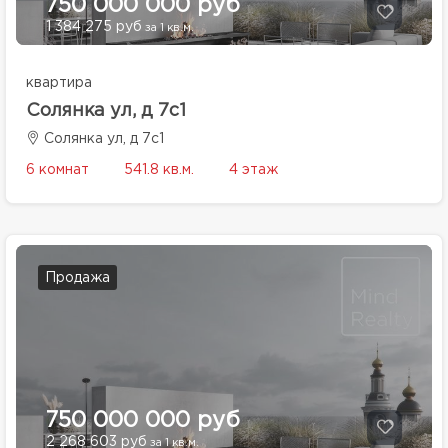
750 000 000 руб
1 384 275 руб
за 1 кв.м.
квартира
Солянка ул, д 7с1
Солянка ул, д 7с1
6 комнат
541.8 кв.м.
4 этаж
Продажа
750 000 000 руб
2 268 603 руб
за 1 кв.м.