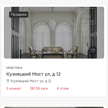
Продажа
квартира
Кузнецкий Мост ул, д 12
Кузнецкий Мост ул, д 12
5 комнат
381.36 кв.м.
6 этаж