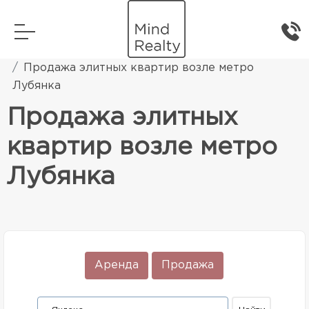
Главная
Элитная жилая недвижимость
Продажа элитных квартир возле метро
Лубянка
Продажа элитных
квартир возле метро
Лубянка
Аренда
Продажа