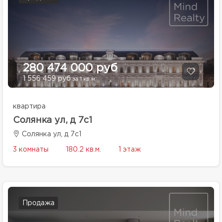
280 474 000 руб
1 556 459 руб
за 1 кв.м.
квартира
Солянка ул, д 7с1
Солянка ул, д 7с1
3 комнаты
180.2 кв.м.
1 этаж
Продажа