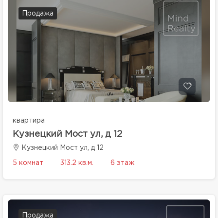
Продажа
квартира
Кузнецкий Мост ул, д 12
Кузнецкий Мост ул, д 12
5 комнат
313.2 кв.м.
6 этаж
Продажа