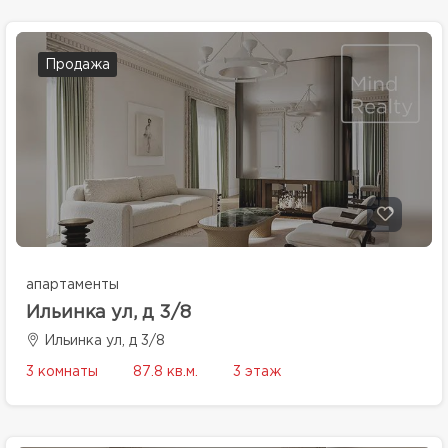
Продажа
апартаменты
Ильинка ул, д 3/8
Ильинка ул, д 3/8
3 комнаты
87.8 кв.м.
3 этаж