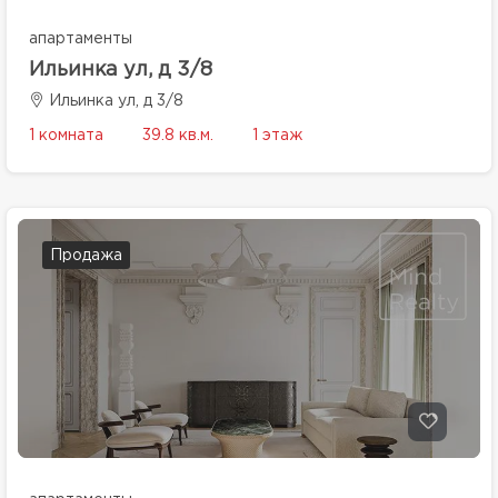
апартаменты
Ильинка ул, д 3/8
Ильинка ул, д 3/8
1 комната
39.8 кв.м.
1 этаж
Продажа