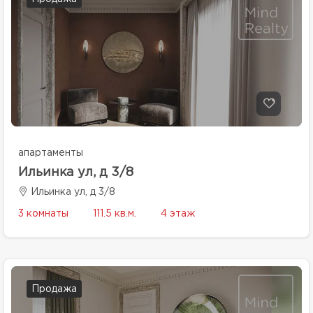
апартаменты
Ильинка ул, д 3/8
Ильинка ул, д 3/8
3 комнаты
111.5 кв.м.
4 этаж
Продажа