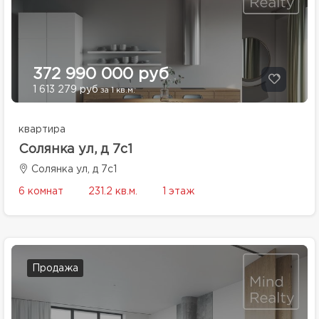
372 990 000 руб
1 613 279 руб
за 1 кв.м.
квартира
Солянка ул, д 7с1
Солянка ул, д 7с1
6 комнат
231.2 кв.м.
1 этаж
Продажа